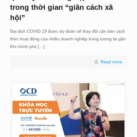
trong thời gian “giãn cách xã
hội”
Đại dịch COVID-19 được dự đoán ​​sẽ thay đổi căn bản cách
thức hoạt động của nhiều doanh nghiệp trong tương lai gần.
Khi chính phủ
[…]
Read more