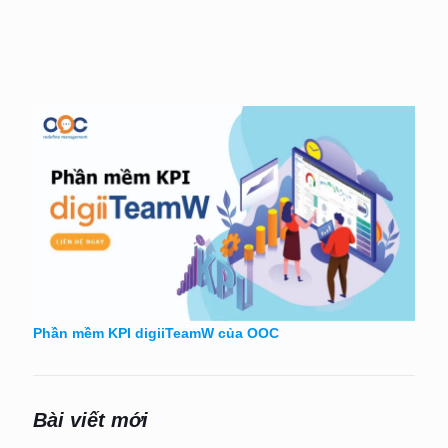
Phần mềm KPI digiiTeamW của OOC
Bài viết mới