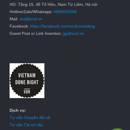
HO: Tầng 15, 48 Tố Hữu, Nam Từ Liêm, Hà nội
Hotline/Zalo/Whatsapp:
0886595688
Mail:
ocd@ocd.vn
Facebook:
https://facebook.com/ocdconsulting
Guest Post or Link Insertion:
gp@ocd.vn
Dịch vụ:
Tư vấn Chuyển đổi số
Tư vấn Tái cơ cấu