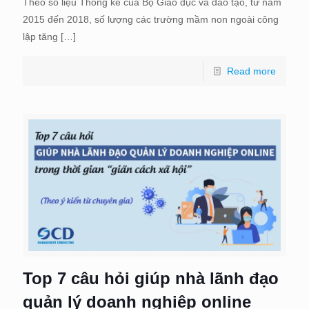
Theo số liệu Thống kê của Bộ Giáo dục và đào tạo, từ năm
2015 đến 2018, số lượng các trường mầm non ngoài công
lập tăng
[…]
Read more
Top 7 câu hỏi giúp nhà lãnh đạo
quản lý doanh nghiệp online