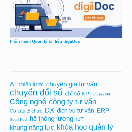
Phần mềm Quản lý tài liệu digiiDoc
chuyên gia tư vấn
AI
chiến lược
chuyển đổi số
chỉ số KPI
Chỉ tiêu KPI
Công nghệ
công ty tư vấn
DX
ERP
dịch vụ tư vấn
Cơ cấu tổ chức
hệ thống lương
IoT
Guest Post
khóa học quản lý
khung năng lực