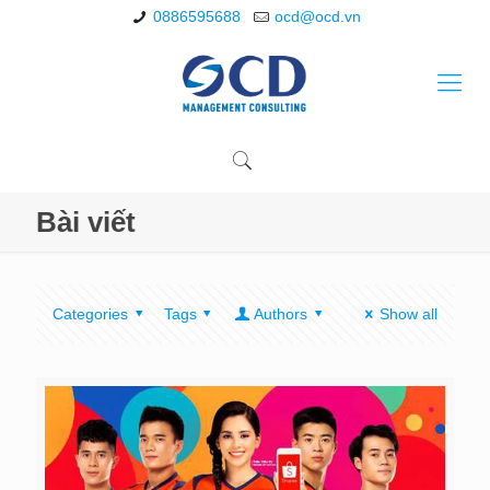
0886595688
ocd@ocd.vn
Bài viết
Categories
Tags
Authors
Show all