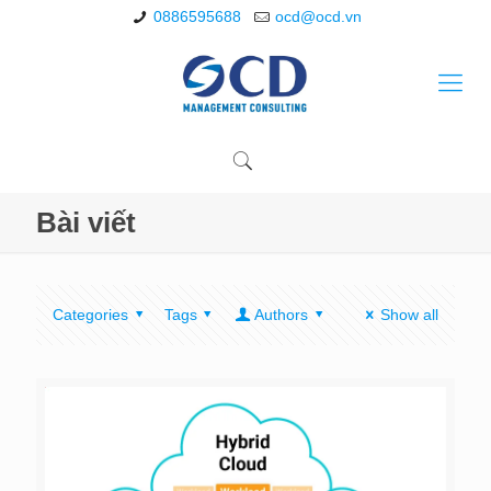
0886595688
ocd@ocd.vn
Bài viết
Categories
Tags
Authors
Show all