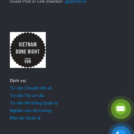
Guest Post or Link Insertion:
gp@ocd.vn
Dịch vụ:
Tư vấn Chuyển đổi số
Tư vấn Tái cơ cấu
Tư vấn Hệ thống Quản lý
Nghiên cứu thị trường
Đào tạo Quản lý