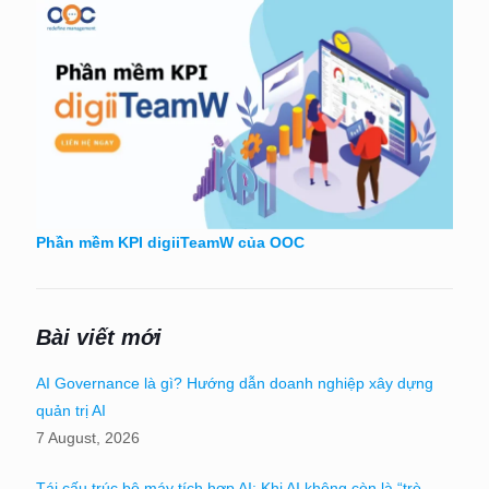
Phần mềm KPI digiiTeamW của OOC
Bài viết mới
AI Governance là gì? Hướng dẫn doanh nghiệp xây dựng
quản trị AI
7 August, 2026
Tái cấu trúc bộ máy tích hợp AI: Khi AI không còn là “trò