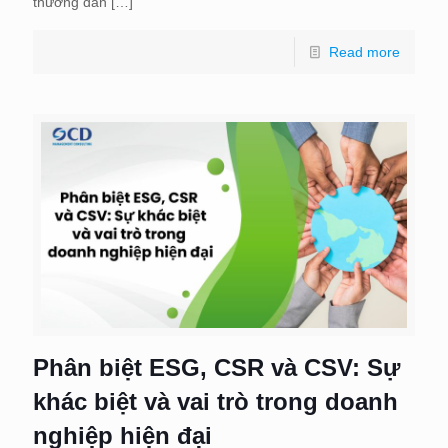
thường dẫn
[…]
Read more
Phân biệt ESG, CSR và CSV: Sự
khác biệt và vai trò trong doanh
nghiệp hiện đại