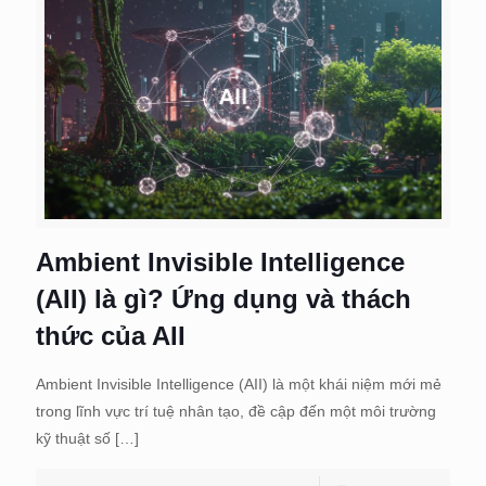
Ambient Invisible Intelligence
(AII) là gì? Ứng dụng và thách
thức của AII
Ambient Invisible Intelligence (AII) là một khái niệm mới mẻ
trong lĩnh vực trí tuệ nhân tạo, đề cập đến một môi trường
kỹ thuật số
[…]