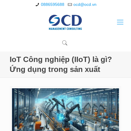
0886595688
ocd@ocd.vn
IoT Công nghiệp (IIoT) là gì?
Ứng dụng trong sản xuất