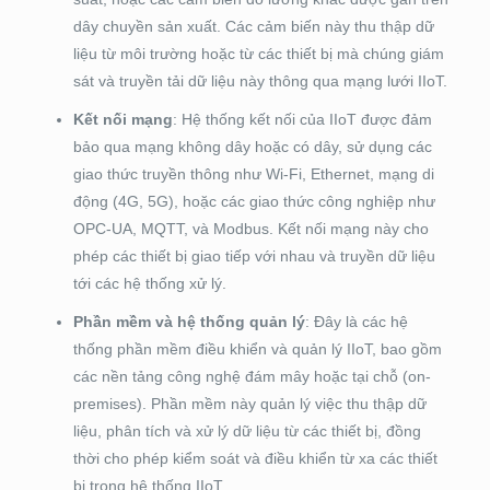
dây chuyền sản xuất. Các cảm biến này thu thập dữ
liệu từ môi trường hoặc từ các thiết bị mà chúng giám
sát và truyền tải dữ liệu này thông qua mạng lưới IIoT.
Kết nối mạng
: Hệ thống kết nối của IIoT được đảm
bảo qua mạng không dây hoặc có dây, sử dụng các
giao thức truyền thông như Wi-Fi, Ethernet, mạng di
động (4G, 5G), hoặc các giao thức công nghiệp như
OPC-UA, MQTT, và Modbus. Kết nối mạng này cho
phép các thiết bị giao tiếp với nhau và truyền dữ liệu
tới các hệ thống xử lý.
Phần mềm và hệ thống quản lý
: Đây là các hệ
thống phần mềm điều khiển và quản lý IIoT, bao gồm
các nền tảng công nghệ đám mây hoặc tại chỗ (on-
premises). Phần mềm này quản lý việc thu thập dữ
liệu, phân tích và xử lý dữ liệu từ các thiết bị, đồng
thời cho phép kiểm soát và điều khiển từ xa các thiết
bị trong hệ thống IIoT.