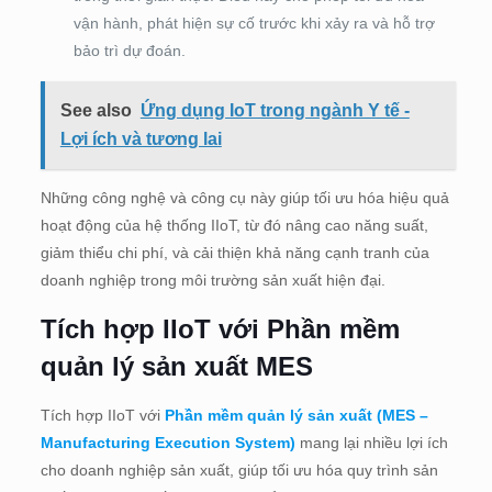
vận hành, phát hiện sự cố trước khi xảy ra và hỗ trợ
bảo trì dự đoán.
See also
Ứng dụng IoT trong ngành Y tế -
Lợi ích và tương lai
Những công nghệ và công cụ này giúp tối ưu hóa hiệu quả
hoạt động của hệ thống IIoT, từ đó nâng cao năng suất,
giảm thiểu chi phí, và cải thiện khả năng cạnh tranh của
doanh nghiệp trong môi trường sản xuất hiện đại.
Tích hợp IIoT với Phần mềm
quản lý sản xuất MES
Tích hợp IIoT với
Phần mềm quản lý sản xuất (MES –
Manufacturing Execution System)
mang lại nhiều lợi ích
cho doanh nghiệp sản xuất, giúp tối ưu hóa quy trình sản