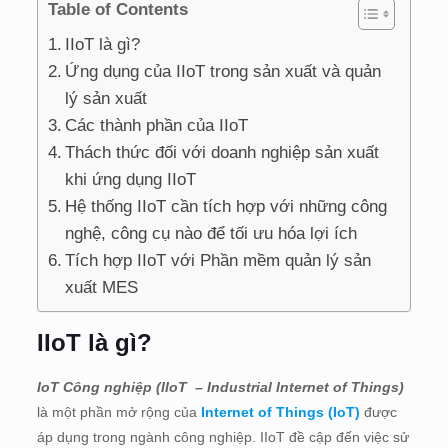
Table of Contents
IIoT là gì?
Ứng dụng của IIoT trong sản xuất và quản
lý sản xuất
Các thành phần của IIoT
Thách thức đối với doanh nghiệp sản xuất
khi ứng dụng IIoT
Hệ thống IIoT cần tích hợp với những công
nghệ, công cụ nào để tối ưu hóa lợi ích
Tích hợp IIoT với Phần mềm quản lý sản
xuất MES
IIoT là gì?
IoT Công nghiệp (IIoT – Industrial Internet of Things)
là một phần mở rộng của
Internet of Things (IoT)
được
áp dụng trong ngành công nghiệp. IIoT đề cập đến việc sử