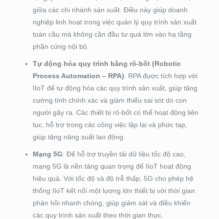
giữa các chi nhánh sản xuất. Điều này giúp doanh
nghiệp linh hoạt trong việc quản lý quy trình sản xuất
toàn cầu mà không cần đầu tư quá lớn vào hạ tầng
phần cứng nội bộ.
Tự động hóa quy trình bằng rô-bốt (Robotic
Process Automation – RPA)
: RPA được tích hợp với
IIoT để tự động hóa các quy trình sản xuất, giúp tăng
cường tính chính xác và giảm thiểu sai sót do con
người gây ra. Các thiết bị rô-bốt có thể hoạt động liên
tục, hỗ trợ trong các công việc lặp lại và phức tạp,
giúp tăng năng suất lao động.
Mạng 5G
: Để hỗ trợ truyền tải dữ liệu tốc độ cao,
mạng 5G là nền tảng quan trọng để IIoT hoạt động
hiệu quả. Với tốc độ và độ trễ thấp, 5G cho phép hệ
thống IIoT kết nối một lượng lớn thiết bị với thời gian
phản hồi nhanh chóng, giúp giám sát và điều khiển
các quy trình sản xuất theo thời gian thực.