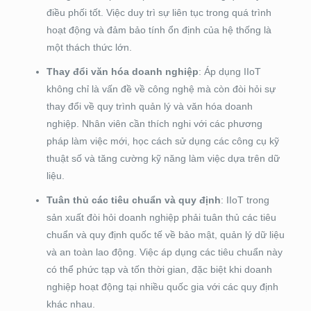
điều phối tốt. Việc duy trì sự liên tục trong quá trình
hoạt động và đảm bảo tính ổn định của hệ thống là
một thách thức lớn.
Thay đổi văn hóa doanh nghiệp
: Áp dụng IIoT
không chỉ là vấn đề về công nghệ mà còn đòi hỏi sự
thay đổi về quy trình quản lý và văn hóa doanh
nghiệp. Nhân viên cần thích nghi với các phương
pháp làm việc mới, học cách sử dụng các công cụ kỹ
thuật số và tăng cường kỹ năng làm việc dựa trên dữ
liệu.
Tuân thủ các tiêu chuẩn và quy định
: IIoT trong
sản xuất đòi hỏi doanh nghiệp phải tuân thủ các tiêu
chuẩn và quy định quốc tế về bảo mật, quản lý dữ liệu
và an toàn lao động. Việc áp dụng các tiêu chuẩn này
có thể phức tạp và tốn thời gian, đặc biệt khi doanh
nghiệp hoạt động tại nhiều quốc gia với các quy định
khác nhau.