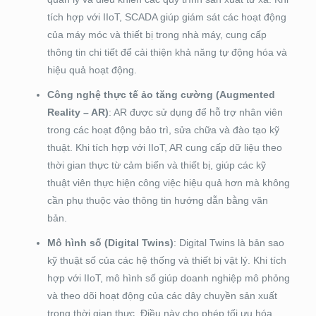
tích hợp với IIoT, SCADA giúp giám sát các hoạt động
của máy móc và thiết bị trong nhà máy, cung cấp
thông tin chi tiết để cải thiện khả năng tự động hóa và
hiệu quả hoạt động.
Công nghệ thực tế ảo tăng cường (Augmented
Reality – AR)
: AR được sử dụng để hỗ trợ nhân viên
trong các hoạt động bảo trì, sửa chữa và đào tạo kỹ
thuật. Khi tích hợp với IIoT, AR cung cấp dữ liệu theo
thời gian thực từ cảm biến và thiết bị, giúp các kỹ
thuật viên thực hiện công việc hiệu quả hơn mà không
cần phụ thuộc vào thông tin hướng dẫn bằng văn
bản.
Mô hình số (Digital Twins)
: Digital Twins là bản sao
kỹ thuật số của các hệ thống và thiết bị vật lý. Khi tích
hợp với IIoT, mô hình số giúp doanh nghiệp mô phỏng
và theo dõi hoạt động của các dây chuyền sản xuất
trong thời gian thực. Điều này cho phép tối ưu hóa