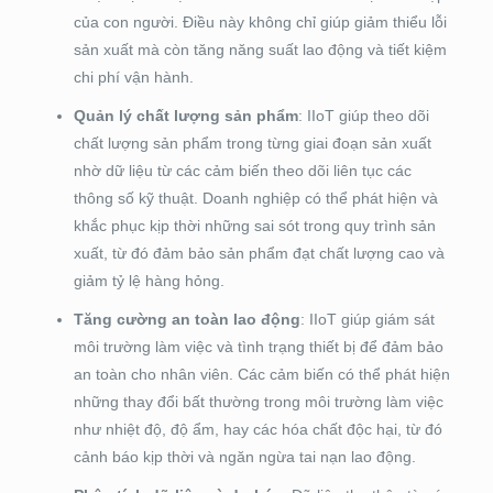
của con người. Điều này không chỉ giúp giảm thiểu lỗi
sản xuất mà còn tăng năng suất lao động và tiết kiệm
chi phí vận hành.
Quản lý chất lượng sản phẩm
: IIoT giúp theo dõi
chất lượng sản phẩm trong từng giai đoạn sản xuất
nhờ dữ liệu từ các cảm biến theo dõi liên tục các
thông số kỹ thuật. Doanh nghiệp có thể phát hiện và
khắc phục kịp thời những sai sót trong quy trình sản
xuất, từ đó đảm bảo sản phẩm đạt chất lượng cao và
giảm tỷ lệ hàng hỏng.
Tăng cường an toàn lao động
: IIoT giúp giám sát
môi trường làm việc và tình trạng thiết bị để đảm bảo
an toàn cho nhân viên. Các cảm biến có thể phát hiện
những thay đổi bất thường trong môi trường làm việc
như nhiệt độ, độ ẩm, hay các hóa chất độc hại, từ đó
cảnh báo kịp thời và ngăn ngừa tai nạn lao động.