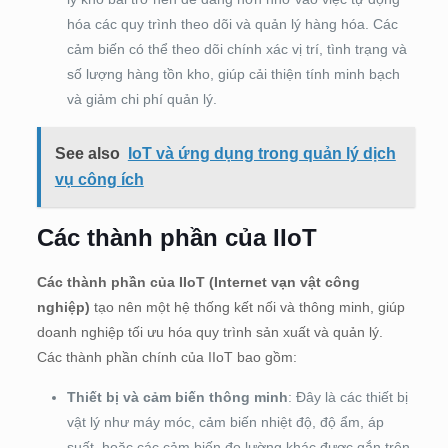
hóa các quy trình theo dõi và quản lý hàng hóa. Các
cảm biến có thể theo dõi chính xác vị trí, tình trạng và
số lượng hàng tồn kho, giúp cải thiện tính minh bạch
và giảm chi phí quản lý.
See also
IoT và ứng dụng trong quản lý dịch
vụ công ích
Các thành phần của IIoT
Các thành phần của IIoT (Internet vạn vật công
nghiệp)
tạo nên một hệ thống kết nối và thông minh, giúp
doanh nghiệp tối ưu hóa quy trình sản xuất và quản lý.
Các thành phần chính của IIoT bao gồm:
Thiết bị và cảm biến thông minh
: Đây là các thiết bị
vật lý như máy móc, cảm biến nhiệt độ, độ ẩm, áp
suất, hoặc các cảm biến đo lường khác được gắn trên