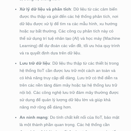
Xử lý dữ liệu và phân tích
: Dữ liệu từ các cảm biến
được thu thập và gửi đến các hệ thống phân tích, nơi
dữ liệu được xử lý để tìm ra các mẫu hình, xu hướng
hoặc sự bất thường. Các công cụ phân tích này có
thể sử dụng trí tuệ nhân tạo (AI) và học máy (Machine
Learning) để dự đoán các vấn đề, tối ưu hóa quy trình
và ra quyết định dựa trên dữ liệu.
Lưu trữ dữ liệu
: Dữ liệu thu thập từ các thiết bị trong
hệ thống IIoT cần được lưu trữ một cách an toàn và
có khả năng truy cập dễ dàng. Lưu trữ có thể diễn ra
trên các nền tảng đám mây hoặc tại hệ thống lưu trữ
nội bộ. Các công nghệ lưu trữ đám mây thường được
sử dụng để quản lý lượng dữ liệu lớn và giúp khả
năng mở rộng dễ dàng hơn.
An ninh mạng
: Do tính chất kết nối của IIoT, bảo mật
là một thành phần quan trọng. Các hệ thống cần