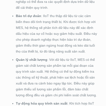
nghiệp có thể đưa ra các quyết định dựa trên dữ liệu
để cải thiện quy trình.
Bảo trì dự đoán
: IIoT thu thập dữ liệu từ các cảm
biến theo dõi tình trạng thiết bị. Khi được tích hợp với
MES, hệ thống sẽ phân tích dữ liệu này để xác định
dấu hiệu của sự cố hoặc suy giảm hiệu suất. Điều này
cho phép doanh nghiệp thực hiện bảo trì dự đoán,
giảm thiểu thời gian ngừng hoạt động và kéo dài tuổi
thọ của thiết bị, từ đó tăng năng suất sản xuất.
Quản lý chất lượng
: Với dữ liệu từ IIoT, MES có thể
giám sát chất lượng sản phẩm tại mỗi giai đoạn của
quy trình sản xuất. Hệ thống có thể tự động kiểm tra
các thông số kỹ thuật, phát hiện sai lệch hoặc lỗi sản
xuất và đưa ra cảnh báo ngay lập tức. Điều này giúp
giảm thiểu số lượng sản phẩm lỗi, đảm bảo chất
lượng đồng đều và giảm chi phí kiểm soát chất lượng.
Tự động hóa quy trình sản xuất
: Khi tích hợp IIoT