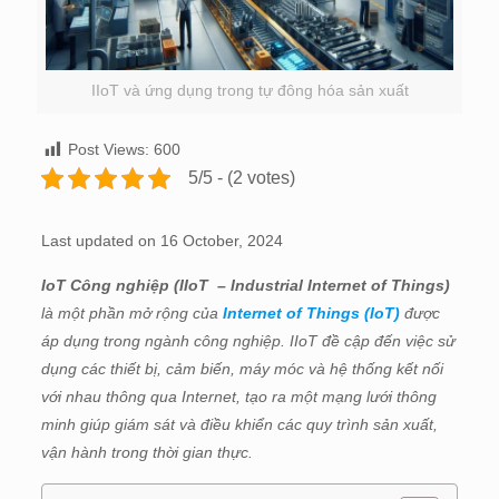
IIoT và ứng dụng trong tự đông hóa sản xuất
Post Views:
600
5/5 - (2 votes)
Last updated on 16 October, 2024
IoT Công nghiệp (IIoT – Industrial Internet of Things)
là một phần mở rộng của
Internet of Things (IoT)
được
áp dụng trong ngành công nghiệp. IIoT đề cập đến việc sử
dụng các thiết bị, cảm biến, máy móc và hệ thống kết nối
với nhau thông qua Internet, tạo ra một mạng lưới thông
minh giúp giám sát và điều khiển các quy trình sản xuất,
vận hành trong thời gian thực.