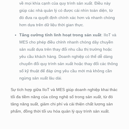
về mọi khía cạnh của quy trình sản xuất. Điều này
giúp các nhà quản lý có được cái nhìn toàn diện, từ
đó đưa ra quyết định chính xác hơn và nhanh chóng
hơn dựa trên dữ liệu thời gian thực.
Tăng cường tính linh hoạt trong sản xuất
: IIoT và
MES cho phép điều chỉnh nhanh chóng dây chuyền
sản xuất dựa trên thay đổi nhu cầu thị trường hoặc
yêu cầu khách hàng. Doanh nghiệp có thể dễ dàng
chuyển đổi quy trình sản xuất hoặc thay đổi các thông
số kỹ thuật để đáp ứng yêu cầu mới mà không cần
ngừng sản xuất lâu dài.
Sự tích hợp giữa IIoT và MES giúp doanh nghiệp khai thác
tối đa tiềm năng của công nghệ số trong sản xuất, từ đó
tăng năng suất, giảm chi phí và cải thiện chất lượng sản
phẩm, đồng thời tối ưu hóa quản lý quy trình sản xuất.