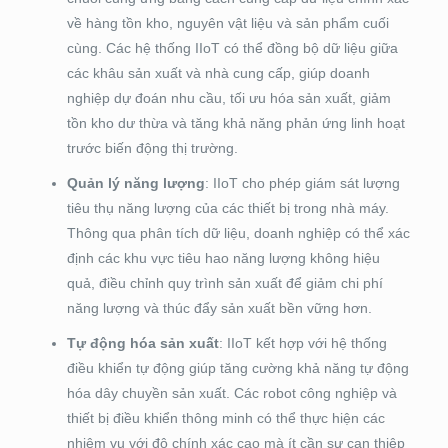
về hàng tồn kho, nguyên vật liệu và sản phẩm cuối
cùng. Các hệ thống IIoT có thể đồng bộ dữ liệu giữa
các khâu sản xuất và nhà cung cấp, giúp doanh
nghiệp dự đoán nhu cầu, tối ưu hóa sản xuất, giảm
tồn kho dư thừa và tăng khả năng phản ứng linh hoạt
trước biến động thị trường.
Quản lý năng lượng
: IIoT cho phép giám sát lượng
tiêu thụ năng lượng của các thiết bị trong nhà máy.
Thông qua phân tích dữ liệu, doanh nghiệp có thể xác
định các khu vực tiêu hao năng lượng không hiệu
quả, điều chỉnh quy trình sản xuất để giảm chi phí
năng lượng và thúc đẩy sản xuất bền vững hơn.
Tự động hóa sản xuất
: IIoT kết hợp với hệ thống
điều khiển tự động giúp tăng cường khả năng tự động
hóa dây chuyền sản xuất. Các robot công nghiệp và
thiết bị điều khiển thông minh có thể thực hiện các
nhiệm vụ với độ chính xác cao mà ít cần sự can thiệp