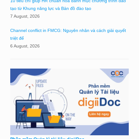
10 tiêu chí giúp HR chuẩn hóa danh mục chương trình đào
tạo từ Khung năng lực và Bản đồ đào tạo
7 August, 2026
Channel conflict in FMCG: Nguyên nhân và cách giải quyết
triệt để
6 August, 2026
Phần mềm Quản lý tài liệu digiiDoc