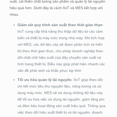
xuất, cải thiện chất lượng sản phẩm và quản lý tài nguyên
hiệu quả hơn. Dưới đây là cách IIoT và MES kết hợp với
nhau:
Giám sát quy trình sản xuất theo thời gian thực
:
IIoT cung cấp khả năng thu thập dữ liệu từ các cảm
biến và thiết bị máy móc trong nhà máy. Khi tích hợp
với MES, các dữ liệu này sẽ được phân tích và hiển
thị theo thời gian thực, cho phép doanh nghiệp theo
dõi chặt chẽ hiệu suất của dây chuyền sản xuất và
tình trạng thiết bị. Điều này giúp phát hiện nhanh các
vấn đề phát sinh và khắc phục kịp thời.
Tối ưu hóa quản lý tài nguyên
: IIoT giúp theo dõi
chi tiết mức tiêu thụ nguyên liệu, năng lượng và sử
dụng máy móc. MES sẽ sử dụng những dữ liệu này
để tối ưu hóa việc sử dụng tài nguyên, giảm lãng phí
và đảm bảo hoạt động sản xuất hiệu quả. Thông qua
việc theo dõi hiệu suất thiết bị và tài nguyên, doanh