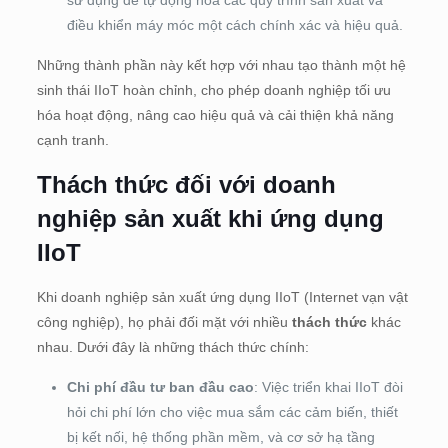
sử dụng để tự động hóa các quy trình sản xuất và
điều khiển máy móc một cách chính xác và hiệu quả.
Những thành phần này kết hợp với nhau tạo thành một hệ
sinh thái IIoT hoàn chỉnh, cho phép doanh nghiệp tối ưu
hóa hoạt động, nâng cao hiệu quả và cải thiện khả năng
cạnh tranh.
Thách thức đối với doanh
nghiệp sản xuất khi ứng dụng
IIoT
Khi doanh nghiệp sản xuất ứng dụng IIoT (Internet vạn vật
công nghiệp), họ phải đối mặt với nhiều
thách thức
khác
nhau. Dưới đây là những thách thức chính:
Chi phí đầu tư ban đầu cao
: Việc triển khai IIoT đòi
hỏi chi phí lớn cho việc mua sắm các cảm biến, thiết
bị kết nối, hệ thống phần mềm, và cơ sở hạ tầng