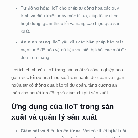
Tự động hóa
: IIoT cho phép tự động hóa các quy
trình và điều khiển máy móc từ xa, giúp tối ưu hóa
hoạt động, giảm thiểu lỗi và nâng cao hiệu quả sản
xuất.
An ninh mạng
: IIoT yêu cầu các biện pháp bảo mật
mạnh mẽ để bảo vệ dữ liệu và thiết bị khỏi các mối đe
dọa trên mạng.
Lợi ích chính của IIoT trong sản xuất và công nghiệp bao
gồm việc tối ưu hóa hiệu suất vận hành, dự đoán và ngăn
ngừa sự cố thông qua bảo trì dự đoán, tăng cường an
toàn cho người lao động và giảm chi phí sản xuất.
Ứng dụng của IIoT trong sản
xuất và quản lý sản xuất
Giám sát và điều khiển từ xa
: Với các thiết bị kết nối