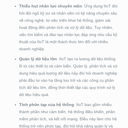
Thiếu hụt nhân lực chuyên môn
: Ứng dụng IIoT đòi
hỏi đội ngũ kỹ sư và nhân viên có kỹ năng chuyên sâu
về công nghệ, từ việc triển khai hệ thống, giám sát
hoạt động đến phân tích và xử lý dữ liệu. Tuy nhiên,
việc tìm kiếm và đào tạo nhân lực đáp ứng nhu cầu kỹ
thuật của IIoT là một thách thức lớn đối với nhiều
doanh nghiệp.
Quản lý dữ liệu lớn
: IIoT tạo ra lượng dữ liệu khổng
lồ từ các thiết bị và cảm biến. Quản lý, phân tích và sử
dụng hiệu quả lượng dữ liệu này đòi hỏi doanh nghiệp
phải đầu tư vào hạ tầng lưu trữ và các công cụ phân
tích dữ liệu lớn, đồng thời thiết lập các quy trình xử lý
dữ liệu hiệu quả.
Tính phức tạp của hệ thống
: IIoT bao gồm nhiều
thành phần như cảm biến, hệ thống điều khiển, phần
mềm phân tích, và kết nối mạng. Điều này làm cho hệ
thống trở nên phức tạp, đòi hỏi khả năng quản lý và