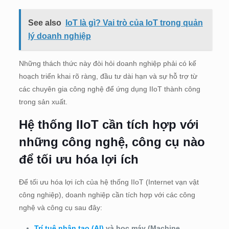
See also
IoT là gì? Vai trò của IoT trong quản
lý doanh nghiệp
Những thách thức này đòi hỏi doanh nghiệp phải có kế
hoạch triển khai rõ ràng, đầu tư dài hạn và sự hỗ trợ từ
các chuyên gia công nghệ để ứng dụng IIoT thành công
trong sản xuất.
Hệ thống IIoT cần tích hợp với
những công nghệ, công cụ nào
để tối ưu hóa lợi ích
Để tối ưu hóa lợi ích của hệ thống IIoT (Internet vạn vật
công nghiệp), doanh nghiệp cần tích hợp với các công
nghệ và công cụ sau đây:
Trí tuệ nhân tạo (AI)
và học máy (Machine