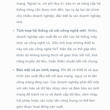
mạng. Ngoài ra, chi phí duy trì, bảo trì và nâng cấp hệ
thống cũng cần được tính đến, tạo ra áp lực tài chính
cho nhiều doanh nghiệp, đặc biệt là các doanh nghiệp
nhỏ.
Tích hợp hệ thống cũ với công nghệ mới
: Nhiều
doanh nghiệp sản xuất đã có sẵn các hệ thống máy
móc và công nghệ cũ. Việc tích hợp những thiết bị
này với các công nghệ IIoT hiện đại có thể gặp khó
khăn do không tương thích về giao thức kết nối, khả
năng truyền dữ liệu, hoặc thiếu chuẩn kết nối chung.
Bảo mật và an ninh mạng
: Khi tất cả thiết bị và quy
trình sản xuất đều kết nối qua mạng, nguy cơ bị tấn
công mạng tăng cao. Các doanh nghiệp phải đối mặt
với việc bảo vệ dữ liệu nhạy cảm và đảm bảo an ninh
mạng để tránh rủi ro về đánh cắp dữ liệu, xâm nhập
trái phép hoặc các cuộc tấn công mạng có thể làm
gián đoạn hoạt động sản xuất.