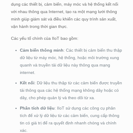
dụng các thiết bị, cảm biến, máy móc và hệ thống kết nối
với nhau thông qua Internet, tạo ra một mạng lưới thông
minh giúp giám sát và điều khiển các quy trình sản xuất,
vận hành trong thời gian thực.
Các yếu tố chính của IIoT bao gồm:
Cảm biến thông minh
: Các thiết bị cảm biến thu thập
dữ liệu từ máy móc, hệ thống, hoặc môi trường xung
quanh và truyền tải dữ liệu này thông qua mạng
internet.
Kết nối
: Dữ liệu thu thập từ các cảm biến được truyền
tải thông qua các hệ thống mạng không dây hoặc có
dây, cho phép quản lý và theo dõi từ xa.
Phân tích dữ liệu
: IIoT sử dụng các công cụ phân
tích để xử lý dữ liệu từ các cảm biến, cung cấp thông
tin có giá trị để ra quyết định nhanh chóng và chính
xác.