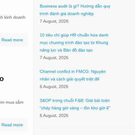
Business audit là gì? Hướng dẫn quy
trình đánh giá doanh nghiệp
nh kinh doanh
7 August, 2026
10 tiêu chí giúp HR chuẩn hóa danh
Read more
mục chương trình đào tạo từ Khung
năng lực và Bản đồ đào tạo
7 August, 2026
Channel conflict in FMCG: Nguyên
eo
nhân và cách giải quyết triệt để
6 August, 2026
S&OP trong chuỗi F&B: Giải bài toán
hiệm mua sắm
“cháy hàng giờ vàng – tồn kho giờ ế”
6 August, 2026
Read more