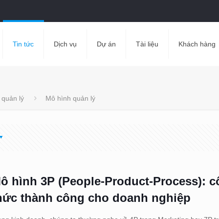
Tin tức
Dịch vụ
Dự án
Tài liệu
Khách hàng
 quản lý
Mô hình quản lý
ô hình 3P (People-Product-Process): 
hức thành công cho doanh nghiệp