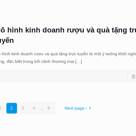
ô hình kinh doanh rượu và quà tặng t
uyến
 hình kinh doanh rượu và quà tặng trực tuyến là một ý tưởng khởi ngh
ng, đặc biệt trong bối cảnh thương mại
[…]
1
2
3
4
...
6
Next page ›