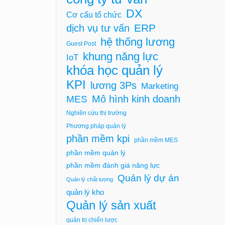
DX
Cơ cấu tổ chức
ERP
dịch vụ tư vấn
hệ thống lương
Guest Post
khung năng lực
IoT
khóa học quản lý
KPI
lương 3Ps
Marketing
Mô hình kinh doanh
MES
Nghiên cứu thị trường
Phương pháp quản lý
phần mềm kpi
phần mềm MES
phần mềm quản lý
phần mềm đánh giá năng lực
Quản lý dự án
Quản lý chất lượng
quản lý kho
Quản lý sản xuất
quản trị chiến lược