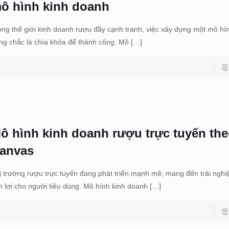
ô hình kinh doanh
ong thế giới kinh doanh rượu đầy cạnh tranh, việc xây dựng một mô hì
ng chắc là chìa khóa để thành công. Mô
[…]
ô hình kinh doanh rượu trực tuyến th
anvas
ị trường rượu trực tuyến đang phát triển mạnh mẽ, mang đến trải ng
ện lợi cho người tiêu dùng. Mô hình kinh doanh
[…]