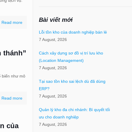
ong dịch vụ.
Bài viết mới
Read more
Lỗi tồn kho của doanh nghiệp bán lẻ
7 August, 2026
n thánh”
Cách xây dựng sơ đồ vị trí lưu kho
(Location Management)
7 August, 2026
hổ biến như mô
Tại sao tồn kho sai lệch dù đã dùng
ERP?
7 August, 2026
Read more
Quản lý kho đa chi nhánh: Bí quyết tối
ưu cho doanh nghiệp
ìn của
7 August, 2026