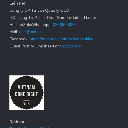
Liên hệ:
Công ty CP Tư vấn Quản lý OCD
HO: Tầng 15, 48 Tố Hữu, Nam Từ Liêm, Hà nội
Hotline/Zalo/Whatsapp:
0886595688
Mail:
ocd@ocd.vn
Facebook:
https://facebook.com/ocdconsulting
Guest Post or Link Insertion:
gp@ocd.vn
Dịch vụ: