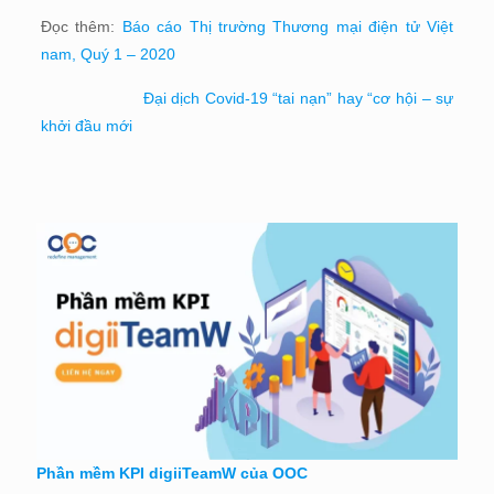
Đọc thêm:
Báo cáo Thị trường Thương mại điện tử Việt
nam, Quý 1 – 2020
Đại dịch Covid-19 “tai nạn” hay “cơ hội – sự
khởi đầu mới
Phần mềm KPI digiiTeamW của OOC