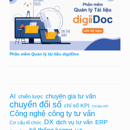
Phần mềm Quản lý tài liệu digiiDoc
AI
chuyên gia tư vấn
chiến lược
chuyển đổi số
chỉ số KPI
Chỉ tiêu KPI
Công nghệ
công ty tư vấn
DX
ERP
dịch vụ tư vấn
Cơ cấu tổ chức