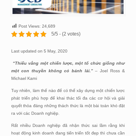
Post Views:
24,689
5/5 - (2 votes)
Last updated on 5 May, 2020
“Thiếu vắng một chiến lược, một tổ chức giống như
một con thuyền không có bánh lái.”
– Joel Ross &
Michael Kami
Tuy nhiên, làm thế nào để có thể xây dựng một chiến lược
phát triển phù hợp để khai thác tối đa các cơ hội và giải
quyết thỏa đáng những thách thức là một bài toán khó đặt
ra với các Doanh nghiệp.
Rất nhiều Doanh nghiệp đã nhận thức sai lầm rằng khi
hoạt động kinh doanh đang tiến triển tốt đẹp thì chưa cần