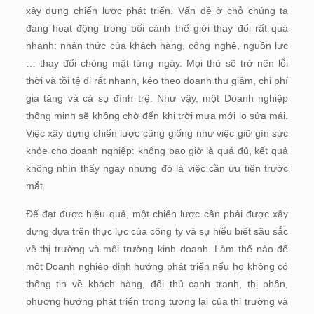
xây dựng chiến lược phát triển. Vấn đề ở chỗ chúng ta
đang hoạt động trong bối cảnh thế giới thay đổi rất quá
nhanh: nhận thức của khách hàng, công nghệ, nguồn lực
… thay đổi chóng mặt từng ngày. Mọi thứ sẽ trở nên lỗi
thời và tồi tệ đi rất nhanh, kéo theo doanh thu giảm, chi phí
gia tăng và cả sự đình trệ. Như vậy, một Doanh nghiệp
thông minh sẽ không chờ đến khi trời mưa mới lo sửa mái.
Việc xây dựng chiến lược cũng giống như việc giữ gìn sức
khỏe cho doanh nghiệp: không bao giờ là quá đủ, kết quả
không nhìn thấy ngay nhưng đó là việc cần ưu tiên trước
mắt.
Để đạt được hiệu quả, một chiến lược cần phải được xây
dựng dựa trên thực lực của công ty và sự hiểu biết sâu sắc
về thị trường và môi trường kinh doanh. Làm thế nào để
một Doanh nghiệp định hướng phát triển nếu họ không có
thông tin về khách hàng, đối thủ cạnh tranh, thị phần,
phương hướng phát triển trong tương lai của thị trường và