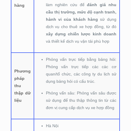
làm nghiên cứu để
đánh giá nhu
hàng
cầu thị trường, mức độ cạnh tranh,
hành vi của khách hàng
sử dụng
dịch vụ cho thuê xe hợp đồng, từ đó
xây dựng chiến lược kinh doanh
và thiết kế dịch vụ vận tải phù hợp
Phỏng vấn trực tiếp bằng bảng hỏi:
Phỏng vấn trực tiếp các các cơ
Phương
quan/tổ chức, các công ty du lịch sử
pháp
dụng bảng hỏi có cấu trúc.
thu
thập dữ
Phỏng vấn sâu: Phỏng vấn sâu được
liệu
sử dụng để thu thập thông tin từ các
đơn vị cung cấp dịch vụ xe hợp đồng
Hà Nội