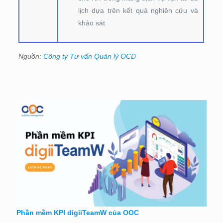
lịch dựa trên kết quả nghiên cứu và
khảo sát
Nguồn:
Công ty Tư vấn Quản lý OCD
Phần mềm KPI digiiTeamW của OOC