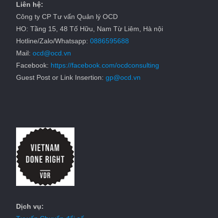
Liên hệ:
Công ty CP Tư vấn Quản lý OCD
HO: Tầng 15, 48 Tố Hữu, Nam Từ Liêm, Hà nội
Hotline/Zalo/Whatsapp:
0886595688
Mail:
ocd@ocd.vn
Facebook:
https://facebook.com/ocdconsulting
Guest Post or Link Insertion:
gp@ocd.vn
Dịch vụ: