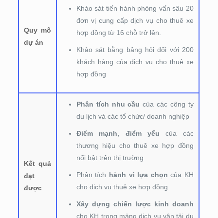
Khảo sát tiến hành phỏng vấn sâu 20
đơn vị cung cấp dịch vụ cho thuê xe
Quy mô
hợp đồng từ 16 chỗ trở lên.
dự án
Khảo sát bằng bảng hỏi đối với 200
khách hàng của dịch vụ cho thuê xe
hợp đồng
Phân tích nhu cầu
của các công ty
du lịch và các tổ chức/ doanh nghiệp
Điểm mạnh, điểm yếu
của các
thương hiệu cho thuê xe hợp đồng
nổi bật trên thị trường
Kết quả
Phân tích
hành vi lựa chọn
của KH
đạt
cho dịch vụ thuê xe hợp đồng
được
Xây dựng chiến lược kinh doanh
cho KH trong mảng dịch vụ vận tải du