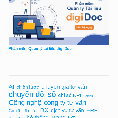
Phần mềm Quản lý tài liệu digiiDoc
AI
chuyên gia tư vấn
chiến lược
chuyển đổi số
chỉ số KPI
Chỉ tiêu KPI
Công nghệ
công ty tư vấn
DX
ERP
dịch vụ tư vấn
Cơ cấu tổ chức
hệ thống lương