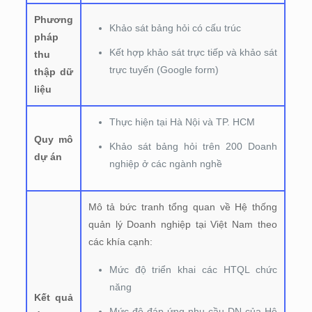
Phương
Khảo sát bảng hỏi có cấu trúc
pháp
Kết hợp khảo sát trực tiếp và khảo sát
thu
trực tuyến (Google form)
thập dữ
liệu
Thực hiện tại Hà Nội và TP. HCM
Quy mô
Khảo sát bảng hỏi trên 200 Doanh
dự án
nghiệp ở các ngành nghề
Mô tả bức tranh tổng quan về Hệ thống
quản lý Doanh nghiệp tại Việt Nam theo
các khía cạnh:
Mức độ triển khai các HTQL chức
năng
Kết quả
Mức độ đáp ứng nhu cầu DN của Hệ