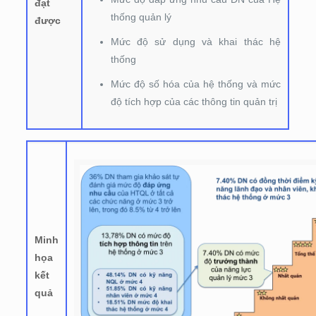
đạt
thống quản lý
được
Mức độ sử dụng và khai thác hệ
thống
Mức độ số hóa của hệ thống và mức
độ tích hợp của các thông tin quản trị
Minh
họa
kết
quả