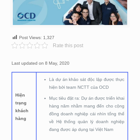
Post Views:
1,327
Rate this post
Last updated on 8 May, 2020
Là dự án khảo sát độc lập được thực
hiện bởi team NCTT của OCD
Hiện
Mục tiêu đặt ra: Dự án được triển khai
trạng
hàng năm nhằm mang đến cho cộng
khách
đồng doanh nghiệp cái nhìn tổng thể
hàng
về Hệ thống quản lý doanh nghiệp
đang được áp dụng tại Việt Nam