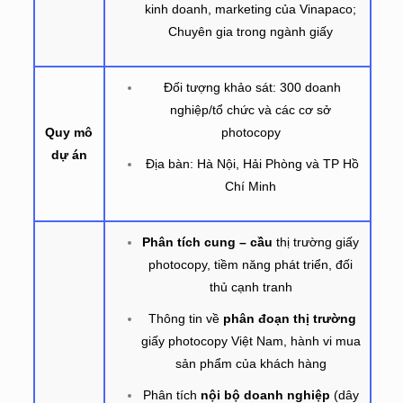
kinh doanh, marketing của Vinapaco;
Chuyên gia trong ngành giấy
Đối tượng khảo sát: 300 doanh
nghiệp/tổ chức và các cơ sở
Quy mô
photocopy
dự án
Địa bàn: Hà Nội, Hải Phòng và TP Hồ
Chí Minh
Phân tích cung – cầu
thị trường giấy
photocopy, tiềm năng phát triển, đối
thủ cạnh tranh
Thông tin về
phân đoạn thị trường
giấy photocopy Việt Nam, hành vi mua
sản phẩm của khách hàng
Phân tích
nội bộ doanh nghiệp
(dây