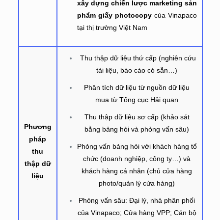
xây dựng chiến lược marketing sản
phẩm giấy photocopy
của Vinapaco
tại thị trường Việt Nam
Thu thập dữ liệu thứ cấp (nghiên cứu
tài liệu, báo cáo có sẵn…)
Phân tích dữ liệu từ nguồn dữ liệu
mua từ Tổng cục Hải quan
Thu thập dữ liệu sơ cấp (khảo sát
Phương
bằng bảng hỏi và phỏng vấn sâu)
pháp
Phỏng vấn bảng hỏi với khách hàng tổ
thu
chức (doanh nghiệp, công ty…) và
thập dữ
khách hàng cá nhân (chủ cửa hàng
liệu
photo/quản lý cửa hàng)
Phỏng vấn sâu: Đại lý, nhà phân phối
của Vinapaco; Cửa hàng VPP; Cán bộ