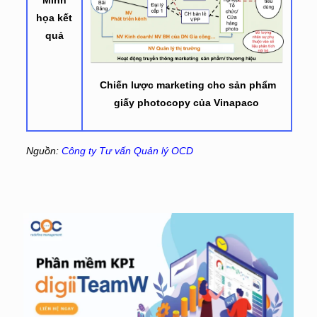
họa kết
quả
Chiến lược marketing cho sản phẩm
giấy photocopy của Vinapaco
Nguồn:
Công ty Tư vấn Quản lý OCD