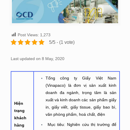
Post Views:
1,273
5/5 - (1 vote)
Last updated on 8 May, 2020
Tổng công ty Giấy Việt Nam
(Vinapaco) là đơn vị sản xuất kinh
doanh đa ngành, trọng tâm là sản
xuất và kinh doanh các sản phẩm giấy
Hiện
in, giấy viết, giấy tissue, giấy bao bì,
trạng
văn phòng phẩm, hoá chất, điện
khách
Mục tiêu: Nghiên cứu thị trường để
hàng