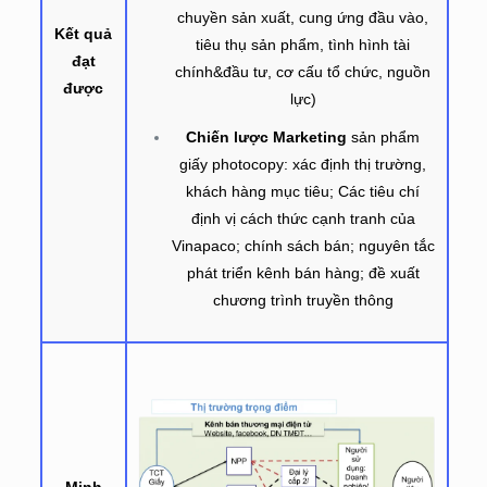
chuyền sản xuất, cung ứng đầu vào,
Kết quả
tiêu thụ sản phẩm, tình hình tài
đạt
chính&đầu tư, cơ cấu tổ chức, nguồn
được
lực)
Chiến lược Marketing
sản phẩm
giấy photocopy: xác định thị trường,
khách hàng mục tiêu; Các tiêu chí
định vị cách thức cạnh tranh của
Vinapaco; chính sách bán; nguyên tắc
phát triển kênh bán hàng; đề xuất
chương trình truyền thông
Minh