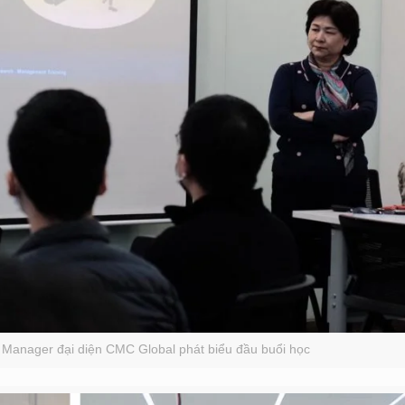
Manager đại diện CMC Global phát biểu đầu buổi học