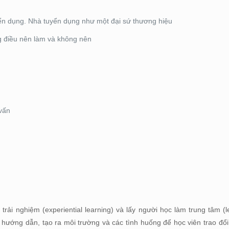
yển dụng. Nhà tuyển dụng như một đại sứ thương hiệu
g điều nên làm và không nên
 vấn
ải nghiệm (experiential learning) và lấy người học làm trung tâm (l
, hướng dẫn, tạo ra môi trường và các tình huống để học viên trao đổi