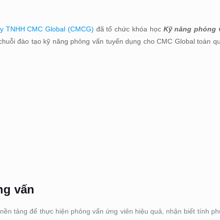
ty TNHH CMC Global (CMCG)
đã tổ chức khóa học
Kỹ năng phỏng 
huỗi đào tạo kỹ năng phỏng vấn tuyển dụng cho CMC Global toàn qu
ng vấn
nền tảng để thực hiện phỏng vấn ứng viên hiệu quả, nhận biết tính p