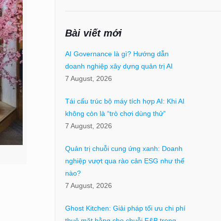
Bài viết mới
AI Governance là gì? Hướng dẫn
doanh nghiệp xây dựng quản trị AI
7 August, 2026
Tái cấu trúc bộ máy tích hợp AI: Khi AI
không còn là “trò chơi dùng thử”
7 August, 2026
Quản trị chuỗi cung ứng xanh: Doanh
nghiệp vượt qua rào cản ESG như thế
nào?
7 August, 2026
Ghost Kitchen: Giải pháp tối ưu chi phí
thuê mặt bằng cho chuỗi F&B trong