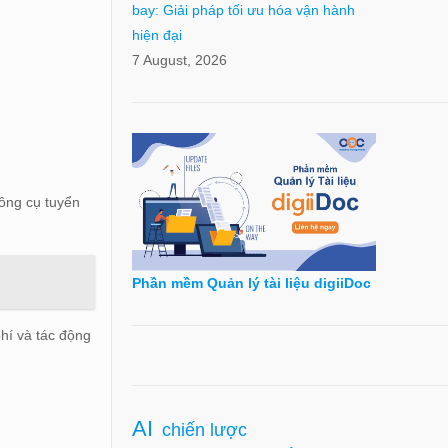
bay: Giải pháp tối ưu hóa vận hành
hiện đại
7 August, 2026
công cụ tuyển
Phần mềm Quản lý tài liệu digiiDoc
hí và tác động
AI
chiến lược