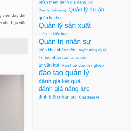
phần mềm đánh giá năng lực
Quản lý dự án
Quản lý chất lượng
g viên dày dặn
quản lý kho
i cho học viên
Quản lý sản xuất
quản trị chiến lược
Quản trị nhân sự
triển khai phần mềm
truyền thông nội bộ
Trí tuệ nhân tạo
tái cơ cấu
tư vấn kpi
Văn hóa doanh nghiệp
đào tạo quản lý
đánh giá kết quả
đánh giá năng lực
định biên nhân sự
Ứng dụng AI