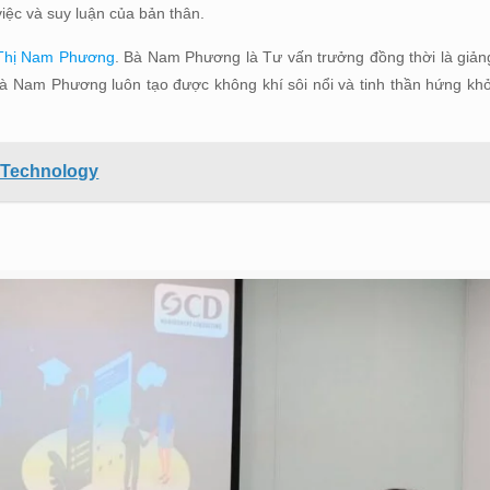
việc và suy luận của bản thân.
Thị Nam Phương
. Bà Nam Phương là Tư vấn trưởng đồng thời là giản
 Nam Phương luôn tạo được không khí sôi nổi và tinh thần hứng khở
 Technology