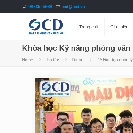
0886595688
ocd@ocd.vn
Trang chủ
Giới thiệu
Khóa học Kỹ năng phỏng vấn
Home
Tin tức
Dự án
DA Đào tạo quản lý