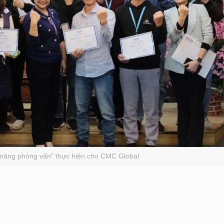
 năng phỏng vấn" thực hiện cho CMC Global