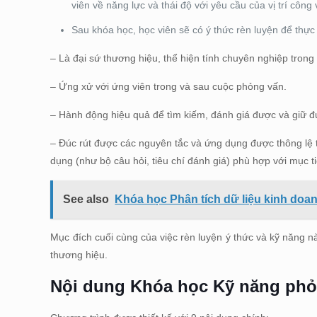
viên về năng lực và thái độ với yêu cầu của vị trí công
Sau khóa học, học viên sẽ có ý thức rèn luyện để thực 
– Là đại sứ thương hiệu, thể hiện tính chuyên nghiệp trong
– Ứng xử với ứng viên trong và sau cuộc phỏng vấn.
– Hành động hiệu quả để tìm kiếm, đánh giá được và giữ 
– Đúc rút được các nguyên tắc và ứng dụng được thông lệ t
dụng (như bộ câu hỏi, tiêu chí đánh giá) phù hợp với mục t
See also
Khóa học Phân tích dữ liệu kinh doan
Mục đích cuối cùng của việc rèn luyện ý thức và kỹ năng n
thương hiệu.
Nội dung
Khóa học Kỹ năng phỏ