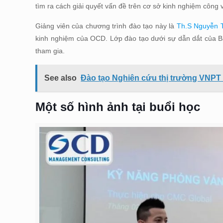
tìm ra cách giải quyết vấn đề trên cơ sở kinh nghiệm công 
Giảng viên của chương trình đào tạo này là
Th.S Nguyễn 
kinh nghiệm của OCD. Lớp đào tạo dưới sự dẫn dắt của Bà
tham gia.
See also
Đào tạo Nghiên cứu thị trường VNPT
Một số hình ảnh tại buổi học