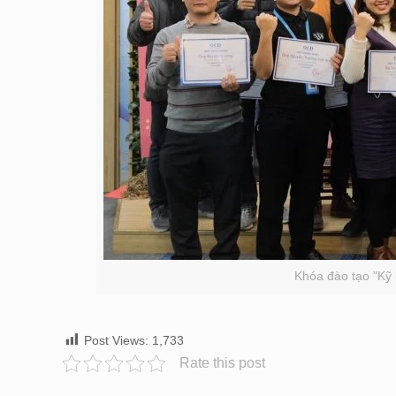
Khóa đào tạo "Kỹ
Post Views:
1,733
Rate this post