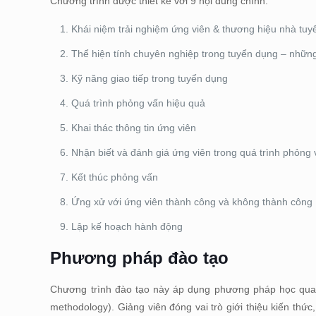
Chương trình được thiết kế với 9 nội dung chính:
Khái niệm trải nghiệm ứng viên & thương hiệu nhà tu
Thể hiện tính chuyên nghiệp trong tuyển dụng – nhữn
Kỹ năng giao tiếp trong tuyển dụng
Quá trình phỏng vấn hiệu quả
Khai thác thông tin ứng viên
Nhận biết và đánh giá ứng viên trong quá trình phỏng
Kết thúc phỏng vấn
Ứng xử với ứng viên thành công và không thành công
Lập kế hoạch hành động
Phương pháp đào tạo
Chương trình đào tạo này áp dụng phương pháp học qua tr
methodology). Giảng viên đóng vai trò giới thiệu kiến thức