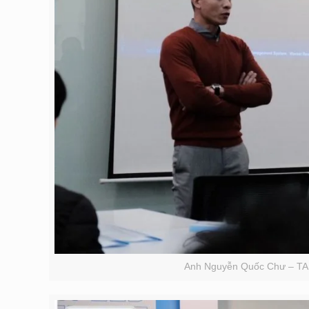
Anh Nguyễn Quốc Chư – TA 