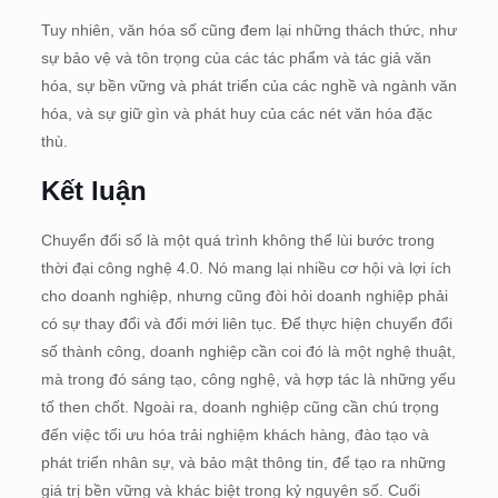
Tuy nhiên, văn hóa số cũng đem lại những thách thức, như
sự bảo vệ và tôn trọng của các tác phẩm và tác giả văn
hóa, sự bền vững và phát triển của các nghề và ngành văn
hóa, và sự giữ gìn và phát huy của các nét văn hóa đặc
thù.
Kết luận
Chuyển đổi số là một quá trình không thể lùi bước trong
thời đại công nghệ 4.0. Nó mang lại nhiều cơ hội và lợi ích
cho doanh nghiệp, nhưng cũng đòi hỏi doanh nghiệp phải
có sự thay đổi và đổi mới liên tục. Để thực hiện chuyển đổi
số thành công, doanh nghiệp cần coi đó là một nghệ thuật,
mà trong đó sáng tạo, công nghệ, và hợp tác là những yếu
tố then chốt. Ngoài ra, doanh nghiệp cũng cần chú trọng
đến việc tối ưu hóa trải nghiệm khách hàng, đào tạo và
phát triển nhân sự, và bảo mật thông tin, để tạo ra những
giá trị bền vững và khác biệt trong kỷ nguyên số. Cuối