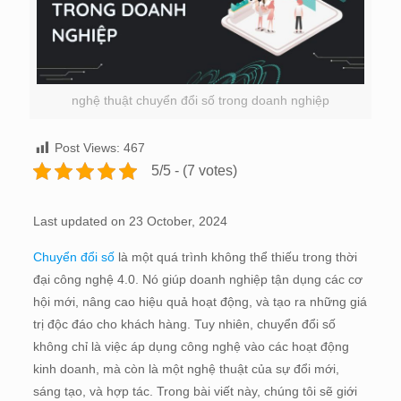
nghệ thuật chuyển đổi số trong doanh nghiệp
Post Views:
467
5/5 - (7 votes)
Last updated on 23 October, 2024
Chuyển đổi số
là một quá trình không thể thiếu trong thời
đại công nghệ 4.0. Nó giúp doanh nghiệp tận dụng các cơ
hội mới, nâng cao hiệu quả hoạt động, và tạo ra những giá
trị độc đáo cho khách hàng. Tuy nhiên, chuyển đổi số
không chỉ là việc áp dụng công nghệ vào các hoạt động
kinh doanh, mà còn là một nghệ thuật của sự đổi mới,
sáng tạo, và hợp tác. Trong bài viết này, chúng tôi sẽ giới