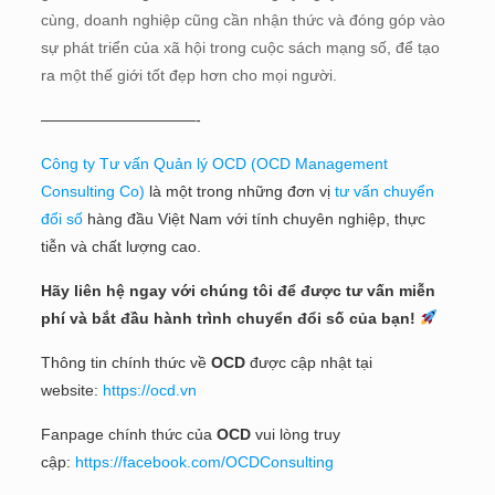
cùng, doanh nghiệp cũng cần nhận thức và đóng góp vào
sự phát triển của xã hội trong cuộc sách mạng số, để tạo
ra một thế giới tốt đẹp hơn cho mọi người.
——————————-
Công ty Tư vấn Quản lý OCD (OCD Management
Consulting Co)
là một trong những đơn vị
tư vấn chuyển
đổi số
hàng đầu Việt Nam với tính chuyên nghiệp, thực
tiễn và chất lượng cao.
Hãy liên hệ ngay với chúng tôi để được tư vấn miễn
phí và bắt đầu hành trình chuyển đổi số của bạn!
Thông tin chính thức về
OCD
được cập nhật tại
website:
https://ocd.vn
Fanpage chính thức của
OCD
vui lòng truy
cập:
https://facebook.com/OCDConsulting