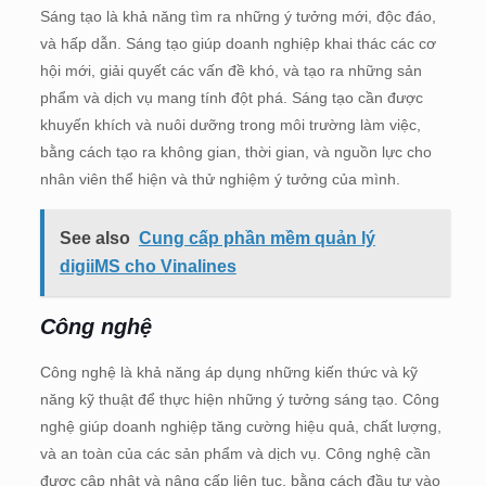
Sáng tạo là khả năng tìm ra những ý tưởng mới, độc đáo,
và hấp dẫn. Sáng tạo giúp doanh nghiệp khai thác các cơ
hội mới, giải quyết các vấn đề khó, và tạo ra những sản
phẩm và dịch vụ mang tính đột phá. Sáng tạo cần được
khuyến khích và nuôi dưỡng trong môi trường làm việc,
bằng cách tạo ra không gian, thời gian, và nguồn lực cho
nhân viên thể hiện và thử nghiệm ý tưởng của mình.
See also
Cung cấp phần mềm quản lý
digiiMS cho Vinalines
Công nghệ
Công nghệ là khả năng áp dụng những kiến thức và kỹ
năng kỹ thuật để thực hiện những ý tưởng sáng tạo. Công
nghệ giúp doanh nghiệp tăng cường hiệu quả, chất lượng,
và an toàn của các sản phẩm và dịch vụ. Công nghệ cần
được cập nhật và nâng cấp liên tục, bằng cách đầu tư vào