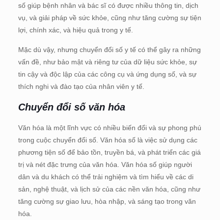
số giúp bệnh nhân và bác sĩ có được nhiều thông tin, dịch
vụ, và giải pháp về sức khỏe, cũng như tăng cường sự tiện
lợi, chính xác, và hiệu quả trong y tế.
Mặc dù vậy, nhưng chuyển đổi số y tế có thể gây ra những
vấn đề, như bảo mật và riêng tư của dữ liệu sức khỏe, sự
tin cậy và độc lập của các công cụ và ứng dụng số, và sự
thích nghi và đào tạo của nhân viên y tế.
Chuyển đổi số văn hóa
Văn hóa là một lĩnh vực có nhiều biến đổi và sự phong phú
trong cuộc chuyển đổi số. Văn hóa số là việc sử dụng các
phương tiện số để bảo tồn, truyền bá, và phát triển các giá
trị và nét đặc trưng của văn hóa. Văn hóa số giúp người
dân và du khách có thể trải nghiệm và tìm hiểu về các di
sản, nghệ thuật, và lịch sử của các nền văn hóa, cũng như
tăng cường sự giao lưu, hòa nhập, và sáng tạo trong văn
hóa.