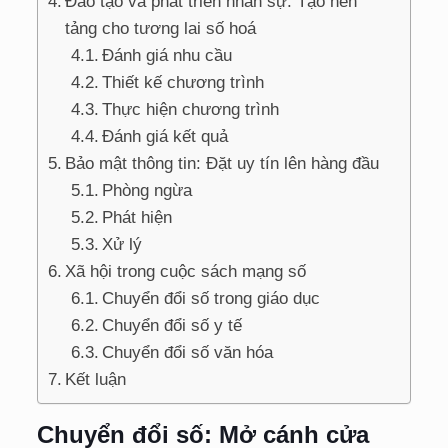
Đào tạo và phát triển nhân sự: Tạo nền
tảng cho tương lai số hoá
Đánh giá nhu cầu
Thiết kế chương trình
Thực hiện chương trình
Đánh giá kết quả
Bảo mật thông tin: Đặt uy tín lên hàng đầu
Phòng ngừa
Phát hiện
Xử lý
Xã hội trong cuộc sách mạng số
Chuyển đổi số trong giáo dục
Chuyển đổi số y tế
Chuyển đổi số văn hóa
Kết luận
Chuyển đổi số: Mở cánh cửa