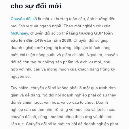
cho sự đổi mới
Chuyển đổi số
là một xu hướng toàn cầu, ảnh hưởng đến
mọi lĩnh vực và ngành nghề. Theo một nghiên cứu của
McKinsey
, chuyển đổi số có thể
tăng trưởng GDP toàn
cầu lên đến 14% vào năm 2030
. Chuyển đổi số giúp
doanh nghiệp mở rộng thị trường, tiếp cận khách hàng
mới, cải thiện năng suất, và giảm chi phí. Ngoài ra, chuyển
đổi số còn tạo ra những sản phẩm và dịch vụ mới, phù
hợp với nhu cầu và mong muốn của khách hàng trong kỷ
nguyên số.
Tuy nhiên, chuyển đổi số không phải là một quá trình đơn
giản và dễ dàng. Nó đòi hỏi doanh nghiệp phải có sự thay
đổi về chiến lược, văn hóa, và cơ cấu tổ chức. Doanh
nghiệp cần có tầm nhìn rõ ràng về mục tiêu và lợi ích của
chuyển đổi số, cũng như khả năng thích ứng và đổi mới
liên tục. Chuyển đổi số là một cơ hội để doanh nghiệp phát