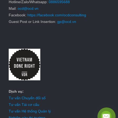
Hotline/Zalo/Whatsapp:
0886595688
Mail:
ocd@ocd.vn
Facebook:
https://facebook.com/ocdconsulting
Guest Post or Link Insertion:
gp@ocd.vn
Dịch vụ:
Tư vấn Chuyển đổi số
Tư vấn Tái cơ cấu
Tư vấn Hệ thống Quản lý
Nghiên cứu thị trường