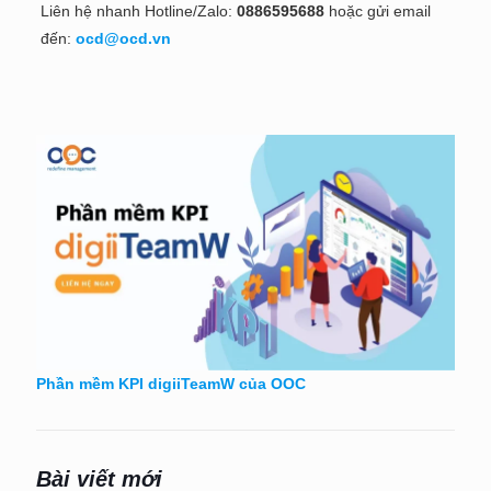
Liên hệ nhanh Hotline/Zalo:
0886595688
hoặc gửi email
đến:
ocd@ocd.vn
Phần mềm KPI digiiTeamW của OOC
Bài viết mới