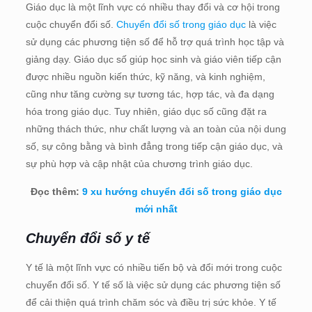
Giáo dục là một lĩnh vực có nhiều thay đổi và cơ hội trong
cuộc chuyển đổi số.
Chuyển đổi số trong giáo dục
là việc
sử dụng các phương tiện số để hỗ trợ quá trình học tập và
giảng dạy. Giáo dục số giúp học sinh và giáo viên tiếp cận
được nhiều nguồn kiến thức, kỹ năng, và kinh nghiệm,
cũng như tăng cường sự tương tác, hợp tác, và đa dạng
hóa trong giáo dục. Tuy nhiên, giáo dục số cũng đặt ra
những thách thức, như chất lượng và an toàn của nội dung
số, sự công bằng và bình đẳng trong tiếp cận giáo dục, và
sự phù hợp và cập nhật của chương trình giáo dục.
Đọc thêm:
9 xu hướng chuyển đổi số trong giáo dục
mới nhất
Chuyển đổi số y tế
Y tế là một lĩnh vực có nhiều tiến bộ và đổi mới trong cuộc
chuyển đổi số. Y tế số là việc sử dụng các phương tiện số
để cải thiện quá trình chăm sóc và điều trị sức khỏe. Y tế