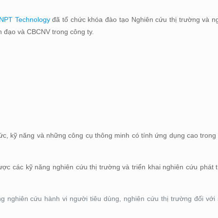
NPT Technology
đã tổ chức khóa đào tạo Nghiên cứu thị trường và n
h đạo và CBCNV trong công ty.
n thức, kỹ năng và những công cụ thông minh có tính ứng dụng cao trong
ược các kỹ năng nghiên cứu thị trường và triển khai nghiên cứu phát 
ng nghiên cứu hành vi người tiêu dùng, nghiên cứu thị trường đối vớ