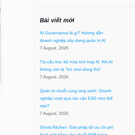
Bài viết mới
AI Governance là gì? Hướng dẫn
doanh nghiệp xây dựng quản trị AI
7 August, 2026
Tái cấu trúc bộ máy tích hợp AI: Khi AI
không còn là “trò chơi dùng thử”
7 August, 2026
Quản trị chuỗi cung ứng xanh: Doanh
nghiệp vượt qua rào cản ESG như thế
nào?
7 August, 2026
Ghost Kitchen: Giải pháp tối ưu chi phí
thuê mặt bằng cho chuỗi F&B trong