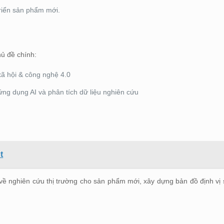
triển sản phẩm mới.
hủ đề chính:
xã hội & công nghệ 4.0
ng dụng AI và phân tích dữ liệu nghiên cứu
t
 về nghiên cứu thị trường cho sản phẩm mới, xây dựng bản đồ định vị