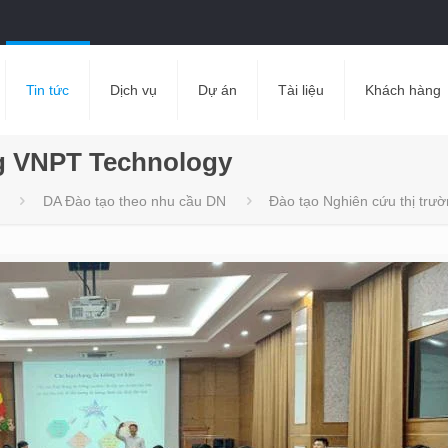
Tin tức
Dịch vụ
Dự án
Tài liệu
Khách hàng
ng VNPT Technology
DA Đào tạo theo nhu cầu DN
Đào tạo Nghiên cứu thị tr