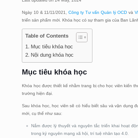
Last updated on 24 May, 2024
Ngày 10 & 11/11/2021,
Công ty Tư vấn Quản lý OCD
và
V
triển sản phẩm mới. Khóa học có sự tham gia của Ban Lãn
Table of Contents
Mục tiêu khóa học
Nội dung khóa học
Mục tiêu khóa học
Khóa học được thiết kế nhằm trang bị cho học viên kiế
trường hiện đại.
Sau khóa học, học viên sẽ có hiểu biết sâu và vận dụng đ
mới, cụ thể như sau:
Nắm được lý thuyết và nguyên tắc triển khai hoạt độ
trong kỷ nguyên mạng xã hội, trí tuệ nhân tạo 4.0.