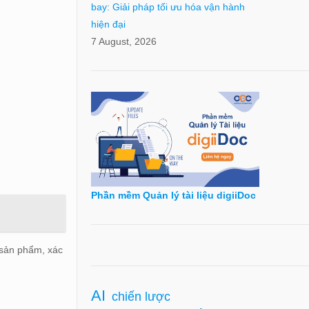
bay: Giải pháp tối ưu hóa vận hành
hiện đại
7 August, 2026
Phần mềm Quản lý tài liệu digiiDoc
 sản phẩm, xác
AI
chiến lược