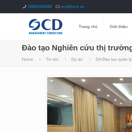
0886595688
ocd@ocd.vn
Trang chủ
Giới thiệu
Đào tạo Nghiên cứu thị trườ
Home
Tin tức
Dự án
DA Đào tạo quản lý