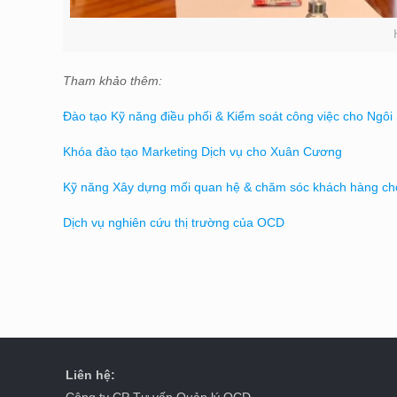
Tham khảo thêm:
Đào tạo Kỹ năng điều phối & Kiểm soát công việc cho Ngô
Khóa đào tạo Marketing Dịch vụ cho Xuân Cương
Kỹ năng Xây dựng mối quan hệ & chăm sóc khách hàng ch
Dịch vụ nghiên cứu thị trường của OCD
Liên hệ:
Công ty CP Tư vấn Quản lý OCD