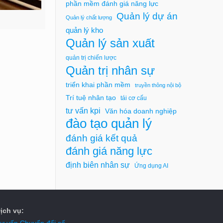
phần mềm đánh giá năng lực
Quản lý dự án
Quản lý chất lượng
quản lý kho
Quản lý sản xuất
quản trị chiến lược
Quản trị nhân sự
triển khai phần mềm
truyền thông nội bộ
Trí tuệ nhân tạo
tái cơ cấu
tư vấn kpi
Văn hóa doanh nghiệp
đào tạo quản lý
đánh giá kết quả
đánh giá năng lực
định biên nhân sự
Ứng dụng AI
ịch vụ:
ư vấn Chuyển đổi số