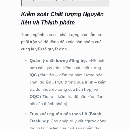
Kiểm soát Chất lượng Nguyên
liệu và Thành phẩm
Trong ngành cao su, chất lượng của hỗn hợp
phối trộn và độ đồng đều của sản phẩm cuối
cùng là yếu tố quyết định.
Quản lý chất lượng đồng bộ:
ERP tích
hợp các quy trình kiểm soát chất lượng
IQC
(đầu vào – kiểm tra hàm lượng hóa
chất, độ ẩm),
PQC
(trong quá trình – kiểm
tra độ nhớt, độ cứng của hỗn hợp) và
OQC
(đầu ra – kiểm tra độ bền kéo, đàn
hồi của thành phẩm).
Truy xuất nguồn gốc theo Lô (Batch
Tracking):
Cho phép truy vết ngược dòng
thông tin chi tiết của một sản phẩm đã