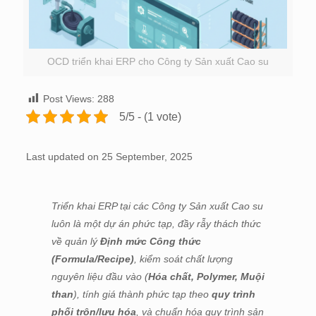
OCD triển khai ERP cho Công ty Sản xuất Cao su
Post Views:
288
5/5 - (1 vote)
Last updated on 25 September, 2025
Triển khai ERP tại các Công ty Sản xuất Cao su
luôn là một dự án phức tạp, đầy rẫy thách thức
về quản lý
Định mức Công thức
(Formula/Recipe)
, kiểm soát chất lượng
nguyên liệu đầu vào (
Hóa chất, Polymer, Muội
than
), tính giá thành phức tạp theo
quy trình
phối trộn/lưu hóa
, và chuẩn hóa quy trình sản