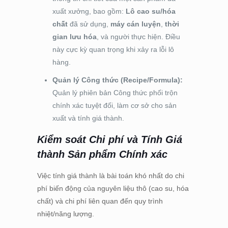
xuất xưởng, bao gồm:
Lô cao su/hóa
chất
đã sử dụng,
máy cán luyện
,
thời
gian lưu hóa
, và người thực hiện. Điều
này cực kỳ quan trọng khi xảy ra lỗi lô
hàng.
Quản lý Công thức (Recipe/Formula):
Quản lý phiên bản Công thức phối trộn
chính xác tuyệt đối, làm cơ sở cho sản
xuất và tính giá thành.
Kiểm soát Chi phí và Tính Giá
thành Sản phẩm Chính xác
Việc tính giá thành là bài toán khó nhất do chi
phí biến động của nguyên liệu thô (cao su, hóa
chất) và chi phí liên quan đến quy trình
nhiệt/năng lượng.