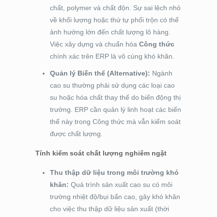
chất, polymer và chất độn. Sự sai lệch nhỏ
về khối lượng hoặc thứ tự phối trộn có thể
ảnh hưởng lớn đến chất lượng lô hàng.
Việc xây dựng và chuẩn hóa
Công thức
chính xác trên ERP là vô cùng khó khăn.
Quản lý Biến thể (Alternative):
Ngành
cao su thường phải sử dụng các loại cao
su hoặc hóa chất thay thế do biến động thị
trường. ERP cần quản lý linh hoạt các biến
thể này trong Công thức mà vẫn kiểm soát
được chất lượng.
Tính kiểm soát chất lượng nghiêm ngặt
Thu thập dữ liệu trong môi trường khó
khăn:
Quá trình sản xuất cao su có môi
trường nhiệt độ/bụi bẩn cao, gây khó khăn
cho việc thu thập dữ liệu sản xuất (thời