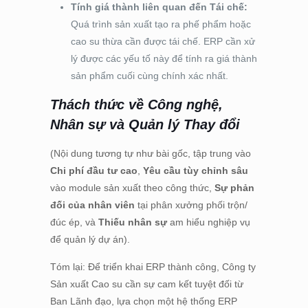
Tính giá thành liên quan đến Tái chế:
Quá trình sản xuất tạo ra phế phẩm hoặc
cao su thừa cần được tái chế. ERP cần xử
lý được các yếu tố này để tính ra giá thành
sản phẩm cuối cùng chính xác nhất.
Thách thức về Công nghệ,
Nhân sự và Quản lý Thay đổi
(Nội dung tương tự như bài gốc, tập trung vào
Chi phí đầu tư cao
,
Yêu cầu tùy chỉnh sâu
vào module sản xuất theo công thức,
Sự phản
đối của nhân viên
tại phân xưởng phối trộn/
đúc ép, và
Thiếu nhân sự
am hiểu nghiệp vụ
để quản lý dự án).
Tóm lại: Để triển khai ERP thành công, Công ty
Sản xuất Cao su cần sự cam kết tuyệt đối từ
Ban Lãnh đạo, lựa chọn một hệ thống ERP