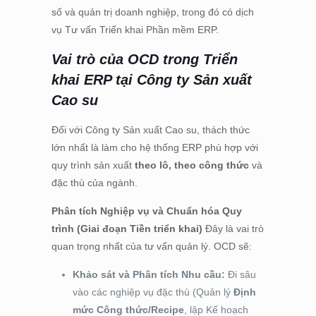
số và quản trị doanh nghiệp, trong đó có dịch
vụ Tư vấn Triển khai Phần mềm ERP.
Vai trò của OCD trong Triển
khai ERP tại Công ty Sản xuất
Cao su
Đối với Công ty Sản xuất Cao su, thách thức
lớn nhất là làm cho hệ thống ERP phù hợp với
quy trình sản xuất
theo lô, theo công thức
và
đặc thù của ngành.
Phân tích Nghiệp vụ và Chuẩn hóa Quy
trình (Giai đoạn Tiền triển khai)
Đây là vai trò
quan trọng nhất của tư vấn quản lý. OCD sẽ:
Khảo sát và Phân tích Nhu cầu:
Đi sâu
vào các nghiệp vụ đặc thù (Quản lý
Định
mức Công thức/Recipe
, lập Kế hoạch