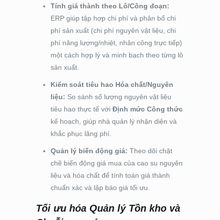
Tính giá thành theo Lô/Công đoạn:
ERP giúp tập hợp chi phí và phân bổ chi
phí sản xuất (chi phí nguyên vật liệu, chi
phí năng lượng/nhiệt, nhân công trực tiếp)
một cách hợp lý và minh bạch theo từng lô
sản xuất.
Kiểm soát tiêu hao Hóa chất/Nguyên
liệu:
So sánh số lượng nguyên vật liệu
tiêu hao thực tế với
Định mức Công thức
kế hoạch, giúp nhà quản lý nhận diện và
khắc phục lãng phí.
Quản lý biến động giá:
Theo dõi chặt
chẽ biến động giá mua của cao su nguyên
liệu và hóa chất để tính toán giá thành
chuẩn xác và lập báo giá tối ưu.
Tối ưu hóa Quản lý Tồn kho và