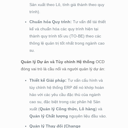
Sản xuất theo Lô, tính giá thành theo quy
trình).
Chuẩn hóa Quy trình:
Tư vấn để tái thiết
kế và chuẩn hóa các quy trình hiện tại
thành quy trình tối ưu (TO-BE) theo các
thông lệ quản trị tốt nhất trong ngành cao
su.
Quản lý Dự án và Tùy chỉnh Hệ thống
OCD
đóng vai trò là cầu nối và người quản lý dự án:
Thiết kế Giải pháp:
Tư vấn cấu hình và
tùy chỉnh hệ thống ERP để nó khớp hoàn
hảo với các yêu cầu đặc thù của ngành
cao su, đặc biệt trong các phân hệ Sản
xuất (
Quản lý Công thức, Lô hàng
) và
Quản lý Chất lượng
nguyên liệu đầu vào.
Quản lý Thay đổi (Change