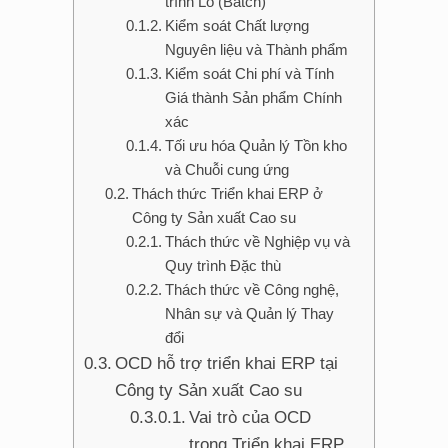
trình Lô (Batch)
Kiểm soát Chất lượng
Nguyên liệu và Thành phẩm
Kiểm soát Chi phí và Tính
Giá thành Sản phẩm Chính
xác
Tối ưu hóa Quản lý Tồn kho
và Chuỗi cung ứng
Thách thức Triển khai ERP ở
Công ty Sản xuất Cao su
Thách thức về Nghiệp vụ và
Quy trình Đặc thù
Thách thức về Công nghệ,
Nhân sự và Quản lý Thay
đổi
OCD hỗ trợ triển khai ERP tại
Công ty Sản xuất Cao su
Vai trò của OCD
trong Triển khai ERP