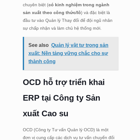
chuyên biệt (
có kinh nghiệm trong ngành
sản xuất theo công thức/lô
) và đặc biệt là
đầu tư vào Quản lý Thay đổi để đội ngũ nhân
sự chấp nhận và làm chủ hệ thống mới.
See also
Quản lý vật tư trong sản
xuất: Nền tảng vững chắc cho sự
thành công
OCD hỗ trợ triển khai
ERP tại Công ty Sản
xuất Cao su
OCD (Công ty Tư vấn Quản lý OCD) là một
đơn vị cung cấp các dịch vụ tư vấn chuyển đổi