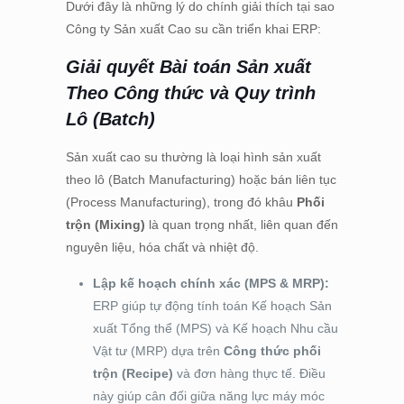
Dưới đây là những lý do chính giải thích tại sao
Công ty Sản xuất Cao su cần triển khai ERP:
Giải quyết Bài toán Sản xuất
Theo Công thức và Quy trình
Lô (Batch)
Sản xuất cao su thường là loại hình sản xuất
theo lô (Batch Manufacturing) hoặc bán liên tục
(Process Manufacturing), trong đó khâu
Phối
trộn (Mixing)
là quan trọng nhất, liên quan đến
nguyên liệu, hóa chất và nhiệt độ.
Lập kế hoạch chính xác (MPS & MRP):
ERP giúp tự động tính toán Kế hoạch Sản
xuất Tổng thể (MPS) và Kế hoạch Nhu cầu
Vật tư (MRP) dựa trên
Công thức phối
trộn (Recipe)
và đơn hàng thực tế. Điều
này giúp cân đối giữa năng lực máy móc