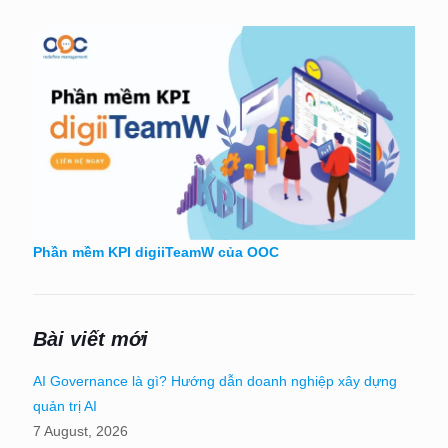
Phần mềm KPI digiiTeamW của OOC
Bài viết mới
AI Governance là gì? Hướng dẫn doanh nghiệp xây dựng
quản trị AI
7 August, 2026