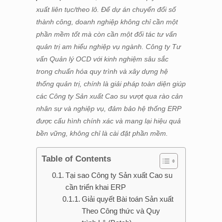
xuất liên tục/theo lô. Để dự án chuyển đổi số
thành công, doanh nghiệp không chỉ cần một
phần mềm tốt mà còn cần một đối tác tư vấn
quản trị am hiểu nghiệp vụ ngành. Công ty Tư
vấn Quản lý OCD với kinh nghiệm sâu sắc
trong chuẩn hóa quy trình và xây dựng hệ
thống quản trị, chính là giải pháp toàn diện giúp
các Công ty Sản xuất Cao su vượt qua rào cản
nhân sự và nghiệp vụ, đảm bảo hệ thống ERP
được cấu hình chính xác và mang lại hiệu quả
bền vững, không chỉ là cài đặt phần mềm.
Table of Contents
Tại sao Công ty Sản xuất Cao su
cần triển khai ERP
Giải quyết Bài toán Sản xuất
Theo Công thức và Quy