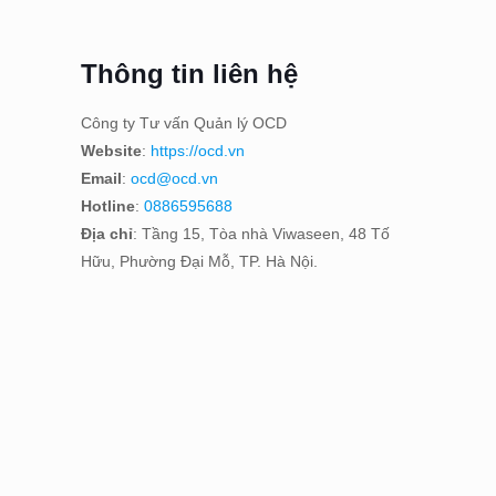
Thông tin liên hệ
Công ty Tư vấn Quản lý OCD
Website
:
https://ocd.vn
Email
:
ocd@ocd.vn
Hotline
:
0886595688
Địa chỉ
: Tầng 15, Tòa nhà Viwaseen, 48 Tố
Hữu, Phường Đại Mỗ, TP. Hà Nội.