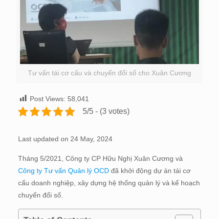
Tư vấn tái cơ cấu và chuyển đổi số cho Xuân Cương
Post Views:
58,041
5/5 - (3 votes)
Last updated on 24 May, 2024
Tháng 5/2021, Công ty CP Hữu Nghị Xuân Cương và
Công ty Tư vấn Quản lý OCD
đã khởi động dự án tái cơ
cấu doanh nghiệp, xây dựng hệ thống quản lý và kế hoạch
chuyển đổi số.