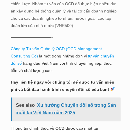
chiến lược. Nhóm tư vấn của OCD đã thực hiện nhiều dự
án xây dựng hệ thống quản lý và tái cơ cấu doanh nghiệp
cho cả các doanh nghiệp tư nhân, nước ngoài, các tập
đoàn lớn của nhà nước (VNR500).
——————————-
Công ty Tư vấn Quản lý OCD (OCD Management
Consulting Co)
là một trong những đơn vị
tư vấn chuyển
đổi số
hàng đầu Việt Nam với tính chuyên nghiệp, thực
tiễn và chất lượng cao.
Hãy liên hệ ngay với chúng tôi để được tư vấn miễn
phí và bắt đầu hành trình chuyển đổi số của bạn!
See also
Xu hướng Chuyển đổi số trong Sản
xuất tại Việt Nam năm 2025
Thông tin chính thức về
OCD
được cập nhật tại