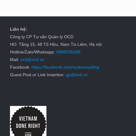
Liên hệ:
Công ty CP Tư vấn Quản lý OCD
HO: Tầng 15, 48 Tố Hữu, Nam Từ Liêm, Hà nội
Hotline/Zalo/Whatsapp:
0886595688
Mail:
ocd@ocd.vn
Facebook:
https://facebook.com/ocdconsulting
Guest Post or Link Insertion:
gp@ocd.vn