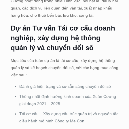
Cương hoạt động trong nhiều lĩnh vực, nổi bật là: đại lý hải
quan, các dịch vụ liên quan đến vận tải, xuất nhập khẩu
hàng hóa, cho thuê bến bãi, lưu kho, sang tải.
Dự án Tư vấn Tái cơ cấu doanh
nghiệp, xây dựng hệ thống
quản lý và chuyển đổi số
Mục tiêu của toàn dự án là tái cơ cấu, xây dựng hệ thống
quản lý và kế hoạch chuyển đổi số, với các hạng mục công
việc sau:
Đánh giá hiện trạng và sự sẵn sàng chuyển đổi số
Thống nhất định hướng kinh doanh của Xuân Cương
giai đoạn 2021 – 2025
Tái cơ cấu – Xây dựng cấu trúc quản trị và nguyên tắc
điều hành mô hình Công ty Mẹ Con