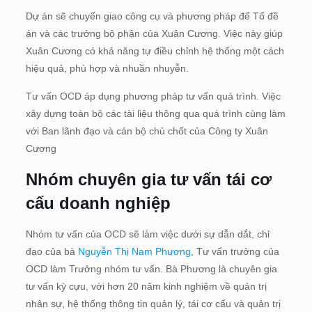
Dự án sẽ chuyển giao công cụ và phương pháp để Tổ đề
án và các trưởng bộ phận của Xuân Cương. Việc này giúp
Xuân Cương có khả năng tự điều chỉnh hệ thống một cách
hiệu quả, phù hợp và nhuần nhuyễn.
Tư vấn OCD áp dụng phương pháp tư vấn quá trình. Việc
xây dựng toàn bộ các tài liệu thông qua quá trình cùng làm
với Ban lãnh đạo và cán bộ chủ chốt của Công ty Xuân
Cương
Nhóm chuyên gia tư vấn tái cơ
cấu doanh nghiệp
Nhóm tư vấn của OCD sẽ làm việc dưới sự dẫn dắt, chỉ
đạo của bà
Nguyễn Thị Nam Phương
, Tư vấn trưởng của
OCD làm Trưởng nhóm tư vấn. Bà Phương là chuyên gia
tư vấn kỳ cựu, với hơn 20 năm kinh nghiệm về quản trị
nhân sự, hệ thống thông tin quản lý, tái cơ cấu và quản trị