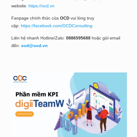
website:
https://ocd.vn
Fanpage chính thức của
OCD
vui lòng truy
cập:
https://facebook.com/OCDConsulting
Liên hệ nhanh Hotline/Zalo:
0886595688
hoặc gửi email
đến:
ocd@ocd.vn