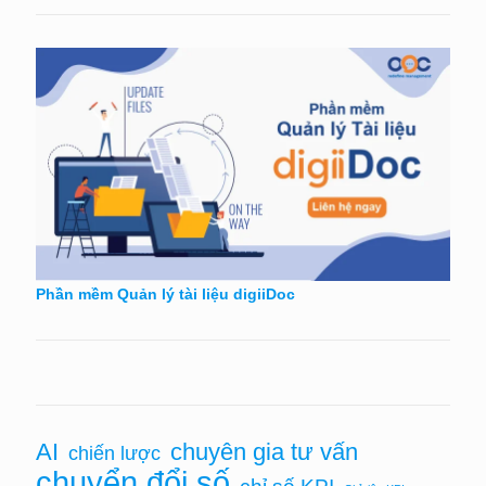
Phần mềm Quản lý tài liệu digiiDoc
AI
chuyên gia tư vấn
chiến lược
chuyển đổi số
chỉ số KPI