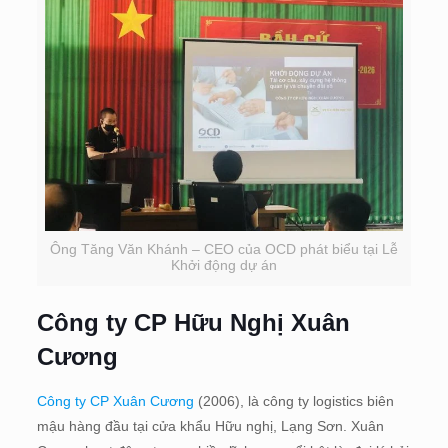
Ông Tăng Văn Khánh – CEO của OCD phát biểu tại Lễ
Khởi động dự án
Công ty CP Hữu Nghị Xuân
Cương
Công ty CP Xuân Cương
(2006), là công ty logistics biên
mậu hàng đầu tại cửa khẩu Hữu nghị, Lạng Sơn. Xuân