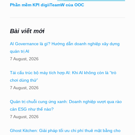
Phần mềm KPI digiiTeamW của OOC
Bài viết mới
AI Governance là gì? Hướng dẫn doanh nghiệp xây dựng
quản trị AI
7 August, 2026
Tái cấu trúc bộ máy tích hợp AI: Khi AI không còn là “trò
chơi dùng thử”
7 August, 2026
Quản trị chuỗi cung ứng xanh: Doanh nghiệp vượt qua rào
cản ESG như thế nào?
7 August, 2026
Ghost Kitchen: Giải pháp tối ưu chi phí thuê mặt bằng cho