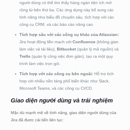
người dùng có thể tìm thấy hàng ngàn tiện ích mở
rộng từ bên thứ ba. Các ứng dụng này bổ sung các
tính năng như biểu đồ chuyên sâu, tích hợp với các
công cụ CRM, và các báo cáo nâng cao.
Tích hợp sâu với các công cụ khác của Atlassian:
Jira hoạt động liền mạch với
Confluence
(không gian
làm việc và tài liệu),
Bitbucket
(quản lý mã nguồn) và
Trello
(quản lý công việc đơn giản), tạo ra một quy
trình làm việc trọn gói.
Tích hợp với các công cụ bên ngoài:
Hỗ trợ tích
hợp với nhiều nền tảng phổ biến khác như Slack,
Microsoft Teams, và các công cụ CI/CD.
Giao diện người dùng và trải nghiệm
Mặc dù mạnh mẽ về tính năng, giao diện người dùng của
Jira đã được cải tiến liên tục: