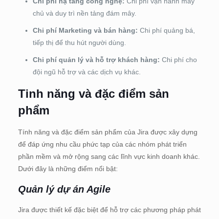
Chi phí hạ tầng công nghệ:
Chi phí vận hành máy
chủ và duy trì nền tảng đám mây.
Chi phí Marketing và bán hàng:
Chi phí quảng bá,
tiếp thị để thu hút người dùng.
Chi phí quản lý và hỗ trợ khách hàng:
Chi phí cho
đội ngũ hỗ trợ và các dịch vụ khác.
Tinh năng và đặc điểm sản
phẩm
Tính năng và đặc điểm sản phẩm của Jira được xây dựng
để đáp ứng nhu cầu phức tạp của các nhóm phát triển
phần mềm và mở rộng sang các lĩnh vực kinh doanh khác.
Dưới đây là những điểm nổi bật:
Quản lý dự án Agile
Jira được thiết kế đặc biệt để hỗ trợ các phương pháp phát