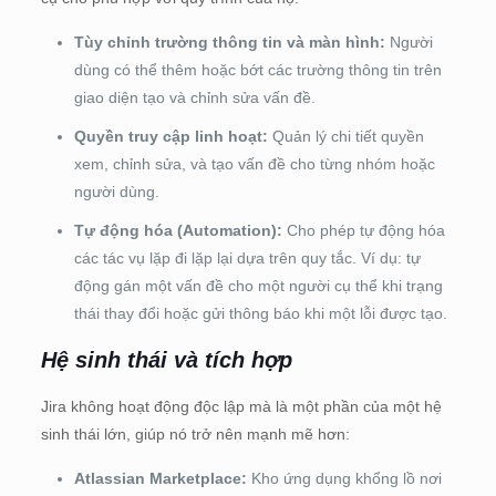
Tùy chỉnh trường thông tin và màn hình:
Người
dùng có thể thêm hoặc bớt các trường thông tin trên
giao diện tạo và chỉnh sửa vấn đề.
Quyền truy cập linh hoạt:
Quản lý chi tiết quyền
xem, chỉnh sửa, và tạo vấn đề cho từng nhóm hoặc
người dùng.
Tự động hóa (Automation):
Cho phép tự động hóa
các tác vụ lặp đi lặp lại dựa trên quy tắc. Ví dụ: tự
động gán một vấn đề cho một người cụ thể khi trạng
thái thay đổi hoặc gửi thông báo khi một lỗi được tạo.
Hệ sinh thái và tích hợp
Jira không hoạt động độc lập mà là một phần của một hệ
sinh thái lớn, giúp nó trở nên mạnh mẽ hơn:
Atlassian Marketplace:
Kho ứng dụng khổng lồ nơi