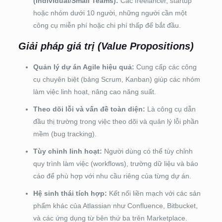
(Individual/Small Teams):
Các freelancer, startup
hoặc nhóm dưới 10 người, những người cần một
công cụ miễn phí hoặc chi phí thấp để bắt đầu.
Giải pháp giá trị (Value Propositions)
Quản lý dự án Agile hiệu quả:
Cung cấp các công
cụ chuyên biệt (bảng Scrum, Kanban) giúp các nhóm
làm việc linh hoạt, nâng cao năng suất.
Theo dõi lỗi và vấn đề toàn diện:
Là công cụ dẫn
đầu thị trường trong việc theo dõi và quản lý lỗi phần
mềm (bug tracking).
Tùy chỉnh linh hoạt:
Người dùng có thể tùy chỉnh
quy trình làm việc (workflows), trường dữ liệu và báo
cáo để phù hợp với nhu cầu riêng của từng dự án.
Hệ sinh thái tích hợp:
Kết nối liền mạch với các sản
phẩm khác của Atlassian như Confluence, Bitbucket,
và các ứng dụng từ bên thứ ba trên Marketplace.