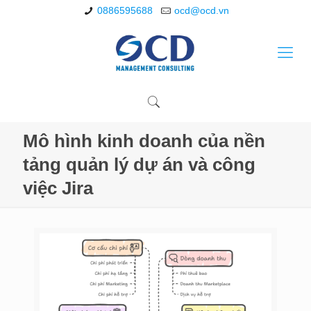
0886595688
ocd@ocd.vn
Mô hình kinh doanh của nền
tảng quản lý dự án và công
việc Jira