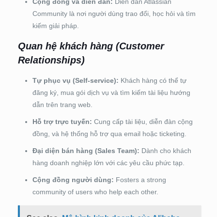
Cộng đồng và diễn đàn:
Diễn đàn Atlassian
Community là nơi người dùng trao đổi, học hỏi và tìm
kiếm giải pháp.
Quan hệ khách hàng (Customer
Relationships)
Tự phục vụ (Self-service):
Khách hàng có thể tự
đăng ký, mua gói dịch vụ và tìm kiếm tài liệu hướng
dẫn trên trang web.
Hỗ trợ trực tuyến:
Cung cấp tài liệu, diễn đàn cộng
đồng, và hệ thống hỗ trợ qua email hoặc ticketing.
Đại diện bán hàng (Sales Team):
Dành cho khách
hàng doanh nghiệp lớn với các yêu cầu phức tạp.
Cộng đồng người dùng:
Fosters a strong
community of users who help each other.