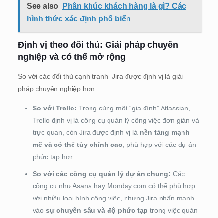
See also
Phân khúc khách hàng là gì? Các
hình thức xác định phổ biến
Định vị theo đối thủ: Giải pháp chuyên
nghiệp và có thể mở rộng
So với các đối thủ cạnh tranh, Jira được định vị là giải
pháp chuyên nghiệp hơn.
So với Trello:
Trong cùng một “gia đình” Atlassian,
Trello định vị là công cụ quản lý công việc đơn giản và
trực quan, còn Jira được định vị là
nền tảng mạnh
mẽ và có thể tùy chỉnh cao
, phù hợp với các dự án
phức tạp hơn.
So với các công cụ quản lý dự án chung:
Các
công cụ như Asana hay Monday.com có thể phù hợp
với nhiều loại hình công việc, nhưng Jira nhấn mạnh
vào
sự chuyên sâu và độ phức tạp
trong việc quản