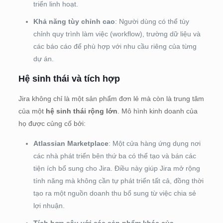
triển linh hoạt.
Khả năng tùy chỉnh cao
: Người dùng có thể tùy
chỉnh quy trình làm việc (workflow), trường dữ liệu và
các báo cáo để phù hợp với nhu cầu riêng của từng
dự án.
Hệ sinh thái và tích hợp
Jira không chỉ là một sản phẩm đơn lẻ mà còn là trung tâm
của một
hệ sinh thái rộng lớn
. Mô hình kinh doanh của
họ được củng cố bởi:
Atlassian Marketplace
: Một cửa hàng ứng dụng nơi
các nhà phát triển bên thứ ba có thể tạo và bán các
tiện ích bổ sung cho Jira. Điều này giúp Jira mở rộng
tính năng mà không cần tự phát triển tất cả, đồng thời
tạo ra một nguồn doanh thu bổ sung từ việc chia sẻ
lợi nhuận.