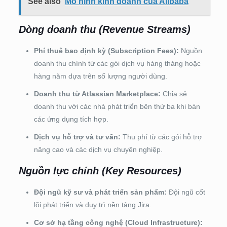
See also
Mô hình kinh doanh của Alibaba
Dòng doanh thu (Revenue Streams)
Phí thuê bao định kỳ (Subscription Fees):
Nguồn
doanh thu chính từ các gói dịch vụ hàng tháng hoặc
hàng năm dựa trên số lượng người dùng.
Doanh thu từ Atlassian Marketplace:
Chia sẻ
doanh thu với các nhà phát triển bên thứ ba khi bán
các ứng dụng tích hợp.
Dịch vụ hỗ trợ và tư vấn:
Thu phí từ các gói hỗ trợ
nâng cao và các dịch vụ chuyên nghiệp.
Nguồn lực chính (Key Resources)
Đội ngũ kỹ sư và phát triển sản phẩm:
Đội ngũ cốt
lõi phát triển và duy trì nền tảng Jira.
Cơ sở hạ tầng công nghệ (Cloud Infrastructure):