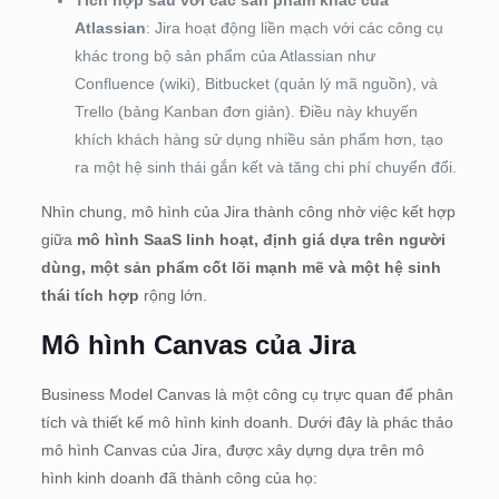
Tích hợp sâu với các sản phẩm khác của
Atlassian
: Jira hoạt động liền mạch với các công cụ
khác trong bộ sản phẩm của Atlassian như
Confluence (wiki), Bitbucket (quản lý mã nguồn), và
Trello (bảng Kanban đơn giản). Điều này khuyến
khích khách hàng sử dụng nhiều sản phẩm hơn, tạo
ra một hệ sinh thái gắn kết và tăng chi phí chuyển đổi.
Nhìn chung, mô hình của Jira thành công nhờ việc kết hợp
giữa
mô hình SaaS linh hoạt, định giá dựa trên người
dùng, một sản phẩm cốt lõi mạnh mẽ và một hệ sinh
thái tích hợp
rộng lớn.
Mô hình Canvas của Jira
Business Model Canvas là một công cụ trực quan để phân
tích và thiết kế mô hình kinh doanh. Dưới đây là phác thảo
mô hình Canvas của Jira, được xây dựng dựa trên mô
hình kinh doanh đã thành công của họ: