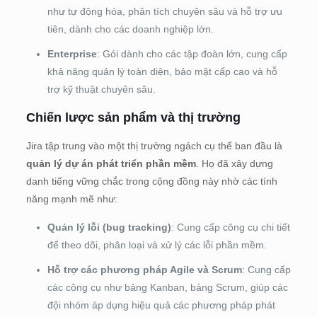
như tự động hóa, phân tích chuyên sâu và hỗ trợ ưu
tiên, dành cho các doanh nghiệp lớn.
Enterprise
: Gói dành cho các tập đoàn lớn, cung cấp
khả năng quản lý toàn diện, bảo mật cấp cao và hỗ
trợ kỹ thuật chuyên sâu.
Chiến lược sản phẩm và thị trường
Jira tập trung vào một thị trường ngách cụ thể ban đầu là
quản lý dự án phát triển phần mềm
. Họ đã xây dựng
danh tiếng vững chắc trong cộng đồng này nhờ các tính
năng mạnh mẽ như:
Quản lý lỗi (bug tracking)
: Cung cấp công cụ chi tiết
để theo dõi, phân loại và xử lý các lỗi phần mềm.
Hỗ trợ các phương pháp Agile và Scrum
: Cung cấp
các công cụ như bảng Kanban, bảng Scrum, giúp các
đội nhóm áp dụng hiệu quả các phương pháp phát