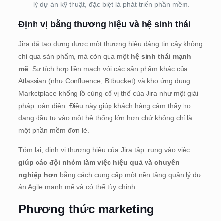
lý dự án kỹ thuật, đặc biệt là phát triển phần mềm.
Định vị bằng thương hiệu và hệ sinh thái
Jira đã tạo dựng được một thương hiệu đáng tin cậy không
chỉ qua sản phẩm, mà còn qua một
hệ sinh thái mạnh
mẽ
. Sự tích hợp liền mạch với các sản phẩm khác của
Atlassian (như Confluence, Bitbucket) và kho ứng dụng
Marketplace khổng lồ củng cố vị thế của Jira như một giải
pháp toàn diện. Điều này giúp khách hàng cảm thấy họ
đang đầu tư vào một hệ thống lớn hơn chứ không chỉ là
một phần mềm đơn lẻ.
Tóm lại, định vị thương hiệu của Jira tập trung vào việc
giúp các đội nhóm làm việc hiệu quả và chuyên
nghiệp hơn
bằng cách cung cấp một nền tảng quản lý dự
án Agile mạnh mẽ và có thể tùy chỉnh.
Phương thức marketing