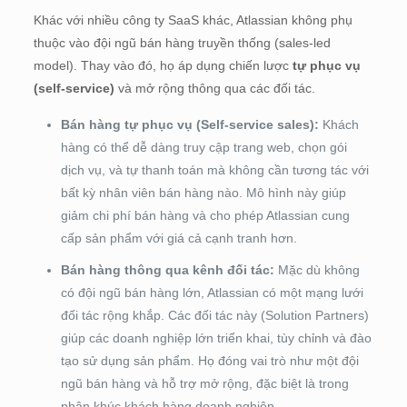
Khác với nhiều công ty SaaS khác, Atlassian không phụ
thuộc vào đội ngũ bán hàng truyền thống (sales-led
model). Thay vào đó, họ áp dụng chiến lược
tự phục vụ
(self-service)
và mở rộng thông qua các đối tác.
Bán hàng tự phục vụ (Self-service sales):
Khách
hàng có thể dễ dàng truy cập trang web, chọn gói
dịch vụ, và tự thanh toán mà không cần tương tác với
bất kỳ nhân viên bán hàng nào. Mô hình này giúp
giảm chi phí bán hàng và cho phép Atlassian cung
cấp sản phẩm với giá cả cạnh tranh hơn.
Bán hàng thông qua kênh đối tác:
Mặc dù không
có đội ngũ bán hàng lớn, Atlassian có một mạng lưới
đối tác rộng khắp. Các đối tác này (Solution Partners)
giúp các doanh nghiệp lớn triển khai, tùy chỉnh và đào
tạo sử dụng sản phẩm. Họ đóng vai trò như một đội
ngũ bán hàng và hỗ trợ mở rộng, đặc biệt là trong
phân khúc khách hàng doanh nghiệp.