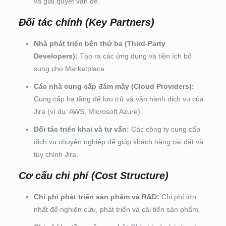
và giải quyết vấn đề.
Đối tác chính (Key Partners)
Nhà phát triển bên thứ ba (Third-Party
Developers):
Tạo ra các ứng dụng và tiện ích bổ
sung cho Marketplace.
Các nhà cung cấp đám mây (Cloud Providers):
Cung cấp hạ tầng để lưu trữ và vận hành dịch vụ của
Jira (ví dụ: AWS, Microsoft Azure).
Đối tác triển khai và tư vấn:
Các công ty cung cấp
dịch vụ chuyên nghiệp để giúp khách hàng cài đặt và
tùy chỉnh Jira.
Cơ cấu chi phí (Cost Structure)
Chi phí phát triển sản phẩm và R&D:
Chi phí lớn
nhất để nghiên cứu, phát triển và cải tiến sản phẩm.