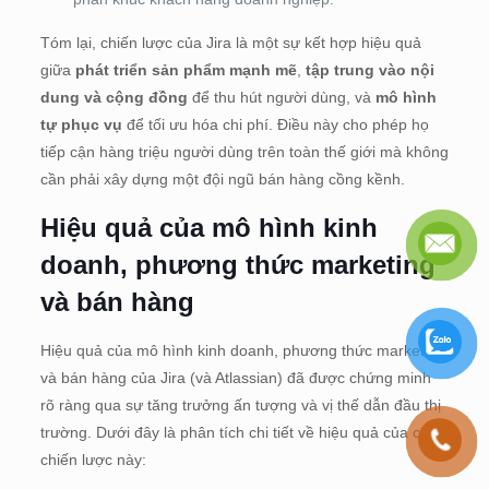
Tóm lại, chiến lược của Jira là một sự kết hợp hiệu quả
giữa
phát triển sản phẩm mạnh mẽ
,
tập trung vào nội
dung và cộng đồng
để thu hút người dùng, và
mô hình
tự phục vụ
để tối ưu hóa chi phí. Điều này cho phép họ
tiếp cận hàng triệu người dùng trên toàn thế giới mà không
cần phải xây dựng một đội ngũ bán hàng cồng kềnh.
Hiệu quả của mô hình kinh
doanh, phương thức marketing
và bán hàng
Hiệu quả của mô hình kinh doanh, phương thức marketing
và bán hàng của Jira (và Atlassian) đã được chứng minh
rõ ràng qua sự tăng trưởng ấn tượng và vị thế dẫn đầu thị
trường. Dưới đây là phân tích chi tiết về hiệu quả của các
chiến lược này: