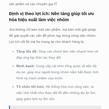
sản phẩm và các chuyên gia IT.
Định vị theo lợi ích: Nền tảng giúp tối ưu
hóa hiệu suất làm việc nhóm
Jira không chỉ bán một sản phẩm, mà bán một giải pháp
để giải quyết các vấn đề phức tạp trong công việc nhóm.
Lợi ích cốt lõi mà họ mang lại cho khách hàng là:
Tăng tốc độ:
Giúp các nhóm làm việc nhanh hơn và
đáp ứng kịp thời các thay đổi.
Minh bạch:
Cung cấp cái nhìn tổng quan về tiến độ
dự án, giúp mọi người trong nhóm nắm bắt được tình
hình và trách nhiệm của mình.
Tổ chức tốt hơn:
Hệ thống hóa mọi công việc, từ
việc nhỏ nhất như theo dõi lỗi đến những dự án lớn,
giúp giảm bớt sự lộn xộn.