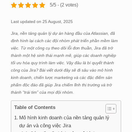
5/5 - (2 votes)
Last updated on 25 August, 2025
Jira, nền tảng quản lý dự án hàng đầu của Atlassian, đã
định hình lại cách các đội nhóm phát triển phần mềm làm
việc. Từ một công cụ theo dõi lỗi đơn thuần, Jira đã trở
thành một hệ sinh thái mạnh mẽ, giúp các doanh nghiệp
tối ưu hóa quy trình làm việc. Vậy đâu là bí quyết thành
công của Jira? Bài viết dưới đây sẽ đi sâu vào mô hình
kinh doanh, chiến lược marketing và các đặc điểm sản
phẩm độc đáo đã giúp Jira chiếm lĩnh thị trường và trở
thành “trái tim” của mọi đội nhóm.
Table of Contents
Mô hình kinh doanh của nền tảng quản lý
dự án và công việc Jira