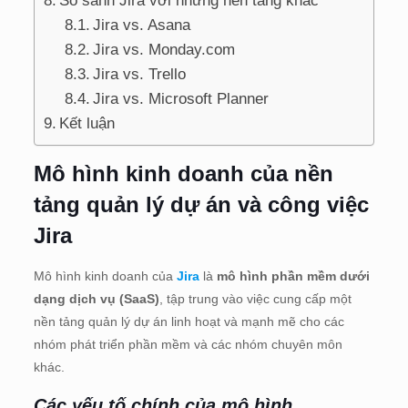
So sánh Jira với những nền tảng khác
Jira vs. Asana
Jira vs. Monday.com
Jira vs. Trello
Jira vs. Microsoft Planner
Kết luận
Mô hình kinh doanh của nền
tảng quản lý dự án và công việc
Jira
Mô hình kinh doanh của
Jira
là
mô hình phần mềm dưới
dạng dịch vụ (SaaS)
, tập trung vào việc cung cấp một
nền tảng quản lý dự án linh hoạt và mạnh mẽ cho các
nhóm phát triển phần mềm và các nhóm chuyên môn
khác.
Các yếu tố chính của mô hình