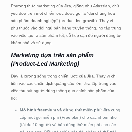
Phương thức marketing của Jira, giống như Atlassian, chủ
yếu dựa trên một chiến lược được gọi là “đại chúng hóa
sản phẩm doanh nghiệp” (product-led growth). Thay vì
phụ thuộc vào đội ngũ bán hàng truyền thống, họ tập trung
vào việc tạo ra sản phẩm tốt, dễ tiếp cận để người dùng tự
khám phá và sử dụng.
Marketing dựa trên sản phẩm
(Product-Led Marketing)
Đây là xương sống trong chiến lược của Jira. Thay vì chi
tiền vào các chiến dịch quảng cáo lớn, Jira tập trung vào
việc thu hút người dùng thông qua chính sản phẩm của
họ:
Mô hình freemium và dùng thử miễn phí:
Jira cung
cấp một gói miễn phí (Free plan) cho các nhóm nhỏ
(tối đa 10 người) và bản dùng thử miễn phí cho các