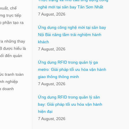
nghệ mới tại sân bay Tân Sơn Nhất
xuất, chế
7 August, 2026
ng trực tiếp
p phần tạo ra
Ứng dụng công nghệ mới tại sân bay
Nội Bài nâng tầm trải nghiệm hành
 ra những thay
khách
B được hiểu là
7 August, 2026
hối đến quản
Ứng dụng RFID trong quản lý ga
metro: Giải pháp tối ưu hóa vận hành
ức tranh toàn
giao thông thông minh
anh nghiệp
7 August, 2026
úp doanh
Ứng dụng RFID trong quản lý sân
bay: Giải pháp tối ưu hóa vận hành
hiện đại
7 August, 2026