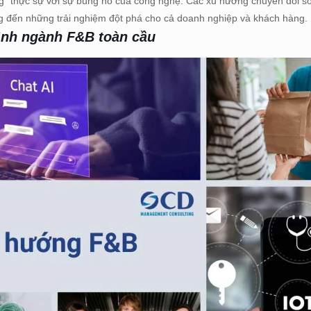
 thực sự với sự bùng nổ của công nghệ. Các xu hướng chuyển đổi số
 đến những trải nghiệm đột phá cho cả doanh nghiệp và khách hàng.
hình ngành F&B toàn cầu