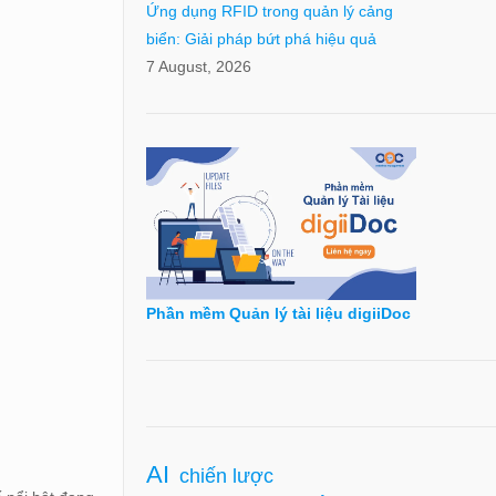
Ứng dụng RFID trong quản lý cảng
biển: Giải pháp bứt phá hiệu quả
7 August, 2026
Phần mềm Quản lý tài liệu digiiDoc
AI
chiến lược