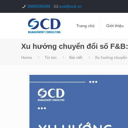
0886595688
ocd@ocd.vn
Trang chủ
Giới thiệu
Xu hướng chuyển đổi số F&B: 
Home
Tin tức
Bài viết
Xu hướng chuyển đ