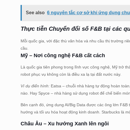
See also
6 nguyên tắc cơ sở khi ứng dụng chu
Thực tiễn Chuyển đổi số F&B tại các qu
Mỗi quốc gia, với đặc thù văn hóa và nhu cầu thị trường r
cầu.
Mỹ – Nơi công nghệ F&B cất cách
Là quốc gia tiên phong trong lĩnh vực công nghệ, Mỹ trở 
robot phục vụ không còn là điều xa lạ tại đất nước này.
Ví dụ điển hình:
Eatsa – chuỗi nhà hàng tự động hoàn toàn,
nào. Hay Spyce – nhà hàng sử dụng robot để chế biến món 
Bên cạnh đó, ứng dụng AI/Big Data được các ông lớn F&B t
hướng và tối ưu hóa hoạt động kinh doanh. Starbucks là mộ
Châu Âu – Xu hướng Xanh lên ngôi