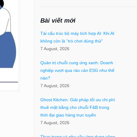
Bài viết mới
Tái cấu trúc bộ máy tích hợp AI: Khi AI
không còn là “trò chơi dùng thử”
7 August, 2026
Quản trị chuỗi cung ứng xanh: Doanh
nghiệp vượt qua rào cản ESG như thế
nào?
7 August, 2026
Ghost Kitchen: Giải pháp tối ưu chi phí
thuê mặt bằng cho chuỗi F&B trong
thời đại giao hàng trực tuyến
7 August, 2026
Thực trạng và nhu cầu ứng dụng công