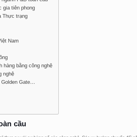
 gia tiên phong
à Thực trạng
Việt Nam
ông
ch hàng bằng công nghệ
g nghệ
e, Golden Gate…
oàn cầu