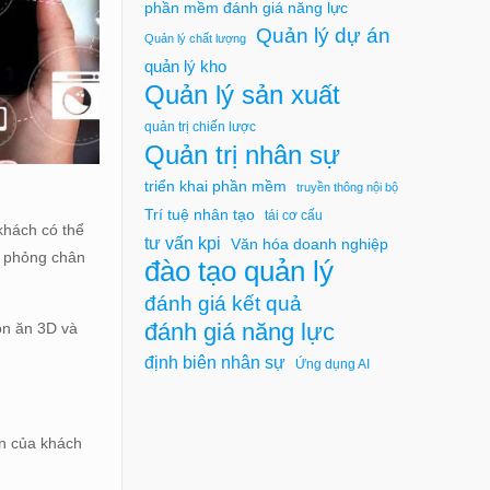
phần mềm đánh giá năng lực
Quản lý dự án
Quản lý chất lượng
quản lý kho
Quản lý sản xuất
quản trị chiến lược
Quản trị nhân sự
triển khai phần mềm
truyền thông nội bộ
Trí tuệ nhân tạo
tái cơ cấu
khách có thể
tư vấn kpi
Văn hóa doanh nghiệp
ô phỏng chân
đào tạo quản lý
đánh giá kết quả
đánh giá năng lực
ón ăn 3D và
định biên nhân sự
Ứng dụng AI
en của khách