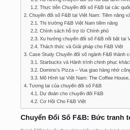
Thực tiễn Chuyển đổi số F&B tại các quốc
Chuyển đổi số F&B tại Việt Nam: Tiềm năng v
Thị trường F&B Việt Nam tiềm năng
Chính sách hỗ trợ từ Chính phủ
Xu hướng chuyển đổi số F&B nổi bật tại 
Thách thức và Giải pháp cho F&B Việt
Case Study Chuyển đổi số ngành F&B thành c
Starbucks và Hành trình chinh phục khá
Domino’s Pizza – Vua giao hàng nhờ côn
Mô Hình tại Việt Nam: The Coffee Hous
Tương lai của chuyển đổi số F&B
Dự đoán cho chuyển đổi F&B
Cơ Hội Cho F&B Việt
Chuyển Đổi Số F&B: Bức tranh t