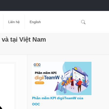
Liên hệ
English
và tại Việt Nam
Phần mềm KPI digiiTeamW của
OOC