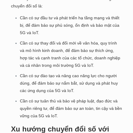
chuyển đổi số là:
Cần có sự đầu tư và phát triển hạ tầng mạng và thiết
bị, để đảm bảo sự phủ sóng, ổn định và bảo mật của
5G và IoT.
Cần có sự thay đổi và đổi mới về văn hóa, quy trình
và mô hình kinh doanh, để đảm bảo sự thích ứng,
hợp tác và cạnh tranh của các tổ chức, doanh nghiệp
và cá nhân trong môi trường 5G và IoT.
Cần có sự đào tạo và nâng cao năng lực cho người
dùng, để đảm bảo sự nắm bắt, sử dụng và phát huy
các ứng dụng của 5G và IoT.
Cần có sự tuân thủ và bảo vệ pháp luật, đạo đức và
quyền riêng tư, để đảm bảo sự an toàn, tin cậy và bền
vững của 5G và IoT.
Xu hướng chuyển đổi số với