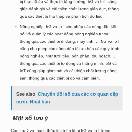
bị thực tế ảo và thực tế tăng cường. 5G và IoT cũng
giúp đánh giá và cải thiện chất lượng giáo dục, thông
qua các thiết bị thu thập và phân tích dữ liệu.
Nông nghiệp: 5G và IoT cho phép các nông dân kết
nối và quản lý các hoạt động nông nghiệp từ xa,
thông qua các thiết bị di động, máy tính, … 5G và IoT
cũng cho phép các nông dân tối ưu hóa các quy trình
nông nghiệp, như tưới tiêu, bón phân, thu hoạch, …
thông qua các thiết bị tự động và thông minh. 5G và
IoT cũng giúp giám sát và cải thiện chất lượng nông
sản, thông qua các thiết bị đo và cảm biến.
See also
Chuyển đổi số của các cơ quan cấp
nước Nhật bản
Một số lưu ý
Các lưu ý và thách thức khi triển khai 5G và IoT trong