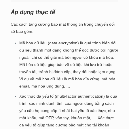
Áp dụng thực tế
Các cách tăng cường bảo mật thông tin trong chuyển đổi
số bao gồm:
Mã hóa dữ liệu (data encryption) là quá trình biến đổi
dữ liệu thành một dạng không thể đọc được bởi người
ngoài, chỉ có thể giải mã bởi người có khóa mã hóa.
Mã hóa dữ liệu giúp bảo vệ dữ liệu khi lưu trữ hoặc
truyền tải, tránh bị đánh cắp, thay đổi hoặc lạm dụng.
Ví dụ về mã hóa dữ liệu là mã hóa đĩa cứng, mã hóa
email, mã hóa ứng dụng, …
Xác thực đa yếu tố (multi-factor authentication) là quá
trình xác minh danh tính của người dùng bằng cách
yêu cầu họ cung cấp ít nhất hai yếu tố xác thực, như
mật khẩu, mã OTP, vân tay, khuôn mặt, … Xác thực
đa yếu tố giúp tăng cường bảo mật cho tài khoản