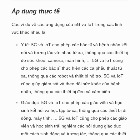
Áp dụng thực tế
Các ví dụ về các ứng dụng của 5G và IoT trong các lĩnh
vực khác nhau là:
Y tế: 5G và IoT cho phép các bác sĩ và bệnh nhân kết
nối và tương tác với nhau từ xa, thông qua các thiết bị
đo sức khỏe, camera, màn hình, … 5G và IoT cũng
cho phép các bác sĩ thực hiện các ca phẫu thuật từ
xa, thông qua các robot và thiết bị hỗ trợ. 5G và IoT
cũng giúp giám sát và theo dõi sức khỏe của bệnh
nhân, thông qua các thiết bị đeo và cảm biến.
Giáo dục: 5G và IoT cho phép các giáo viên và học
sinh kết nối và học tập từ xa, thông qua các thiết bị di
động, máy tính, … 5G và IoT cũng cho phép các giáo
viên và học sinh trải nghiệm các nội dung giáo dục
một cách sinh động và tương tác, thông qua các thiết