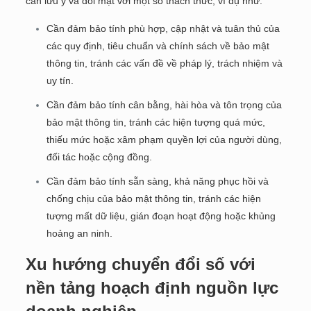
cần lưu ý và đối mặt với một số thách thức, ví dụ như:
Cần đảm bảo tính phù hợp, cập nhật và tuân thủ của
các quy định, tiêu chuẩn và chính sách về bảo mật
thông tin, tránh các vấn đề về pháp lý, trách nhiệm và
uy tín.
Cần đảm bảo tính cân bằng, hài hòa và tôn trọng của
bảo mật thông tin, tránh các hiện tượng quá mức,
thiếu mức hoặc xâm phạm quyền lợi của người dùng,
đối tác hoặc cộng đồng.
Cần đảm bảo tính sẵn sàng, khả năng phục hồi và
chống chịu của bảo mật thông tin, tránh các hiện
tượng mất dữ liệu, gián đoạn hoạt động hoặc khủng
hoảng an ninh.
Xu hướng chuyển đổi số với
nền tảng hoạch định nguồn lực