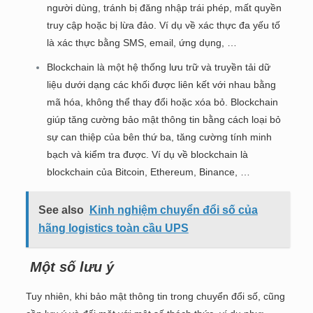
người dùng, tránh bị đăng nhập trái phép, mất quyền
truy cập hoặc bị lừa đảo. Ví dụ về xác thực đa yếu tố
là xác thực bằng SMS, email, ứng dụng, …
Blockchain là một hệ thống lưu trữ và truyền tải dữ
liệu dưới dạng các khối được liên kết với nhau bằng
mã hóa, không thể thay đổi hoặc xóa bỏ. Blockchain
giúp tăng cường bảo mật thông tin bằng cách loại bỏ
sự can thiệp của bên thứ ba, tăng cường tính minh
bạch và kiểm tra được. Ví dụ về blockchain là
blockchain của Bitcoin, Ethereum, Binance, …
See also
Kinh nghiệm chuyển đổi số của
hãng logistics toàn cầu UPS
Một số lưu ý
Tuy nhiên, khi bảo mật thông tin trong chuyển đổi số, cũng