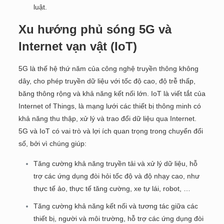
luật.
Xu hướng phủ sóng 5G và
Internet vạn vật (IoT)
5G là thế hệ thứ năm của công nghệ truyền thông không
dây, cho phép truyền dữ liệu với tốc độ cao, độ trễ thấp,
băng thông rộng và khả năng kết nối lớn. IoT là viết tắt của
Internet of Things, là mạng lưới các thiết bị thông minh có
khả năng thu thập, xử lý và trao đổi dữ liệu qua Internet.
5G và IoT có vai trò và lợi ích quan trọng trong chuyển đổi
số, bởi vì chúng giúp:
Tăng cường khả năng truyền tải và xử lý dữ liệu, hỗ
trợ các ứng dụng đòi hỏi tốc độ và độ nhạy cao, như
thực tế ảo, thực tế tăng cường, xe tự lái, robot, …
Tăng cường khả năng kết nối và tương tác giữa các
thiết bị, người và môi trường, hỗ trợ các ứng dụng đòi