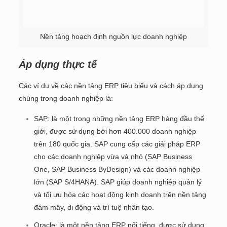
Nền tảng hoạch định nguồn lực doanh nghiệp
Áp dụng thực tế
Các ví dụ về các nền tảng ERP tiêu biểu và cách áp dụng
chúng trong doanh nghiệp là:
SAP: là một trong những nền tảng ERP hàng đầu thế
giới, được sử dụng bởi hơn 400.000 doanh nghiệp
trên 180 quốc gia. SAP cung cấp các giải pháp ERP
cho các doanh nghiệp vừa và nhỏ (SAP Business
One, SAP Business ByDesign) và các doanh nghiệp
lớn (SAP S/4HANA). SAP giúp doanh nghiệp quản lý
và tối ưu hóa các hoạt động kinh doanh trên nền tảng
đám mây, di động và trí tuệ nhân tạo.
Oracle: là một nền tảng ERP nổi tiếng, được sử dụng