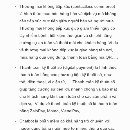
Thương mại không tiếp xúc (contactless commerce)
là hình thức mua bán hàng hóa và dịch vụ mà không
cần tiếp xúc trực tiếp giữa người bán và người mua.
Thương mại không tiếp xúc giúp giảm thiểu nguy cơ
lây nhiễm bệnh, tiết kiệm thời gian và chi phí, tăng
cường sự an toàn và thoải mái cho khách hàng. Ví dụ
về thương mại không tiếp xúc là giao hàng tận nơi,
mua hàng qua ứng dụng, thanh toán bằng mã QR, …
Thanh toán kỹ thuật số (digital payment) là hình thức
thanh toán bằng các phương tiện kỹ thuật số, như
thẻ, điện thoại, ví điện tử, … Thanh toán kỹ thuật số
giúp tăng cường sự tiện lợi, nhanh chóng và bảo mật
cho khách hàng khi thanh toán cho các sản phẩm và
dịch vụ. Ví dụ về thanh toán kỹ thuật số là thanh toán
bằng ZaloPay, Momo, ViettelPay, …
Chatbot là phần mềm có khả năng trò chuyện với
người dùng bằng ngôn ngữ tự nhiên, thông qua các