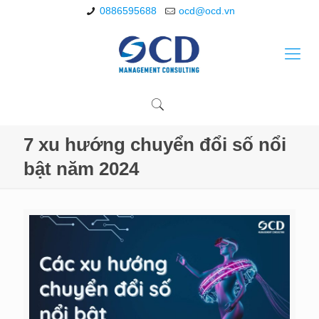
0886595688
ocd@ocd.vn
7 xu hướng chuyển đổi số nổi
bật năm 2024