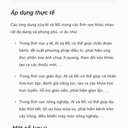
Áp dụng thực tế
Các ứng dụng của AI và ML trong các lĩnh vực khác nhau
rất đa dạng và phong phú, ví dụ như:
Trong lĩnh vực y tế, AI và ML có thể giúp chẩn đoán
bệnh, đề xuất phương pháp điều trị, phát hiện ung
thư, phân loại ảnh chụp X-quang, theo dõi sức khỏe,
tạo ra các thuốc mới, …
Trong lĩnh vực giáo dục, AI và ML có thể giúp cá nhân
hóa học tập, đánh giá năng lực, tạo ra các khóa học
trực tuyến, hỗ trợ giáo viên, phát hiện gian lận, …
Trong lĩnh vực nông nghiệp, AI và ML có thể giúp dự
báo thời tiết, tối ưu hóa mùa vụ, phát hiện bệnh trên
cây trồng, điều khiển máy móc nông nghiệp, …