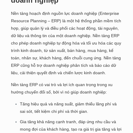
doanh nghiệp
Nền tảng hoạch định nguồn lực doanh nghiệp (Enterprise
Resource Planning – ERP) là một hệ thống phần mềm tích
hợp, giúp quản lý và điều phối các hoạt động, tài nguyên,
dữ liệu và thông tin của một doanh nghiệp. Nền tảng ERP
cho phép doanh nghiệp tự động hóa và tối ưu hóa các quy
trình kinh doanh, từ sản xuất, bán hàng, mua hàng, kế
toán, nhân sự, khách hàng, đến chuỗi cung ứng. Nền tảng
ERP cũng hỗ trợ doanh nghiệp phân tích và báo cáo dữ
liệu, cải thiện quyết định và chiến lược kinh doanh.
Nền tảng ERP có vai trò và lợi ích quan trọng trong xu
hướng chuyển đổi số, bởi vì nó giúp doanh nghiệp:
Tăng hiệu quả và năng suất, giảm thiểu lãng phí và
sai sót, tiết kiệm chi phí và thời gian.
Gia tăng khả năng cạnh tranh, đáp ứng nhu cầu và
mong đợi của khách hàng, tạo ra giá trị gia tăng và lợi