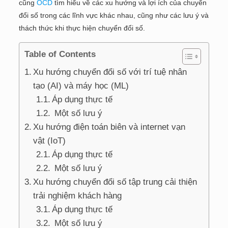
cũng
OCD
tìm hiểu về các xu hướng và lợi ích của chuyển
đổi số trong các lĩnh vực khác nhau, cũng như các lưu ý và
thách thức khi thực hiện chuyển đổi số.
Table of Contents
Xu hướng chuyển đổi số với trí tuệ nhân
tạo (AI) và máy học (ML)
Áp dụng thực tế
Một số lưu ý
Xu hướng điện toán biên và internet vạn
vật (IoT)
Áp dụng thực tế
Một số lưu ý
Xu hướng chuyển đổi số tập trung cải thiện
trải nghiệm khách hàng
Áp dụng thực tế
Một số lưu ý