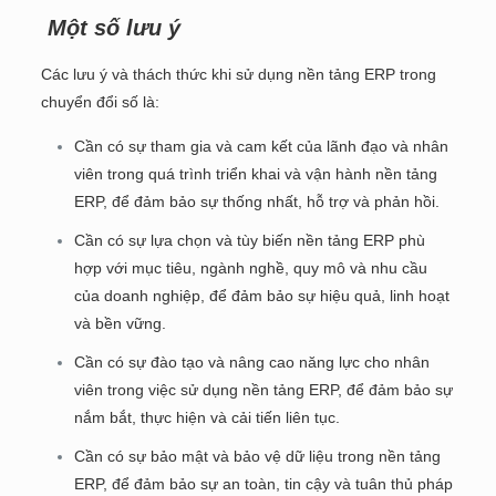
Một số lưu ý
Các lưu ý và thách thức khi sử dụng nền tảng ERP trong
chuyển đổi số là:
Cần có sự tham gia và cam kết của lãnh đạo và nhân
viên trong quá trình triển khai và vận hành nền tảng
ERP, để đảm bảo sự thống nhất, hỗ trợ và phản hồi.
Cần có sự lựa chọn và tùy biến nền tảng ERP phù
hợp với mục tiêu, ngành nghề, quy mô và nhu cầu
của doanh nghiệp, để đảm bảo sự hiệu quả, linh hoạt
và bền vững.
Cần có sự đào tạo và nâng cao năng lực cho nhân
viên trong việc sử dụng nền tảng ERP, để đảm bảo sự
nắm bắt, thực hiện và cải tiến liên tục.
Cần có sự bảo mật và bảo vệ dữ liệu trong nền tảng
ERP, để đảm bảo sự an toàn, tin cậy và tuân thủ pháp