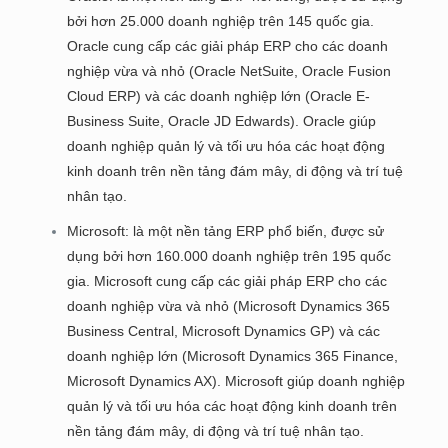
bởi hơn 25.000 doanh nghiệp trên 145 quốc gia.
Oracle cung cấp các giải pháp ERP cho các doanh
nghiệp vừa và nhỏ (Oracle NetSuite, Oracle Fusion
Cloud ERP) và các doanh nghiệp lớn (Oracle E-
Business Suite, Oracle JD Edwards). Oracle giúp
doanh nghiệp quản lý và tối ưu hóa các hoạt động
kinh doanh trên nền tảng đám mây, di động và trí tuệ
nhân tạo.
Microsoft: là một nền tảng ERP phổ biến, được sử
dụng bởi hơn 160.000 doanh nghiệp trên 195 quốc
gia. Microsoft cung cấp các giải pháp ERP cho các
doanh nghiệp vừa và nhỏ (Microsoft Dynamics 365
Business Central, Microsoft Dynamics GP) và các
doanh nghiệp lớn (Microsoft Dynamics 365 Finance,
Microsoft Dynamics AX). Microsoft giúp doanh nghiệp
quản lý và tối ưu hóa các hoạt động kinh doanh trên
nền tảng đám mây, di động và trí tuệ nhân tạo.