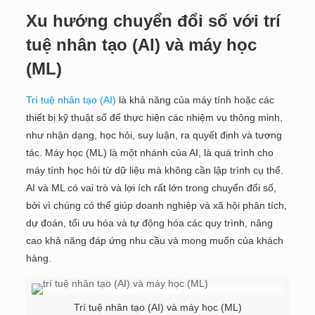
Xu hướng chuyển đổi số với trí
tuệ nhân tạo (AI) và máy học
(ML)
Trí tuệ nhân tạo (AI)
là khả năng của máy tính hoặc các
thiết bị kỹ thuật số để thực hiện các nhiệm vụ thông minh,
như nhận dạng, học hỏi, suy luận, ra quyết định và tương
tác. Máy học (ML) là một nhánh của AI, là quá trình cho
máy tính học hỏi từ dữ liệu mà không cần lập trình cụ thể.
AI và ML có vai trò và lợi ích rất lớn trong chuyển đổi số,
bởi vì chúng có thể giúp doanh nghiệp và xã hội phân tích,
dự đoán, tối ưu hóa và tự động hóa các quy trình, nâng
cao khả năng đáp ứng nhu cầu và mong muốn của khách
hàng.
Trí tuệ nhân tạo (AI) và máy học (ML)