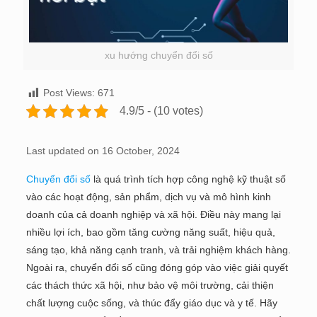
xu hướng chuyển đổi số
Post Views:
671
4.9/5 - (10 votes)
Last updated on 16 October, 2024
Chuyển đổi số
là quá trình tích hợp công nghệ kỹ thuật số
vào các hoạt động, sản phẩm, dịch vụ và mô hình kinh
doanh của cả doanh nghiệp và xã hội. Điều này mang lại
nhiều lợi ích, bao gồm tăng cường năng suất, hiệu quả,
sáng tạo, khả năng cạnh tranh, và trải nghiệm khách hàng.
Ngoài ra, chuyển đổi số cũng đóng góp vào việc giải quyết
các thách thức xã hội, như bảo vệ môi trường, cải thiện
chất lượng cuộc sống, và thúc đẩy giáo dục và y tế. Hãy