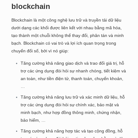
blockchain
Blockchain là một công nghệ lưu trữ và truyền tải dữ liệu
dưới dạng các khối được liên kết với nhau bằng mã hóa,
tạo thành một chuỗi không thể thay đổi, phân tán và minh
bạch. Blockchain có vai trò và lợi ích quan trọng trong
chuyển đổi số, bởi vì nó giúp:
Tăng cường khả năng giao dịch và trao đổi giá trị, hỗ
trợ các ứng dụng đòi hỏi sự nhanh chóng, tiết kiệm và
an toàn, như tiền điện tử, thanh toán, chuyển khoản,
…
Tăng cường khả năng lưu trữ và xác minh dữ liệu, hỗ
trợ các ứng dụng đòi hỏi sự chính xác, bảo mật và
minh bạch, như hợp đồng thông minh, chứng nhận,
bảo hiểm, …
Tăng cường khả năng hợp tác và tạo cộng đồng, hỗ