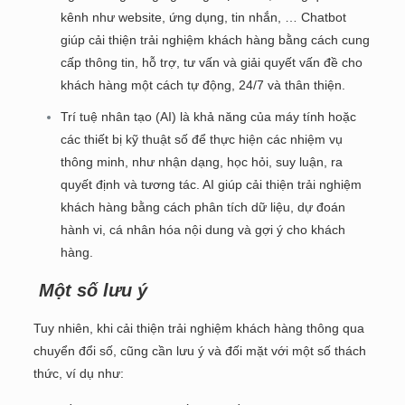
kênh như website, ứng dụng, tin nhắn, … Chatbot
giúp cải thiện trải nghiệm khách hàng bằng cách cung
cấp thông tin, hỗ trợ, tư vấn và giải quyết vấn đề cho
khách hàng một cách tự động, 24/7 và thân thiện.
Trí tuệ nhân tạo (AI) là khả năng của máy tính hoặc
các thiết bị kỹ thuật số để thực hiện các nhiệm vụ
thông minh, như nhận dạng, học hỏi, suy luận, ra
quyết định và tương tác. AI giúp cải thiện trải nghiệm
khách hàng bằng cách phân tích dữ liệu, dự đoán
hành vi, cá nhân hóa nội dung và gợi ý cho khách
hàng.
Một số lưu ý
Tuy nhiên, khi cải thiện trải nghiệm khách hàng thông qua
chuyển đổi số, cũng cần lưu ý và đối mặt với một số thách
thức, ví dụ như: