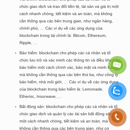
chức giao dịch và trao đổi tiền tệ, tài sản và giá trị một
cách nhanh chóng, tiết kiệm và an toàn, mà không
cần thông qua các bên trung gian, như ngân hàng,
chính phủ, … Các ví dụ về các ứng dụng của
blockchain trong tài chính là: Bitcoin, Ethereum,
Ripple, …
Bảo hiểm: blockchain cho phép các cá nhân và tổ
chức lưu trữ và xác minh các thông tin và điều khoản
bảo hiểm một cách chính xác, bảo mật và minh bạch,
mà không cần thông qua các bên thứ ba, như công ty
bảo hiểm, nhà môi giới, … Các ví dụ về các ứng dụng
của blockchain trong bảo hiểm là: Lemonade,
Etherisc, Insurwave, …
Bất động sản: blockchain cho phép các cá nhân và tổ
chức giao dịch và quản lý các tài sản bất động sản
một cách nhanh chóng, tiết kiệm và an toàn, mà
không cần thông qua các bên trung gian, như cơ