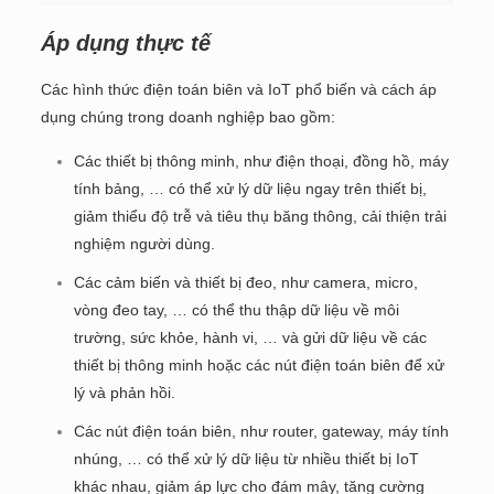
Áp dụng thực tế
Các hình thức điện toán biên và IoT phổ biến và cách áp
dụng chúng trong doanh nghiệp bao gồm:
Các thiết bị thông minh, như điện thoại, đồng hồ, máy
tính bảng, … có thể xử lý dữ liệu ngay trên thiết bị,
giảm thiểu độ trễ và tiêu thụ băng thông, cải thiện trải
nghiệm người dùng.
Các cảm biến và thiết bị đeo, như camera, micro,
vòng đeo tay, … có thể thu thập dữ liệu về môi
trường, sức khỏe, hành vi, … và gửi dữ liệu về các
thiết bị thông minh hoặc các nút điện toán biên để xử
lý và phản hồi.
Các nút điện toán biên, như router, gateway, máy tính
nhúng, … có thể xử lý dữ liệu từ nhiều thiết bị IoT
khác nhau, giảm áp lực cho đám mây, tăng cường