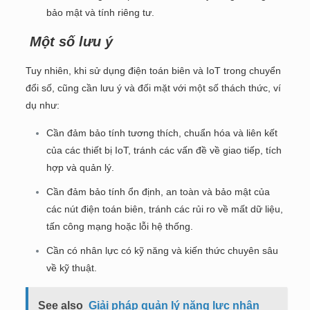
bảo mật và tính riêng tư.
Một số lưu ý
Tuy nhiên, khi sử dụng điện toán biên và IoT trong chuyển
đổi số, cũng cần lưu ý và đối mặt với một số thách thức, ví
dụ như:
Cần đảm bảo tính tương thích, chuẩn hóa và liên kết
của các thiết bị IoT, tránh các vấn đề về giao tiếp, tích
hợp và quản lý.
Cần đảm bảo tính ổn định, an toàn và bảo mật của
các nút điện toán biên, tránh các rủi ro về mất dữ liệu,
tấn công mạng hoặc lỗi hệ thống.
Cần có nhân lực có kỹ năng và kiến thức chuyên sâu
về kỹ thuật.
See also
Giải pháp quản lý năng lực nhân