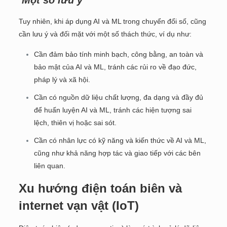
Một số lưu ý
Tuy nhiên, khi áp dụng AI và ML trong chuyển đổi số, cũng
cần lưu ý và đối mặt với một số thách thức, ví dụ như:
Cần đảm bảo tính minh bạch, công bằng, an toàn và
bảo mật của AI và ML, tránh các rủi ro về đạo đức,
pháp lý và xã hội.
Cần có nguồn dữ liệu chất lượng, đa dạng và đầy đủ
để huấn luyện AI và ML, tránh các hiện tượng sai
lệch, thiên vị hoặc sai sót.
Cần có nhân lực có kỹ năng và kiến thức về AI và ML,
cũng như khả năng hợp tác và giao tiếp với các bên
liên quan.
Xu hướng điện toán biên và
internet vạn vật (IoT)