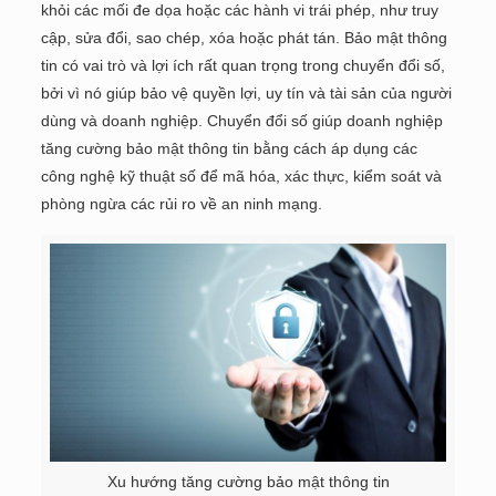
khỏi các mối đe dọa hoặc các hành vi trái phép, như truy
cập, sửa đổi, sao chép, xóa hoặc phát tán. Bảo mật thông
tin có vai trò và lợi ích rất quan trọng trong chuyển đổi số,
bởi vì nó giúp bảo vệ quyền lợi, uy tín và tài sản của người
dùng và doanh nghiệp. Chuyển đổi số giúp doanh nghiệp
tăng cường bảo mật thông tin bằng cách áp dụng các
công nghệ kỹ thuật số để mã hóa, xác thực, kiểm soát và
phòng ngừa các rủi ro về an ninh mạng.
Xu hướng tăng cường bảo mật thông tin