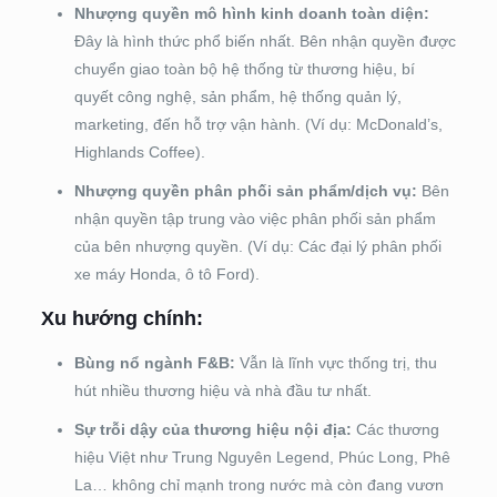
Nhượng quyền mô hình kinh doanh toàn diện:
Đây là hình thức phổ biến nhất. Bên nhận quyền được
chuyển giao toàn bộ hệ thống từ thương hiệu, bí
quyết công nghệ, sản phẩm, hệ thống quản lý,
marketing, đến hỗ trợ vận hành. (Ví dụ: McDonald’s,
Highlands Coffee).
Nhượng quyền phân phối sản phẩm/dịch vụ:
Bên
nhận quyền tập trung vào việc phân phối sản phẩm
của bên nhượng quyền. (Ví dụ: Các đại lý phân phối
xe máy Honda, ô tô Ford).
Xu hướng chính:
Bùng nổ ngành F&B:
Vẫn là lĩnh vực thống trị, thu
hút nhiều thương hiệu và nhà đầu tư nhất.
Sự trỗi dậy của thương hiệu nội địa:
Các thương
hiệu Việt như Trung Nguyên Legend, Phúc Long, Phê
La… không chỉ mạnh trong nước mà còn đang vươn