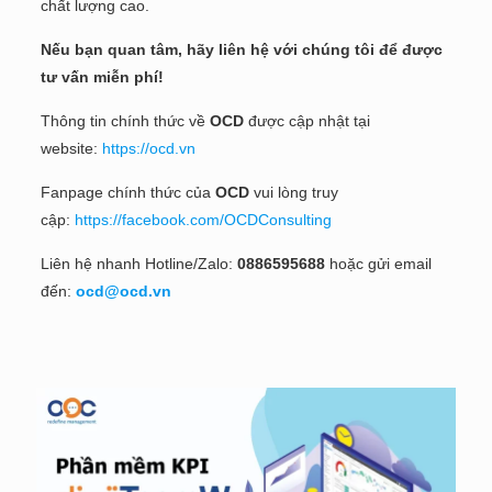
chất lượng cao.
Nếu bạn quan tâm, hãy liên hệ với chúng tôi để được
tư vấn miễn phí!
Thông tin chính thức về
OCD
được cập nhật tại
website:
https://ocd.vn
Fanpage chính thức của
OCD
vui lòng truy
cập:
https://facebook.com/OCDConsulting
Liên hệ nhanh Hotline/Zalo:
0886595688
hoặc gửi email
đến:
ocd@ocd.vn