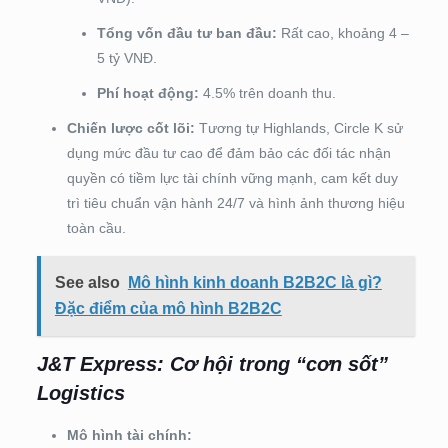
Tổng vốn đầu tư ban đầu:
Rất cao, khoảng 4 –
5 tỷ VNĐ.
Phí hoạt động:
4.5% trên doanh thu.
Chiến lược cốt lõi:
Tương tự Highlands, Circle K sử
dụng mức đầu tư cao để đảm bảo các đối tác nhận
quyền có tiềm lực tài chính vững mạnh, cam kết duy
trì tiêu chuẩn vận hành 24/7 và hình ảnh thương hiệu
toàn cầu.
See also
Mô hình kinh doanh B2B2C là gì?
Đặc điểm của mô hình B2B2C
J&T Express: Cơ hội trong “cơn sốt”
Logistics
Mô hình tài chính: