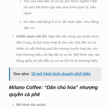
Yêu cầu nhà đầu tư có sự yêu thích ngành F&B
và cam kết tham gia vào quá trình quản lý, vận
hành.
Ưu tiên mặt bằng ở vị trí dễ nhận diện, khu đông
dân cư.
Chiến lược cốt lõi:
Ngô Gia tấn công vào phân khúc
tầm trung, là lựa chọn hợp lý cho các nhà đầu tư cá
nhân có vốn không quá lớn nhưng muốn hợp tác với
một thương hiệu nội địa đã có uy tín. Mô hình này cân
bằng giữa chi phí đầu tư và sự hỗ trợ từ thương hiệu.
See also
10 mô hình kinh doanh phổ biến
Milano Coffee: “Dân chủ hóa” nhượng
quyền cà phê
Mô hình tài chính: