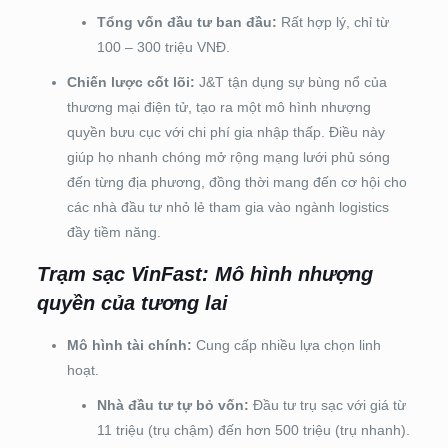
Tổng vốn đầu tư ban đầu:
Rất hợp lý, chỉ từ
100 – 300 triệu VNĐ.
Chiến lược cốt lõi:
J&T tận dụng sự bùng nổ của
thương mại điện tử, tạo ra một mô hình nhượng
quyền bưu cục với chi phí gia nhập thấp. Điều này
giúp họ nhanh chóng mở rộng mạng lưới phủ sóng
đến từng địa phương, đồng thời mang đến cơ hội cho
các nhà đầu tư nhỏ lẻ tham gia vào ngành logistics
đầy tiềm năng.
Trạm sạc VinFast: Mô hình nhượng
quyền của tương lai
Mô hình tài chính:
Cung cấp nhiều lựa chọn linh
hoạt.
Nhà đầu tư tự bỏ vốn:
Đầu tư trụ sạc với giá từ
11 triệu (trụ chậm) đến hơn 500 triệu (trụ nhanh).