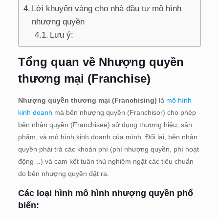
Lời khuyên vàng cho nhà đầu tư mô hình
nhượng quyền
Lưu ý:
Tổng quan về Nhượng quyền
thương mại (Franchise)
Nhượng quyền thương mại (Franchising)
là
mô hình
kinh doanh
mà bên nhượng quyền (Franchisor) cho phép
bên nhận quyền (Franchisee) sử dụng thương hiệu, sản
phẩm, và mô hình kinh doanh của mình. Đổi lại, bên nhận
quyền phải trả các khoản phí (phí nhượng quyền, phí hoạt
động…) và cam kết tuân thủ nghiêm ngặt các tiêu chuẩn
do bên nhượng quyền đặt ra.
Các loại hình
mô hình nhượng quyền
phổ
biến: