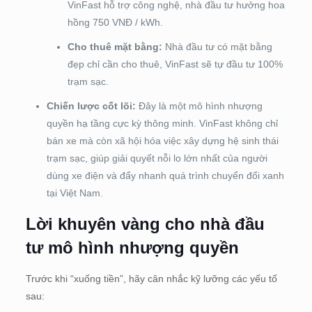
VinFast hỗ trợ công nghệ, nhà đầu tư hưởng hoa
hồng 750 VNĐ / kWh.
Cho thuê mặt bằng:
Nhà đầu tư có mặt bằng
đẹp chỉ cần cho thuê, VinFast sẽ tự đầu tư 100%
trạm sạc.
Chiến lược cốt lõi:
Đây là một mô hình nhượng
quyền hạ tầng cực kỳ thông minh. VinFast không chỉ
bán xe mà còn xã hội hóa việc xây dựng hệ sinh thái
trạm sạc, giúp giải quyết nỗi lo lớn nhất của người
dùng xe điện và đẩy nhanh quá trình chuyển đổi xanh
tại Việt Nam.
Lời khuyên vàng cho nhà đầu
tư mô hình nhượng quyền
Trước khi “xuống tiền”, hãy cân nhắc kỹ lưỡng các yếu tố
sau: