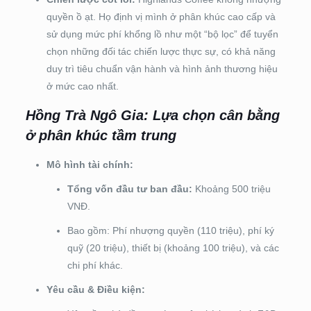
quyền ồ ạt. Họ định vị mình ở phân khúc cao cấp và
sử dụng mức phí khổng lồ như một “bộ lọc” để tuyển
chọn những đối tác chiến lược thực sự, có khả năng
duy trì tiêu chuẩn vận hành và hình ảnh thương hiệu
ở mức cao nhất.
Hồng Trà Ngô Gia: Lựa chọn cân bằng
ở phân khúc tầm trung
Mô hình tài chính:
Tổng vốn đầu tư ban đầu:
Khoảng 500 triệu
VNĐ.
Bao gồm: Phí nhượng quyền (110 triệu), phí ký
quỹ (20 triệu), thiết bị (khoảng 100 triệu), và các
chi phí khác.
Yêu cầu & Điều kiện: