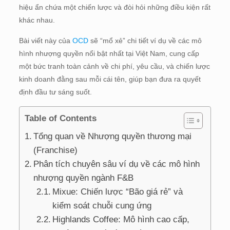
hiệu ẩn chứa một chiến lược và đòi hỏi những điều kiện rất
khác nhau.
Bài viết này của
OCD
sẽ “mổ xẻ” chi tiết ví dụ về các mô
hình nhượng quyền nổi bật nhất tại Việt Nam, cung cấp
một bức tranh toàn cảnh về chi phí, yêu cầu, và chiến lược
kinh doanh đằng sau mỗi cái tên, giúp bạn đưa ra quyết
định đầu tư sáng suốt.
Table of Contents
Tổng quan về Nhượng quyền thương mại
(Franchise)
Phân tích chuyên sâu ví dụ về các mô hình
nhượng quyền ngành F&B
Mixue: Chiến lược “Bão giá rẻ” và
kiểm soát chuỗi cung ứng
Highlands Coffee: Mô hình cao cấp,