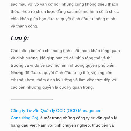
sắc màu với vô vàn cơ hội, nhưng cũng không thiếu thách
thức. Hiểu rõ chiến lược đằng sau mỗi mô hình sẽ là chiếc
chìa khóa giúp bạn đưa ra quyết định đầu tư thông minh
và thành công.
Lưu ý:
Các thông tin trên chỉ mang tính chất tham khảo tổng quan
và định hướng. Nó giúp bạn có cái nhìn tổng thể về thị
trường và ví dụ về các mô hình nhượng quyền phổ biến.
Nhưng để đưa ra quyết định đầu tư cụ thể, việc nghiên
cứu sâu hơn, thẩm định kỹ lưỡng và làm việc trực tiếp với
các bên nhượng quyền là cực kỳ quan trọng.
——————————-
Công ty Tư vấn Quản lý OCD (OCD Management
Consulting Co)
là một trong những công ty tư vấn quản lý
hàng đầu Việt Nam với tính chuyên nghiệp, thực tiễn và