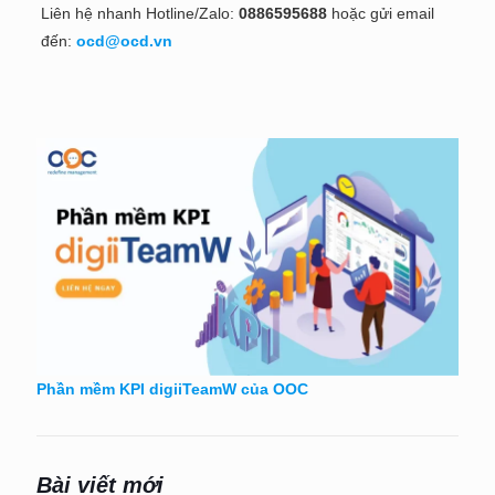
Liên hệ nhanh Hotline/Zalo:
0886595688
hoặc gửi email
đến:
ocd@ocd.vn
Phần mềm KPI digiiTeamW của OOC
Bài viết mới