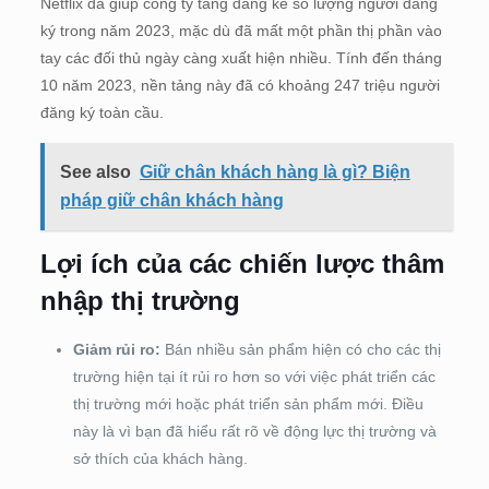
Netflix đã giúp công ty tăng đáng kể số lượng người đăng
ký trong năm 2023, mặc dù đã mất một phần thị phần vào
tay các đối thủ ngày càng xuất hiện nhiều. Tính đến tháng
10 năm 2023, nền tảng này đã có khoảng 247 triệu người
đăng ký toàn cầu.
See also
Giữ chân khách hàng là gì? Biện
pháp giữ chân khách hàng
Lợi ích của các chiến lược thâm
nhập thị trường
Giảm rủi ro:
Bán nhiều sản phẩm hiện có cho các thị
trường hiện tại ít rủi ro hơn so với việc phát triển các
thị trường mới hoặc phát triển sản phẩm mới. Điều
này là vì bạn đã hiểu rất rõ về động lực thị trường và
sở thích của khách hàng.