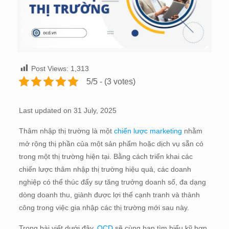
Post Views:
1,313
5/5 - (3 votes)
Last updated on 31 July, 2025
Thâm nhập thị trường là một
chiến lược marketing
nhằm
mở rộng thị phần của một sản phẩm hoặc dịch vụ sẵn có
trong một thị trường hiện tại. Bằng cách triển khai các
chiến lược thâm nhập thị trường hiệu quả, các doanh
nghiệp có thể thúc đẩy sự tăng trưởng doanh số, đa dạng
dòng doanh thu, giành được lợi thế cạnh tranh và thành
công trong việc gia nhập các thị trường mới sau này.
Trong bài viết dưới đây,
OCD
sẽ cùng bạn tìm hiểu kỹ hơn