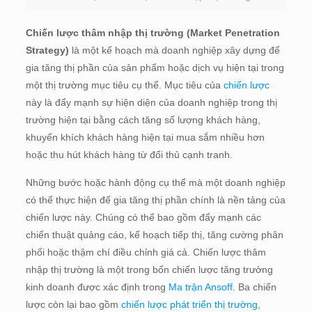
Chiến lược thâm nhập thị trường (Market Penetration
Strategy)
là một kế hoạch mà doanh nghiệp xây dựng để
gia tăng thị phần của sản phẩm hoặc dịch vụ hiện tại trong
một thị trường mục tiêu cụ thể. Mục tiêu của
chiến lược
này là đẩy mạnh sự hiện diện của doanh nghiệp trong thị
trường hiện tại bằng cách tăng số lượng khách hàng,
khuyến khích khách hàng hiện tại mua sắm nhiều hơn
hoặc thu hút khách hàng từ đối thủ cạnh tranh.
Những bước hoặc hành động cụ thể mà một doanh nghiệp
có thể thực hiện để gia tăng thị phần chính là nền tảng của
chiến lược này. Chúng có thể bao gồm đẩy mạnh các
chiến thuật quảng cáo, kế hoạch tiếp thị, tăng cường phân
phối hoặc thậm chí điều chỉnh giá cả. Chiến lược thâm
nhập thị trường là một trong bốn chiến lược tăng trưởng
kinh doanh được xác định trong
Ma trận Ansoff
. Ba chiến
lược còn lại bao gồm
chiến lược phát triển thị trường
,