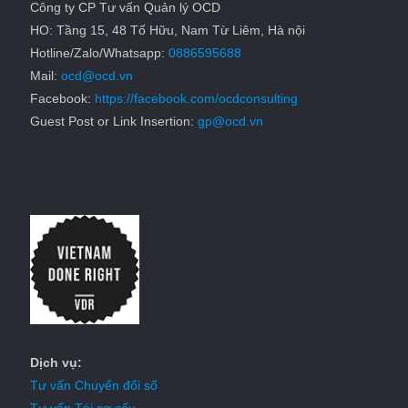
Công ty CP Tư vấn Quản lý OCD
HO: Tầng 15, 48 Tố Hữu, Nam Từ Liêm, Hà nội
Hotline/Zalo/Whatsapp:
0886595688
Mail:
ocd@ocd.vn
Facebook:
https://facebook.com/ocdconsulting
Guest Post or Link Insertion:
gp@ocd.vn
Dịch vụ:
Tư vấn Chuyển đổi số