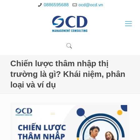
0886595688
ocd@ocd.vn
Chiến lược thâm nhập thị
trường là gì? Khái niệm, phân
loại và ví dụ