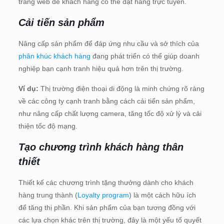
trang web để khách hàng có thể đặt hàng trực tuyến.
Cải tiến sản phẩm
Nâng cấp sản phẩm để đáp ứng nhu cầu và sở thích của
phân khúc khách hàng
đang phát triển có thể giúp doanh
nghiệp bạn cạnh tranh hiệu quả hơn trên thị trường.
Ví dụ:
Thị trường điện thoại di động là minh chứng rõ ràng
về các công ty cạnh tranh bằng cách cải tiến sản phẩm,
như nâng cấp chất lượng camera, tăng tốc độ xử lý và cải
thiện tốc độ mạng.
Tạo chương trình khách hàng thân
thiết
Thiết kế các chương trình tặng thưởng dành cho khách
hàng trung thành (
Loyalty program
) là một cách hữu ích
để tăng thị phần. Khi sản phẩm của bạn tương đồng với
các lựa chọn khác trên thị trường, đây là một yếu tố quyết