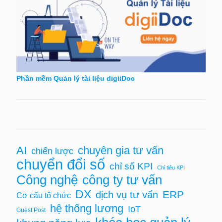
Phần mềm Quản lý tài liệu digiiDoc
chuyên gia tư vấn
AI
chiến lược
chuyển đổi số
chỉ số KPI
Chỉ tiêu KPI
Công nghệ
công ty tư vấn
DX
ERP
dịch vụ tư vấn
Cơ cấu tổ chức
hệ thống lương
IoT
Guest Post