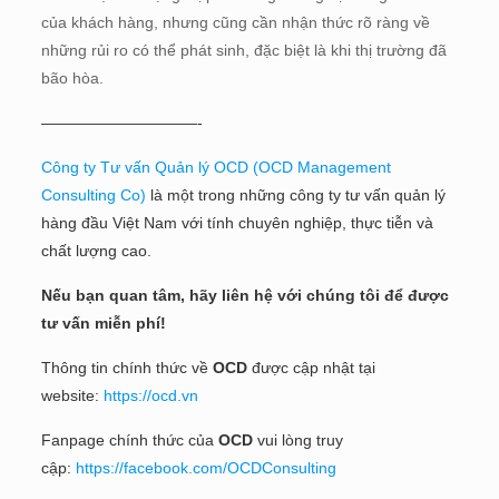
của khách hàng, nhưng cũng cần nhận thức rõ ràng về
những rủi ro có thể phát sinh, đặc biệt là khi thị trường đã
bão hòa.
——————————-
Công ty Tư vấn Quản lý OCD (OCD Management
Consulting Co)
là một trong những công ty tư vấn quản lý
hàng đầu Việt Nam với tính chuyên nghiệp, thực tiễn và
chất lượng cao.
Nếu bạn quan tâm, hãy liên hệ với chúng tôi để được
tư vấn miễn phí!
Thông tin chính thức về
OCD
được cập nhật tại
website:
https://ocd.vn
Fanpage chính thức của
OCD
vui lòng truy
cập:
https://facebook.com/OCDConsulting