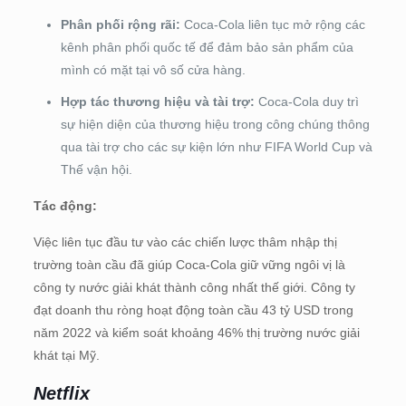
Phân phối rộng rãi:
Coca-Cola liên tục mở rộng các
kênh phân phối quốc tế để đảm bảo sản phẩm của
mình có mặt tại vô số cửa hàng.
Hợp tác thương hiệu và tài trợ:
Coca-Cola duy trì
sự hiện diện của thương hiệu trong công chúng thông
qua tài trợ cho các sự kiện lớn như FIFA World Cup và
Thế vận hội.
Tác động:
Việc liên tục đầu tư vào các chiến lược thâm nhập thị
trường toàn cầu đã giúp Coca-Cola giữ vững ngôi vị là
công ty nước giải khát thành công nhất thế giới. Công ty
đạt doanh thu ròng hoạt động toàn cầu 43 tỷ USD trong
năm 2022 và kiểm soát khoảng 46% thị trường nước giải
khát tại Mỹ.
Netflix