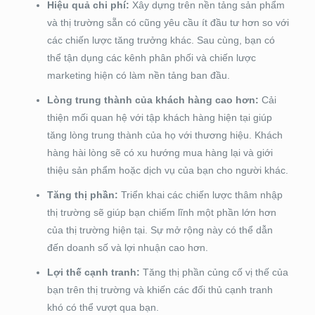
Hiệu quả chi phí:
Xây dựng trên nền tảng sản phẩm
và thị trường sẵn có cũng yêu cầu ít đầu tư hơn so với
các chiến lược tăng trưởng khác. Sau cùng, bạn có
thể tận dụng các kênh phân phối và chiến lược
marketing hiện có làm nền tảng ban đầu.
Lòng trung thành của khách hàng cao hơn:
Cải
thiện mối quan hệ với tập khách hàng hiện tại giúp
tăng lòng trung thành của họ với thương hiệu. Khách
hàng hài lòng sẽ có xu hướng mua hàng lại và giới
thiệu sản phẩm hoặc dịch vụ của bạn cho người khác.
Tăng thị phần:
Triển khai các chiến lược thâm nhập
thị trường sẽ giúp bạn chiếm lĩnh một phần lớn hơn
của thị trường hiện tại. Sự mở rộng này có thể dẫn
đến doanh số và lợi nhuận cao hơn.
Lợi thế cạnh tranh:
Tăng thị phần củng cố vị thế của
bạn trên thị trường và khiến các đối thủ cạnh tranh
khó có thể vượt qua bạn.