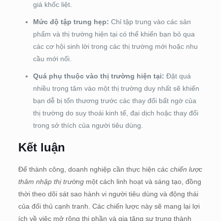
giá khốc liệt.
Mức độ tập trung hẹp:
Chỉ tập trung vào các sản
phẩm và thị trường hiện tại có thể khiến bạn bỏ qua
các cơ hội sinh lời trong các thị trường mới hoặc nhu
cầu mới nổi.
Quá phụ thuộc vào thị trường hiện tại:
Đặt quá
nhiều trọng tâm vào một thị trường duy nhất sẽ khiến
bạn dễ bị tổn thương trước các thay đổi bất ngờ của
thị trường do suy thoái kinh tế, đại dịch hoặc thay đổi
trong sở thích của người tiêu dùng.
Kết luận
Để thành công, doanh nghiệp cần thực hiện các
chiến lược
thâm nhập thị trường
một cách linh hoạt và sáng tạo, đồng
thời theo dõi sát sao hành vi người tiêu dùng và động thái
của đối thủ cạnh tranh. Các chiến lược này sẽ mang lại lợi
ích về việc mở rộng thị phần và gia tăng sự trung thành