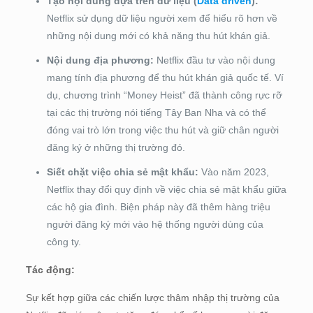
Tạo nội dung dựa trên dữ liệu (
Data driven
):
Netflix sử dụng dữ liệu người xem để hiểu rõ hơn về
những nội dung mới có khả năng thu hút khán giả.
Nội dung địa phương:
Netflix đầu tư vào nội dung
mang tính địa phương để thu hút khán giả quốc tế. Ví
dụ, chương trình “Money Heist” đã thành công rực rỡ
tại các thị trường nói tiếng Tây Ban Nha và có thể
đóng vai trò lớn trong việc thu hút và giữ chân người
đăng ký ở những thị trường đó.
Siết chặt việc chia sẻ mật khẩu:
Vào năm 2023,
Netflix thay đổi quy định về việc chia sẻ mật khẩu giữa
các hộ gia đình. Biện pháp này đã thêm hàng triệu
người đăng ký mới vào hệ thống người dùng của
công ty.
Tác động:
Sự kết hợp giữa các chiến lược thâm nhập thị trường của