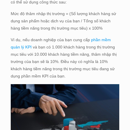
có thể sử dụng công thức sau:
Mức độ thâm nhập thị trường = (Số lượng khách hàng sử
dụng sản phẩm hoặc dịch vụ của bạn / Tổng số khách
hàng tiềm năng trong thị trường mục tiêu) x 100%
Ví dụ, nếu doanh nghiệp của bạn cung cấp
phần mềm
quản lý KPI
và bạn có 1.000 khách hàng trong thị trường
mục tiêu với 10.000 khách hàng tiềm năng, thâm nhập thị
trường của bạn sẽ là 10%. Điều này có nghĩa là 10%
khách hàng tiềm năng trong thị trường mục tiêu đang sử
dụng phần mềm KPI của bạn.