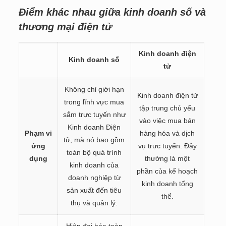
Điểm khác nhau giữa kinh doanh số và
thương mại điện tử
Kinh doanh điện
Kinh doanh số
tử
Không chỉ giới hạn
Kinh doanh điện tử
trong lĩnh vực mua
tập trung chủ yếu
sắm trực tuyến như
vào việc mua bán
Kinh doanh Điện
Phạm vi
hàng hóa và dịch
tử, mà nó bao gồm
ứng
vụ trực tuyến. Đây
toàn bộ quá trình
dụng
thường là một
kinh doanh của
phần của kế hoạch
doanh nghiệp từ
kinh doanh tổng
sản xuất đến tiêu
thể.
thụ và quản lý.
Hiện đại hóa toàn