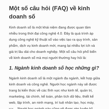
Một số câu hỏi (FAQ) về kinh
doanh số
Kinh doanh số là một khái niệm đang được quan tâm
nhiều trong thời đại công nghệ 4.0. Đây là quá trình áp
dụng công nghệ kỹ thuật số vào việc tạo ra quy trình, sản
phẩm, dịch vụ kinh doanh mới, mang lại nhiều lợi ích và
giá trị lâu dài cho doanh nghiệp. Một số câu hỏi phổ biến
về kinh doanh số mà mọi người thường hay hỏi là:
1. Ngành kinh doanh số học những gì?
Ngành kinh doanh số là một ngành đa ngành, kết hợp giữa
kinh doanh và công nghệ. Người học ngành này sẽ được
trang bị kiến thức về các lĩnh vực như kinh tế, quản trị,
marketing, tài chính, kế toán, phân tích dữ liệu, thiết kế
web, lập trình, an ninh mạng, trí tuệ nhân tạo, học máy,
v.v… Người học ngành này cũng sẽ được rèn luyện kỹ