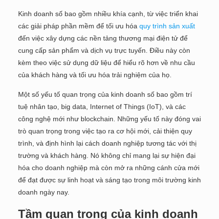
Kinh doanh số bao gồm nhiều khía cạnh, từ việc triển khai
các giải pháp phần mềm để tối ưu hóa
quy trình sản xuất
đến việc xây dựng các nền tảng thương mại điện tử để
cung cấp sản phẩm và dịch vụ trực tuyến. Điều này còn
kèm theo việc sử dụng dữ liệu để hiểu rõ hơn về nhu cầu
của khách hàng và tối ưu hóa trải nghiệm của họ.
Một số yếu tố quan trọng của kinh doanh số bao gồm trí
tuệ nhân tạo, big data, Internet of Things (IoT), và các
công nghệ mới như blockchain. Những yếu tố này đóng vai
trò quan trọng trong việc tạo ra cơ hội mới, cải thiện quy
trình, và định hình lại cách doanh nghiệp tương tác với thị
trường và khách hàng. Nó không chỉ mang lại sự hiện đại
hóa cho doanh nghiệp mà còn mở ra những cánh cửa mới
để đạt được sự linh hoạt và sáng tạo trong môi trường kinh
doanh ngày nay.
Tầm quan trọng của kinh doanh