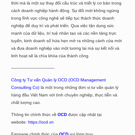
thời mà là một sự thay đổi cấu trúc và triết lý cơ bản trong
cách doanh nghiệp hành động. Sự đổi mới không ngừng
trong lĩnh vực công nghệ sẽ tiếp tục thách thức doanh
nghiệp để duy trì và phát triển. Qua việc tận dụng sức
mạnh của dữ liệu, trí tuệ nhân tạo và các nền tảng trực
tuyến, kinh doanh số hứa hẹn mở ra những cánh cửa mới
và đưa doanh nghiệp vào một tương lai mà sự kết nối và
linh hoạt sẽ là chìa khóa của thành công.
——————————-
Công ty Tư vấn Quản lý OCD (OCD Management
Consulting Co)
là một trong những đơn vị tư vấn quản lý
hàng đầu Việt Nam với tính chuyên nghiệp, thực tiễn và
chất lượng cao.
Thông tin chính thức về
OCD
được cập nhật tại
website:
https://ocd.vn
Fanpage chính thức của
OCD
vui lòng truy