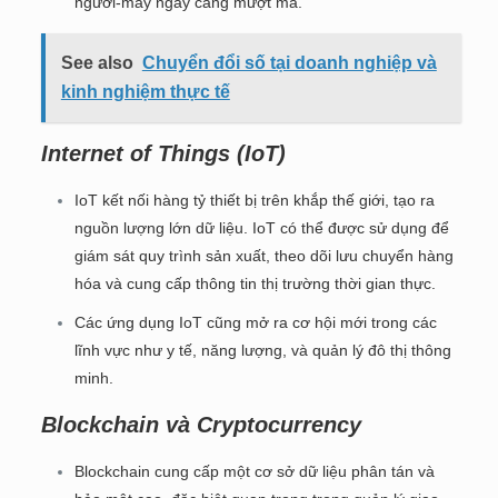
người-máy ngày càng mượt mà.
See also
Chuyển đổi số tại doanh nghiệp và
kinh nghiệm thực tế
Internet of Things (IoT)
IoT kết nối hàng tỷ thiết bị trên khắp thế giới, tạo ra
nguồn lượng lớn dữ liệu. IoT có thể được sử dụng để
giám sát quy trình sản xuất, theo dõi lưu chuyển hàng
hóa và cung cấp thông tin thị trường thời gian thực.
Các ứng dụng IoT cũng mở ra cơ hội mới trong các
lĩnh vực như y tế, năng lượng, và quản lý đô thị thông
minh.
Blockchain và Cryptocurrency
Blockchain cung cấp một cơ sở dữ liệu phân tán và