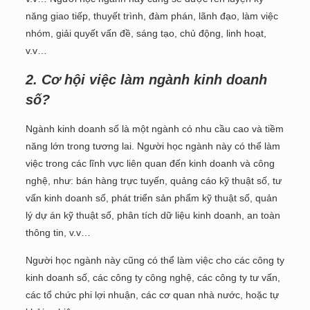
năng giao tiếp, thuyết trình, đàm phán, lãnh đạo, làm việc
nhóm, giải quyết vấn đề, sáng tạo, chủ động, linh hoạt,
v.v…
2. Cơ hội việc làm ngành kinh doanh
số?
Ngành kinh doanh số là một ngành có nhu cầu cao và tiềm
năng lớn trong tương lai. Người học ngành này có thể làm
việc trong các lĩnh vực liên quan đến kinh doanh và công
nghệ, như: bán hàng trực tuyến, quảng cáo kỹ thuật số, tư
vấn kinh doanh số, phát triển sản phẩm kỹ thuật số, quản
lý dự án kỹ thuật số, phân tích dữ liệu kinh doanh, an toàn
thông tin, v.v…
Người học ngành này cũng có thể làm việc cho các công ty
kinh doanh số, các công ty công nghệ, các công ty tư vấn,
các tổ chức phi lợi nhuận, các cơ quan nhà nước, hoặc tự