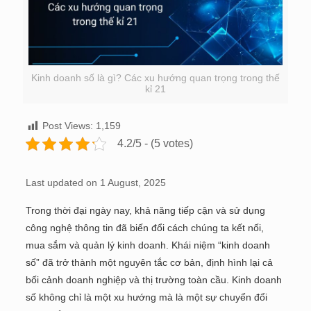
Kinh doanh số là gì? Các xu hướng quan trọng trong thế
kỉ 21
Post Views:
1,159
4.2/5 - (5 votes)
Last updated on 1 August, 2025
Trong thời đại ngày nay, khả năng tiếp cận và sử dụng
công nghệ thông tin đã biến đổi cách chúng ta kết nối,
mua sắm và quản lý kinh doanh. Khái niệm “kinh doanh
số” đã trở thành một nguyên tắc cơ bản, định hình lại cả
bối cảnh doanh nghiệp và thị trường toàn cầu. Kinh doanh
số không chỉ là một xu hướng mà là một sự chuyển đổi