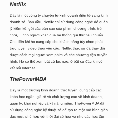
Netflix
Đây là một công ty chuyển từ kinh doanh điện tử sang kinh
doanh số. Ban đầu, Netflix chỉ sử dụng công nghệ để quản
lý kiểm kê, gửi các bản sao của phim, chương trình, trò
chơi,… cho người khác qua hệ thống gửi thư tiêu chuẩn.
Cho đến khi họ cung cấp cho khách hàng tùy chọn phát
trực tuyến video theo yêu cầu, Netflix thực sự đã thay đổi
được cách mọi người xem phim và các phương tiện truyền
hình. Họ có thể xem bất cứ lúc nào, ở bất cứ đâu khi có
kết nối Internet.
ThePowerMBA
Đây là một trường kinh doanh trực tuyến, cung cấp các
khóa học ngắn, giá rẻ và chất lượng cao về kinh doanh,
quản lý, khởi nghiệp và kỹ năng mềm. ThePowerMBA đã
sử dụng công nghệ kỹ thuật số để tạo ra một mô hình giáo
dục mới, phù hợp với thời đại số hóa và nhu cầu học tập