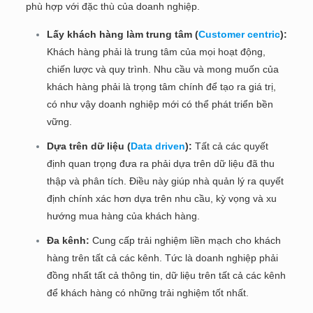
phù hợp với đặc thù của doanh nghiệp.
Lấy khách hàng làm trung tâm (
Customer centric
):
Khách hàng phải là trung tâm của mọi hoạt động,
chiến lược và quy trình. Nhu cầu và mong muốn của
khách hàng phải là trọng tâm chính để tạo ra giá trị,
có như vậy doanh nghiệp mới có thể phát triển bền
vững.
Dựa trên dữ liệu (
Data driven
):
Tất cả các quyết
định quan trọng đưa ra phải dựa trên dữ liệu đã thu
thập và phân tích. Điều này giúp nhà quản lý ra quyết
định chính xác hơn dựa trên nhu cầu, kỳ vọng và xu
hướng mua hàng của khách hàng.
Đa kênh:
Cung cấp trải nghiệm liền mạch cho khách
hàng trên tất cả các kênh. Tức là doanh nghiệp phải
đồng nhất tất cả thông tin, dữ liệu trên tất cả các kênh
để khách hàng có những trải nghiệm tốt nhất.