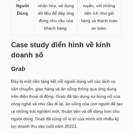
Người
nhân hóa, sử dụng
tuyến, với những
Dùng
dữ liệu để đáp ứng
tiện ích như giỏ
đúng nhu cầu của
hàng và thanh toán
khách hàng.
an toàn.
Case study điển hình về kinh
doanh số
Grab
Đây là một nền tảng kết nối người dùng với các dịch vụ
vận chuyển, giao hàng và ăn uống thông qua ứng dụng
trên điện thoại di động. Grab đã tận dụng sự bùng nổ của
công nghệ và nhu cầu đi lại, ăn uống của con người để tạo
ra những trải nghiệm mới, thuận tiện và dễ dàng hơn cho
người dùng. Grab đã củng cố vị trí của mình với nhiều kỷ
lục doanh thu vào cuối năm 20221.