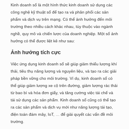
Kinh doanh số là một hình thức kinh doanh sử dụng các
công nghệ kỹ thuật số để tạo ra và phân phối các sản
phẩm và dịch vụ trên mạng. Có thể ảnh hưởng đến môi
trường theo nhiều cách khác nhau, tùy thuộc vào ngành
nghề, quy mô và chiến lược của doanh nghiệp. Một số ảnh
hưởng có thể được liệt kê như sau:
Ảnh hưởng tích cực
Việc ứng dụng kinh doanh số sẽ giúp giảm thiểu lượng khí
thải, tiêu thụ năng lượng và nguyên liệu, và tạo ra các giải
pháp bền vững cho môi trường. Ví dụ, kinh doanh số có
thể giúp giảm lượng xe cộ trên đường, giảm lượng rác thải
từ bao bì và hóa đơn giấy, và tăng cường việc tái chế và
tái sử dụng các sản phẩm. Kinh doanh số cũng có thể tạo
ra các sản phẩm và dịch vụ mới như năng lượng tái tạo,
điện toán đám mây, IoT, … để giải quyết các vấn đề môi
trường.