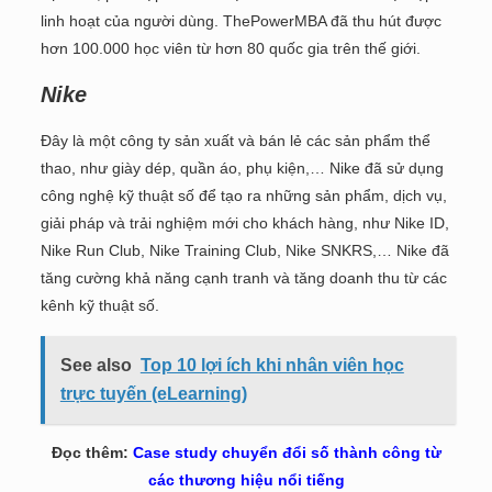
linh hoạt của người dùng. ThePowerMBA đã thu hút được
hơn 100.000 học viên từ hơn 80 quốc gia trên thế giới.
Nike
Đây là một công ty sản xuất và bán lẻ các sản phẩm thể
thao, như giày dép, quần áo, phụ kiện,… Nike đã sử dụng
công nghệ kỹ thuật số để tạo ra những sản phẩm, dịch vụ,
giải pháp và trải nghiệm mới cho khách hàng, như Nike ID,
Nike Run Club, Nike Training Club, Nike SNKRS,… Nike đã
tăng cường khả năng cạnh tranh và tăng doanh thu từ các
kênh kỹ thuật số.
See also
Top 10 lợi ích khi nhân viên học
trực tuyến (eLearning)
Đọc thêm:
Case study chuyển đổi số thành công từ
các thương hiệu nổi tiếng