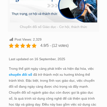
Chuyển đổi số Giáo dục - Cơ hội, thách thức
Post Views:
2,329
4.9/5 - (12 votes)
Last updated on 16 September, 2025
Trong thế giới ngày càng phát triển và hiện đại hóa, việc
chuyển đổi số
đã trở thành một xu hướng không thể
tránh khỏi. Đặc biệt, trong lĩnh vực giáo dục, việc chuyển
đổi số đang ngày càng được chú trọng và đẩy mạnh.
Chuyển đổi số ngành giáo dục còn được gọi là giáo dục
số, là quá trình sử dụng công nghệ để cải thiện quá trình
học tập và giảng dạy. Điều này bao gồm việc sử dụng các