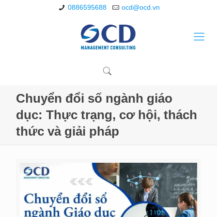
0886595688
ocd@ocd.vn
Chuyển đổi số ngành giáo
dục: Thực trạng, cơ hội, thách
thức và giải pháp