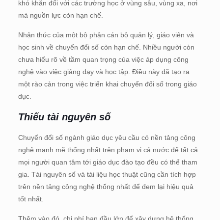
khó khăn đối với các trường học ở vùng sâu, vùng xa, nơi
mà nguồn lực còn hạn chế.
Nhận thức của một bộ phận cán bộ quản lý, giáo viên và
học sinh về chuyển đổi số còn hạn chế. Nhiều người còn
chưa hiểu rõ về tầm quan trọng của việc áp dụng công
nghệ vào việc giảng dạy và học tập. Điều này đã tạo ra
một rào cản trong việc triển khai chuyển đổi số trong giáo
dục.
Thiếu tài nguyên số
Chuyển đổi số ngành giáo dục yêu cầu có nền tảng công
nghệ mạnh mẽ thống nhất trên phạm vi cả nước để tất cả
mọi người quan tâm tới giáo dục đào tạo đều có thể tham
gia. Tài nguyên số và tài liệu học thuật cũng cần tích hợp
trên nền tảng công nghệ thống nhất để đem lại hiệu quả
tốt nhất.
Thêm vào đó, chi phí ban đầu lớn để xây dựng hệ thống