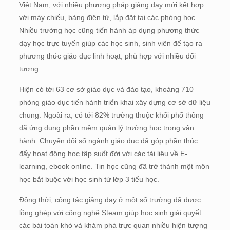
Việt Nam, với nhiều phương pháp giảng dạy mới kết hợp
với máy chiếu, bảng điện tử, lắp đặt tại các phòng học.
Nhiều trường học cũng tiến hành áp dụng phương thức
dạy học trực tuyến giúp các học sinh, sinh viên để tạo ra
phương thức giáo dục linh hoạt, phù hợp với nhiều đối
tượng.
Hiện có tới 63 cơ sở giáo dục và đào tạo, khoảng 710
phòng giáo dục tiến hành triển khai xây dựng cơ sở dữ liệu
chung. Ngoài ra, có tới 82% trường thuộc khối phổ thông
đã ứng dụng phần mềm quản lý trường học trong vận
hành. Chuyển đổi số ngành giáo dục đã góp phần thúc
đẩy hoạt động học tập suốt đời với các tài liệu về E-
learning, ebook online. Tin học cũng đã trở thành một môn
học bắt buộc với học sinh từ lớp 3 tiểu học.
Đồng thời, công tác giảng dạy ở một số trường đã được
lồng ghép với công nghệ Steam giúp học sinh giải quyết
các bài toán khó và khám phá trực quan nhiều hiện tượng