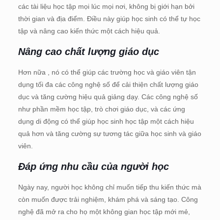
các tài liệu học tập mọi lúc mọi nơi, không bị giới hạn bởi
thời gian và địa điểm. Điều này giúp học sinh có thể tự học
tập và nâng cao kiến thức một cách hiệu quả.
Nâng cao chất lượng giáo dục
Hơn nữa , nó có thể giúp các trường học và giáo viên tận
dụng tối đa các công nghệ số để cải thiện chất lượng giáo
dục và tăng cường hiệu quả giảng dạy. Các công nghệ số
như phần mềm học tập, trò chơi giáo dục, và các ứng
dụng di động có thể giúp học sinh học tập một cách hiệu
quả hơn và tăng cường sự tương tác giữa học sinh và giáo
viên.
Đáp ứng nhu cầu của người học
Ngày nay, người học không chỉ muốn tiếp thu kiến thức mà
còn muốn được trải nghiệm, khám phá và sáng tạo. Công
nghệ đã mở ra cho họ một không gian học tập mới mẻ,