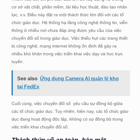
cơ sở vật chất, phần mềm, tài liệu học thuật, đào tạo nhân
lực, v.v. Điều này đặt ra một thách thức lớn đối với các tổ
chức giáo dục. Hệ thống hạ tầng công nghệ thông tin, viễn
thông ở nhiều nơi chưa đáp ứng được yêu cầu của việc
chuyển đổi số trong giáo dục. Việc thiếu hụt các trang thiết
bị công nghệ, mạng internet không ổn định đã gây ra
nhiều khó khăn trong việc triển khai việc dạy và học trực
tuyến.
See also
Ứng dụng Camera AI quản lý kho
tại FedEx
Cuối cùng, việc chuyển đổi số yêu cầu sự đồng bộ giữa
các tổ chức giáo dục. Tuy nhiên, hiện nay, các tổ chức giáo
dục đang hoạt động độc lập, không có sự đồng bộ trong
việc triển khai chuyển đổi số.