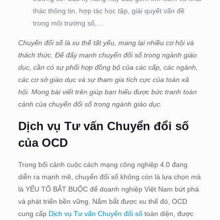
thác thông tin, hợp tác học tập, giải quyết vấn đề
trong môi trường số,…
Chuyển đổi số là xu thế tất yếu, mang lại nhiều cơ hội và
thách thức. Để đẩy mạnh chuyển đổi số trong ngành giáo
dục, cần có sự phối hợp đồng bộ của các cấp, các ngành,
các cơ sở giáo dục và sự tham gia tích cực của toàn xã
hội. Mong bài viết trên giúp bạn hiểu được bức tranh toàn
cảnh của chuyển đổi số trong ngành giáo dục.
Dịch vụ Tư vấn Chuyển đổi số
của OCD
Trong bối cảnh cuộc cách mạng công nghiệp 4.0 đang
diễn ra mạnh mẽ, chuyển đổi số không còn là lựa chọn mà
là YẾU TỐ BẮT BUỘC để doanh nghiệp Việt Nam bứt phá
và phát triển bền vững. Nắm bắt được xu thế đó, OCD
cung cấp
Dịch vụ Tư vấn Chuyển đổi số
toàn diện, được