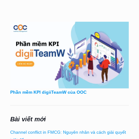
Phần mềm KPI digiiTeamW của OOC
Bài viết mới
Channel conflict in FMCG: Nguyên nhân và cách giải quyết