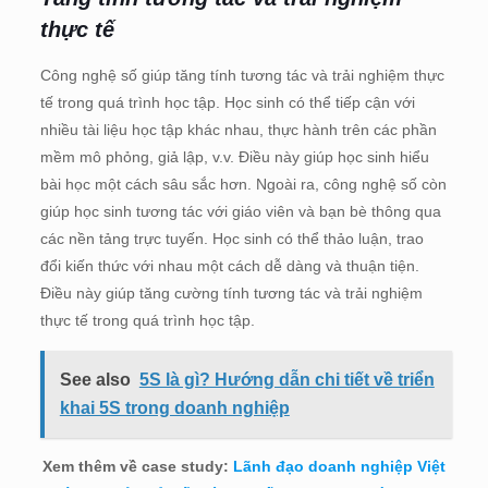
thực tế
Công nghệ số giúp tăng tính tương tác và trải nghiệm thực
tế trong quá trình học tập. Học sinh có thể tiếp cận với
nhiều tài liệu học tập khác nhau, thực hành trên các phần
mềm mô phỏng, giả lập, v.v. Điều này giúp học sinh hiểu
bài học một cách sâu sắc hơn. Ngoài ra, công nghệ số còn
giúp học sinh tương tác với giáo viên và bạn bè thông qua
các nền tảng trực tuyến. Học sinh có thể thảo luận, trao
đổi kiến thức với nhau một cách dễ dàng và thuận tiện.
Điều này giúp tăng cường tính tương tác và trải nghiệm
thực tế trong quá trình học tập.
See also
5S là gì? Hướng dẫn chi tiết về triển
khai 5S trong doanh nghiệp
Xem thêm về case study:
Lãnh đạo doanh nghiệp Việt