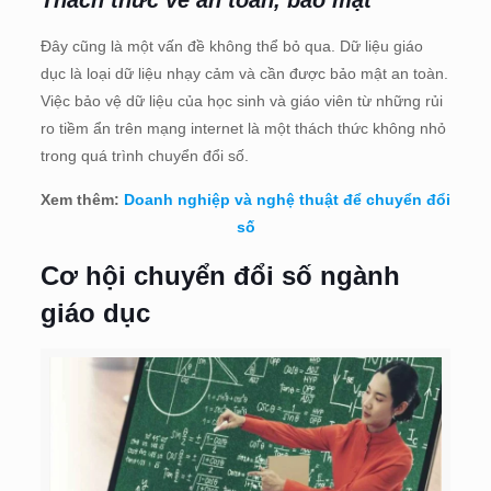
Thách thức về an toàn, bảo mật
Đây cũng là một vấn đề không thể bỏ qua. Dữ liệu giáo
dục là loại dữ liệu nhạy cảm và cần được bảo mật an toàn.
Việc bảo vệ dữ liệu của học sinh và giáo viên từ những rủi
ro tiềm ẩn trên mạng internet là một thách thức không nhỏ
trong quá trình chuyển đổi số.
Xem thêm:
Doanh nghiệp và nghệ thuật để chuyển đổi
số
Cơ hội chuyển đổi số ngành
giáo dục