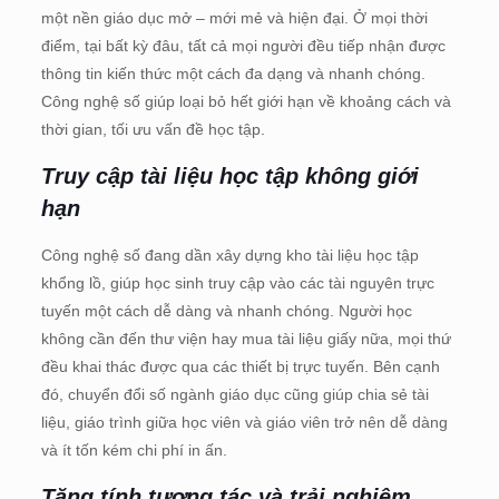
một nền giáo dục mở – mới mẻ và hiện đại. Ở mọi thời
điểm, tại bất kỳ đâu, tất cả mọi người đều tiếp nhận được
thông tin kiến thức một cách đa dạng và nhanh chóng.
Công nghệ số giúp loại bỏ hết giới hạn về khoảng cách và
thời gian, tối ưu vấn đề học tập.
Truy cập tài liệu học tập không giới
hạn
Công nghệ số đang dần xây dựng kho tài liệu học tập
khổng lồ, giúp học sinh truy cập vào các tài nguyên trực
tuyến một cách dễ dàng và nhanh chóng. Người học
không cần đến thư viện hay mua tài liệu giấy nữa, mọi thứ
đều khai thác được qua các thiết bị trực tuyến. Bên cạnh
đó, chuyển đổi số ngành giáo dục cũng giúp chia sẻ tài
liệu, giáo trình giữa học viên và giáo viên trở nên dễ dàng
và ít tốn kém chi phí in ấn.
Tăng tính tương tác và trải nghiệm