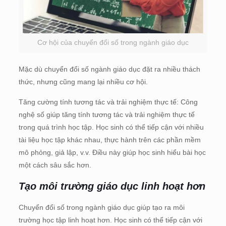
Cơ hội của chuyển đổi số trong ngành giáo dục
Mặc dù chuyển đổi số ngành giáo dục đặt ra nhiều thách
thức, nhưng cũng mang lại nhiều cơ hội.
Tăng cường tính tương tác và trải nghiệm thực tế: Công
nghệ số giúp tăng tính tương tác và trải nghiệm thực tế
trong quá trình học tập. Học sinh có thể tiếp cận với nhiều
tài liệu học tập khác nhau, thực hành trên các phần mềm
mô phỏng, giả lập, v.v. Điều này giúp học sinh hiểu bài học
một cách sâu sắc hơn.
Tạo môi trường giáo dục linh hoạt hơn
Chuyển đổi số trong ngành giáo dục giúp tạo ra môi
trường học tập linh hoạt hơn. Học sinh có thể tiếp cận với