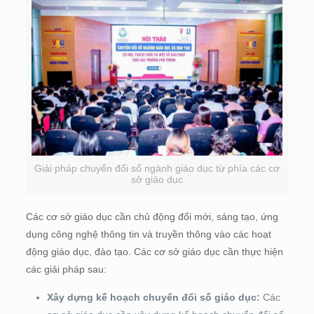
Giải pháp chuyển đổi số ngành giáo dục từ phía các cơ
sở giáo dục
Các cơ sở giáo dục cần chủ động đổi mới, sáng tạo, ứng
dụng công nghệ thông tin và truyền thông vào các hoạt
động giáo dục, đào tạo. Các cơ sở giáo dục cần thực hiện
các giải pháp sau:
Xây dựng kế hoạch chuyển đổi số giáo dục:
Các