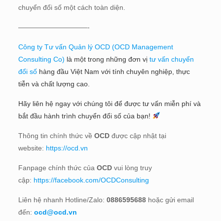
chuyển đổi số một cách toàn diện.
——————————-
Công ty Tư vấn Quản lý OCD (OCD Management
Consulting Co)
là một trong những đơn vị
tư vấn chuyển
đổi số
hàng đầu Việt Nam với tính chuyên nghiệp, thực
tiễn và chất lượng cao.
Hãy liên hệ ngay với chúng tôi để được tư vấn miễn phí và
bắt đầu hành trình chuyển đổi số của bạn!
Thông tin chính thức về
OCD
được cập nhật tại
website:
https://ocd.vn
Fanpage chính thức của
OCD
vui lòng truy
cập:
https://facebook.com/OCDConsulting
Liên hệ nhanh Hotline/Zalo:
0886595688
hoặc gửi email
đến:
ocd@ocd.vn