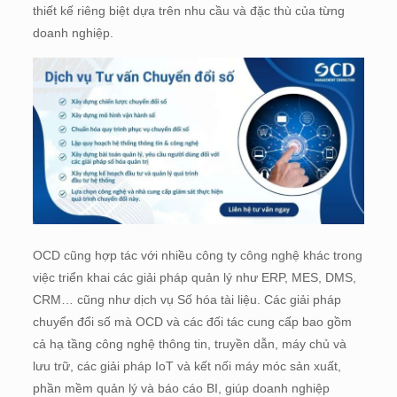
thiết kế riêng biệt dựa trên nhu cầu và đặc thù của từng
doanh nghiệp.
OCD cũng hợp tác với nhiều công ty công nghệ khác trong
việc triển khai các giải pháp quản lý như ERP, MES, DMS,
CRM… cũng như dịch vụ Số hóa tài liệu. Các giải pháp
chuyển đổi số mà OCD và các đối tác cung cấp bao gồm
cả hạ tầng công nghệ thông tin, truyền dẫn, máy chủ và
lưu trữ, các giải pháp IoT và kết nối máy móc sản xuất,
phần mềm quản lý và báo cáo BI, giúp doanh nghiệp