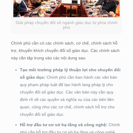
Giải pháp chuyển đổi số ngành giáo dục từ phía chính
phủ
Chính phủ cần có các chính sách, cơ chế, chính sách hỗ
trợ, khuyến khích chuyển đổi số giáo dục. Các chính sách
này cần tập trung vào các nội dung sau:
Tạo môi trường pháp lý thuận lợi cho chuyển đổi
số giáo dục:
Chính phủ cần ban hành các văn bản
quy phạm pháp luật để tạo hành lang pháp lý cho
chuyển đổi số giáo dục. Các văn bản này cần quy
định rõ về các quyền và nghĩa vụ của các bên liên
quan, cũng như các cơ chế, chính sách hỗ trợ cho
chuyển đổi số giáo dục.
Hỗ trợ đầu tư cơ sở hạ tầng và công nghệ:
Chính
phủ cần hỗ trợ đầu tư cơ sở hạ tầng và công nghệ