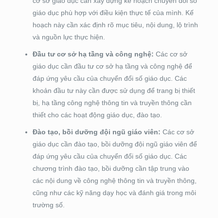
cơ sở giáo dục cần xây dựng kế hoạch chuyển đổi số
giáo dục phù hợp với điều kiện thực tế của mình. Kế
hoạch này cần xác định rõ mục tiêu, nội dung, lộ trình
và nguồn lực thực hiện.
Đầu tư cơ sở hạ tầng và công nghệ:
Các cơ sở
giáo dục cần đầu tư cơ sở hạ tầng và công nghệ để
đáp ứng yêu cầu của chuyển đổi số giáo dục. Các
khoản đầu tư này cần được sử dụng để trang bị thiết
bị, hạ tầng công nghệ thông tin và truyền thông cần
thiết cho các hoạt động giáo dục, đào tạo.
Đào tạo, bồi dưỡng đội ngũ giáo viên:
Các cơ sở
giáo dục cần đào tạo, bồi dưỡng đội ngũ giáo viên để
đáp ứng yêu cầu của chuyển đổi số giáo dục. Các
chương trình đào tạo, bồi dưỡng cần tập trung vào
các nội dung về công nghệ thông tin và truyền thông,
cũng như các kỹ năng dạy học và đánh giá trong môi
trường số.