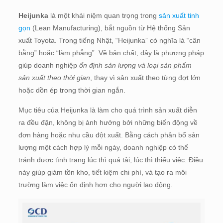
Heijunka
là một khái niệm quan trọng trong
sản xuất tinh
gọn
(Lean Manufacturing), bắt nguồn từ Hệ thống Sản
xuất Toyota. Trong tiếng Nhật, “Heijunka” có nghĩa là “cân
bằng” hoặc “làm phẳng”. Về bản chất, đây là phương pháp
giúp doanh nghiệp
ổn định sản lượng và loại sản phẩm
sản xuất theo thời gian
, thay vì sản xuất theo từng đợt lớn
hoặc dồn ép trong thời gian ngắn.
Mục tiêu của Heijunka là làm cho quá trình sản xuất diễn
ra đều đặn, không bị ảnh hưởng bởi những biến động về
đơn hàng hoặc nhu cầu đột xuất. Bằng cách phân bổ sản
lượng một cách hợp lý mỗi ngày, doanh nghiệp có thể
tránh được tình trạng lúc thì quá tải, lúc thì thiếu việc. Điều
này giúp giảm tồn kho, tiết kiệm chi phí, và tạo ra môi
trường làm việc ổn định hơn cho người lao động.