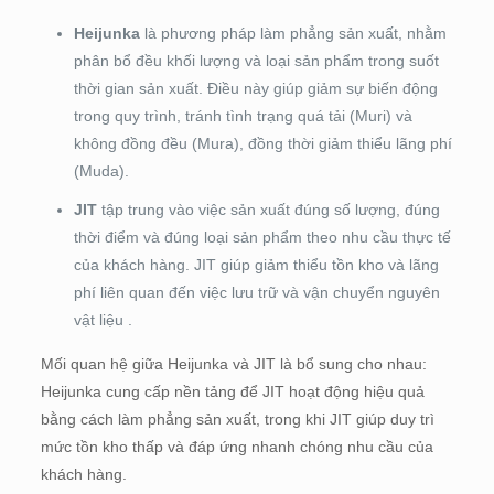
Heijunka
là phương pháp làm phẳng sản xuất, nhằm
phân bổ đều khối lượng và loại sản phẩm trong suốt
thời gian sản xuất. Điều này giúp giảm sự biến động
trong quy trình, tránh tình trạng quá tải (Muri) và
không đồng đều (Mura), đồng thời giảm thiểu lãng phí
(Muda).
JIT
tập trung vào việc sản xuất đúng số lượng, đúng
thời điểm và đúng loại sản phẩm theo nhu cầu thực tế
của khách hàng. JIT giúp giảm thiểu tồn kho và lãng
phí liên quan đến việc lưu trữ và vận chuyển nguyên
vật liệu .
Mối quan hệ giữa Heijunka và JIT là bổ sung cho nhau:
Heijunka cung cấp nền tảng để JIT hoạt động hiệu quả
bằng cách làm phẳng sản xuất, trong khi JIT giúp duy trì
mức tồn kho thấp và đáp ứng nhanh chóng nhu cầu của
khách hàng.