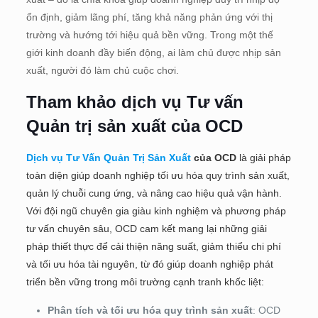
ổn định, giảm lãng phí, tăng khả năng phản ứng với thị
trường và hướng tới hiệu quả bền vững. Trong một thế
giới kinh doanh đầy biến động, ai làm chủ được nhịp sản
xuất, người đó làm chủ cuộc chơi.
Tham khảo dịch vụ Tư vấn
Quản trị sản xuất của OCD
Dịch vụ Tư Vấn Quản Trị Sản Xuất
của OCD
là giải pháp
toàn diện giúp doanh nghiệp tối ưu hóa quy trình sản xuất,
quản lý chuỗi cung ứng, và nâng cao hiệu quả vận hành.
Với đội ngũ chuyên gia giàu kinh nghiệm và phương pháp
tư vấn chuyên sâu, OCD cam kết mang lại những giải
pháp thiết thực để cải thiện năng suất, giảm thiểu chi phí
và tối ưu hóa tài nguyên, từ đó giúp doanh nghiệp phát
triển bền vững trong môi trường cạnh tranh khốc liệt:
Phân tích và tối ưu hóa quy trình sản xuất
: OCD