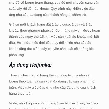
cho đủ số lượng trong tháng, sau đó mới chuyển sang sản
xuất váy rồi đến áo khoác. Quy trình này khiến việc đáp
ứng nhu cầu đa dạng của khách hàng bị chậm trễ.
Giả sử một khách hàng đặt 1 áo blouse, 1 váy và 1 áo
khoác, theo phương pháp cũ, đơn hàng này chỉ được hoàn
thành vào ngày thứ 15, khi việc sản xuất áo khoác mới bắt
đầu. Hơn nữa, nếu thời tiết thay đổi khiến nhu cầu áo
khoác tăng đột biến, dây chuyền sản xuất sẽ không kịp
phản ứng.
Áp dụng Heijunka:
Thay vì chia theo lô hàng tháng, công ty chia nhỏ sản
lượng theo tuần và sản xuất đa dạng các sản phẩm mỗi
tuần. Việc này giúp đáp ứng nhu cầu đa dạng của khách
hàng theo tuần.
Ví dụ, nhờ Heijunka, đơn hàng 1 áo blouse, 1 váy và 1 áo