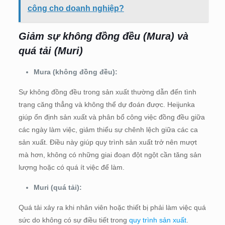
công cho doanh nghiệp?
Giảm sự không đồng đều (Mura) và
quá tải (Muri)
Mura (không đồng đều):
Sự không đồng đều trong sản xuất thường dẫn đến tình
trạng căng thẳng và không thể dự đoán được. Heijunka
giúp ổn định sản xuất và phân bổ công việc đồng đều giữa
các ngày làm việc, giảm thiểu sự chênh lệch giữa các ca
sản xuất. Điều này giúp quy trình sản xuất trở nên mượt
mà hơn, không có những giai đoạn đột ngột cần tăng sản
lượng hoặc có quá ít việc để làm.
Muri (quá tải):
Quá tải xảy ra khi nhân viên hoặc thiết bị phải làm việc quá
sức do không có sự điều tiết trong
quy trình sản xuất
.