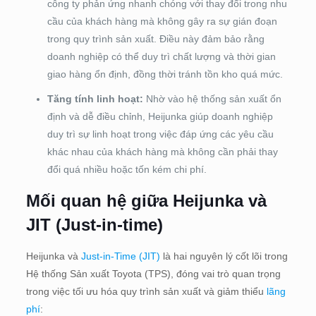
công ty phản ứng nhanh chóng với thay đổi trong nhu
cầu của khách hàng mà không gây ra sự gián đoạn
trong quy trình sản xuất. Điều này đảm bảo rằng
doanh nghiệp có thể duy trì chất lượng và thời gian
giao hàng ổn định, đồng thời tránh tồn kho quá mức.
Tăng tính linh hoạt:
Nhờ vào hệ thống sản xuất ổn
định và dễ điều chỉnh, Heijunka giúp doanh nghiệp
duy trì sự linh hoạt trong việc đáp ứng các yêu cầu
khác nhau của khách hàng mà không cần phải thay
đổi quá nhiều hoặc tốn kém chi phí.
Mối quan hệ giữa Heijunka và
JIT (Just-in-time)
Heijunka và
Just-in-Time (JIT)
là hai nguyên lý cốt lõi trong
Hệ thống Sản xuất Toyota (TPS), đóng vai trò quan trọng
trong việc tối ưu hóa quy trình sản xuất và giảm thiểu
lãng
phí
: