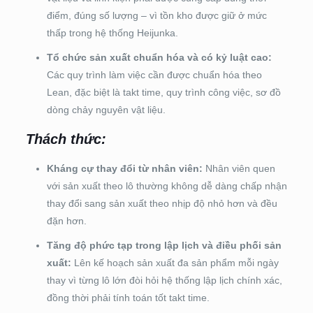
điểm, đúng số lượng – vì tồn kho được giữ ở mức
thấp trong hệ thống Heijunka.
Tổ chức sản xuất chuẩn hóa và có kỷ luật cao:
Các quy trình làm việc cần được chuẩn hóa theo
Lean, đặc biệt là takt time, quy trình công việc, sơ đồ
dòng chảy nguyên vật liệu.
Thách thức:
Kháng cự thay đổi từ nhân viên:
Nhân viên quen
với sản xuất theo lô thường không dễ dàng chấp nhận
thay đổi sang sản xuất theo nhịp độ nhỏ hơn và đều
đặn hơn.
Tăng độ phức tạp trong lập lịch và điều phối sản
xuất:
Lên kế hoạch sản xuất đa sản phẩm mỗi ngày
thay vì từng lô lớn đòi hỏi hệ thống lập lịch chính xác,
đồng thời phải tính toán tốt takt time.