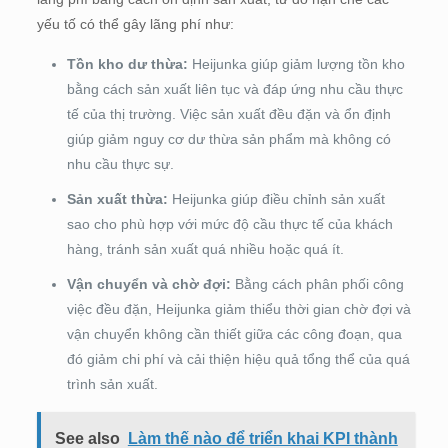
yếu tố có thể gây lãng phí như:
Tồn kho dư thừa:
Heijunka giúp giảm lượng tồn kho
bằng cách sản xuất liên tục và đáp ứng nhu cầu thực
tế của thị trường. Việc sản xuất đều đặn và ổn định
giúp giảm nguy cơ dư thừa sản phẩm mà không có
nhu cầu thực sự.
Sản xuất thừa:
Heijunka giúp điều chỉnh sản xuất
sao cho phù hợp với mức độ cầu thực tế của khách
hàng, tránh sản xuất quá nhiều hoặc quá ít.
Vận chuyển và chờ đợi:
Bằng cách phân phối công
việc đều đặn, Heijunka giảm thiểu thời gian chờ đợi và
vận chuyển không cần thiết giữa các công đoạn, qua
đó giảm chi phí và cải thiện hiệu quả tổng thể của quá
trình sản xuất.
See also
Làm thế nào để triển khai KPI thành