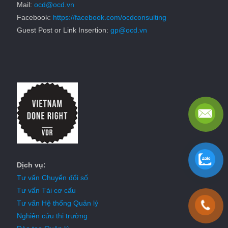
Mail:
ocd@ocd.vn
Facebook:
https://facebook.com/ocdconsulting
Guest Post or Link Insertion:
gp@ocd.vn
Dịch vụ:
Tư vấn Chuyển đổi số
Tư vấn Tái cơ cấu
Tư vấn Hệ thống Quản lý
Nghiên cứu thị trường