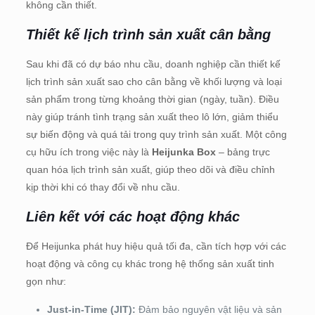
không cần thiết.
Thiết kế lịch trình sản xuất cân bằng
Sau khi đã có dự báo nhu cầu, doanh nghiệp cần thiết kế
lịch trình sản xuất sao cho cân bằng về khối lượng và loại
sản phẩm trong từng khoảng thời gian (ngày, tuần). Điều
này giúp tránh tình trạng sản xuất theo lô lớn, giảm thiểu
sự biến động và quá tải trong quy trình sản xuất. Một công
cụ hữu ích trong việc này là
Heijunka Box
– bảng trực
quan hóa lịch trình sản xuất, giúp theo dõi và điều chỉnh
kịp thời khi có thay đổi về nhu cầu.
Liên kết với các hoạt động khác
Để Heijunka phát huy hiệu quả tối đa, cần tích hợp với các
hoạt động và công cụ khác trong hệ thống sản xuất tinh
gọn như:
Just-in-Time (JIT):
Đảm bảo nguyên vật liệu và sản