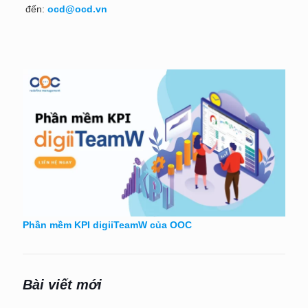
đến:
ocd@ocd.vn
Phần mềm KPI digiiTeamW của OOC
Bài viết mới