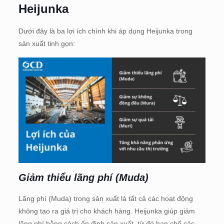
Heijunka
Dưới đây là ba lợi ích chính khi áp dụng Heijunka trong
sản xuất tinh gọn:
Giảm thiểu lãng phí (Muda)
Lãng phí (Muda) trong sản xuất là tất cả các hoạt động
không tạo ra giá trị cho khách hàng. Heijunka giúp giảm
lãng phí bằng cách ổn định sản xuất, từ đó hạn chế các