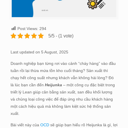
Post Views:
294
5/5 - (1 vote)
Last updated on 5 August, 2025
Doanh nghiệp bạn từng rơi vào cảnh “cháy hàng” vào đầu
tuần rồi lại thừa mứa tồn kho cuối tháng? Sản xuất thì
chạy hết công suất nhưng khách vẫn không hài lòng? Đó
là lúc bạn cần đến
Heijunka
– một công cụ đặc biệt trong
triết lý Lean giúp cân bằng sản xuất, san đều khối lượng
và chủng loại công việc để đáp ứng nhu cầu khách hàng
một cách hiệu quả mà không làm kiệt sức hệ thống sản
xuất.
Bài viết này của
OCD
sẽ giúp bạn hiểu rõ Heijunka là gì, lợi