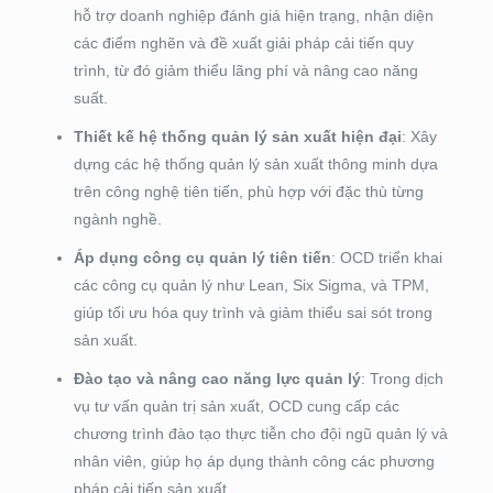
hỗ trợ doanh nghiệp đánh giá hiện trạng, nhận diện
các điểm nghẽn và đề xuất giải pháp cải tiến quy
trình, từ đó giảm thiểu lãng phí và nâng cao năng
suất.
Thiết kế hệ thống quản lý sản xuất hiện đại
: Xây
dựng các hệ thống quản lý sản xuất thông minh dựa
trên công nghệ tiên tiến, phù hợp với đặc thù từng
ngành nghề.
Áp dụng công cụ quản lý tiên tiến
: OCD triển khai
các công cụ quản lý như Lean, Six Sigma, và TPM,
giúp tối ưu hóa quy trình và giảm thiểu sai sót trong
sản xuất.
Đào tạo và nâng cao năng lực quản lý
: Trong dịch
vụ tư vấn quản trị sản xuất, OCD cung cấp các
chương trình đào tạo thực tiễn cho đội ngũ quản lý và
nhân viên, giúp họ áp dụng thành công các phương
pháp cải tiến sản xuất.