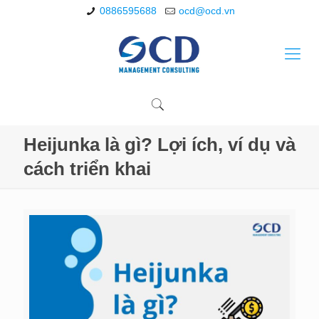
0886595688
ocd@ocd.vn
Heijunka là gì? Lợi ích, ví dụ và
cách triển khai