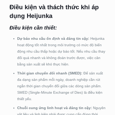
Điều kiện và thách thức khi áp
dụng Heijunka
Điều kiện cần thiết:
Dự báo nhu cầu ổn định và đáng tin cậy:
Heijunka
hoạt động tốt nhất trong môi trường có mức độ biến
động nhu cầu thấp hoặc dự báo tốt. Nếu nhu cầu thay
đổi quá nhanh và không đoán trước được, việc cân
bằng sản xuất sẽ khó thực hiện.
Thời gian chuyển đổi nhanh (SMED):
Để sản xuất
đa dạng sản phẩm mỗi ngày, doanh nghiệp cần rút
ngắn thời gian chuyển đổi giữa các dòng sản phẩm.
SMED (Single-Minute Exchange of Dies) là điều kiện
thiết yếu.
Chuỗi cung ứng linh hoạt và đáng tin cậy:
Nguyên
vật liệu và linh kiện phải được cung cấp đúng thời