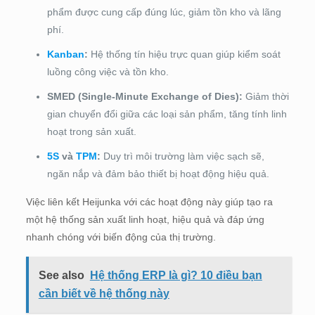
phẩm được cung cấp đúng lúc, giảm tồn kho và lãng
phí.
Kanban
:
Hệ thống tín hiệu trực quan giúp kiểm soát
luồng công việc và tồn kho.
SMED (Single-Minute Exchange of Dies):
Giảm thời
gian chuyển đổi giữa các loại sản phẩm, tăng tính linh
hoạt trong sản xuất.
5S
và
TPM
:
Duy trì môi trường làm việc sạch sẽ,
ngăn nắp và đảm bảo thiết bị hoạt động hiệu quả.
Việc liên kết Heijunka với các hoạt động này giúp tạo ra
một hệ thống sản xuất linh hoạt, hiệu quả và đáp ứng
nhanh chóng với biến động của thị trường.
See also
Hệ thống ERP là gì? 10 điều bạn
cần biết về hệ thống này