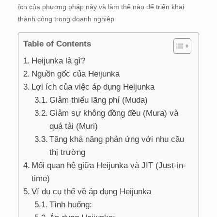
ích của phương pháp này và làm thế nào để triển khai
thành công trong doanh nghiệp.
Table of Contents
Heijunka là gì?
Nguồn gốc của Heijunka
Lợi ích của việc áp dụng Heijunka
Giảm thiểu lãng phí (Muda)
Giảm sự không đồng đều (Mura) và
quá tải (Muri)
Tăng khả năng phản ứng với nhu cầu
thị trường
Mối quan hệ giữa Heijunka và JIT (Just-in-
time)
Ví dụ cụ thể về áp dụng Heijunka
Tình huống: