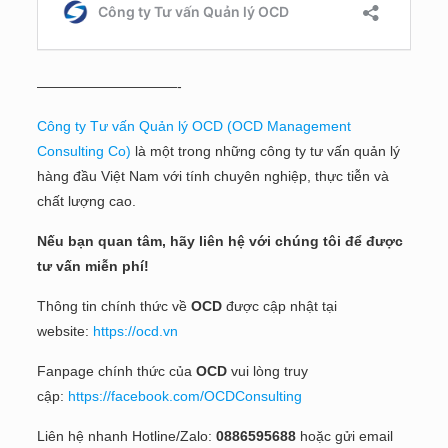
——————————-
Công ty Tư vấn Quản lý OCD (OCD Management
Consulting Co)
là một trong những công ty tư vấn quản lý
hàng đầu Việt Nam với tính chuyên nghiệp, thực tiễn và
chất lượng cao.
Nếu bạn quan tâm, hãy liên hệ với chúng tôi để được
tư vấn miễn phí!
Thông tin chính thức về
OCD
được cập nhật tại
website:
https://ocd.vn
Fanpage chính thức của
OCD
vui lòng truy
cập:
https://facebook.com/OCDConsulting
Liên hệ nhanh Hotline/Zalo:
0886595688
hoặc gửi email