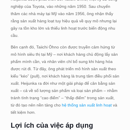
nghiệp của Toyota, vào những năm 1950. Sau chuyến
thăm các nhà máy tại Mỹ vào năm 1956, ông nhận thấy
rằng sản xuất hàng loạt tuy hiệu quả về quy mô nhưng lại
gây ra tồn kho lớn và thiếu linh hoạt trước biến động nhu
cầu.
Bên cạnh đó, Taiichi Ōhno còn được truyền cảm hứng từ
mô hình siêu thị tại Mỹ – nơi khách hàng chủ động lấy sản
phẩm mình cần, và nhân viên chỉ bổ sung khi hàng hóa
được rút đi. Từ đây, ông phát triển mô hình sản xuất theo
kiểu “kéo” (pull), nơi khách hàng là trung tâm điều phối sản
xuất. Heijunka ra đời như một giải pháp để cân bằng sản
xuất – cả về số lượng sản phẩm và loại sản phẩm – nhằm
tránh tình trạng “cao điểm” – “thấp điểm” trong sản xuất,
từ đó tạo nên nền tảng cho
hệ thống sản xuất linh hoạt
và
tiết kiệm hơn.
Lợi ích của việc áp dụng