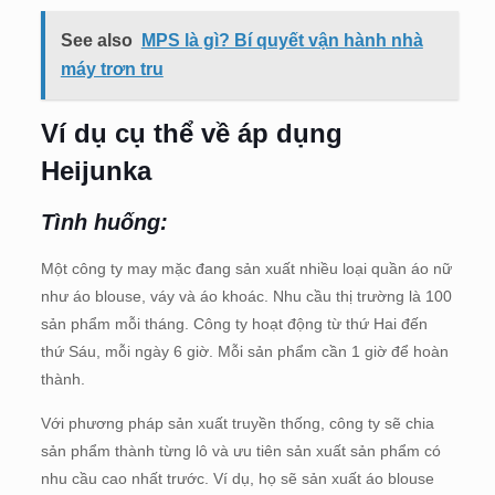
See also
MPS là gì? Bí quyết vận hành nhà
máy trơn tru
Ví dụ cụ thể về áp dụng
Heijunka
Tình huống:
Một công ty may mặc đang sản xuất nhiều loại quần áo nữ
như áo blouse, váy và áo khoác. Nhu cầu thị trường là 100
sản phẩm mỗi tháng. Công ty hoạt động từ thứ Hai đến
thứ Sáu, mỗi ngày 6 giờ. Mỗi sản phẩm cần 1 giờ để hoàn
thành.
Với phương pháp sản xuất truyền thống, công ty sẽ chia
sản phẩm thành từng lô và ưu tiên sản xuất sản phẩm có
nhu cầu cao nhất trước. Ví dụ, họ sẽ sản xuất áo blouse