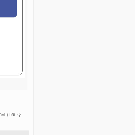
ánh) bất kỳ