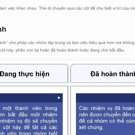
làm việc khác nhau. Thẻ di chuyển qua các cột để cho biết vị trí của m
nh
 hành” cho phép các nhóm tập trung và làm việc hiệu quả hơn mà không
g cột này; phần còn lại hoặc đã hoàn thành hoặc đang chờ bắt đầu.