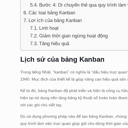
Bước 4: Di chuyển thẻ qua quy trình làm 
Các loại bảng Kanban
Lợi ích của bảng Kanban
Linh hoạt
Giảm thời gian ngừng hoạt động
Tăng hiệu quả
Lịch sử của bảng Kanban
Trong tiếng Nhật, “kanban” có nghĩa là “dấu hiệu trực qua
1940. Mục đích của thiết kế là giúp nâng cao hiệu quả sản 
Kể từ đó, bảng Kanban đã phát triển và hiện là công cụ h
hiện tại sử dụng nền tảng bảng kỹ thuật số hoàn toàn được
với các ghi chú viết tay.
Dù sử dụng phương pháp nào để tạo bảng Kanban, chúng đề
quy trình làm việc trực quan giúp giữ cho dòng thời gian 