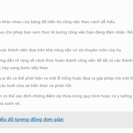
 khác nhau của bảng để hiển thị công việc theo cách dễ hiểu.
 vụ cho phép bạn xem thực tế lượng công việc bạn đang đảm nhận. N
.
các thành viên dựa trên khả năng sẵn có và chuyên môn của họ.
ớng dẫn rõ ràng về cách thức hoàn thành công việc để tất cả các thành
c này sang bước tiếp theo.
 ai đó có thể phát hiện ra một lỗ hổng hoặc đưa ra giải pháp mà một t
c buổi chia sẻ kiến ​​thức và phản hồi.
 có thể xác định những điểm dư thừa trong quy trình hoặc có ý tưởng 
ra suôn sẻ.
 biểu đồ tương đồng đơn giản