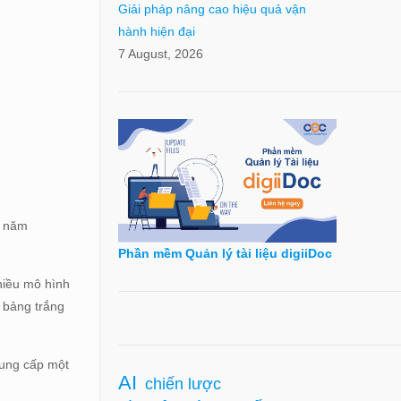
Giải pháp nâng cao hiệu quả vận
hành hiện đại
7 August, 2026
g năm
Phần mềm Quản lý tài liệu digiiDoc
hiều mô hình
h bảng trắng
cung cấp một
AI
chiến lược