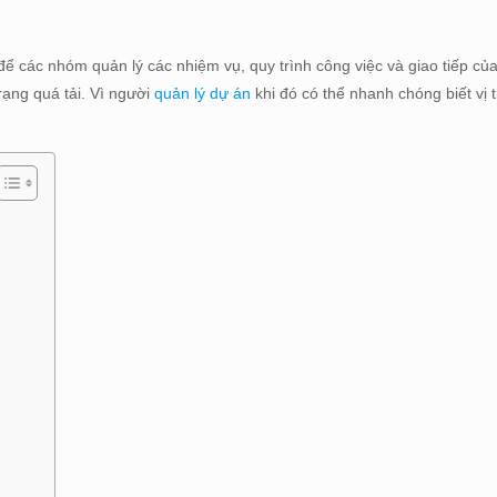
ể các nhóm quản lý các nhiệm vụ, quy trình công việc và giao tiếp củ
rạng quá tải. Vì người
quản lý dự án
khi đó có thể nhanh chóng biết vị 