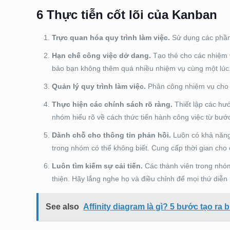
6 Thực tiễn cốt lõi của Kanban
Trực quan hóa quy trình làm việc.
Sử dụng các phần
Hạn chế công việc dở dang.
Tạo thẻ cho các nhiệm
bảo bạn không thêm quá nhiều nhiệm vụ cùng một lúc
Quản lý quy trình làm việc.
Phân công nhiệm vụ cho 
Thực hiện các chính sách rõ ràng.
Thiết lập các hư
nhóm hiểu rõ về cách thức tiến hành công việc từ bướ
Dành chỗ cho thông tin phản hồi.
Luôn có khả năng
trong nhóm có thể không biết. Cung cấp thời gian cho cá
Luôn tìm kiếm sự cải tiến.
Các thành viên trong nhóm
thiện. Hãy lắng nghe họ và điều chỉnh để mọi thứ diễn 
See also
Affinity diagram là gì? 5 bước tạo ra