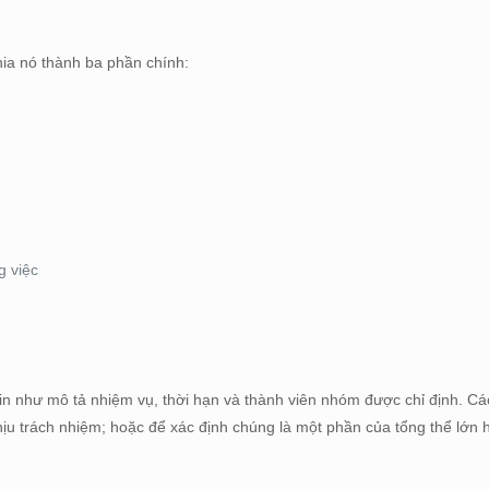
ia nó thành ba phần chính:
g việc
n như mô tả nhiệm vụ, thời hạn và thành viên nhóm được chỉ định. Các
ịu trách nhiệm; hoặc để xác định chúng là một phần của tổng thể lớn 