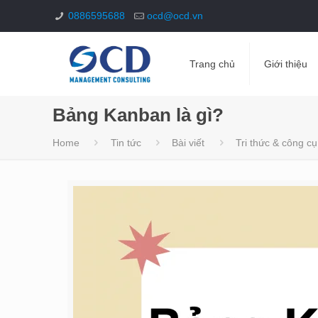
0886595688
ocd@ocd.vn
Trang chủ
Giới thiệu
Bảng Kanban là gì?
Home
Tin tức
Bài viết
Tri thức & công cụ