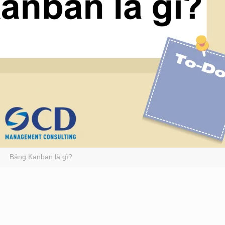
Bảng Kanban là gì?