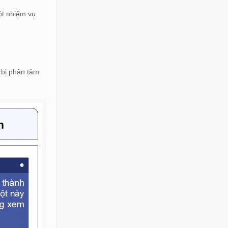
ột nhiệm vụ
 bị phân tâm