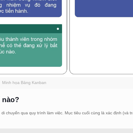
Minh họa Bảng Kanban
ế nào?
i chuyển qua quy trình làm việc. Mục tiêu cuối cùng là xác định (và tr