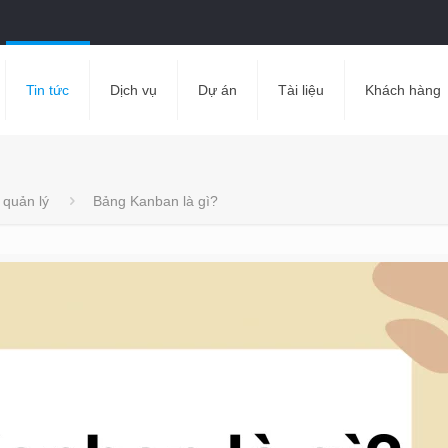
Tin tức
Dịch vụ
Dự án
Tài liệu
Khách hàng
 quản lý
Bảng Kanban là gì?