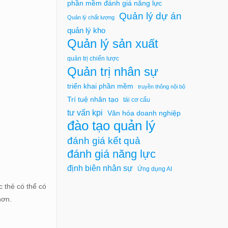
phần mềm đánh giá năng lực
Quản lý dự án
Quản lý chất lượng
quản lý kho
Quản lý sản xuất
quản trị chiến lược
Quản trị nhân sự
triển khai phần mềm
truyền thông nội bộ
Trí tuệ nhân tạo
tái cơ cấu
tư vấn kpi
Văn hóa doanh nghiệp
đào tạo quản lý
đánh giá kết quả
đánh giá năng lực
định biên nhân sự
Ứng dụng AI
 thẻ có thể có
hơn.