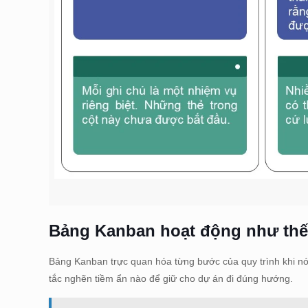
Bảng Kanban hoạt động như th
Bảng Kanban trực quan hóa từng bước của quy trình khi nó d
tắc nghẽn tiềm ẩn nào để giữ cho dự án đi đúng hướng.