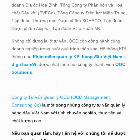
doanh Địa ốc Hòa Bình, Tổng Công ty Phân bón và Hóa
chất Dầu khí (PVFCo), Tổng Công ty Điện lực Miền Trung,
Tập đoàn Thương mại Dược phẩm SOHACO, Tập đoàn
Dược phẩm Abipha, Tập đoàn Vitto Hoàn Mỹ…
Không chỉ dừng lại ở tư vấn, OCD còn đồng hành cùng
doanh nghiệp trong suốt quá trình triển khai Hệ thống KPI
thông qua
Phần mềm quản lý KPI hàng đầu Việt Nam –
digiiTeamW
, được phát triển bởi công ty thành viên
OOC
Solutions
.
——————————-
Công ty Tư vấn Quản lý OCD (OCD Management
Consulting Co)
là một trong những công ty tư vấn quản lý
hàng đầu Việt Nam với tính chuyên nghiệp, thực tiễn và
chất lượng cao.
Nếu bạn quan tâm, hãy liên hệ với chúng tôi để được