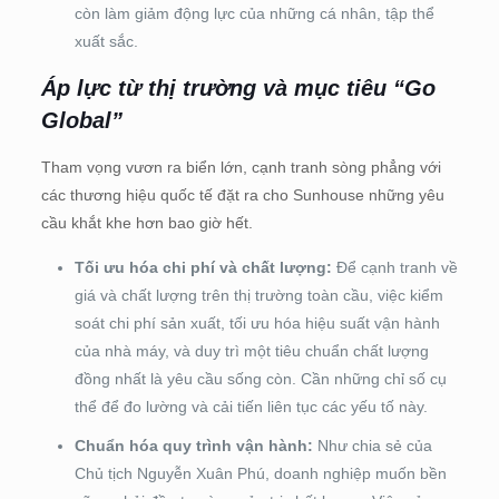
còn làm giảm động lực của những cá nhân, tập thể
xuất sắc.
Áp lực từ thị trường và mục tiêu “Go
Global”
Tham vọng vươn ra biển lớn, cạnh tranh sòng phẳng với
các thương hiệu quốc tế đặt ra cho Sunhouse những yêu
cầu khắt khe hơn bao giờ hết.
Tối ưu hóa chi phí và chất lượng:
Để cạnh tranh về
giá và chất lượng trên thị trường toàn cầu, việc kiểm
soát chi phí sản xuất, tối ưu hóa hiệu suất vận hành
của nhà máy, và duy trì một tiêu chuẩn chất lượng
đồng nhất là yêu cầu sống còn. Cần những chỉ số cụ
thể để đo lường và cải tiến liên tục các yếu tố này.
Chuẩn hóa quy trình vận hành:
Như chia sẻ của
Chủ tịch Nguyễn Xuân Phú, doanh nghiệp muốn bền