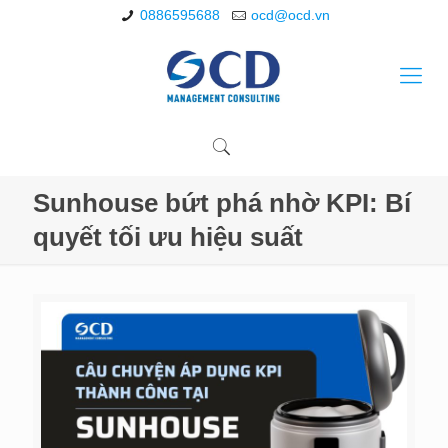
0886595688
ocd@ocd.vn
Sunhouse bứt phá nhờ KPI: Bí
quyết tối ưu hiệu suất