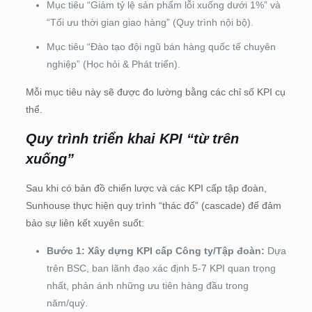
Mục tiêu “Giảm tỷ lệ sản phẩm lỗi xuống dưới 1%” và
“Tối ưu thời gian giao hàng” (Quy trình nội bộ).
Mục tiêu “Đào tạo đội ngũ bán hàng quốc tế chuyên
nghiệp” (Học hỏi & Phát triển).
Mỗi mục tiêu này sẽ được đo lường bằng các chỉ số KPI cụ
thể.
Quy trình triển khai KPI “từ trên
xuống”
Sau khi có bản đồ chiến lược và các KPI cấp tập đoàn,
Sunhouse thực hiện quy trình “thác đổ” (cascade) để đảm
bảo sự liên kết xuyên suốt:
Bước 1: Xây dựng KPI cấp Công ty/Tập đoàn:
Dựa
trên BSC, ban lãnh đạo xác định 5-7 KPI quan trọng
nhất, phản ánh những ưu tiên hàng đầu trong
năm/quý.