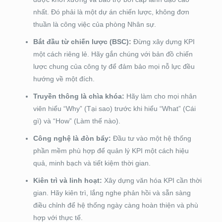
nhất. Đó phải là một dự án chiến lược, không đơn
thuần là công việc của phòng Nhân sự.
Bắt đầu từ chiến lược (BSC):
Đừng xây dựng KPI
một cách riêng lẻ. Hãy gắn chúng với bản đồ chiến
lược chung của công ty để đảm bảo mọi nỗ lực đều
hướng về một đích.
Truyền thông là chìa khóa:
Hãy làm cho mọi nhân
viên hiểu “Why” (Tại sao) trước khi hiểu “What” (Cái
gì) và “How” (Làm thế nào).
Công nghệ là đòn bẩy:
Đầu tư vào một hệ thống
phần mềm phù hợp để quản lý KPI một cách hiệu
quả, minh bạch và tiết kiệm thời gian.
Kiên trì và linh hoạt:
Xây dựng văn hóa KPI cần thời
gian. Hãy kiên trì, lắng nghe phản hồi và sẵn sàng
điều chỉnh để hệ thống ngày càng hoàn thiện và phù
hợp với thực tế.