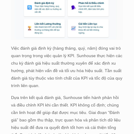
Việc đánh giá định kỳ (hàng tháng, quý, năm) đóng vai trò
quan trọng trong việc quản lý KPI. Sunhouse thực hiện các
chu kỳ đánh giá hiệu suất thường xuyên để xác định xu
hướng, phát hiện vấn đề và tối ưu hóa hiệu suất. Tần suất
đánh giá tùy thuộc vào tính chất của KPI và tốc độ của quy
trình liên quan.
Dựa trên kết quả đánh giá, Sunhouse tiến hành phản hồi
và điều chỉnh KPI khi cần thiết. KPI không cố định; chúng
cần linh hoạt để giúp đạt được mục tiêu. Giai đoạn “Đánh
giá” bao gồm thu thập, trực quan hóa và phân tích dữ liệu
hiệu suất để đưa ra quyết định tốt hơn và cải thiện tổng