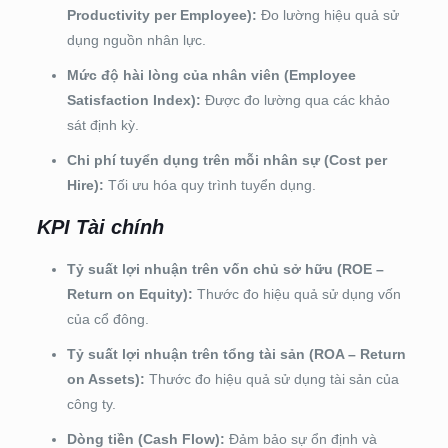
Productivity per Employee):
Đo lường hiệu quả sử
dụng nguồn nhân lực.
Mức độ hài lòng của nhân viên (Employee
Satisfaction Index):
Được đo lường qua các khảo
sát định kỳ.
Chi phí tuyển dụng trên mỗi nhân sự (Cost per
Hire):
Tối ưu hóa quy trình tuyển dụng.
KPI Tài chính
Tỷ suất lợi nhuận trên vốn chủ sở hữu (ROE –
Return on Equity):
Thước đo hiệu quả sử dụng vốn
của cổ đông.
Tỷ suất lợi nhuận trên tổng tài sản (ROA – Return
on Assets):
Thước đo hiệu quả sử dụng tài sản của
công ty.
Dòng tiền (Cash Flow):
Đảm bảo sự ổn định và