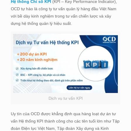
Hệ thống Chỉ số KPI
(KPI – Key Performance Indicator),
OCD tự hào là công ty tư vấn quản lý hàng đầu Việt Nam
với bề dày kinh nghiệm trong tư vấn chiến lược và xây
dựng hệ thống quản lý hiệu suất.
Dịch vụ tư vấn KPI
Uy tín của OCD được khẳng định qua hàng loạt dự án tư
vấn Hệ thống KPI thành công cho các tên tuổi lớn như Tập
đoàn Điện lực Việt Nam, Tập đoàn Xây dựng và Kinh