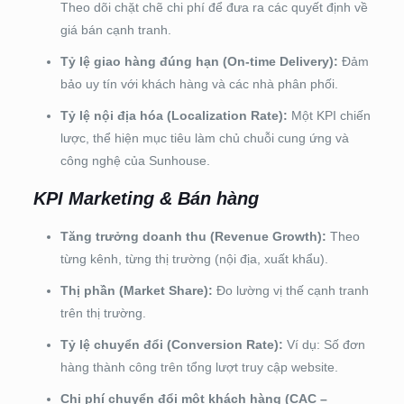
Theo dõi chặt chẽ chi phí để đưa ra các quyết định về
giá bán cạnh tranh.
Tỷ lệ giao hàng đúng hạn (On-time Delivery):
Đảm
bảo uy tín với khách hàng và các nhà phân phối.
Tỷ lệ nội địa hóa (Localization Rate):
Một KPI chiến
lược, thể hiện mục tiêu làm chủ chuỗi cung ứng và
công nghệ của Sunhouse.
KPI Marketing & Bán hàng
Tăng trưởng doanh thu (Revenue Growth):
Theo
từng kênh, từng thị trường (nội địa, xuất khẩu).
Thị phần (Market Share):
Đo lường vị thế cạnh tranh
trên thị trường.
Tỷ lệ chuyển đổi (Conversion Rate):
Ví dụ: Số đơn
hàng thành công trên tổng lượt truy cập website.
Chi phí chuyển đổi một khách hàng (CAC –