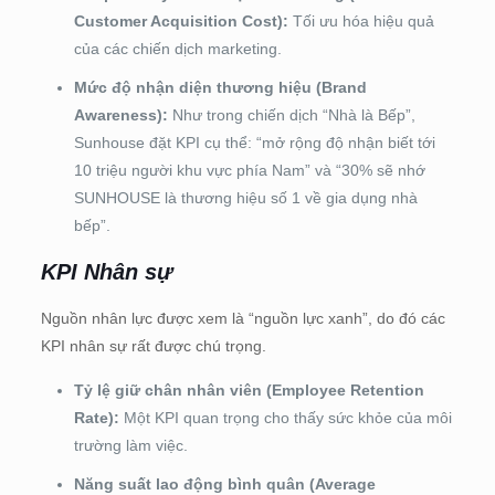
Customer Acquisition Cost):
Tối ưu hóa hiệu quả
của các chiến dịch marketing.
Mức độ nhận diện thương hiệu (Brand
Awareness):
Như trong chiến dịch “Nhà là Bếp”,
Sunhouse đặt KPI cụ thể: “mở rộng độ nhận biết tới
10 triệu người khu vực phía Nam” và “30% sẽ nhớ
SUNHOUSE là thương hiệu số 1 về gia dụng nhà
bếp”.
KPI Nhân sự
Nguồn nhân lực được xem là “nguồn lực xanh”, do đó các
KPI nhân sự rất được chú trọng.
Tỷ lệ giữ chân nhân viên (Employee Retention
Rate):
Một KPI quan trọng cho thấy sức khỏe của môi
trường làm việc.
Năng suất lao động bình quân (Average