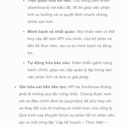
Trực quan hóa dữ liệu:
Các bảng điều khiển
(dashboard) với biểu đồ, đồ thị giúp việc phân
tích xu hướng và ra quyết định nhanh chóng,
chính xác hơn.
Minh bạch và nhất quán:
Mọi nhân viên có thể
truy cập để xem KPI của mình, của bộ phận và
tiến độ thực hiện, tạo ra sự minh bạch và động
lực.
Tự động hóa báo cáo:
Giảm thiểu gánh nặng
hành chính, giúp các cấp quản lý tập trung vào
việc phân tích và đưa ra giải pháp.
Văn hóa cải tiến liên tục:
KPI tại Sunhouse không
phải là những quy tắc cứng nhắc. Chúng được xem
xét và điều chỉnh định kỳ (quý/năm) để phù hợp với
sự thay đổi của thị trường và chiến lược của công ty.
Quá trình này khuyến khích sự phản hồi từ nhân viên,
tạo ra một vòng lặp “Lập kế hoạch – Thực hiện –