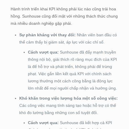
Hành trình triển khai KPI không phải lúc nào cũng trải hoa
hồng. Sunhouse cũng đối mặt với những thách thức chung
mà nhiều doanh nghiệp gặp phải.
Sự phản kháng với thay đổi:
Nhân viên ban đầu có
thể cảm thấy bị giám sát, áp lực với các chỉ số.
Cách vượt qua:
Sunhouse đã đẩy mạnh truyền
thông nội bộ, giải thích rõ ràng mục đích của KPI
là để hỗ trợ và phát triển, không phải để trừng
phạt. Việc gắn liền kết quả KPI với chính sách
lương thưởng một cách công bằng là động lực
lớn nhất để mọi người chấp nhận và hưởng ứng.
Khó khăn trong việc lượng hóa một số công việc:
Các công việc mang tính sáng tạo hoặc hỗ trợ có thể
khó đo lường bằng những con số tuyệt đối.
Cách vượt qua:
Sunhouse đã kết hợp cả KPI