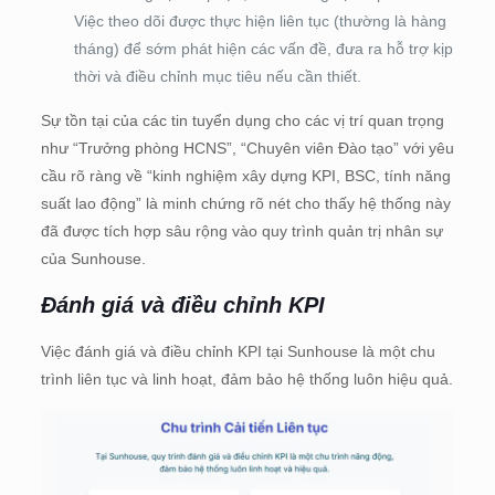
Việc theo dõi được thực hiện liên tục (thường là hàng
tháng) để sớm phát hiện các vấn đề, đưa ra hỗ trợ kịp
thời và điều chỉnh mục tiêu nếu cần thiết.
Sự tồn tại của các tin tuyển dụng cho các vị trí quan trọng
như “Trưởng phòng HCNS”, “Chuyên viên Đào tạo” với yêu
cầu rõ ràng về “kinh nghiệm xây dựng KPI, BSC, tính năng
suất lao động” là minh chứng rõ nét cho thấy hệ thống này
đã được tích hợp sâu rộng vào quy trình quản trị nhân sự
của Sunhouse.
Đánh giá và điều chỉnh KPI
Việc đánh giá và điều chỉnh KPI tại Sunhouse là một chu
trình liên tục và linh hoạt, đảm bảo hệ thống luôn hiệu quả.