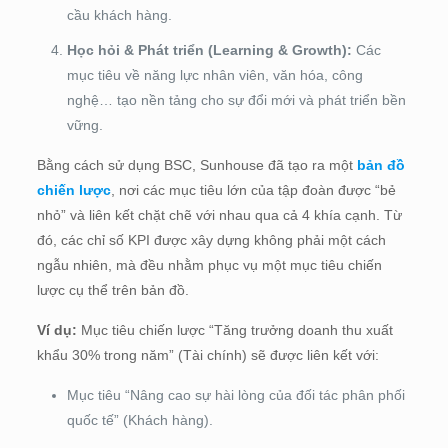
cầu khách hàng.
Học hỏi & Phát triển (Learning & Growth):
Các
mục tiêu về năng lực nhân viên, văn hóa, công
nghệ… tạo nền tảng cho sự đổi mới và phát triển bền
vững.
Bằng cách sử dụng BSC, Sunhouse đã tạo ra một
bản đồ
chiến lược
, nơi các mục tiêu lớn của tập đoàn được “bẻ
nhỏ” và liên kết chặt chẽ với nhau qua cả 4 khía cạnh. Từ
đó, các chỉ số KPI được xây dựng không phải một cách
ngẫu nhiên, mà đều nhằm phục vụ một mục tiêu chiến
lược cụ thể trên bản đồ.
Ví dụ:
Mục tiêu chiến lược “Tăng trưởng doanh thu xuất
khẩu 30% trong năm” (Tài chính) sẽ được liên kết với:
Mục tiêu “Nâng cao sự hài lòng của đối tác phân phối
quốc tế” (Khách hàng).