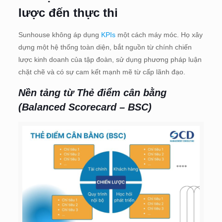
lược đến thực thi
Sunhouse không áp dụng
KPIs
một cách máy móc. Họ xây
dựng một hệ thống toàn diện, bắt nguồn từ chính chiến
lược kinh doanh của tập đoàn, sử dụng phương pháp luận
chặt chẽ và có sự cam kết mạnh mẽ từ cấp lãnh đạo.
Nền tảng từ Thẻ điểm cân bằng
(Balanced Scorecard – BSC)