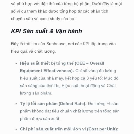
và phù hợp với đặc thù của từng bộ phận. Dưới đây là một
số ví dụ tham khảo được tổng hợp từ các phân tích
chuyên sâu về case study của họ:
KPI Sản xuất & Vận hành
Đây là trái tim của Sunhouse, nơi các KPI tập trung vào
hiệu quả và chất lượng.
Hiệu suất thiết bị tổng thể (OEE – Overall
Equipment Effectiveness):
Chỉ số vàng đo lường
hiệu suất của nhà máy, kết hợp cả 3 yếu tố: Mức độ
sẵn sàng của thiết bị, Hiệu suất hoạt động và Chất
lượng sản phẩm.
Tỷ lệ lỗi sản phẩm (Defect Rate):
Đo lường % sản
phẩm không đạt tiêu chuẩn chất lượng trên tổng sản
phẩm được sản xuất.
Chi phí sản xuất trên mỗi đơn vị (Cost per Unit):