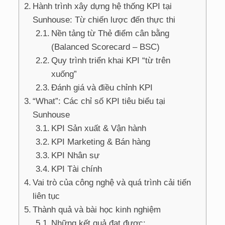
Hành trình xây dựng hệ thống KPI tại
Sunhouse: Từ chiến lược đến thực thi
Nền tảng từ Thẻ điểm cân bằng
(Balanced Scorecard – BSC)
Quy trình triển khai KPI “từ trên
xuống”
Đánh giá và điều chỉnh KPI
“What”: Các chỉ số KPI tiêu biểu tại
Sunhouse
KPI Sản xuất & Vận hành
KPI Marketing & Bán hàng
KPI Nhân sự
KPI Tài chính
Vai trò của công nghệ và quá trình cải tiến
liên tục
Thành quả và bài học kinh nghiệm
Những kết quả đạt được: