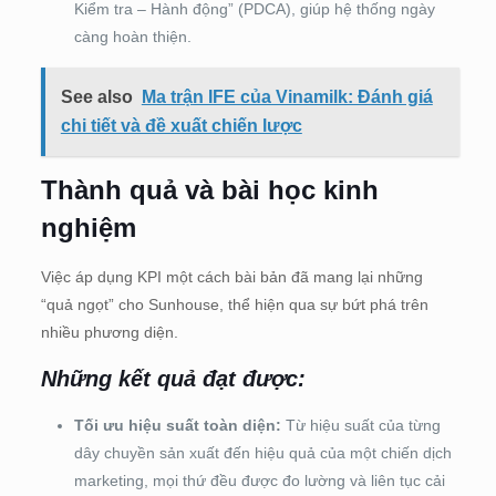
Kiểm tra – Hành động” (PDCA), giúp hệ thống ngày
càng hoàn thiện.
See also
Ma trận IFE của Vinamilk: Đánh giá
chi tiết và đề xuất chiến lược
Thành quả và bài học kinh
nghiệm
Việc áp dụng KPI một cách bài bản đã mang lại những
“quả ngọt” cho Sunhouse, thể hiện qua sự bứt phá trên
nhiều phương diện.
Những kết quả đạt được:
Tối ưu hiệu suất toàn diện:
Từ hiệu suất của từng
dây chuyền sản xuất đến hiệu quả của một chiến dịch
marketing, mọi thứ đều được đo lường và liên tục cải