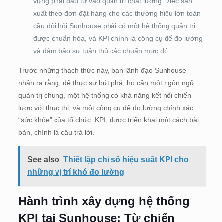
vững phải đầu tư vào quản trị chất lượng. Việc sản
xuất theo đơn đặt hàng cho các thương hiệu lớn toàn
cầu đòi hỏi Sunhouse phải có một hệ thống quản trị
được chuẩn hóa, và KPI chính là công cụ để đo lường
và đảm bảo sự tuân thủ các chuẩn mực đó.
Trước những thách thức này, ban lãnh đạo Sunhouse
nhận ra rằng, để thực sự bứt phá, họ cần một ngôn ngữ
quản trị chung, một hệ thống có khả năng kết nối chiến
lược với thực thi, và một công cụ để đo lường chính xác
“sức khỏe” của tổ chức. KPI, được triển khai một cách bài
bản, chính là câu trả lời.
See also
Thiết lập chỉ số hiệu suất KPI cho
những vị trí khó đo lường
Hành trình xây dựng hệ thống
KPI tại Sunhouse: Từ chiến