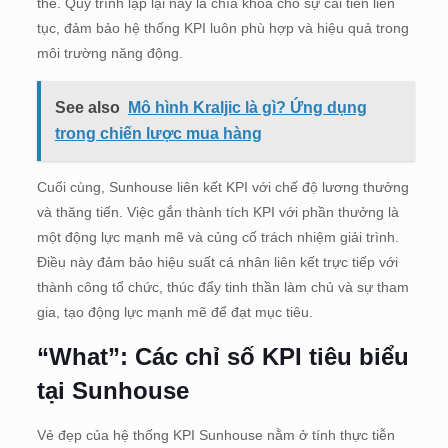
thể. Quy trình lặp lại này là chìa khóa cho sự cải tiến liên
tục, đảm bảo hệ thống KPI luôn phù hợp và hiệu quả trong
môi trường năng động.
See also
Mô hình Kraljic là gì? Ứng dụng
trong chiến lược mua hàng
Cuối cùng, Sunhouse liên kết KPI với chế độ lương thưởng
và thăng tiến. Việc gắn thành tích KPI với phần thưởng là
một động lực mạnh mẽ và củng cố trách nhiệm giải trình.
Điều này đảm bảo hiệu suất cá nhân liên kết trực tiếp với
thành công tổ chức, thúc đẩy tinh thần làm chủ và sự tham
gia, tạo động lực mạnh mẽ để đạt mục tiêu.
“What”: Các chỉ số KPI tiêu biểu
tại Sunhouse
Vẻ đẹp của hệ thống KPI Sunhouse nằm ở tính thực tiễn