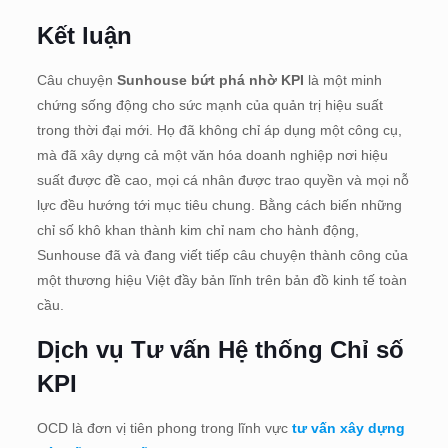
Kết luận
Câu chuyện
Sunhouse bứt phá nhờ KPI
là một minh
chứng sống động cho sức mạnh của quản trị hiệu suất
trong thời đại mới. Họ đã không chỉ áp dụng một công cụ,
mà đã xây dựng cả một văn hóa doanh nghiệp nơi hiệu
suất được đề cao, mọi cá nhân được trao quyền và mọi nỗ
lực đều hướng tới mục tiêu chung. Bằng cách biến những
chỉ số khô khan thành kim chỉ nam cho hành động,
Sunhouse đã và đang viết tiếp câu chuyện thành công của
một thương hiệu Việt đầy bản lĩnh trên bản đồ kinh tế toàn
cầu.
Dịch vụ Tư vấn Hệ thống Chỉ số
KPI
OCD là đơn vị tiên phong trong lĩnh vực
tư vấn xây dựng