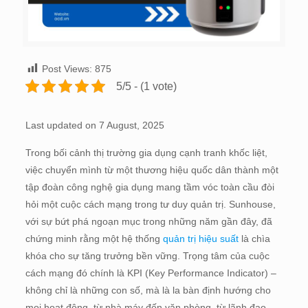
Post Views:
875
5/5 - (1 vote)
Last updated on 7 August, 2025
Trong bối cảnh thị trường gia dụng cạnh tranh khốc liệt,
việc chuyển mình từ một thương hiệu quốc dân thành một
tập đoàn công nghệ gia dụng mang tầm vóc toàn cầu đòi
hỏi một cuộc cách mạng trong tư duy quản trị. Sunhouse,
với sự bứt phá ngoạn mục trong những năm gần đây, đã
chứng minh rằng một hệ thống
quản trị hiệu suất
là chìa
khóa cho sự tăng trưởng bền vững. Trọng tâm của cuộc
cách mạng đó chính là KPI (Key Performance Indicator) –
không chỉ là những con số, mà là la bàn định hướng cho
mọi hoạt động, từ nhà máy đến văn phòng, từ lãnh đạo