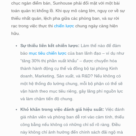
chục ngàn điểm bán, Sunhouse phải đối mặt với một bài
toán quản trị khổng lồ. Khi quy mô càng lớn, nguy cơ về sự
thiếu nhất quán, lệch pha giữa các phòng ban, và sự rời
rạc trong việc thực thi
chiến lược
chung ngày càng hiện
hữu.
Sự thiếu liên kết chiến lược:
Làm thế nào để đảm
bảo
mục tiêu chiến lược
của ban lãnh đạo – ví dụ như
“tăng 30% thị phần xuất khẩu” – được chuyển hóa
thành hành động cụ thể và đồng bộ tại phòng Kinh
doanh, Marketing, Sản xuất, và R&D? Nếu không có
một hệ thống đo lường chung, mỗi bộ phận có thể sẽ
vận hành theo mục tiêu riêng, gây lãng phí nguồn lực
và làm chậm tiến độ chung.
Khó khăn trong việc đánh giá hiệu suất:
Việc đánh
giá nhân viên và phòng ban dễ rơi vào cảm tính, thiếu
công bằng nếu không có những chỉ số rõ ràng. Điều
này không chỉ ảnh hưởng đến chính sách đãi ngộ mà