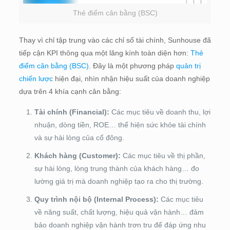
Thẻ điểm cân bằng (BSC)
Thay vì chỉ tập trung vào các chỉ số tài chính, Sunhouse đã
tiếp cận KPI thông qua một lăng kính toàn diện hơn:
Thẻ
điểm cân bằng (BSC)
. Đây là một phương pháp
quản trị
chiến lược
hiện đại, nhìn nhận hiệu suất của doanh nghiệp
dựa trên 4 khía cạnh cân bằng:
Tài chính (Financial):
Các mục tiêu về doanh thu, lợi
nhuận, dòng tiền, ROE… thể hiện sức khỏe tài chính
và sự hài lòng của cổ đông.
Khách hàng (Customer):
Các mục tiêu về thị phần,
sự hài lòng, lòng trung thành của khách hàng… đo
lường giá trị mà doanh nghiệp tạo ra cho thị trường.
Quy trình nội bộ (Internal Process):
Các mục tiêu
về năng suất, chất lượng, hiệu quả vận hành… đảm
bảo doanh nghiệp vận hành trơn tru để đáp ứng nhu