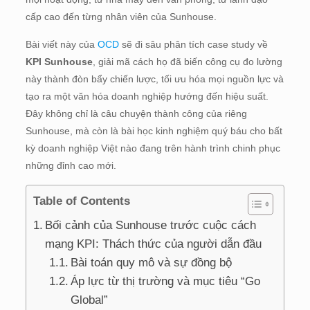
cấp cao đến từng nhân viên của Sunhouse.
Bài viết này của
OCD
sẽ đi sâu phân tích case study về
KPI Sunhouse
, giải mã cách họ đã biến công cụ đo lường
này thành đòn bẩy chiến lược, tối ưu hóa mọi nguồn lực và
tạo ra một văn hóa doanh nghiệp hướng đến hiệu suất.
Đây không chỉ là câu chuyện thành công của riêng
Sunhouse, mà còn là bài học kinh nghiệm quý báu cho bất
kỳ doanh nghiệp Việt nào đang trên hành trình chinh phục
những đỉnh cao mới.
Table of Contents
Bối cảnh của Sunhouse trước cuộc cách
mạng KPI: Thách thức của người dẫn đầu
Bài toán quy mô và sự đồng bộ
Áp lực từ thị trường và mục tiêu “Go
Global”