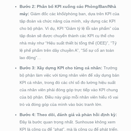
Bước 2: Phân bổ KPI xuống các Phòng/Ban/Nhà
máy:
Giám đốc các khối/phòng ban, dựa trên KPI của
tập đoàn và chức năng của mình, xây dựng các KPI
cho bộ phận. Ví dụ, KPI “Giảm tỷ lệ lỗi sản phẩm” của
tập đoàn sẽ được chuyển thành các KPI cụ thể cho
nhà máy như “Hiệu suất thiết bị tổng thể (OEE)”, “Tỷ
lệ phế phẩm trên dây chuyền A”, “Số sự cố an toàn
lao động”…
Bước 3: Xây dựng KPI cho từng cá nhân:
Trưởng
bộ phận làm việc với từng nhân viên để xây dựng bản
KPI cá nhân, trong đó các chỉ số đo lường hiệu suất
của nhân viên phải đóng góp trực tiếp vào KPI chung
của bộ phận. Điều này giúp mỗi nhân viên hiểu rõ vai
trò và đóng góp của mình vào bức tranh lớn.
Bước 4: Theo dõi, đánh giá và phản hồi định kỳ:
Đây là bước quan trọng nhất. Sunhouse không xem
KPI là công cụ để “phạt”, mà là công cụ để phát triển.