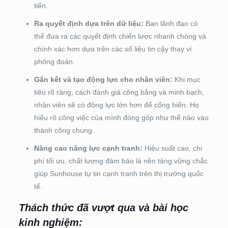
tiến.
Ra quyết định dựa trên dữ liệu:
Ban lãnh đạo có
thể đưa ra các quyết định chiến lược nhanh chóng và
chính xác hơn dựa trên các số liệu tin cậy thay vì
phỏng đoán.
Gắn kết và tạo động lực cho nhân viên:
Khi mục
tiêu rõ ràng, cách đánh giá công bằng và minh bạch,
nhân viên sẽ có động lực lớn hơn để cống hiến. Họ
hiểu rõ công việc của mình đóng góp như thế nào vào
thành công chung.
Nâng cao năng lực cạnh tranh:
Hiệu suất cao, chi
phí tối ưu, chất lượng đảm bảo là nền tảng vững chắc
giúp Sunhouse tự tin cạnh tranh trên thị trường quốc
tế.
Thách thức đã vượt qua và bài học
kinh nghiệm: