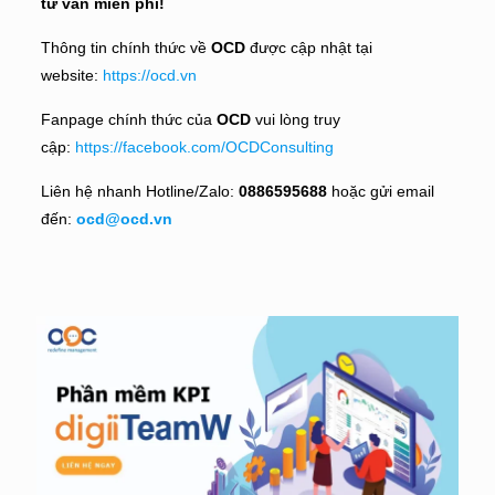
tư vấn miễn phí!
Thông tin chính thức về
OCD
được cập nhật tại
website:
https://ocd.vn
Fanpage chính thức của
OCD
vui lòng truy
cập:
https://facebook.com/OCDConsulting
Liên hệ nhanh Hotline/Zalo:
0886595688
hoặc gửi email
đến:
ocd@ocd.vn