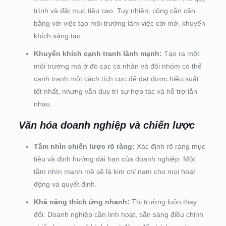
trình và đặt mục tiêu cao. Tuy nhiên, cũng cần cân
bằng với việc tạo môi trường làm việc cởi mở, khuyến
khích sáng tạo.
Khuyến khích cạnh tranh lành mạnh:
Tạo ra một
môi trường mà ở đó các cá nhân và đội nhóm có thể
cạnh tranh một cách tích cực để đạt được hiệu suất
tốt nhất, nhưng vẫn duy trì sự hợp tác và hỗ trợ lẫn
nhau.
Văn hóa doanh nghiệp và chiến lược
Tầm nhìn chiến lược rõ ràng:
Xác định rõ ràng mục
tiêu và định hướng dài hạn của doanh nghiệp. Một
tầm nhìn mạnh mẽ sẽ là kim chỉ nam cho mọi hoạt
động và quyết định.
Khả năng thích ứng nhanh:
Thị trường luôn thay
đổi. Doanh nghiệp cần linh hoạt, sẵn sàng điều chỉnh