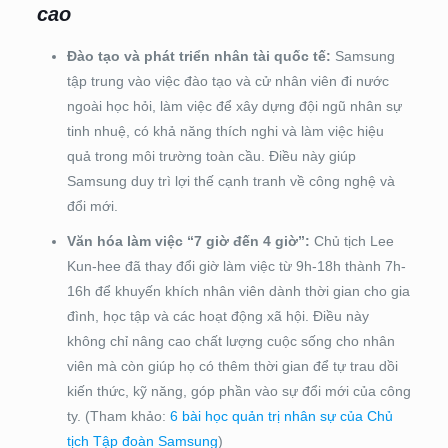
cao
Đào tạo và phát triển nhân tài quốc tế:
Samsung
tập trung vào việc đào tạo và cử nhân viên đi nước
ngoài học hỏi, làm việc để xây dựng đội ngũ nhân sự
tinh nhuệ, có khả năng thích nghi và làm việc hiệu
quả trong môi trường toàn cầu. Điều này giúp
Samsung duy trì lợi thế cạnh tranh về công nghệ và
đổi mới.
Văn hóa làm việc “7 giờ đến 4 giờ”:
Chủ tịch Lee
Kun-hee đã thay đổi giờ làm việc từ 9h-18h thành 7h-
16h để khuyến khích nhân viên dành thời gian cho gia
đình, học tập và các hoạt động xã hội. Điều này
không chỉ nâng cao chất lượng cuộc sống cho nhân
viên mà còn giúp họ có thêm thời gian để tự trau dồi
kiến thức, kỹ năng, góp phần vào sự đổi mới của công
ty. (Tham khảo:
6 bài học quản trị nhân sự của Chủ
tịch Tập đoàn Samsung
)