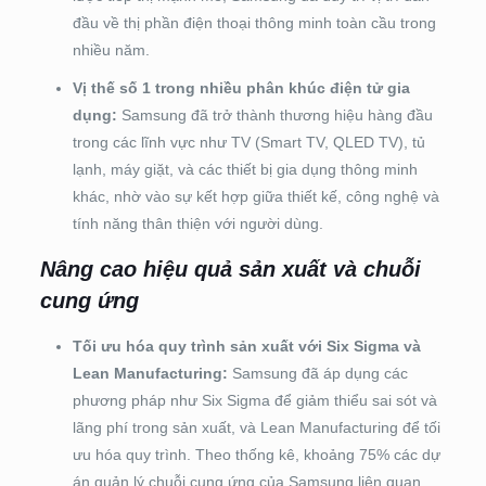
đầu về thị phần điện thoại thông minh toàn cầu trong
nhiều năm.
Vị thế số 1 trong nhiều phân khúc điện tử gia
dụng:
Samsung đã trở thành thương hiệu hàng đầu
trong các lĩnh vực như TV (Smart TV, QLED TV), tủ
lạnh, máy giặt, và các thiết bị gia dụng thông minh
khác, nhờ vào sự kết hợp giữa thiết kế, công nghệ và
tính năng thân thiện với người dùng.
Nâng cao hiệu quả sản xuất và chuỗi
cung ứng
Tối ưu hóa quy trình sản xuất với Six Sigma và
Lean Manufacturing:
Samsung đã áp dụng các
phương pháp như Six Sigma để giảm thiểu sai sót và
lãng phí trong sản xuất, và Lean Manufacturing để tối
ưu hóa quy trình. Theo thống kê, khoảng 75% các dự
án quản lý chuỗi cung ứng của Samsung liên quan