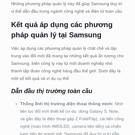
Những phương pháp quản lý này đã giúp Samsung duy trì
vị thế dẫn đầu trong ngành công nghệ và điện tử toàn cầu.
Kết quả áp dụng các phương
pháp quản lý tại Samsung
Việc áp dụng các phương pháp quản lý chặt chẽ và tập
trung vào đổi mới đã mang lại những kết quả ấn tượng cho
Samsung, biến công ty này từ một doanh nghiệp nhỏ
thành tập đoàn công nghệ hàng đầu thế giới. Dưới đây là
một số kết quả và ví dụ cụ thể:
Dẫn đầu thị trường toàn cầu
Thống lĩnh thị trường điện thoại thông minh:
Nhờ
liên tục đổi mới thiết kế (ví dụ: dòng Galaxy S, Note,
và gần đây là điện thoại gập Z Fold/Flip), cải tiến công
nghệ (màn hình AMOLED, camera tiên tiến) và chiến
lược tiếp thị mạnh mẽ, Samsung đã duy trì vị trí dẫn