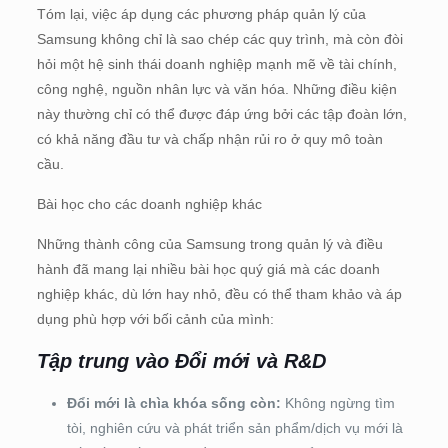
Tóm lại, việc áp dụng các phương pháp quản lý của
Samsung không chỉ là sao chép các quy trình, mà còn đòi
hỏi một hệ sinh thái doanh nghiệp mạnh mẽ về tài chính,
công nghệ, nguồn nhân lực và văn hóa. Những điều kiện
này thường chỉ có thể được đáp ứng bởi các tập đoàn lớn,
có khả năng đầu tư và chấp nhận rủi ro ở quy mô toàn
cầu.
Bài học cho các doanh nghiệp khác
Những thành công của Samsung trong quản lý và điều
hành đã mang lại nhiều bài học quý giá mà các doanh
nghiệp khác, dù lớn hay nhỏ, đều có thể tham khảo và áp
dụng phù hợp với bối cảnh của mình:
Tập trung vào Đổi mới và R&D
Đổi mới là chìa khóa sống còn:
Không ngừng tìm
tòi, nghiên cứu và phát triển sản phẩm/dịch vụ mới là