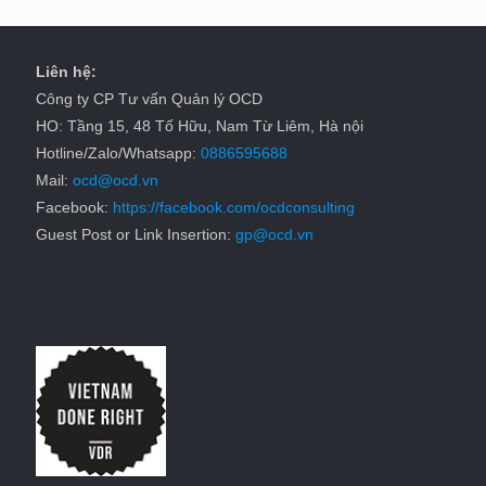
Liên hệ:
Công ty CP Tư vấn Quản lý OCD
HO: Tầng 15, 48 Tố Hữu, Nam Từ Liêm, Hà nội
Hotline/Zalo/Whatsapp:
0886595688
Mail:
ocd@ocd.vn
Facebook:
https://facebook.com/ocdconsulting
Guest Post or Link Insertion:
gp@ocd.vn