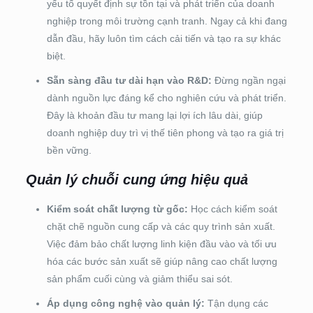
yếu tố quyết định sự tồn tại và phát triển của doanh
nghiệp trong môi trường cạnh tranh. Ngay cả khi đang
dẫn đầu, hãy luôn tìm cách cải tiến và tạo ra sự khác
biệt.
Sẵn sàng đầu tư dài hạn vào R&D:
Đừng ngần ngại
dành nguồn lực đáng kể cho nghiên cứu và phát triển.
Đây là khoản đầu tư mang lại lợi ích lâu dài, giúp
doanh nghiệp duy trì vị thế tiên phong và tạo ra giá trị
bền vững.
Quản lý chuỗi cung ứng hiệu quả
Kiểm soát chất lượng từ gốc:
Học cách kiểm soát
chặt chẽ nguồn cung cấp và các quy trình sản xuất.
Việc đảm bảo chất lượng linh kiện đầu vào và tối ưu
hóa các bước sản xuất sẽ giúp nâng cao chất lượng
sản phẩm cuối cùng và giảm thiểu sai sót.
Áp dụng công nghệ vào quản lý:
Tận dụng các