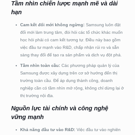
Tầm nhìn chiến lược mạnh mẽ và dài
hạn
Cam kết đổi mới không ngừng:
Samsung luôn đặt
đổi mới làm trung tâm, đòi hỏi các tổ chức khác muốn
học hỏi phải có cam kết tương tự. Điều này bao gồm
việc đầu tư mạnh vào R&D, chấp nhận rủi ro và sẵn
sàng thay đổi để tạo ra sản phẩm và dịch vụ đột phá.
Tầm nhìn toàn cầu:
Các phương pháp quản lý của
Samsung được xây dựng trên cơ sở hướng đến thị
trường toàn cầu. Để áp dụng thành công, doanh
nghiệp cần có tầm nhìn mở rộng, không chỉ dừng lại ở
thị trường nội địa.
Nguồn lực tài chính và công nghệ
vững mạnh
Khả năng đầu tư vào R&D:
Việc đầu tư vào nghiên