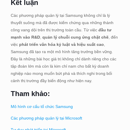
Kết luận
Các phương pháp quản lý tại Samsung không chỉ là lý
thuyết suông mà đã được kiểm chứng qua những thành
công vang dội trên thị trường toàn cầu. Từ việc
đầu tư
mạnh vào R&D
,
quản lý chuỗi cung ứng chặt chẽ
, đến
việc
phát triển văn hóa kỷ luật và hiệu suất cao
,
Samsung đã tạo ra một mô hình tăng trưởng bền vững.
Đây là những bài học giá trị không chỉ dành riêng cho các
tập đoàn lớn mà còn là kim chỉ nam cho bất kỳ doanh
nghiệp nào mong muốn bứt phá và thích nghi trong bối
cảnh thị trường đầy biến động như hiện nay.
Tham khảo:
Mô hình cơ cấu tổ chức Samsung
Các phương pháp quản lý tại Microsoft
Tư duy phát triển tại Microsoft