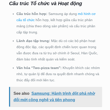
Cấu trúc Tổ chức và Hoạt động
Cấu trúc hỗn hợp:
Samsung áp dụng
mô hình cơ
cấu tổ chức
hỗn hợp, kết hợp giữa cấu trúc phân
mảng (chia theo dòng sản phẩm) và cấu trúc phân
cấp tập trung.
Lãnh đạo tập trung:
Mặc dù có các bộ phận hoạt
động độc lập, các quyết định chiến lược quan trọng
vẫn được đưa ra từ trụ sở chính ở Seoul, Hàn Quốc,
đảm bảo tính nhất quán và kiểm soát.
Văn hóa “Two-pizza team”:
Khuyến khích các nhóm
nhỏ, tự quản lý để đưa ra quyết định nhanh chóng và
thúc đẩy đổi mới liên tục.
See also
Samsung: Hành trình đột phá nhờ
đổi mới công nghệ và tiên phong