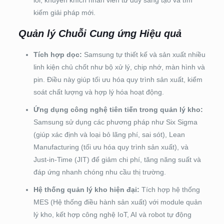
lõi, khuyến khích nhân viên tư duy sáng tạo và tìm
kiếm giải pháp mới.
Quản lý Chuỗi Cung ứng Hiệu quả
Tích hợp dọc:
Samsung tự thiết kế và sản xuất nhiều
linh kiện chủ chốt như bộ xử lý, chip nhớ, màn hình và
pin. Điều này giúp tối ưu hóa quy trình sản xuất, kiểm
soát chất lượng và hợp lý hóa hoạt động.
Ứng dụng công nghệ tiên tiến trong quản lý kho:
Samsung sử dụng các phương pháp như Six Sigma
(giúp xác định và loại bỏ lãng phí, sai sót), Lean
Manufacturing (tối ưu hóa quy trình sản xuất), và
Just-in-Time (JIT) để giảm chi phí, tăng năng suất và
đáp ứng nhanh chóng nhu cầu thị trường.
Hệ thống quản lý kho hiện đại:
Tích hợp hệ thống
MES (Hệ thống điều hành sản xuất) với module quản
lý kho, kết hợp công nghệ IoT, AI và robot tự động