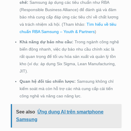
chẽ:
Samsung áp dụng các tiêu chuẩn như RBA
(Responsible Business Alliance) để đánh giá và đảm
bảo nhà cung cấp đáp ứng các tiêu chí về chất lượng
và trách nhiệm xã hội. (Tham khảo:
Tìm hiểu về tiêu
chuẩn RBA Samsung – Youth & Partners
)
Khả năng dự báo nhu cầu:
Trong ngành công nghệ
biến động nhanh, việc dự báo nhu cầu chính xác là
rất quan trọng để tối ưu hóa sản xuất và quản lý tồn
kho (ví dụ: áp dụng Six Sigma, Lean Manufacturing,
JIT).
Quan hệ đối tác chiến lược:
Samsung không chỉ
kiểm soát mà còn hỗ trợ các nhà cung cấp cải tiến
công nghệ và nâng cao năng lực.
See also
Ứng dụng AI trên smartphone
Samsung