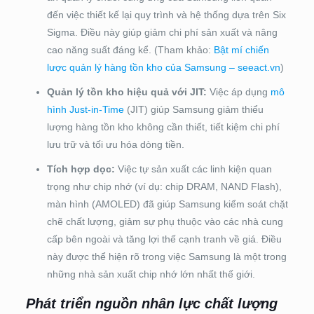
đến việc thiết kế lại quy trình và hệ thống dựa trên Six
Sigma. Điều này giúp giảm chi phí sản xuất và nâng
cao năng suất đáng kể. (Tham khảo:
Bật mí chiến
lược quản lý hàng tồn kho của Samsung – seeact.vn
)
Quản lý tồn kho hiệu quả với JIT:
Việc áp dụng
mô
hình Just-in-Time
(JIT) giúp Samsung giảm thiểu
lượng hàng tồn kho không cần thiết, tiết kiệm chi phí
lưu trữ và tối ưu hóa dòng tiền.
Tích hợp dọc:
Việc tự sản xuất các linh kiện quan
trọng như chip nhớ (ví dụ: chip DRAM, NAND Flash),
màn hình (AMOLED) đã giúp Samsung kiểm soát chặt
chẽ chất lượng, giảm sự phụ thuộc vào các nhà cung
cấp bên ngoài và tăng lợi thế cạnh tranh về giá. Điều
này được thể hiện rõ trong việc Samsung là một trong
những nhà sản xuất chip nhớ lớn nhất thế giới.
Phát triển nguồn nhân lực chất lượng