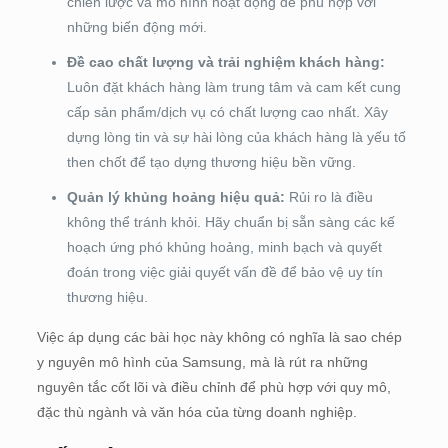
chiến lược và mô hình hoạt động để phù hợp với
những biến động mới.
Đề cao chất lượng và trải nghiệm khách hàng:
Luôn đặt khách hàng làm trung tâm và cam kết cung
cấp sản phẩm/dịch vụ có chất lượng cao nhất. Xây
dựng lòng tin và sự hài lòng của khách hàng là yếu tố
then chốt để tạo dựng thương hiệu bền vững.
Quản lý khủng hoảng hiệu quả:
Rủi ro là điều
không thể tránh khỏi. Hãy chuẩn bị sẵn sàng các kế
hoạch ứng phó khủng hoảng, minh bạch và quyết
đoán trong việc giải quyết vấn đề để bảo vệ uy tín
thương hiệu.
Việc áp dụng các bài học này không có nghĩa là sao chép
y nguyên mô hình của Samsung, mà là rút ra những
nguyên tắc cốt lõi và điều chỉnh để phù hợp với quy mô,
đặc thù ngành và văn hóa của từng doanh nghiệp.