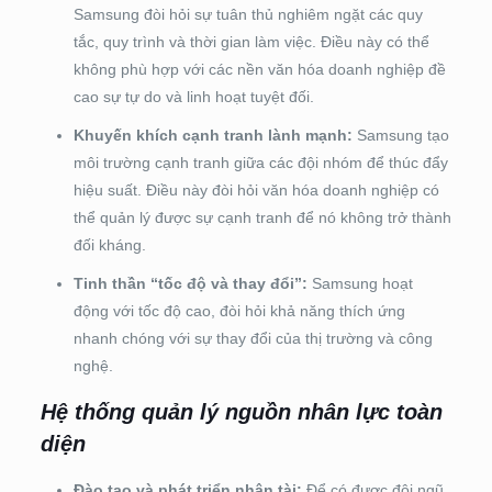
Samsung đòi hỏi sự tuân thủ nghiêm ngặt các quy
tắc, quy trình và thời gian làm việc. Điều này có thể
không phù hợp với các nền văn hóa doanh nghiệp đề
cao sự tự do và linh hoạt tuyệt đối.
Khuyến khích cạnh tranh lành mạnh:
Samsung tạo
môi trường cạnh tranh giữa các đội nhóm để thúc đẩy
hiệu suất. Điều này đòi hỏi văn hóa doanh nghiệp có
thể quản lý được sự cạnh tranh để nó không trở thành
đối kháng.
Tinh thần “tốc độ và thay đổi”:
Samsung hoạt
động với tốc độ cao, đòi hỏi khả năng thích ứng
nhanh chóng với sự thay đổi của thị trường và công
nghệ.
Hệ thống quản lý nguồn nhân lực toàn
diện
Đào tạo và phát triển nhân tài:
Để có được đội ngũ