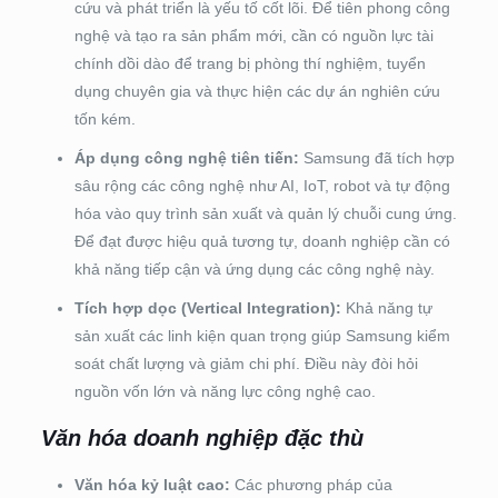
cứu và phát triển là yếu tố cốt lõi. Để tiên phong công
nghệ và tạo ra sản phẩm mới, cần có nguồn lực tài
chính dồi dào để trang bị phòng thí nghiệm, tuyển
dụng chuyên gia và thực hiện các dự án nghiên cứu
tốn kém.
Áp dụng công nghệ tiên tiến:
Samsung đã tích hợp
sâu rộng các công nghệ như AI, IoT, robot và tự động
hóa vào quy trình sản xuất và quản lý chuỗi cung ứng.
Để đạt được hiệu quả tương tự, doanh nghiệp cần có
khả năng tiếp cận và ứng dụng các công nghệ này.
Tích hợp dọc (Vertical Integration):
Khả năng tự
sản xuất các linh kiện quan trọng giúp Samsung kiểm
soát chất lượng và giảm chi phí. Điều này đòi hỏi
nguồn vốn lớn và năng lực công nghệ cao.
Văn hóa doanh nghiệp đặc thù
Văn hóa kỷ luật cao:
Các phương pháp của