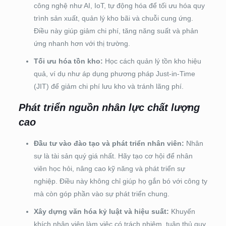
công nghệ như AI, IoT, tự động hóa để tối ưu hóa quy
trình sản xuất, quản lý kho bãi và chuỗi cung ứng.
Điều này giúp giảm chi phí, tăng năng suất và phản
ứng nhanh hơn với thị trường.
Tối ưu hóa tồn kho:
Học cách quản lý tồn kho hiệu
quả, ví dụ như áp dụng phương pháp Just-in-Time
(JIT) để giảm chi phí lưu kho và tránh lãng phí.
Phát triển nguồn nhân lực chất lượng
cao
Đầu tư vào đào tạo và phát triển nhân viên:
Nhân
sự là tài sản quý giá nhất. Hãy tạo cơ hội để nhân
viên học hỏi, nâng cao kỹ năng và phát triển sự
nghiệp. Điều này không chỉ giúp họ gắn bó với công ty
mà còn góp phần vào sự phát triển chung.
Xây dựng văn hóa kỷ luật và hiệu suất:
Khuyến
khích nhân viên làm việc có trách nhiệm, tuân thủ quy