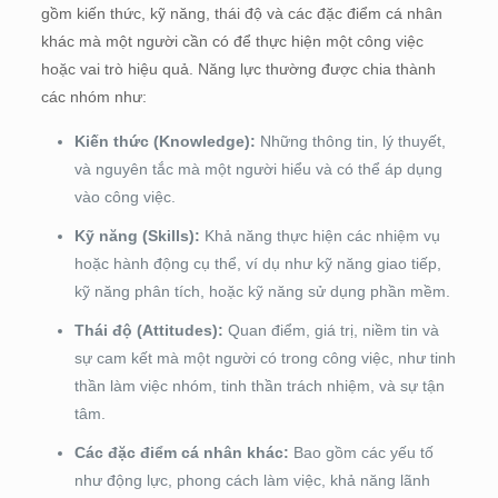
gồm kiến thức, kỹ năng, thái độ và các đặc điểm cá nhân
khác mà một người cần có để thực hiện một công việc
hoặc vai trò hiệu quả. Năng lực thường được chia thành
các nhóm như:
Kiến thức (Knowledge):
Những thông tin, lý thuyết,
và nguyên tắc mà một người hiểu và có thể áp dụng
vào công việc.
Kỹ năng (Skills):
Khả năng thực hiện các nhiệm vụ
hoặc hành động cụ thể, ví dụ như kỹ năng giao tiếp,
kỹ năng phân tích, hoặc kỹ năng sử dụng phần mềm.
Thái độ (Attitudes):
Quan điểm, giá trị, niềm tin và
sự cam kết mà một người có trong công việc, như tinh
thần làm việc nhóm, tinh thần trách nhiệm, và sự tận
tâm.
Các đặc điểm cá nhân khác:
Bao gồm các yếu tố
như động lực, phong cách làm việc, khả năng lãnh