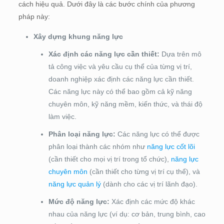
cách hiệu quả. Dưới đây là các bước chính của phương
pháp này:
Xây dựng khung năng lực
Xác định các năng lực cần thiết:
Dựa trên mô
tả công việc và yêu cầu cụ thể của từng vị trí,
doanh nghiệp xác định các năng lực cần thiết.
Các năng lực này có thể bao gồm cả kỹ năng
chuyên môn, kỹ năng mềm, kiến thức, và thái độ
làm việc.
Phân loại năng lực:
Các năng lực có thể được
phân loại thành các nhóm như
năng lực cốt lõi
(cần thiết cho mọi vị trí trong tổ chức),
năng lực
chuyên môn
(cần thiết cho từng vị trí cụ thể), và
năng lực quản lý
(dành cho các vị trí lãnh đạo).
Mức độ năng lực:
Xác định các mức độ khác
nhau của năng lực (ví dụ: cơ bản, trung bình, cao