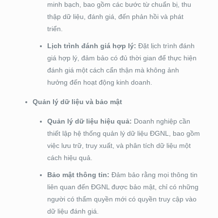
minh bạch, bao gồm các bước từ chuẩn bị, thu
thập dữ liệu, đánh giá, đến phản hồi và phát
triển.
Lịch trình đánh giá hợp lý:
Đặt lịch trình đánh
giá hợp lý, đảm bảo có đủ thời gian để thực hiện
đánh giá một cách cẩn thận mà không ảnh
hưởng đến hoạt động kinh doanh.
Quản lý dữ liệu và bảo mật
Quản lý dữ liệu hiệu quả:
Doanh nghiệp cần
thiết lập hệ thống quản lý dữ liệu ĐGNL, bao gồm
việc lưu trữ, truy xuất, và phân tích dữ liệu một
cách hiệu quả.
Bảo mật thông tin:
Đảm bảo rằng mọi thông tin
liên quan đến ĐGNL được bảo mật, chỉ có những
người có thẩm quyền mới có quyền truy cập vào
dữ liệu đánh giá.