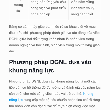
năng đáp ứng yêu cầu
viên nắm vững
mong
công việc và phát triển
kiến thức và kỹ
đợi
nghề nghiệp
năng cần thiết
Bảng so sánh này giúp bạn hiểu rõ sự khác biệt về mục
tiêu, tiêu chí, phương pháp đánh giá, và tác động của việc
ĐGNL giữa hai đối tượng khác nhau là nhân viên trong
doanh nghiệp và học sinh, sinh viên trong môi trường giáo
dục.
Phương pháp ĐGNL dựa vào
khung năng lực
Phương pháp ĐGNL dựa vào khung năng lực là một cách
tiếp cận có hệ thống để đo lường và đánh giá các năng lực
cần thiết cho một công việc hoặc vai trò cụ thể.
Khung
năng lực
cung cấp một bộ tiêu chuẩn hoặc tiêu chí rõ ràng
mà nhân viên cần đạt được để thực hiện công việc một