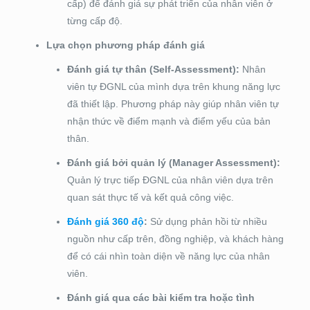
cấp) để đánh giá sự phát triển của nhân viên ở
từng cấp độ.
Lựa chọn phương pháp đánh giá
Đánh giá tự thân (Self-Assessment):
Nhân
viên tự ĐGNL của mình dựa trên khung năng lực
đã thiết lập. Phương pháp này giúp nhân viên tự
nhận thức về điểm mạnh và điểm yếu của bản
thân.
Đánh giá bởi quản lý (Manager Assessment):
Quản lý trực tiếp ĐGNL của nhân viên dựa trên
quan sát thực tế và kết quả công việc.
Đánh giá 360 độ
:
Sử dụng phản hồi từ nhiều
nguồn như cấp trên, đồng nghiệp, và khách hàng
để có cái nhìn toàn diện về năng lực của nhân
viên.
Đánh giá qua các bài kiểm tra hoặc tình