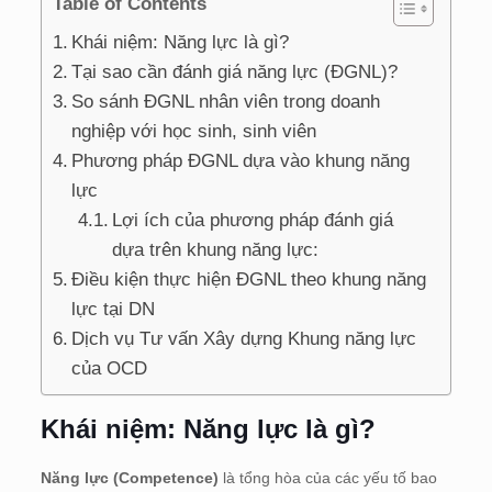
Table of Contents
Khái niệm: Năng lực là gì?
Tại sao cần đánh giá năng lực (ĐGNL)?
So sánh ĐGNL nhân viên trong doanh
nghiệp với học sinh, sinh viên
Phương pháp ĐGNL dựa vào khung năng
lực
Lợi ích của phương pháp đánh giá
dựa trên khung năng lực:
Điều kiện thực hiện ĐGNL theo khung năng
lực tại DN
Dịch vụ Tư vấn Xây dựng Khung năng lực
của OCD
Khái niệm: Năng lực là gì?
Năng lực (Competence)
là tổng hòa của các yếu tố bao