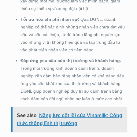
xây dựng một môi trường làm việc minh bạch, giảm
thiểu sự thiên vị và xung đột nội bộ.
Tối ưu hóa chi phí nhân sự:
Qua ĐGNL, doanh
nghiệp có thể xác định những nhân viên chưa đạt yêu
cầu và cần cải thiện, từ đó tránh lãng phí nguồn lực
vào những vị trí không hiệu quả và tập trung đầu tư
vào phát triển nhân viên có tiềm năng.
Đáp ứng yêu cầu của thị trường và khách hàng:
Trong môi trường kinh doanh cạnh tranh, doanh
nghiệp cần đảm bảo rằng nhân viên có khả năng đáp
ứng yêu cầu khắt khe của thị trường và khách hàng.
ĐGNL giúp doanh nghiệp duy trì sự cạnh tranh bằng
cách đảm bảo đội ngũ nhân sự luôn ở mức cao nhất.
See also
Năng lực cốt lõi của Vinamilk: Công
thức thống lĩnh thị trường