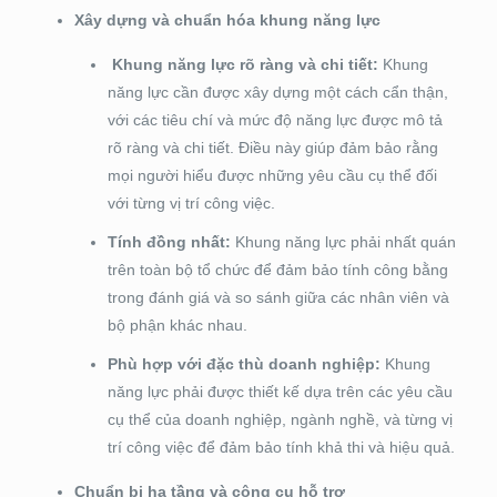
Xây dựng và chuẩn hóa khung năng lực
Khung năng lực rõ ràng và chi tiết:
Khung
năng lực cần được xây dựng một cách cẩn thận,
với các tiêu chí và mức độ năng lực được mô tả
rõ ràng và chi tiết. Điều này giúp đảm bảo rằng
mọi người hiểu được những yêu cầu cụ thể đối
với từng vị trí công việc.
Tính đồng nhất:
Khung năng lực phải nhất quán
trên toàn bộ tổ chức để đảm bảo tính công bằng
trong đánh giá và so sánh giữa các nhân viên và
bộ phận khác nhau.
Phù hợp với đặc thù doanh nghiệp:
Khung
năng lực phải được thiết kế dựa trên các yêu cầu
cụ thể của doanh nghiệp, ngành nghề, và từng vị
trí công việc để đảm bảo tính khả thi và hiệu quả.
Chuẩn bị hạ tầng và công cụ hỗ trợ