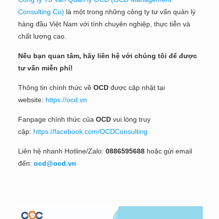
Consulting Co)
là một trong những công ty tư vấn quản lý
hàng đầu Việt Nam với tính chuyên nghiệp, thực tiễn và
chất lượng cao.
Nếu bạn quan tâm, hãy liên hệ với chúng tôi để được
tư vấn miễn phí!
Thông tin chính thức về
OCD
được cập nhật tại
website:
https://ocd.vn
Fanpage chính thức của
OCD
vui lòng truy
cập:
https://facebook.com/OCDConsulting
Liên hệ nhanh Hotline/Zalo:
0886595688
hoặc gửi email
đến:
ocd@ocd.vn