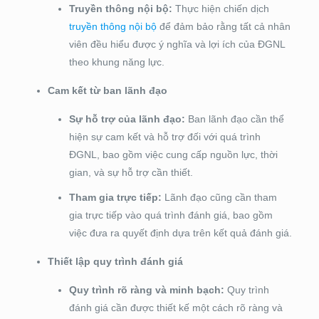
Truyền thông nội bộ:
Thực hiện chiến dịch
truyền thông nội bộ
để đảm bảo rằng tất cả nhân
viên đều hiểu được ý nghĩa và lợi ích của ĐGNL
theo khung năng lực.
Cam kết từ ban lãnh đạo
Sự hỗ trợ của lãnh đạo:
Ban lãnh đạo cần thể
hiện sự cam kết và hỗ trợ đối với quá trình
ĐGNL, bao gồm việc cung cấp nguồn lực, thời
gian, và sự hỗ trợ cần thiết.
Tham gia trực tiếp:
Lãnh đạo cũng cần tham
gia trực tiếp vào quá trình đánh giá, bao gồm
việc đưa ra quyết định dựa trên kết quả đánh giá.
Thiết lập quy trình đánh giá
Quy trình rõ ràng và minh bạch:
Quy trình
đánh giá cần được thiết kế một cách rõ ràng và