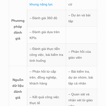
khung năng lực
cử
– Dự án và bài
– Đánh giá 360 độ
Phương
tập
pháp
– Đánh giá dựa trên
đánh
KPIs
giá
– Đánh giá thực tiễn
– Phản hồi của
công việc, bài kiểm tra
giáo viên
tình huống
– Phản hồi từ cấp
– Bài kiểm tra,
trên, đồng nghiệp,
dự án nhóm, bài
Nguồn
khách hàng
tập cá nhân
dữ liệu
đánh
– Quan sát và
– Kết quả công việc
giá
nhận xét từ giáo
thực tế
viên