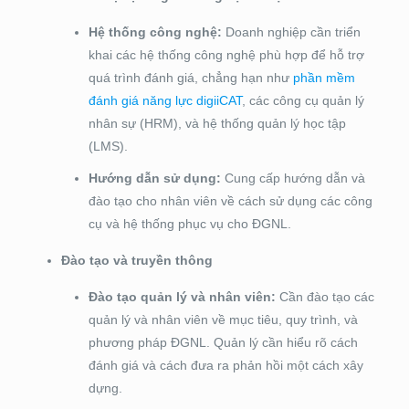
Hệ thống công nghệ:
Doanh nghiệp cần triển
khai các hệ thống công nghệ phù hợp để hỗ trợ
quá trình đánh giá, chẳng hạn như
phần mềm
đánh giá năng lực digiiCAT
, các công cụ quản lý
nhân sự (HRM), và hệ thống quản lý học tập
(LMS).
Hướng dẫn sử dụng:
Cung cấp hướng dẫn và
đào tạo cho nhân viên về cách sử dụng các công
cụ và hệ thống phục vụ cho ĐGNL.
Đào tạo và truyền thông
Đào tạo quản lý và nhân viên:
Cần đào tạo các
quản lý và nhân viên về mục tiêu, quy trình, và
phương pháp ĐGNL. Quản lý cần hiểu rõ cách
đánh giá và cách đưa ra phản hồi một cách xây
dựng.