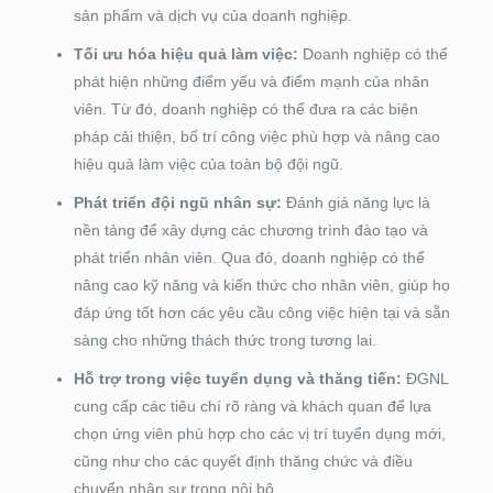
sản phẩm và dịch vụ của doanh nghiệp.
Tối ưu hóa hiệu quả làm việc:
Doanh nghiệp có thể
phát hiện những điểm yếu và điểm mạnh của nhân
viên. Từ đó, doanh nghiệp có thể đưa ra các biện
pháp cải thiện, bố trí công việc phù hợp và nâng cao
hiệu quả làm việc của toàn bộ đội ngũ.
Phát triển đội ngũ nhân sự:
Đánh giá năng lực là
nền tảng để xây dựng các chương trình đào tạo và
phát triển nhân viên. Qua đó, doanh nghiệp có thể
nâng cao kỹ năng và kiến thức cho nhân viên, giúp họ
đáp ứng tốt hơn các yêu cầu công việc hiện tại và sẵn
sàng cho những thách thức trong tương lai.
Hỗ trợ trong việc tuyển dụng và thăng tiến:
ĐGNL
cung cấp các tiêu chí rõ ràng và khách quan để lựa
chọn ứng viên phù hợp cho các vị trí tuyển dụng mới,
cũng như cho các quyết định thăng chức và điều
chuyển nhân sự trong nội bộ.