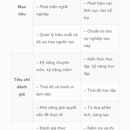
– Phát hiện các
Mục
– Phát triển nghề
lĩnh vực cần hỗ
tiêu
nghiệp
trợ
– Chuẩn bị cho
– Quản lý hiệu suất và
sự nghiệp sau
tối ưu hóa nguồn lực
này
– Kiến thức học
– Kỹ năng chuyên
tập, kỹ năng học
môn, kỹ năng mềm
tập
Tiêu chí
đánh
– Thái độ và hành vi
– Thái độ học tập
giá
làm việc
– Khả năng giải quyết
– Tư duy phân
vấn đề thực tế
tích, sáng tạo
– Đánh giá theo
– Kiểm tra và thi