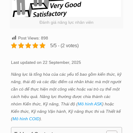
Đánh giá năng lực nhân viên
Post Views:
898
5/5 - (2 votes)
Last updated on 22 September, 2025
Năng lực là tổng hòa của các yếu tố bao gồm kiến thức, kỹ
năng, thái độ và các đặc điểm cá nhân khác mà một người
cần có để thực hiện một công việc hoặc vai trò cụ thể một
cách hiệu quả. Năng lực thường được chia thành các
nhóm Kiến thức, Kỹ năng, Thái độ (
Mô hình ASK
) hoặc
Kiến thức, Kỹ năng Vận hành, Kỹ năng thực thi và Thiết kế
(
Mô hình COID
).