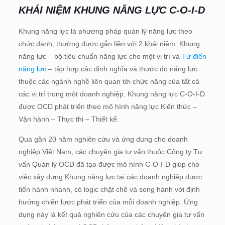
KHÁI NIỆM KHUNG NĂNG LỰC C-O-I-D
Khung năng lực là phương pháp quản lý năng lực theo
chức danh, thường được gắn liền với 2 khái niệm: Khung
năng lực – bộ tiêu chuẩn năng lực cho một vị trí và
Từ điển
năng lực
– tập hợp các định nghĩa và thước đo năng lực
thuộc các ngành nghề liên quan tới chức năng của tất cả
các vị trí trong một doanh nghiệp. Khung năng lực C-O-I-D
được OCD phát triển theo mô hình năng lực Kiến thức –
Vận hành – Thực thi – Thiết kế.
Qua gần 20 năm nghiên cứu và ứng dụng cho doanh
nghiệp Việt Nam, các chuyên gia tư vấn thuộc Công ty Tư
vấn Quản lý OCD đã tạo được mô hình C-O-I-D giúp cho
việc xây dựng Khung năng lực tại các doanh nghiệp được
tiến hành nhanh, có logic chặt chẽ và song hành với định
hướng chiến lược phát triển của mỗi doanh nghiệp. Ứng
dụng này là kết quả nghiên cứu của các chuyên gia tư vấn