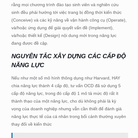
rằng mọi chương trình đào tạo sinh viên và nghiên cứu
sinh đều phải hướng tới việc trang bị đồng thời kiến thức
(Conceive) và các kỹ năng về vận hành công cụ (Operate),
và/hoặc ứng dụng để giải quyết vấn đề (Implement),
và/hoặc thiết kế (Design) nội dung mới trong năng lực
đang được đề cập.
NGUYÊN TẮC XÂY DỰNG CÁC CẤP ĐỘ
NĂNG LỰC
Nếu như một số mô hình thông dụng như Harvard, HAY
chia năng lực thành 4 cấp độ, tư vấn OCD đã sử dụng 5
cấp độ năng lực, trong đó cấp độ 1 mô tả mức độ rất ít
thành thạo của một năng lực, cho dù không phải là kỳ
vọng của doanh nghiệp nhưng vẫn cần thiết để đánh giá
năng lực thực tế của cá nhân trong bối cảnh thường xuyên
thay đổi về kiến thức