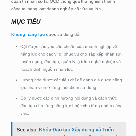
quản trị nhân sự tại OCD thông qua thử nghiệm thành
công tại hàng loạt doanh nghiệp cỡ vừa và lớn.
MỤC TIÊU
Khung năng lực
được sử dụng để:
Đặt được các yêu cầu chuẩn của doanh nghiệp về
năng lực cho các vị trí phục vụ cho sắp xếp nhân sự,
tuyển dụng, đào tạo, quản lý lộ trình nghề nghiệp và
hoạch định nguồn nhân lực
Lượng hóa được các tiêu chí để đánh giá được năng
lực nhân viên ở từng thời điểm sử dụng
Gợi ý được các định hướng nội dung và cách thức
đào tạo cho từng năng lực hoặc cho từng nhóm công
việc.
See also
Khóa Đào tạo Xây dựng và Triển