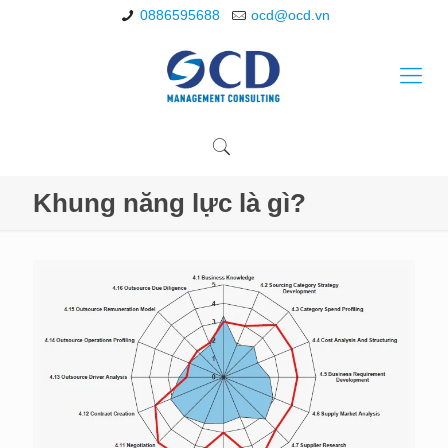
0886595688
ocd@ocd.vn
Khung năng lực là gì?