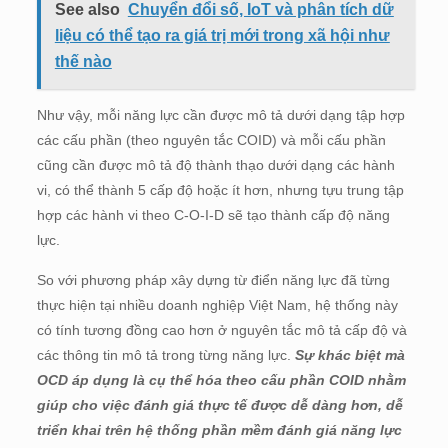
See also
Chuyển đổi số, IoT và phân tích dữ
liệu có thể tạo ra giá trị mới trong xã hội như
thế nào
Như vậy, mỗi năng lực cần được mô tả dưới dạng tập hợp
các cấu phần (theo nguyên tắc COID) và mỗi cấu phần
cũng cần được mô tả độ thành thạo dưới dạng các hành
vi, có thể thành 5 cấp độ hoặc ít hơn, nhưng tựu trung tập
hợp các hành vi theo C-O-I-D sẽ tạo thành cấp độ năng
lực.
So với phương pháp xây dựng từ điển năng lực đã từng
thực hiện tại nhiều doanh nghiệp Việt Nam, hệ thống này
có tính tương đồng cao hơn ở nguyên tắc mô tả cấp độ và
các thông tin mô tả trong từng năng lực.
Sự khác biệt mà
OCD áp dụng là cụ thể hóa theo cấu phần COID nhằm
giúp cho việc đánh giá thực tế được dễ dàng hơn, dễ
triển khai trên hệ thống phần mềm đánh giá năng lực