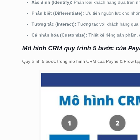
Xác định (Identify):
Phân loại khách hàng dựa trên nh
Phân biệt (Differentiate):
Ưu tiên nguồn lực cho nhóm
Tương tác (Interact):
Tương tác với khách hàng qua n
Cá nhân hóa (Customize):
Thiết kế riêng sản phẩm, 
Mô hình CRM quy trình 5 bước của Pa
Quy trình 5 bước trong mô hình CRM của Payne & Frow tập 