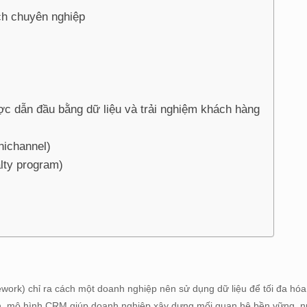
ch chuyên nghiệp
c dẫn đầu bằng dữ liệu và trải nghiệm khách hàng
nichannel)
lty program)
work) chỉ ra cách một doanh nghiệp nên sử dụng dữ liệu để tối đa hóa 
dịch, mô hình CRM giúp doanh nghiệp xây dựng mối quan hệ bền vững, 