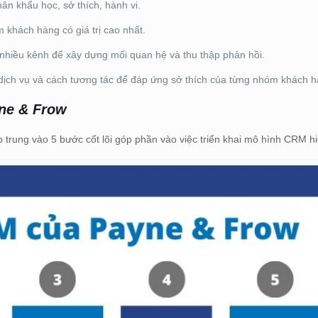
ân khẩu học, sở thích, hành vi.
 khách hàng có giá trị cao nhất.
hiều kênh để xây dựng mối quan hệ và thu thập phản hồi.
dịch vụ và cách tương tác để đáp ứng sở thích của từng nhóm khách h
yne & Frow
trung vào 5 bước cốt lõi góp phần vào việc triển khai mô hình CRM h