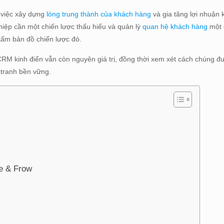
, việc xây dựng
lòng trung thành của khách hàng
và gia tăng lợi nhuận 
iệp cần một chiến lược thấu hiểu và quản lý
quan hệ khách hàng
một 
tấm bản đồ chiến lược đó.
M kinh điển vẫn còn nguyên giá trị, đồng thời xem xét cách chúng đ
h tranh bền vững.
e & Frow