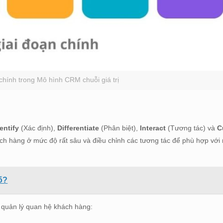
 chính trong Mô hình CRM chuỗi giá trị
entify
(Xác định),
Differentiate
(Phân biệt),
Interact
(Tương tác) và
C
ách hàng ở mức độ rất sâu và điều chỉnh các tương tác để phù hợp với
ố?
h quản lý quan hệ khách hàng: