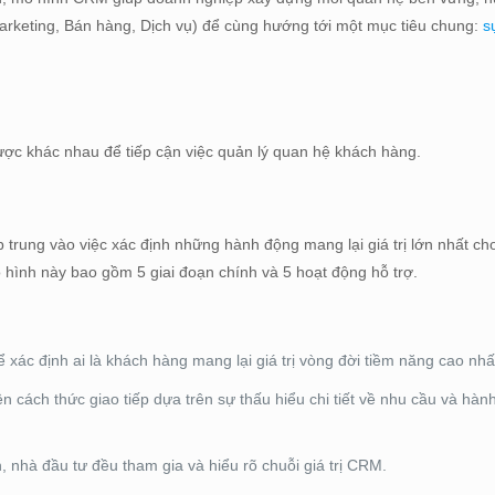
Marketing, Bán hàng, Dịch vụ) để cùng hướng tới một mục tiêu chung:
s
ợc khác nhau để tiếp cận việc quản lý quan hệ khách hàng.
p trung vào việc xác định những hành động mang lại giá trị lớn nhất ch
 hình này bao gồm 5 giai đoạn chính và 5 hoạt động hỗ trợ.
 xác định ai là khách hàng mang lại giá trị vòng đời tiềm năng cao nhấ
ện cách thức giao tiếp dựa trên sự thấu hiểu chi tiết về nhu cầu và hàn
 nhà đầu tư đều tham gia và hiểu rõ chuỗi giá trị CRM.