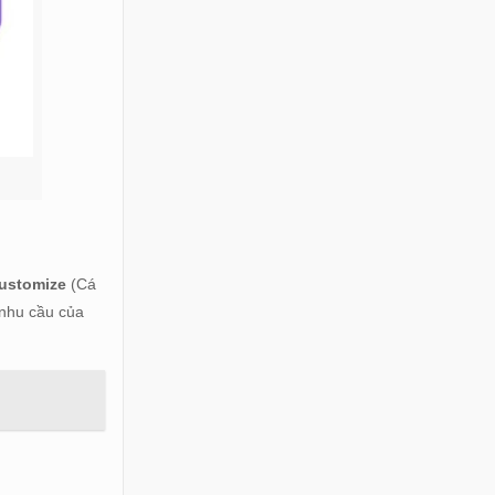
ustomize
(Cá
 nhu cầu của