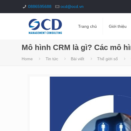
0886595688
ocd@ocd.vn
Trang chủ
Giới thiệu
Mô hình CRM là gì? Các mô h
Home
Tin tức
Bài viết
Thế giới số