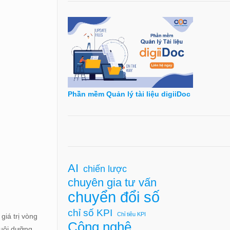
Phần mềm Quản lý tài liệu digiiDoc
AI
chiến lược
chuyên gia tư vấn
chuyển đổi số
chỉ số KPI
Chỉ tiêu KPI
giá trị vòng
Công nghệ
nuôi dưỡng