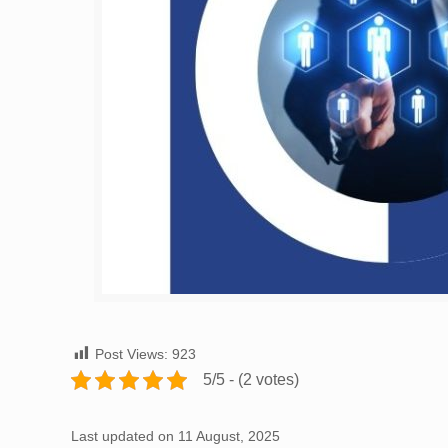
Post Views:
923
5/5 - (2 votes)
Last updated on 11 August, 2025