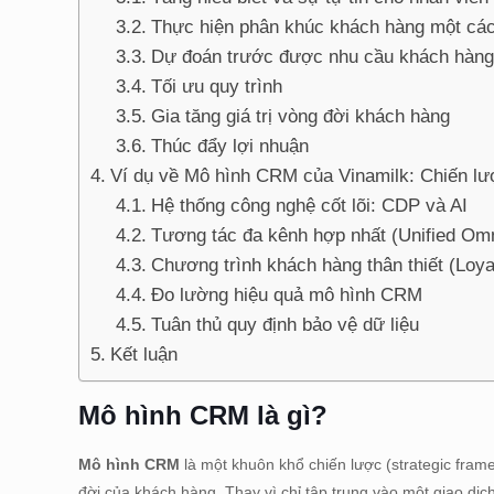
Thực hiện phân khúc khách hàng một cá
Dự đoán trước được nhu cầu khách hàng
Tối ưu quy trình
Gia tăng giá trị vòng đời khách hàng
Thúc đẩy lợi nhuận
Ví dụ về Mô hình CRM của Vinamilk: Chiến lượ
Hệ thống công nghệ cốt lõi: CDP và AI
Tương tác đa kênh hợp nhất (Unified Om
Chương trình khách hàng thân thiết (Loya
Đo lường hiệu quả mô hình CRM
Tuân thủ quy định bảo vệ dữ liệu
Kết luận
Mô hình CRM là gì?
Mô hình CRM
là một khuôn khổ chiến lược (strategic frame
đời của khách hàng. Thay vì chỉ tập trung vào một giao 