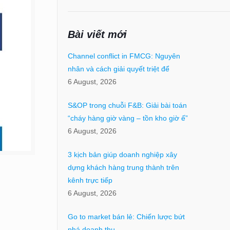
Bài viết mới
Channel conflict in FMCG: Nguyên
nhân và cách giải quyết triệt để
6 August, 2026
S&OP trong chuỗi F&B: Giải bài toán
“cháy hàng giờ vàng – tồn kho giờ ế”
6 August, 2026
3 kịch bản giúp doanh nghiệp xây
dựng khách hàng trung thành trên
kênh trực tiếp
6 August, 2026
Go to market bán lẻ: Chiến lược bứt
phá doanh thu