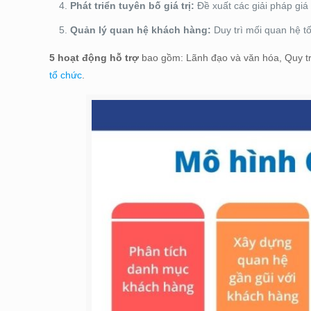
Phát triển tuyên bố giá trị:
Đề xuất các giải pháp giá t
Quản lý quan hệ khách hàng:
Duy trì mối quan hệ t
5 hoạt động hỗ trợ
bao gồm: Lãnh đạo và văn hóa, Quy trì
tổ chức
.