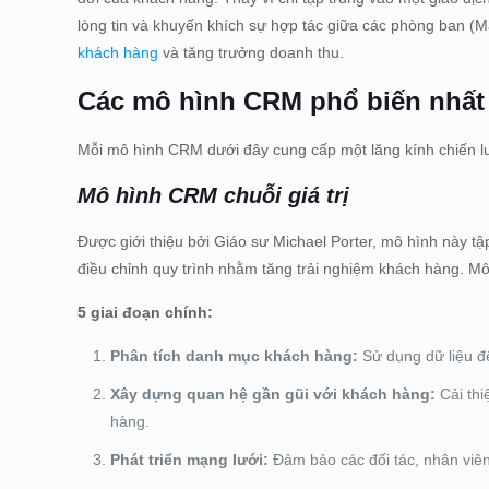
lòng tin và khuyến khích sự hợp tác giữa các phòng ban (
khách hàng
và tăng trưởng doanh thu.
Các mô hình CRM phổ biến nhất
Mỗi mô hình CRM dưới đây cung cấp một lăng kính chiến lư
Mô hình CRM chuỗi giá trị
Được giới thiệu bởi Giáo sư Michael Porter, mô hình này tậ
điều chỉnh quy trình nhằm tăng trải nghiệm khách hàng. Mô
5 giai đoạn chính:
Phân tích danh mục khách hàng:
Sử dụng dữ liệu để
Xây dựng quan hệ gần gũi với khách hàng:
Cải thi
hàng.
Phát triển mạng lưới:
Đảm bảo các đối tác, nhân viên,