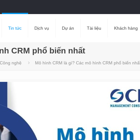
Tin tức
Dịch vụ
Dự án
Tài liệu
Khách hàng
ình CRM phổ biến nhất
Công nghệ
Mô hình CRM là gì? Các mô hình CRM phổ biến nhấ