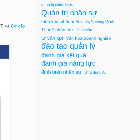
quản trị chiến lược
Quản trị nhân sự
triển khai phần mềm
truyền thông nội bộ
IT, và
Cơ cấu
Trí tuệ nhân tạo
tái cơ cấu
tư vấn kpi
Văn hóa doanh nghiệp
đào tạo quản lý
đánh giá kết quả
đánh giá năng lực
định biên nhân sự
Ứng dụng AI