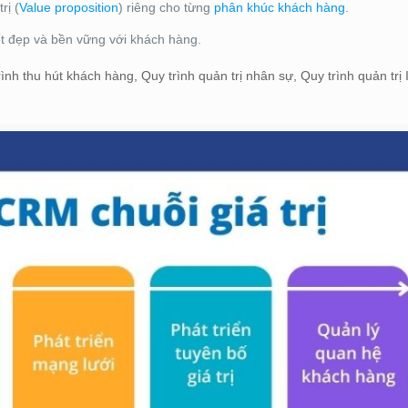
rị (
Value proposition
) riêng cho từng
phân khúc khách hàng
.
ốt đẹp và bền vững với khách hàng.
nh thu hút khách hàng, Quy trình quản trị nhân sự, Quy trình quản trị 