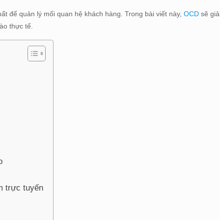
ất để quản lý mối quan hệ khách hàng. Trong bài viết này,
OCD
sẽ giả
ào thực tế.
o
m trực tuyến