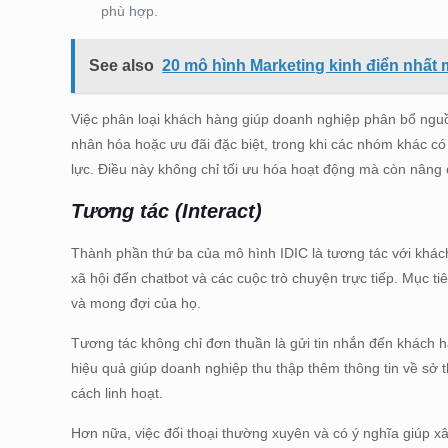
phù hợp.
See also
20 mô hình Marketing kinh điển nhất m
Việc phân loại khách hàng giúp doanh nghiệp phân bổ nguồn
nhân hóa hoặc ưu đãi đặc biệt, trong khi các nhóm khác có
lực. Điều này không chỉ tối ưu hóa hoạt động mà còn nâng 
Tương tác (Interact)
Thành phần thứ ba của mô hình IDIC là tương tác với khách 
xã hội đến chatbot và các cuộc trò chuyện trực tiếp. Mục t
và mong đợi của họ.
Tương tác không chỉ đơn thuần là gửi tin nhắn đến khách 
hiệu quả giúp doanh nghiệp thu thập thêm thông tin về sở 
cách linh hoạt.
Hơn nữa, việc đối thoại thường xuyên và có ý nghĩa giúp x