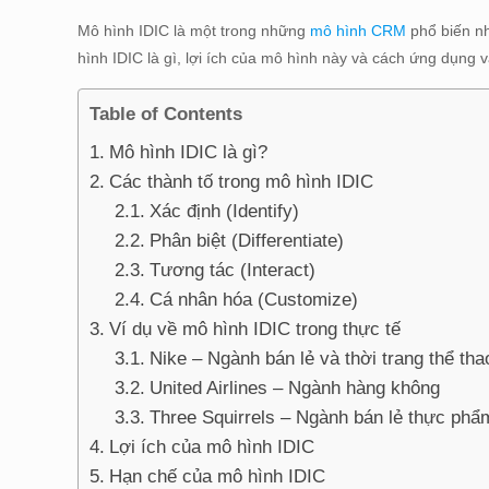
Mô hình IDIC là một trong những
mô hình CRM
phổ biến nh
hình IDIC là gì, lợi ích của mô hình này và cách ứng dụng v
Table of Contents
Mô hình IDIC là gì?
Các thành tố trong mô hình IDIC
Xác định (Identify)
Phân biệt (Differentiate)
Tương tác (Interact)
Cá nhân hóa (Customize)
Ví dụ về mô hình IDIC trong thực tế
Nike – Ngành bán lẻ và thời trang thể tha
United Airlines – Ngành hàng không
Three Squirrels – Ngành bán lẻ thực phẩ
Lợi ích của mô hình IDIC
Hạn chế của mô hình IDIC