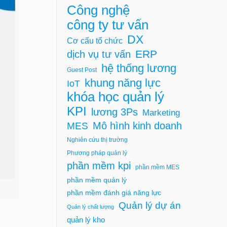
Công nghệ
công ty tư vấn
DX
Cơ cấu tổ chức
ERP
dịch vụ tư vấn
hệ thống lương
Guest Post
khung năng lực
IoT
khóa học quản lý
KPI
lương 3Ps
Marketing
Mô hình kinh doanh
MES
Nghiên cứu thị trường
Phương pháp quản lý
phần mềm kpi
phần mềm MES
phần mềm quản lý
phần mềm đánh giá năng lực
Quản lý dự án
Quản lý chất lượng
quản lý kho