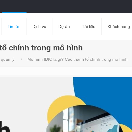
Tin tức
Dịch vụ
Dự án
Tài liệu
Khách hàng
 tố chính trong mô hình
 quản lý
Mô hình IDIC là gì? Các thành tố chính trong mô hình