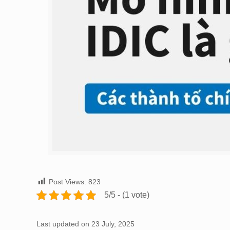
Post Views:
823
5/5 - (1 vote)
Last updated on 23 July, 2025