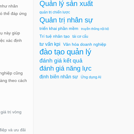
Quản lý sản xuất
, như nhân
quản trị chiến lược
có thể đáp ứng
Quản trị nhân sự
triển khai phần mềm
truyền thông nội bộ
cụ này giúp
Trí tuệ nhân tạo
tái cơ cấu
iệc xác định
tư vấn kpi
Văn hóa doanh nghiệp
đào tạo quản lý
đánh giá kết quả
đánh giá năng lực
 nghiệp cũng
định biên nhân sự
Ứng dụng AI
hàng theo cách
giá trị vòng
điệp và ưu đãi