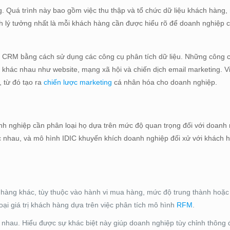
g. Quá trình này bao gồm việc thu thập và tổ chức dữ liệu khách hàng
nh lý tưởng nhất là mỗi khách hàng cần được hiểu rõ để doanh nghiệp 
ng CRM bằng cách sử dụng các công cụ phân tích dữ liệu. Những công 
c khác nhau như website, mạng xã hội và chiến dịch email marketing. V
 từ đó tạo ra
chiến lược marketing
cá nhân hóa cho doanh nghiệp.
nh nghiệp cần phân loại họ dựa trên mức độ quan trọng đối với doanh
 nhau, và mô hình IDIC khuyến khích doanh nghiệp đối xử với khách 
 hàng khác, tùy thuộc vào hành vi mua hàng, mức độ trung thành hoặc 
oại giá trị khách hàng dựa trên việc phân tích mô hình
RFM
.
 nhau. Hiểu được sự khác biệt này giúp doanh nghiệp tùy chỉnh thông 