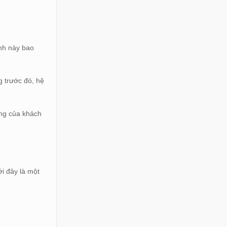
ình này bao
g trước đó, hệ
ạng của khách
ới đây là một