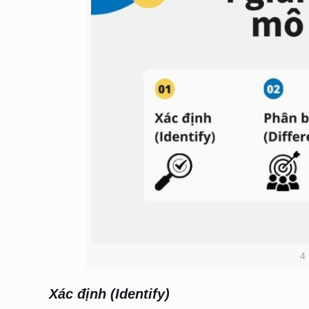
4 
Xác định (Identify)