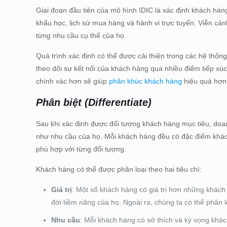
Giai đoạn đầu tiên của mô hình IDIC là xác định khách hàn
khẩu học, lịch sử mua hàng và hành vi trực tuyến. Viễn cả
từng nhu cầu cụ thể của họ.
Quá trình xác định có thể được cải thiện trong các hệ thố
theo dõi sự kết nối của khách hàng qua nhiều điểm tiếp xú
chính xác hơn sẽ giúp
phân khúc khách hàng
hiệu quả hơn,
Phân biệt (Differentiate)
Sau khi xác định được đối tượng khách hàng mục tiêu, doa
như nhu cầu của họ. Mỗi khách hàng đều có đặc điểm khác
phù hợp với từng đối tượng.
Khách hàng có thể được phân loại theo hai tiêu chí:
Giá trị
: Một số khách hàng có giá trị hơn những khách
đời tiềm năng của họ. Ngoài ra, chúng ta có thể phân l
Nhu cầu
: Mỗi khách hàng có sở thích và kỳ vọng khác