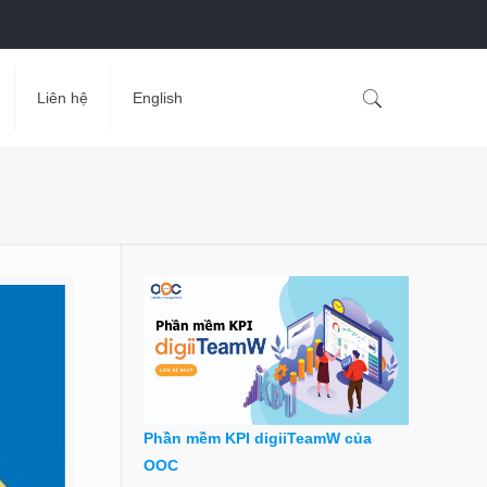
Liên hệ
English
Phần mềm KPI digiiTeamW của
OOC