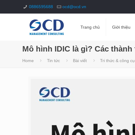
0886595688
ocd@ocd.vn
Trang chủ
Giới thiệu
Mô hình IDIC là gì? Các thành
Home
Tin tức
Bài viết
Tri thức & công cụ