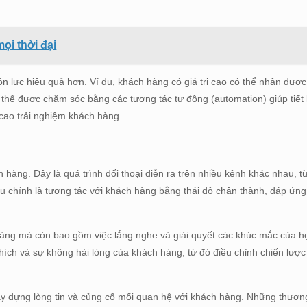
ọi thời đại
 lực hiệu quả hơn. Ví dụ, khách hàng có giá trị cao có thể nhận được
 thể được chăm sóc bằng các tương tác tự động (automation) giúp tiế
cao trải nghiệm khách hàng.
hàng. Đây là quá trình đối thoại diễn ra trên nhiều kênh khác nhau, t
iêu chính là tương tác với khách hàng bằng thái độ chân thành, đáp ứn
hàng mà còn bao gồm việc lắng nghe và giải quyết các khúc mắc của họ
thích và sự không hài lòng của khách hàng, từ đó điều chỉnh chiến lượ
ây dựng lòng tin và củng cố mối quan hệ với khách hàng. Những thương