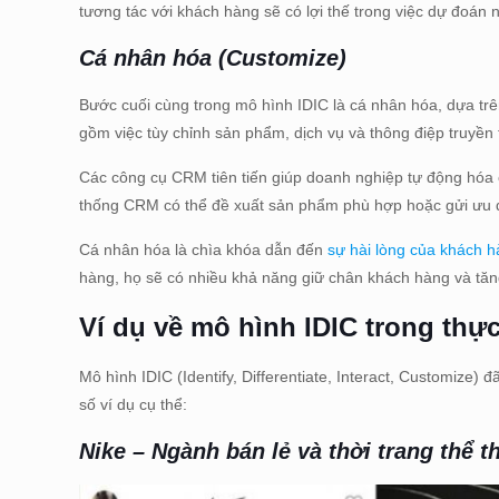
tương tác với khách hàng sẽ có lợi thế trong việc dự đoán 
Cá nhân hóa (Customize)
Bước cuối cùng trong mô hình IDIC là cá nhân hóa, dựa trê
gồm việc tùy chỉnh sản phẩm, dịch vụ và thông điệp truyề
Các công cụ CRM tiên tiến giúp doanh nghiệp tự động hóa c
thống CRM có thể đề xuất sản phẩm phù hợp hoặc gửi ưu đã
Cá nhân hóa là chìa khóa dẫn đến
sự hài lòng của khách 
hàng, họ sẽ có nhiều khả năng giữ chân khách hàng và tăng
Ví dụ về mô hình IDIC trong thực
Mô hình IDIC (Identify, Differentiate, Interact, Customize)
số ví dụ cụ thể:
Nike – Ngành bán lẻ và thời trang thể t