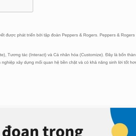
yết được phát triển bởi tập đoàn Peppers & Rogers. Peppers & Rogers
ntiate), Tương tác (Interact) và Cá nhân hóa (Customize). Đây là bốn thà
 nghiệp xây dựng mối quan hệ bền chặt và có khả năng sinh lời tốt hơ