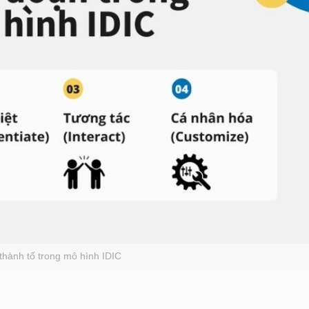
thành tố trong mô hình IDIC