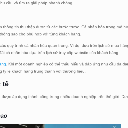
nhu cầu và tìm ra giải pháp nhanh chóng.
n thông tin thu thập được từ các bước trước. Cá nhân hóa trong mô h
n thông sao cho phù hợp với từng khách hàng.
ác quy trình cá nhân hóa quan trọng. Ví dụ, dựa trên lịch sử mua hàn
i cá nhân hóa dựa trên lịch sử truy cập website của khách hàng.
hàng
. Khi một doanh nghiệp có thể thấu hiểu và đáp ứng nhu cầu đa d
 tỷ lệ khách hàng trung thành với thương hiệu.
 tế
 đã được áp dụng thành công trong nhiều doanh nghiệp trên thế giới. Dư
hao