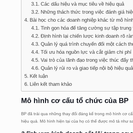
Các dấu hiệu và mục tiêu về hiệu quả
Những thách thức trong việc đánh giá hiệ
Bài học cho các doanh nghiệp khác từ mô hìn
Tinh gọn hóa để tăng cường sự tập trung 
Định hình lại chiến lược kinh doanh rõ ràn
Quản lý quá trình chuyển đổi một cách thự
Tối ưu hóa nguồn lực và cắt giảm chi phí 
Vai trò của lãnh đạo trong việc thúc đẩy t
Quản lý rủi ro và giao tiếp nội bộ hiệu quả
Kết luận
Liên kết tham khảo
Mô hình cơ cấu tổ chức của BP
BP đã trải qua những thay đổi đáng kể trong mô hình cơ cấu
hiệu quả. Mô hình hiện tại của họ có thể được mô tả như s