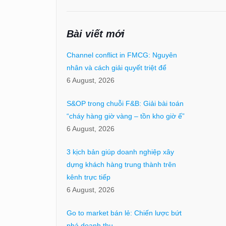
Bài viết mới
Channel conflict in FMCG: Nguyên
nhân và cách giải quyết triệt để
6 August, 2026
S&OP trong chuỗi F&B: Giải bài toán
“cháy hàng giờ vàng – tồn kho giờ ế”
6 August, 2026
3 kịch bản giúp doanh nghiệp xây
dựng khách hàng trung thành trên
kênh trực tiếp
6 August, 2026
Go to market bán lẻ: Chiến lược bứt
phá doanh thu