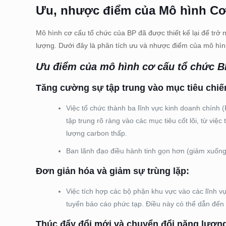
Ưu, nhược điểm của Mô hình Cơ
Mô hình cơ cấu tổ chức của BP đã được thiết kế lại để trở 
lượng. Dưới đây là phân tích ưu và nhược điểm của mô hìn
Ưu điểm của mô hình cơ cấu tổ chức B
Tăng cường sự tập trung vào mục tiêu chiế
Việc tổ chức thành ba lĩnh vực kinh doanh chính
tập trung rõ ràng vào các mục tiêu cốt lõi, từ vi
lượng carbon thấp.
Ban lãnh đạo điều hành tinh gọn hơn (giảm xuống 
Đơn giản hóa và giảm sự trùng lặp:
Việc tích hợp các bộ phận khu vực vào các lĩnh v
tuyến báo cáo phức tạp. Điều này có thể dẫn đến 
Thúc đẩy đổi mới và chuyển đổi năng lượn