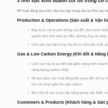
3 lĩnh vực kinh doanh cốt lõi trong cơ
BP hoạt động dựa trên cấu trúc tập trung vào ba lĩnh vực k
Production & Operations (Sản xuất & Vận h
Đây là trụ cột truyền thống của BP, chịu trách nhi
nguồn như nhà máy lọc dầu, đường ống và cảng.
Lĩnh vực này tập trung vào tối ưu hóa sản xuất, q
Gas & Low Carbon Energy (Khí đốt & Năng l
Lĩnh vực này là sự kết hợp giữa mảng kinh doanh 
năng lượng carbon thấp.
Nó bao gồm các hoạt động liên quan đến khí tự nhi
học và công nghệ thu giữ carbon.
Mục tiêu là vừa cung cấp năng lượng cần thiết, v
Customers & Products (Khách hàng & Sản 