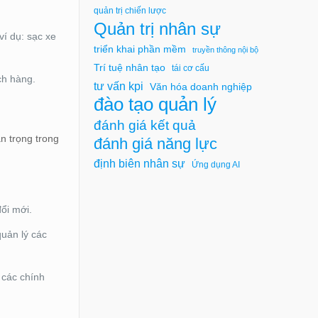
quản trị chiến lược
Quản trị nhân sự
í dụ: sạc xe
triển khai phần mềm
truyền thông nội bộ
Trí tuệ nhân tạo
tái cơ cấu
ch hàng.
tư vấn kpi
Văn hóa doanh nghiệp
đào tạo quản lý
đánh giá kết quả
n trọng trong
đánh giá năng lực
định biên nhân sự
Ứng dụng AI
ổi mới.
quản lý các
 các chính