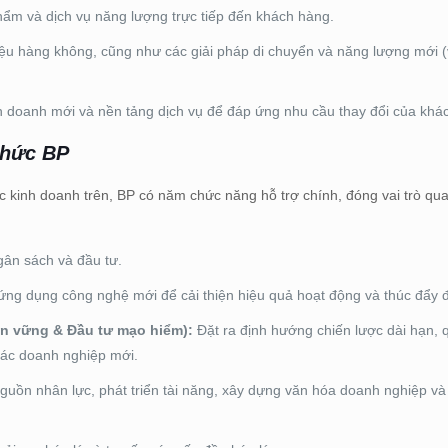
ẩm và dịch vụ năng lượng trực tiếp đến khách hàng.
ệu hàng không, cũng như các giải pháp di chuyển và năng lượng mới (v
nh doanh mới và nền tảng dịch vụ để đáp ứng nhu cầu thay đổi của khá
chức BP
c kinh doanh trên, BP có năm chức năng hỗ trợ chính, đóng vai trò qua
ngân sách và đầu tư.
 ứng dụng công nghệ mới để cải thiện hiệu quả hoạt động và thúc đẩy đ
Bền vững & Đầu tư mạo hiểm):
Đặt ra định hướng chiến lược dài hạn, 
các doanh nghiệp mới.
guồn nhân lực, phát triển tài năng, xây dựng văn hóa doanh nghiệp và