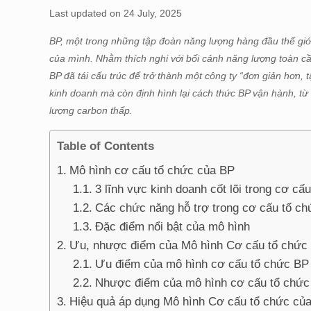
Last updated on 24 July, 2025
BP, một trong những tập đoàn năng lượng hàng đầu thế giới
của mình. Nhằm thích nghi với bối cảnh năng lượng toàn cầ
BP đã tái cấu trúc để trở thành một công ty “đơn giản hơn, 
kinh doanh mà còn định hình lại cách thức BP vận hành, t
lượng carbon thấp.
Table of Contents
Mô hình cơ cấu tổ chức của BP
3 lĩnh vực kinh doanh cốt lõi trong cơ cấ
Các chức năng hỗ trợ trong cơ cấu tổ c
Đặc điểm nổi bật của mô hình
Ưu, nhược điểm của Mô hình Cơ cấu tổ chức
Ưu điểm của mô hình cơ cấu tổ chức BP
Nhược điểm của mô hình cơ cấu tổ chức
Hiệu quả áp dụng Mô hình Cơ cấu tổ chức củ