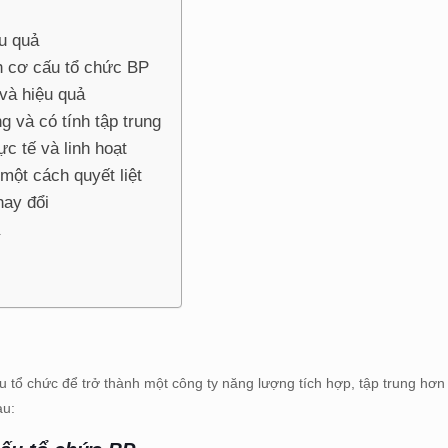
u quả
h cơ cấu tổ chức BP
và hiệu quả
g và có tính tập trung
c tế và linh hoạt
một cách quyết liệt
hay đổi
 tổ chức để trở thành một công ty năng lượng tích hợp, tập trung hơn v
au: