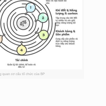
g quan cơ cấu tổ chức của BP