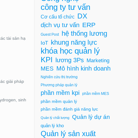
công ty tư vấn
DX
Cơ cấu tổ chức
ERP
dịch vụ tư vấn
hệ thống lương
Guest Post
các tài sản hạ
khung năng lực
IoT
khóa học quản lý
KPI
lương 3Ps
Marketing
Mô hình kinh doanh
MES
Nghiên cứu thị trường
ác giải pháp
Phương pháp quản lý
phần mềm kpi
phần mềm MES
hydrogen, sinh
phần mềm quản lý
phần mềm đánh giá năng lực
Quản lý dự án
Quản lý chất lượng
quản lý kho
Quản lý sản xuất