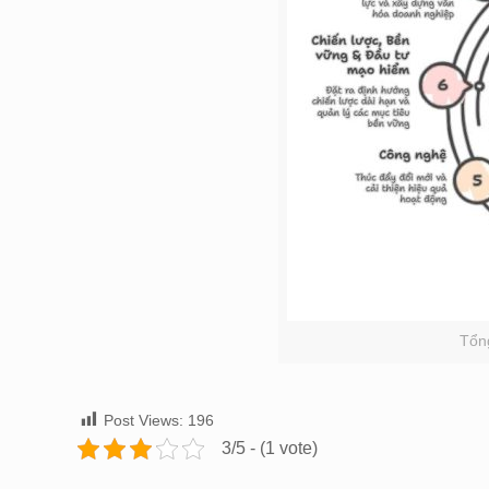
Tổn
Post Views:
196
3/5 - (1 vote)