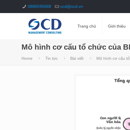
0886595688
ocd@ocd.vn
Trang chủ
Giới thiệu
Mô hình cơ cấu tổ chức của B
Home
Tin tức
Bài viết
Mô hình cơ cấu t