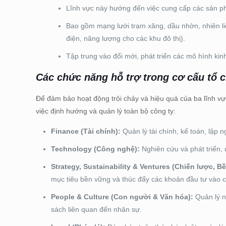
Lĩnh vực này hướng đến việc cung cấp các sản ph
Bao gồm mạng lưới trạm xăng, dầu nhờn, nhiên li
điện, năng lượng cho các khu đô thị).
Tập trung vào đổi mới, phát triển các mô hình ki
Các chức năng hỗ trợ
trong cơ cấu tổ 
Để đảm bảo hoạt động trôi chảy và hiệu quả của ba lĩnh vự
việc định hướng và quản lý toàn bộ công ty:
Finance (Tài chính):
Quản lý tài chính, kế toán, lập 
Technology (Công nghệ):
Nghiên cứu và phát triển,
Strategy, Sustainability & Ventures (Chiến lược, 
mục tiêu bền vững và thúc đẩy các khoản đầu tư vào 
People & Culture (Con người & Văn hóa):
Quản lý n
sách liên quan đến nhân sự.