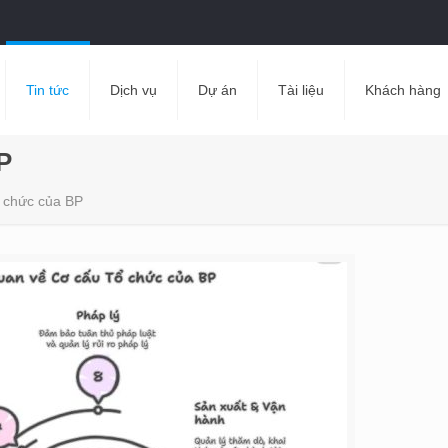
Tin tức
Dịch vụ
Dự án
Tài liệu
Khách hàng
P
ổ chức của BP