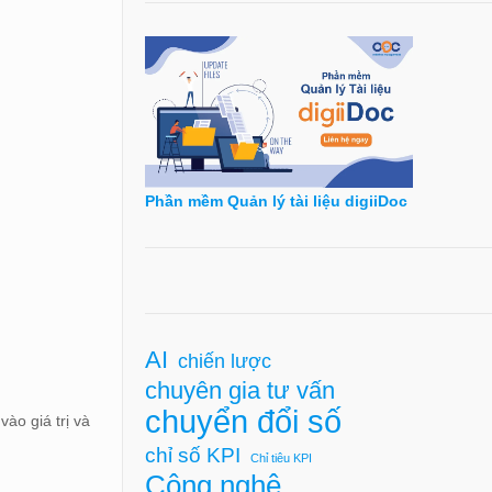
Phần mềm Quản lý tài liệu digiiDoc
AI
chiến lược
chuyên gia tư vấn
chuyển đổi số
ào giá trị và
chỉ số KPI
Chỉ tiêu KPI
Công nghệ