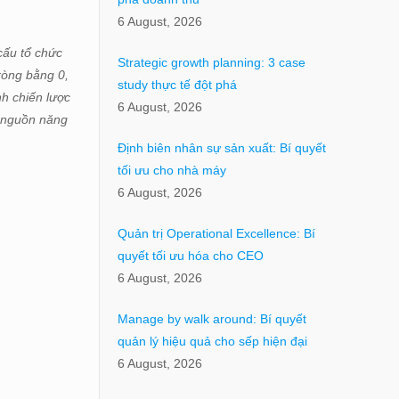
6 August, 2026
cấu tổ chức
Strategic growth planning: 3 case
ròng bằng 0,
study thực tế đột phá
nh chiến lược
6 August, 2026
c nguồn năng
Định biên nhân sự sản xuất: Bí quyết
tối ưu cho nhà máy
6 August, 2026
Quản trị Operational Excellence: Bí
quyết tối ưu hóa cho CEO
6 August, 2026
Manage by walk around: Bí quyết
quản lý hiệu quả cho sếp hiện đại
6 August, 2026