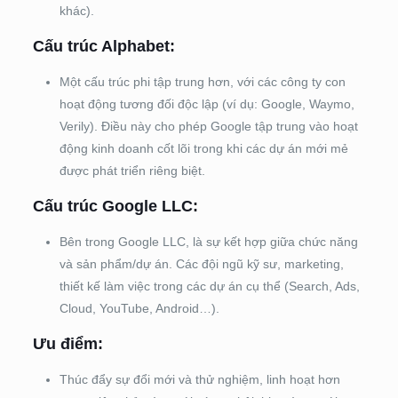
khác).
Cấu trúc Alphabet:
Một cấu trúc phi tập trung hơn, với các công ty con
hoạt động tương đối độc lập (ví dụ: Google, Waymo,
Verily). Điều này cho phép Google tập trung vào hoạt
động kinh doanh cốt lõi trong khi các dự án mới mẻ
được phát triển riêng biệt.
Cấu trúc Google LLC:
Bên trong Google LLC, là sự kết hợp giữa chức năng
và sản phẩm/dự án. Các đội ngũ kỹ sư, marketing,
thiết kế làm việc trong các dự án cụ thể (Search, Ads,
Cloud, YouTube, Android…).
Ưu điểm:
Thúc đẩy sự đổi mới và thử nghiệm, linh hoạt hơn