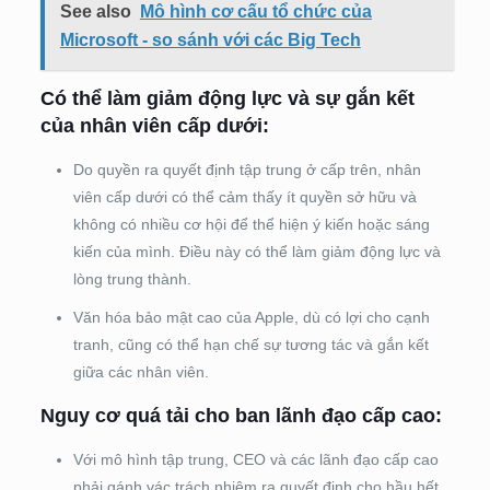
See also
Mô hình cơ cấu tổ chức của
Microsoft - so sánh với các Big Tech
Có thể làm giảm động lực và sự gắn kết
của nhân viên cấp dưới:
Do quyền ra quyết định tập trung ở cấp trên, nhân
viên cấp dưới có thể cảm thấy ít quyền sở hữu và
không có nhiều cơ hội để thể hiện ý kiến hoặc sáng
kiến của mình. Điều này có thể làm giảm động lực và
lòng trung thành.
Văn hóa bảo mật cao của Apple, dù có lợi cho cạnh
tranh, cũng có thể hạn chế sự tương tác và gắn kết
giữa các nhân viên.
Nguy cơ quá tải cho ban lãnh đạo cấp cao:
Với mô hình tập trung, CEO và các lãnh đạo cấp cao
phải gánh vác trách nhiệm ra quyết định cho hầu hết