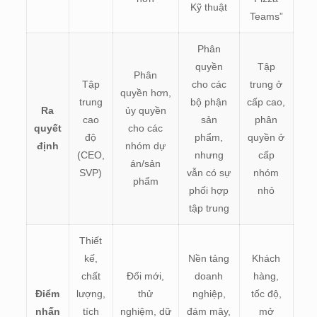
Kỹ thuật
Teams”
Phân
quyền
Tập
Phân
Tập
cho các
trung ở
quyền hơn,
trung
bộ phận
cấp cao,
Ra
ủy quyền
cao
sản
phân
quyết
cho các
độ
phẩm,
quyền ở
định
nhóm dự
(CEO,
nhưng
cấp
án/sản
SVP)
vẫn có sự
nhóm
phẩm
phối hợp
nhỏ
tập trung
Thiết
kế,
Nền tảng
Khách
chất
Đổi mới,
doanh
hàng,
Điểm
lượng,
thử
nghiệp,
tốc độ,
nhấn
tích
nghiệm, dữ
đám mây,
mở