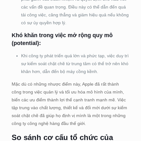
các vấn đề quan trọng. Điều này có thể dẫn đến quá
tải công việc, căng thẳng và giảm hiệu quả nếu không
có sự ủy quyền hợp lý.
Khó khăn trong việc mở rộng quy mô
(potential):
Khi công ty phát triển quá lớn và phức tạp, việc duy trì
sự kiểm soát chặt chẽ từ trung tâm có thể trở nên khó
khăn hơn, dẫn đến bộ máy cồng kềnh.
Mặc dù có những nhược điểm này, Apple đã rất thành
công trong việc quản lý và tối ưu hóa mô hình của mình,
biến các ưu điểm thành lợi thế cạnh tranh mạnh mẽ. Việc
tập trung vào chất lượng, thiết kế và đổi mới dưới sự kiểm
soát chặt chẽ đã giúp họ định vị mình là một trong những
công ty công nghệ hàng đầu thế giới.
So sánh cơ cấu tổ chức của