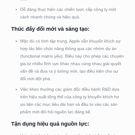
Dễ dàng thực hiện các chiến lược cấp công ty một
cách nhanh chóng và hiệu quả.
Thúc đẩy đổi mới và sáng tạo:
Mặc dù có tính tập trung, Apple vẫn khuyến khích sự
hợp tác liên chức năng thông qua các nhóm dự án
(functional matrix yếu). Điều này cho phép các chuyên
gia từ nhiều lĩnh vực khác nhau cùng nhau giải quyết
vấn đề và đưa ra ý tưởng mới, tạo điều kiện cho sự
đổi mới đột phá.
Việc khen thưởng các giám đốc điều hành R&D dựa
trên hiệu suất tổng thể của công ty khuyến khích họ
ưu tiên các mục tiêu dài hạn và đầu tư vào các sản
phẩm mới đòi hỏi nguồn lực đáng kể.
Tận dụng hiệu quả nguồn lực: