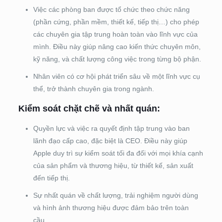
Việc các phòng ban được tổ chức theo chức năng
(phần cứng, phần mềm, thiết kế, tiếp thị…) cho phép
các chuyên gia tập trung hoàn toàn vào lĩnh vực của
mình. Điều này giúp nâng cao kiến thức chuyên môn,
kỹ năng, và chất lượng công việc trong từng bộ phận.
Nhân viên có cơ hội phát triển sâu về một lĩnh vực cụ
thể, trở thành chuyên gia trong ngành.
Kiểm soát chặt chẽ và nhất quán:
Quyền lực và việc ra quyết định tập trung vào ban
lãnh đạo cấp cao, đặc biệt là CEO. Điều này giúp
Apple duy trì sự kiểm soát tối đa đối với mọi khía cạnh
của sản phẩm và thương hiệu, từ thiết kế, sản xuất
đến tiếp thị.
Sự nhất quán về chất lượng, trải nghiệm người dùng
và hình ảnh thương hiệu được đảm bảo trên toàn
cầu.