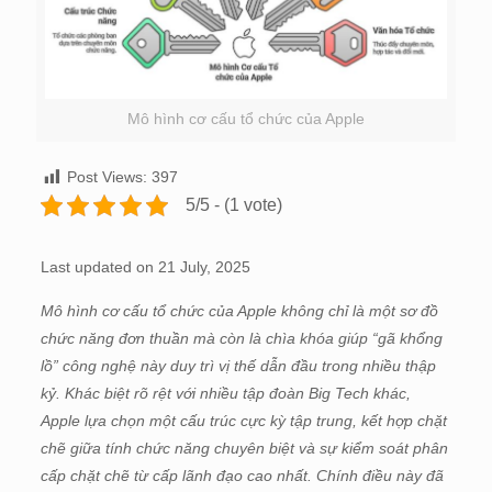
Mô hình cơ cấu tổ chức của Apple
Post Views:
397
5/5 - (1 vote)
Last updated on 21 July, 2025
Mô hình cơ cấu tổ chức của Apple không chỉ là một sơ đồ
chức năng đơn thuần mà còn là chìa khóa giúp “gã khổng
lồ” công nghệ này duy trì vị thế dẫn đầu trong nhiều thập
kỷ. Khác biệt rõ rệt với nhiều tập đoàn Big Tech khác,
Apple lựa chọn một cấu trúc cực kỳ tập trung, kết hợp chặt
chẽ giữa tính chức năng chuyên biệt và sự kiểm soát phân
cấp chặt chẽ từ cấp lãnh đạo cao nhất. Chính điều này đã