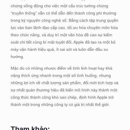
chứng sống động cho việc một cấu trúc tưởng chừng
“truyền thống” vẫn có thể dẫn đến thành công phi thường
trong kỷ nguyên công nghệ số. Bằng cách tập trung quyền
lực vào ban lãnh đạo cấp cao, tối ưu hóa chuyên môn hóa
theo chức năng, và duy trì một văn hóa đề cao sự kiểm
soát chi tiết cùng bí mật tuyệt đối, Apple đã tạo ra một bộ
máy vận hành hiệu quả, ít sai sót và luôn dẫn đầu xu
hướng.
Mặc dù có những nhược điểm về tính linh hoạt hay khả
năng thích ứng nhanh trong một số tình huống, nhưng
những lợi ích về chất lượng sản phẩm, đổi mới tích hợp và
sự nhất quán thương hiệu đã biến mô hình này thành một
công thức thành công khó sao chép, định hình Apple trở
thành một trong những công ty có giá trị nhất thế giới.
Tham khảo: