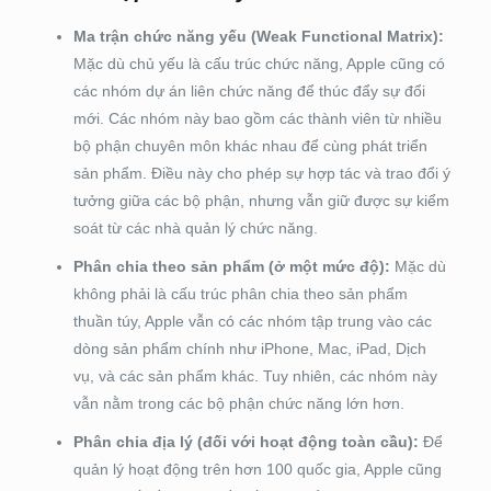
Ma trận chức năng yếu (Weak Functional Matrix):
Mặc dù chủ yếu là cấu trúc chức năng, Apple cũng có
các nhóm dự án liên chức năng để thúc đẩy sự đổi
mới. Các nhóm này bao gồm các thành viên từ nhiều
bộ phận chuyên môn khác nhau để cùng phát triển
sản phẩm. Điều này cho phép sự hợp tác và trao đổi ý
tưởng giữa các bộ phận, nhưng vẫn giữ được sự kiểm
soát từ các nhà quản lý chức năng.
Phân chia theo sản phẩm (ở một mức độ):
Mặc dù
không phải là cấu trúc phân chia theo sản phẩm
thuần túy, Apple vẫn có các nhóm tập trung vào các
dòng sản phẩm chính như iPhone, Mac, iPad, Dịch
vụ, và các sản phẩm khác. Tuy nhiên, các nhóm này
vẫn nằm trong các bộ phận chức năng lớn hơn.
Phân chia địa lý (đối với hoạt động toàn cầu):
Để
quản lý hoạt động trên hơn 100 quốc gia, Apple cũng