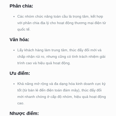
Phân chia:
Các nhóm chức năng toàn cầu là trọng tâm, kết hợp
với phân chia địa lý cho hoạt động thương mại điện tử
quốc tế.
Văn hóa:
Lấy khách hàng làm trung tâm, thúc đẩy đổi mới và
chấp nhận rủi ro, nhưng cũng có tính trách nhiệm giải
trình cao và hiệu quả hoạt động.
Ưu điểm:
Khả năng mở rộng và đa dạng hóa kinh doanh cực kỳ
tốt (từ bán lẻ đến điện toán đám mây), thúc đẩy đổi
mới nhanh chóng ở cấp độ nhóm, hiệu quả hoạt động
cao.
Nhược điểm: