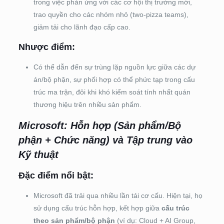
trong việc phản ứng với các cơ hội thị trường mới,
trao quyền cho các nhóm nhỏ (two-pizza teams),
giảm tải cho lãnh đạo cấp cao.
Nhược điểm:
Có thể dẫn đến sự trùng lặp nguồn lực giữa các dự
án/bộ phận, sự phối hợp có thể phức tạp trong cấu
trúc ma trận, đôi khi khó kiểm soát tính nhất quán
thương hiệu trên nhiều sản phẩm.
Microsoft: Hỗn hợp (Sản phẩm/Bộ
phận + Chức năng) và Tập trung vào
Kỹ thuật
Đặc điểm nổi bật:
Microsoft đã trải qua nhiều lần tái cơ cấu. Hiện tại, họ
sử dụng cấu trúc hỗn hợp, kết hợp giữa
cấu trúc
theo sản phẩm/bộ phận
(ví dụ: Cloud + AI Group,