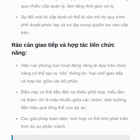
qua nhiều cấp quản lý, làm tăng thời gian xử lý.
Sự đổi mới từ cấp dưới có thể bị cản trở do quy trình
phê duyệt phức tạp và sự tập trung quyền lực vào cấp
trên.
Rào cản giao tiếp và hợp tác liên chức
năng:
Việc các phòng ban hoạt động riêng lẻ dựa trên chức
năng có thể tạo ra “silo” thông tin, hạn chế giao tiếp
và hợp tác giữa các bộ phận.
Điều này có thể dẫn đến sự thiếu phối hợp, hiểu lầm
và thậm chí là mâu thuẫn giữa các nhóm, ảnh hưởng
đến hiệu quả tổng thể của dự án.
Các giải pháp toàn diện, tích hợp có thể khó phát triển
hơn do sự phân mảnh.