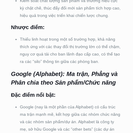
Kiểm soát chất lượng sản phẩm và thương hiệu cực
kỳ chặt chẽ, thúc đẩy đổi mới sản phẩm tích hợp cao,
hiệu quả trong việc triển khai chiến lược chung.
Nhược điểm:
Thiếu linh hoạt trong một số trường hợp, khả năng
thích ứng với các thay đổi thị trường lớn có thể chậm,
nguy cơ quá tải cho ban lãnh đạo cấp cao, có thể tạo
ra các “silo” thông tin giữa các phòng ban.
Google (Alphabet): Ma trận, Phẳng và
Phân chia theo Sản phẩm/Chức năng
Đặc điểm nổi bật:
Google (nay là một phần của Alphabet) có cấu trúc
ma trận mạnh mẽ, kết hợp giữa các nhóm chức năng
và các nhóm sản phẩm/dự án. Alphabet là công ty
mẹ, sở hữu Google và các “other bets” (các dự án