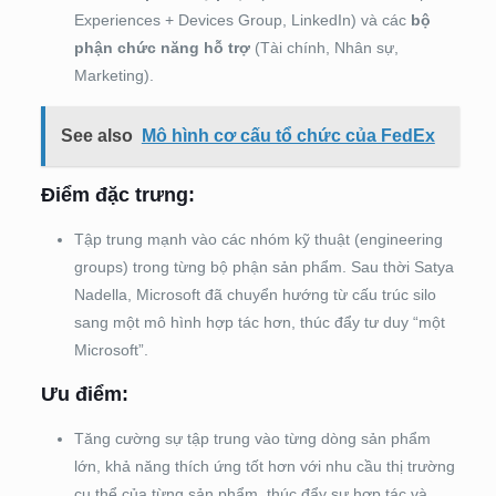
Experiences + Devices Group, LinkedIn) và các
bộ
phận chức năng hỗ trợ
(Tài chính, Nhân sự,
Marketing).
See also
Mô hình cơ cấu tổ chức của FedEx
Điểm đặc trưng:
Tập trung mạnh vào các nhóm kỹ thuật (engineering
groups) trong từng bộ phận sản phẩm. Sau thời Satya
Nadella, Microsoft đã chuyển hướng từ cấu trúc silo
sang một mô hình hợp tác hơn, thúc đẩy tư duy “một
Microsoft”.
Ưu điểm:
Tăng cường sự tập trung vào từng dòng sản phẩm
lớn, khả năng thích ứng tốt hơn với nhu cầu thị trường
cụ thể của từng sản phẩm, thúc đẩy sự hợp tác và