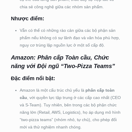
chia sẻ công nghệ giữa các nhóm sản phẩm.
Nhược điểm:
Vẫn có thể có những rào cản giữa các bộ phận sản
phẩm nếu không có sự lãnh đạo và văn hóa phù hợp,
nguy cơ trùng lặp nguồn lực ở một số cấp độ.
Amazon: Phân cấp Toàn cầu, Chức
năng với Đội ngũ “Two-Pizza Teams”
Đặc điểm nổi bật:
Amazon là một cấu trúc chủ yếu là
phân cấp toàn
cầu
, với quyền lực tập trung ở các cấp cao nhất (CEO
và S-Team). Tuy nhiên, bên trong các bộ phận chức
năng lớn (Retail, AWS, Logistics), họ áp dụng mô hình
“two-pizza teams” (nhóm nhỏ, tự chủ), cho phép đổi
mới và thử nghiệm nhanh chóng.