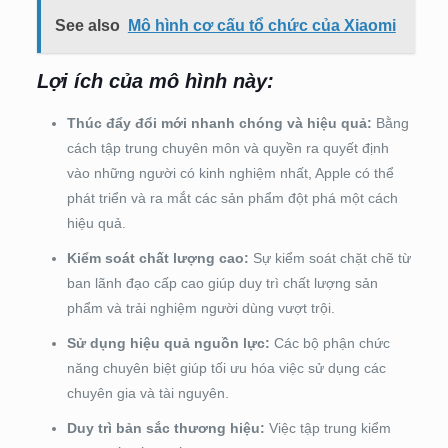
See also
Mô hình cơ cấu tổ chức của Xiaomi
Lợi ích của mô hình này:
Thúc đẩy đổi mới nhanh chóng và hiệu quả:
Bằng
cách tập trung chuyên môn và quyền ra quyết định
vào những người có kinh nghiệm nhất, Apple có thể
phát triển và ra mắt các sản phẩm đột phá một cách
hiệu quả.
Kiểm soát chất lượng cao:
Sự kiểm soát chặt chẽ từ
ban lãnh đạo cấp cao giúp duy trì chất lượng sản
phẩm và trải nghiệm người dùng vượt trội.
Sử dụng hiệu quả nguồn lực:
Các bộ phận chức
năng chuyên biệt giúp tối ưu hóa việc sử dụng các
chuyên gia và tài nguyên.
Duy trì bản sắc thương hiệu:
Việc tập trung kiểm