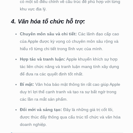
có một số điều chỉnh về cấu trúc để phù hợp với từng
khu vực địa lý.
4. Văn hóa tổ chức hỗ trợ:
Chuyên môn sâu và chi tiết:
Các lãnh đạo cấp cao
của Apple được kỳ vọng có chuyên môn sâu rộng và
hiểu rõ từng chi tiết trong lĩnh vực của mình.
Hợp tác và tranh luận:
Apple khuyến khích sự hợp
tác liên chức năng và tranh luận mang tính xây dựng
để đưa ra các quyết định tốt nhất.
Bí mật:
Văn hóa bảo mật thông tin rất cao giúp Apple
duy trì lợi thế cạnh tranh và tạo ra sự bất ngờ trong
các lần ra mắt sản phẩm.
Đổi mới và sáng tạo:
Đây là những giá trị cốt lõi,
được thúc đẩy thông qua cấu trúc tổ chức và văn hóa
doanh nghiệp.