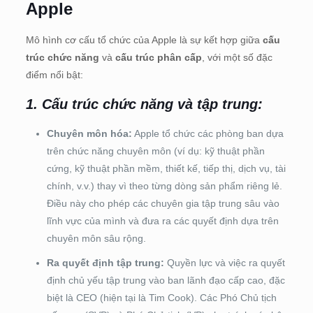
Apple
Mô hình cơ cấu tổ chức của Apple là sự kết hợp giữa
cấu
trúc chức năng
và
cấu trúc phân cấp
, với một số đặc
điểm nổi bật:
1. Cấu trúc chức năng và tập trung:
Chuyên môn hóa:
Apple tổ chức các phòng ban dựa
trên chức năng chuyên môn (ví dụ: kỹ thuật phần
cứng, kỹ thuật phần mềm, thiết kế, tiếp thị, dịch vụ, tài
chính, v.v.) thay vì theo từng dòng sản phẩm riêng lẻ.
Điều này cho phép các chuyên gia tập trung sâu vào
lĩnh vực của mình và đưa ra các quyết định dựa trên
chuyên môn sâu rộng.
Ra quyết định tập trung:
Quyền lực và việc ra quyết
định chủ yếu tập trung vào ban lãnh đạo cấp cao, đặc
biệt là CEO (hiện tại là Tim Cook). Các Phó Chủ tịch