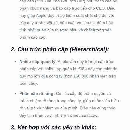
cấp cao (SVP) và Phó Chủ tịch (VP) phụ trách các bộ
phận chức năng và báo cáo trực tiếp cho CEO. Điều
này giúp Apple duy trì sự kiểm soát chặt chẽ đối với
các quy trình thiết kế, sản xuất và tiếp thị, đảm bảo
tính nhất quán của thương hiệu và chất lượng sản
phẩm cao cấp.
2. Cấu trúc phân cấp (Hierarchical):
Nhiều cấp quản lý:
Apple vẫn duy trì một cấu trúc
phân cấp với nhiều lớp quản lý. Điều này cần thiết do
quy mô lớn của công ty (hơn 160.000 nhân viên trên
toàn cầu).
Phân cấp rõ ràng:
Có các cấp độ thẩm quyền và
trách nhiệm rõ ràng trong công ty, giúp nhân viên hiểu
rõ vai trò và nhiệm vụ của mình. Điều này cũng thúc
đẩy tinh thần trách nhiệm và hiệu suất cao.
3. Kết hợp với các yếu tố khác: