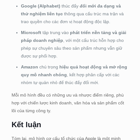
Google (Alphabet)
thúc đẩy
đổi mới đa dạng và
thử nghiệm liên tục
thông qua cấu trúc ma trận và
trao quyền cho các đơn vị hoạt động độc lập.
Microsoft
tập trung vào
phát triển nền tảng và giải
pháp doanh nghiệp
, với một cấu trúc hỗn hợp cho
phép sự chuyên sâu theo sản phẩm nhưng vẫn giữ
được sự phối hợp.
Amazon
chú trọng
hiệu quả hoạt động và mở rộng
quy mô nhanh chóng
, kết hợp phân cấp với các
nhóm tự quản nhỏ để thúc đẩy đổi mới.
Mỗi mô hình đều có những ưu và nhược điểm riêng, phù
hợp với chiến lược kinh doanh, văn hóa và sản phẩm cốt
lõi của từng công ty.
Kết luận
Tóm lại, mô hình cơ cấu tổ chức của Apple là một minh