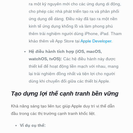
ra một kỷ nguyên mới cho các ứng dụng di động,
cho phép các nhà phát triển tạo ra và phân phối
ứng dụng dễ dàng. Điều này đã tạo ra một nền
kinh tế ứng dụng khổng lồ và làm phong phú
thêm trải nghiệm người dùng iPhone, iPad. Tham
khảo thêm về App Store tại
Apple Developer
.
Hệ điều hành tích hợp (iOS, macOS,
watchOS, tvOS):
Các hệ điều hành này được
thiết kế để hoạt động liền mạch với nhau, mang
lại trải nghiệm đồng nhất và tiện lợi cho người
dùng khi chuyển đổi giữa các thiết bị Apple.
Tạo dựng lợi thế cạnh tranh bền vững
Khả năng sáng tạo liên tục giúp Apple duy trì vị thế dẫn
đầu trong các thị trường cạnh tranh khốc liệt.
Ví dụ cụ thể: