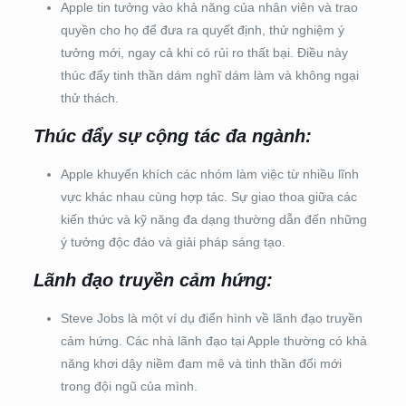
Apple tin tưởng vào khả năng của nhân viên và trao
quyền cho họ để đưa ra quyết định, thử nghiệm ý
tưởng mới, ngay cả khi có rủi ro thất bại. Điều này
thúc đẩy tinh thần dám nghĩ dám làm và không ngại
thử thách.
Thúc đẩy sự cộng tác đa ngành:
Apple khuyến khích các nhóm làm việc từ nhiều lĩnh
vực khác nhau cùng hợp tác. Sự giao thoa giữa các
kiến thức và kỹ năng đa dạng thường dẫn đến những
ý tưởng độc đáo và giải pháp sáng tạo.
Lãnh đạo truyền cảm hứng:
Steve Jobs là một ví dụ điển hình về lãnh đạo truyền
cảm hứng. Các nhà lãnh đạo tại Apple thường có khả
năng khơi dậy niềm đam mê và tinh thần đổi mới
trong đội ngũ của mình.