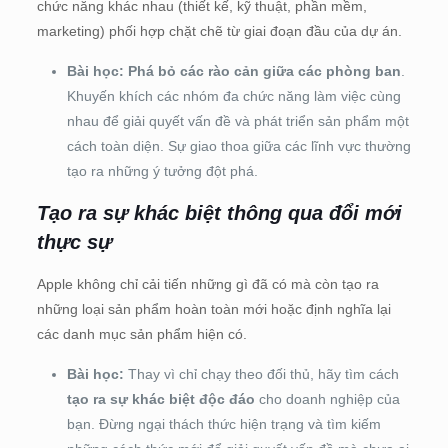
chức năng khác nhau (thiết kế, kỹ thuật, phần mềm,
marketing) phối hợp chặt chẽ từ giai đoạn đầu của dự án.
Bài học:
Phá bỏ các rào cản giữa các phòng ban
.
Khuyến khích các nhóm đa chức năng làm việc cùng
nhau để giải quyết vấn đề và phát triển sản phẩm một
cách toàn diện. Sự giao thoa giữa các lĩnh vực thường
tạo ra những ý tưởng đột phá.
Tạo ra sự khác biệt thông qua đổi mới
thực sự
Apple không chỉ cải tiến những gì đã có mà còn tạo ra
những loại sản phẩm hoàn toàn mới hoặc định nghĩa lại
các danh mục sản phẩm hiện có.
Bài học:
Thay vì chỉ chạy theo đối thủ, hãy tìm cách
tạo ra sự khác biệt độc đáo
cho doanh nghiệp của
bạn. Đừng ngại thách thức hiện trạng và tìm kiếm