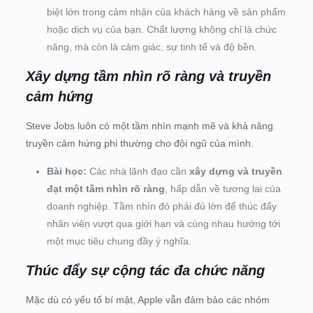
biệt lớn trong cảm nhận của khách hàng về sản phẩm
hoặc dịch vụ của bạn. Chất lượng không chỉ là chức
năng, mà còn là cảm giác, sự tinh tế và độ bền.
Xây dựng tầm nhìn rõ ràng và truyền
cảm hứng
Steve Jobs luôn có một tầm nhìn mạnh mẽ và khả năng
truyền cảm hứng phi thường cho đội ngũ của mình.
Bài học:
Các nhà lãnh đạo cần
xây dựng và truyền
đạt một tầm nhìn rõ ràng
, hấp dẫn về tương lai của
doanh nghiệp. Tầm nhìn đó phải đủ lớn để thúc đẩy
nhân viên vượt qua giới hạn và cùng nhau hướng tới
một mục tiêu chung đầy ý nghĩa.
Thúc đẩy sự cộng tác đa chức năng
Mặc dù có yếu tố bí mật, Apple vẫn đảm bảo các nhóm