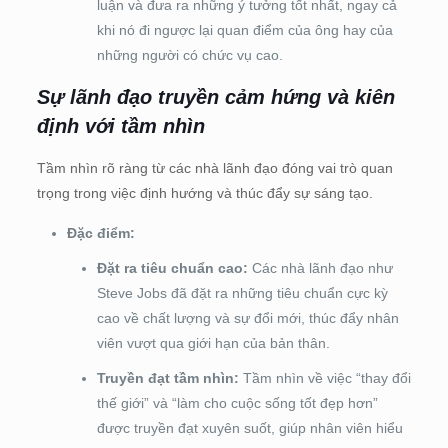
luận và đưa ra những ý tưởng tốt nhất, ngay cả
khi nó đi ngược lại quan điểm của ông hay của
những người có chức vụ cao.
Sự lãnh đạo truyền cảm hứng và kiên
định với tầm nhìn
Tầm nhìn rõ ràng từ các nhà lãnh đạo đóng vai trò quan
trọng trong việc định hướng và thúc đẩy sự sáng tạo.
Đặc điểm:
Đặt ra tiêu chuẩn cao:
Các nhà lãnh đạo như
Steve Jobs đã đặt ra những tiêu chuẩn cực kỳ
cao về chất lượng và sự đổi mới, thúc đẩy nhân
viên vượt qua giới hạn của bản thân.
Truyền đạt tầm nhìn:
Tầm nhìn về việc “thay đổi
thế giới” và “làm cho cuộc sống tốt đẹp hơn”
được truyền đạt xuyên suốt, giúp nhân viên hiểu