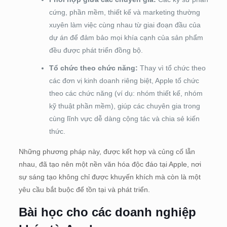
cứng, phần mềm, thiết kế và marketing thường
xuyên làm việc cùng nhau từ giai đoạn đầu của
dự án để đảm bảo mọi khía cạnh của sản phẩm
đều được phát triển đồng bộ.
Tổ chức theo chức năng:
Thay vì tổ chức theo
các đơn vị kinh doanh riêng biệt, Apple tổ chức
theo các chức năng (ví dụ: nhóm thiết kế, nhóm
kỹ thuật phần mềm), giúp các chuyên gia trong
cùng lĩnh vực dễ dàng cộng tác và chia sẻ kiến
thức.
Những phương pháp này, được kết hợp và củng cố lẫn
nhau, đã tạo nên một nền văn hóa độc đáo tại Apple, nơi
sự sáng tạo không chỉ được khuyến khích mà còn là một
yêu cầu bắt buộc để tồn tại và phát triển.
Bài học cho các doanh nghiệp