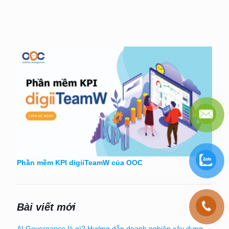
Phần mềm KPI digiiTeamW của OOC
Bài viết mới
AI Governance là gì? Hướng dẫn doanh nghiệp xây dựng