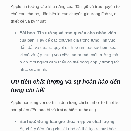
Apple tin tưởng vào khả năng của đội ngũ và trao quyền tự
chủ cao cho họ, đặc biệt là các chuyên gia trong lĩnh vực
thiết kế và kỹ thuật.
Bài học:
Tin tưởng và trao quyền cho nhân viên
của bạn. Hãy để các chuyên gia trong từng lĩnh vực
dẫn dắt và đưa ra quyết định. Giảm bớt sự kiểm soát
vi mô và tập trung vào việc tạo ra một môi trường mà
ở đó mọi người cảm thấy có thể đóng góp ý tưởng tốt
nhất của mình.
Ưu tiên chất lượng và sự hoàn hảo đến
từng chi tiết
Apple nổi tiếng với sự tỉ mỉ đến từng chi tiết nhỏ, từ thiết kế
sản phẩm đến bao bì và trải nghiệm unboxing.
Bài học:
Đừng bao giờ thỏa hiệp về chất lượng
.
Sự chú ý đến từng chi tiết nhỏ có thể tạo ra sự khác