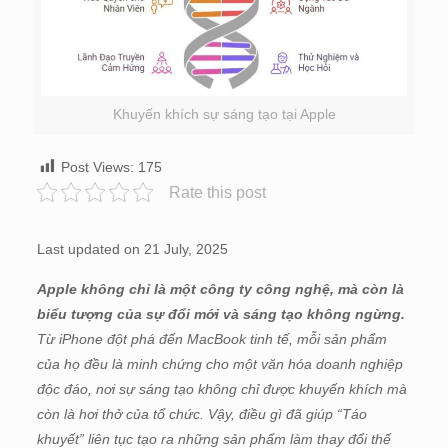
Khuyến khích sự sáng tạo tại Apple
Post Views:
175
Rate this post
Last updated on 21 July, 2025
Apple không chỉ là một công ty công nghệ, mà còn là
biểu tượng của sự đổi mới và sáng tạo không ngừng.
Từ iPhone đột phá đến MacBook tinh tế, mỗi sản phẩm
của họ đều là minh chứng cho một văn hóa doanh nghiệp
độc đáo, nơi sự sáng tạo không chỉ được khuyến khích mà
còn là hơi thở của tổ chức. Vậy, điều gì đã giúp “Táo
khuyết” liên tục tạo ra những sản phẩm làm thay đổi thế