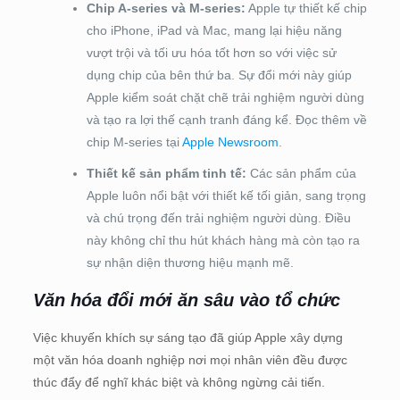
Chip A-series và M-series:
Apple tự thiết kế chip
cho iPhone, iPad và Mac, mang lại hiệu năng
vượt trội và tối ưu hóa tốt hơn so với việc sử
dụng chip của bên thứ ba. Sự đổi mới này giúp
Apple kiểm soát chặt chẽ trải nghiệm người dùng
và tạo ra lợi thế cạnh tranh đáng kể. Đọc thêm về
chip M-series tại
Apple Newsroom
.
Thiết kế sản phẩm tinh tế:
Các sản phẩm của
Apple luôn nổi bật với thiết kế tối giản, sang trọng
và chú trọng đến trải nghiệm người dùng. Điều
này không chỉ thu hút khách hàng mà còn tạo ra
sự nhận diện thương hiệu mạnh mẽ.
Văn hóa đổi mới ăn sâu vào tổ chức
Việc khuyến khích sự sáng tạo đã giúp Apple xây dựng
một văn hóa doanh nghiệp nơi mọi nhân viên đều được
thúc đẩy để nghĩ khác biệt và không ngừng cải tiến.