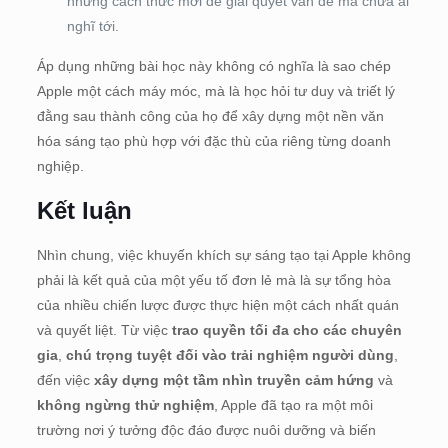
những cách thức mới để giải quyết vấn đề mà chưa ai
nghĩ tới.
Áp dụng những bài học này không có nghĩa là sao chép
Apple một cách máy móc, mà là học hỏi tư duy và triết lý
đằng sau thành công của họ để xây dựng một nền văn
hóa sáng tạo phù hợp với đặc thù của riêng từng doanh
nghiệp.
Kết luận
Nhìn chung, việc khuyến khích sự sáng tạo tại Apple không
phải là kết quả của một yếu tố đơn lẻ mà là sự tổng hòa
của nhiều chiến lược được thực hiện một cách nhất quán
và quyết liệt. Từ việc
trao quyền tối đa cho các chuyên
gia
,
chú trọng tuyệt đối vào trải nghiệm người dùng
,
đến việc
xây dựng một tầm nhìn truyền cảm hứng
và
không ngừng thử nghiệm
, Apple đã tạo ra một môi
trường nơi ý tưởng độc đáo được nuôi dưỡng và biến