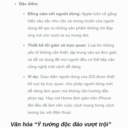
Đặc điểm:
Đồng cảm với người dùng:
Apple luôn cố gắng
hiểu sâu sắc nhu cầu và mong muốn của người
dùng để tạo ra những sản phẩm không chỉ đáp
ứng mà còn vượt xa sự mong đợi.
Thiết kế tối giản và trực quan:
Loại bỏ những
yếu tố không cần thiết, tập trung vào sự đơn giản
và dễ sử dụng để mọi người đều có thể tiếp cận
công nghệ một cách dễ dàng.
Ví dụ:
Giao diện người dùng của iOS được thiết
kế cực kỳ trực quan, cho phép người dùng mới
dễ dàng làm quen mà không cần hướng dẫn
phức tạp. Hay nút Home đơn giản trên iPhone
đời đầu đã làm nên cuộc cách mạng trong cách
tương tác với điện thoại.
Văn hóa “Ý tưởng độc đáo vượt trội”