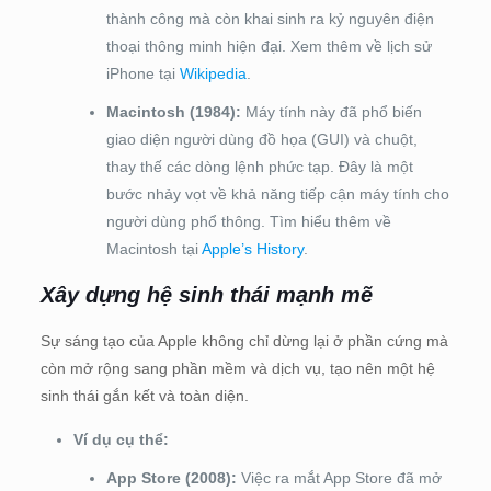
thành công mà còn khai sinh ra kỷ nguyên điện
thoại thông minh hiện đại. Xem thêm về lịch sử
iPhone tại
Wikipedia
.
Macintosh (1984):
Máy tính này đã phổ biến
giao diện người dùng đồ họa (GUI) và chuột,
thay thế các dòng lệnh phức tạp. Đây là một
bước nhảy vọt về khả năng tiếp cận máy tính cho
người dùng phổ thông. Tìm hiểu thêm về
Macintosh tại
Apple’s History
.
Xây dựng hệ sinh thái mạnh mẽ
Sự sáng tạo của Apple không chỉ dừng lại ở phần cứng mà
còn mở rộng sang phần mềm và dịch vụ, tạo nên một hệ
sinh thái gắn kết và toàn diện.
Ví dụ cụ thể:
App Store (2008):
Việc ra mắt App Store đã mở