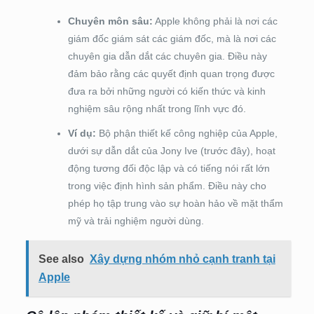
Chuyên môn sâu:
Apple không phải là nơi các
giám đốc giám sát các giám đốc, mà là nơi các
chuyên gia dẫn dắt các chuyên gia. Điều này
đảm bảo rằng các quyết định quan trọng được
đưa ra bởi những người có kiến thức và kinh
nghiệm sâu rộng nhất trong lĩnh vực đó.
Ví dụ:
Bộ phận thiết kế công nghiệp của Apple,
dưới sự dẫn dắt của Jony Ive (trước đây), hoạt
động tương đối độc lập và có tiếng nói rất lớn
trong việc định hình sản phẩm. Điều này cho
phép họ tập trung vào sự hoàn hảo về mặt thẩm
mỹ và trải nghiệm người dùng.
See also
Xây dựng nhóm nhỏ cạnh tranh tại
Apple