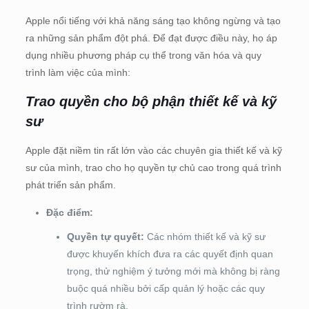
Apple nổi tiếng với khả năng sáng tạo không ngừng và tạo
ra những sản phẩm đột phá. Để đạt được điều này, họ áp
dụng nhiều phương pháp cụ thể trong văn hóa và quy
trình làm việc của mình:
Trao quyền cho bộ phận thiết kế và kỹ
sư
Apple đặt niềm tin rất lớn vào các chuyên gia thiết kế và kỹ
sư của mình, trao cho họ quyền tự chủ cao trong quá trình
phát triển sản phẩm.
Đặc điểm:
Quyền tự quyết:
Các nhóm thiết kế và kỹ sư
được khuyến khích đưa ra các quyết định quan
trọng, thử nghiệm ý tưởng mới mà không bị ràng
buộc quá nhiều bởi cấp quản lý hoặc các quy
trình rườm rà.