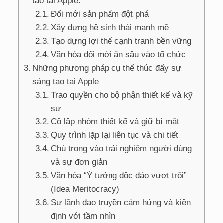
tạo tại Apple.
Đổi mới sản phẩm đột phá
Xây dựng hệ sinh thái mạnh mẽ
Tạo dựng lợi thế cạnh tranh bền vững
Văn hóa đổi mới ăn sâu vào tổ chức
Những phương pháp cụ thể thúc đấy sự
sáng tạo tại Apple
Trao quyền cho bộ phận thiết kế và kỹ
sư
Cô lập nhóm thiết kế và giữ bí mật
Quy trình lặp lại liên tục và chi tiết
Chú trọng vào trải nghiệm người dùng
và sự đơn giản
Văn hóa “Ý tưởng độc đáo vượt trội”
(Idea Meritocracy)
Sự lãnh đạo truyền cảm hứng và kiên
định với tầm nhìn