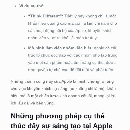
Ví dụ cụ thể:
“Think Different”:
Triết lý này không chỉ là một
khẩu hiệu quảng cáo mà còn là kim chỉ nam cho
các hoạt động nội bộ của Apple, khuyến khích
nhân viên vượt ra khỏi lối mòn tư duy.
Mô hình làm việc nhóm đặc biệt:
Apple có cấu
trúc tổ chức độc đáo với các nhóm nhỏ tập trung
vào một sản phẩm hoặc tính năng cụ thể, được
trao quyền tự chủ cao để đổi mới và phát triển.
Những thành công này của Apple là minh chứng rõ ràng
cho việc khuyến khích sự sáng tạo không chỉ là một khẩu
hiệu mà là một chiến lược kinh doanh cốt lõi, mang lại lợi
ích lâu dài và bền vững.
Những phương pháp cụ thể
thúc đấy sự sáng tạo tại Apple