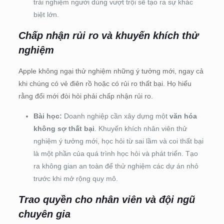
trải nghiệm người dùng vượt trội sẽ tạo ra sự khác
biệt lớn.
Chấp nhận rủi ro và khuyến khích thử
nghiệm
Apple không ngại thử nghiệm những ý tưởng mới, ngay cả
khi chúng có vẻ điên rồ hoặc có rủi ro thất bại. Họ hiểu
rằng đổi mới đòi hỏi phải chấp nhận rủi ro.
Bài học:
Doanh nghiệp cần xây dựng một
văn hóa
không sợ thất bại
. Khuyến khích nhân viên thử
nghiệm ý tưởng mới, học hỏi từ sai lầm và coi thất bại
là một phần của quá trình học hỏi và phát triển. Tạo
ra không gian an toàn để thử nghiệm các dự án nhỏ
trước khi mở rộng quy mô.
Trao quyền cho nhân viên và đội ngũ
chuyên gia