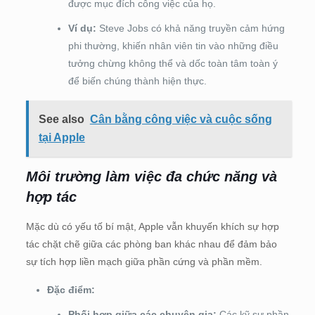
được mục đích công việc của họ.
Ví dụ:
Steve Jobs có khả năng truyền cảm hứng
phi thường, khiến nhân viên tin vào những điều
tưởng chừng không thể và dốc toàn tâm toàn ý
để biến chúng thành hiện thực.
See also
Cân bằng công việc và cuộc sống
tại Apple
Môi trường làm việc đa chức năng và
hợp tác
Mặc dù có yếu tố bí mật, Apple vẫn khuyến khích sự hợp
tác chặt chẽ giữa các phòng ban khác nhau để đảm bảo
sự tích hợp liền mạch giữa phần cứng và phần mềm.
Đặc điểm:
Phối hợp giữa các chuyên gia:
Các kỹ sư phần