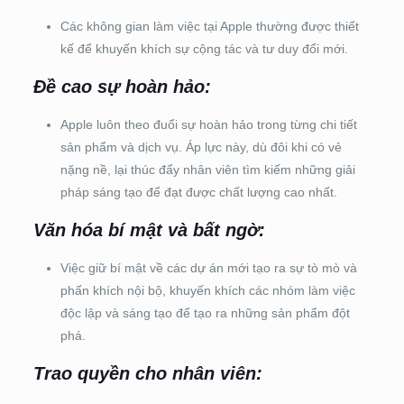
Các không gian làm việc tại Apple thường được thiết
kế để khuyến khích sự cộng tác và tư duy đổi mới.
Đề cao sự hoàn hảo:
Apple luôn theo đuổi sự hoàn hảo trong từng chi tiết
sản phẩm và dịch vụ. Áp lực này, dù đôi khi có vẻ
nặng nề, lại thúc đẩy nhân viên tìm kiếm những giải
pháp sáng tạo để đạt được chất lượng cao nhất.
Văn hóa bí mật và bất ngờ:
Việc giữ bí mật về các dự án mới tạo ra sự tò mò và
phấn khích nội bộ, khuyến khích các nhóm làm việc
độc lập và sáng tạo để tạo ra những sản phẩm đột
phá.
Trao quyền cho nhân viên: