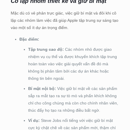
Cô lập nhóm thiết kế và giữ bí mật
Mặc dù có vẻ phản trực giác, việc giữ bí mật và đôi khi cô
lập các nhóm làm việc đã giúp Apple tập trung sự sáng tạo
vào một số ít dự án trọng điểm.
Đặc điểm:
Tập trung cao độ:
Các nhóm nhỏ được giao
nhiệm vụ cụ thể và được khuyến khích tập trung
hoàn toàn vào việc giải quyết vấn đề đó mà
không bị phân tâm bởi các dự án khác hoặc
thông tin bên ngoài.
Bí mật nội bộ:
Việc giữ bí mật về các sản phẩm
sắp ra mắt tạo ra sự tò mò và phấn khích không
chỉ cho công chúng mà còn cho chính nhân viên,
thúc đẩy họ tạo ra những điều bất ngờ.
Ví dụ:
Steve Jobs nổi tiếng với việc giữ bí mật
cực kỳ chặt chẽ về các sản phẩm mới, thậm chí