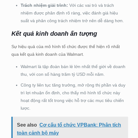
Trách nhiệm giải trình:
Với các vai trò và trách
nhiệm được phân định rõ ràng, việc đánh giá hiệu
suất và phân công trách nhiệm trở nên dễ dàng hơn.
Kết quả kinh doanh ấn tượng
Sự hiệu quả của mô hình tổ chức được thể hiện rõ nhất
qua kết quả kinh doanh của Walmart.
Walmart là tập đoàn bán lẻ lớn nhất thế giới về doanh
thu, với con số hàng trăm tỷ USD mỗi năm.
Công ty liên tục tăng trưởng, mở rộng thị phần và duy
trì lợi nhuận ổn định, cho thấy mô hình tổ chức này
hoạt động rất tốt trong việc hỗ trợ các mục tiêu chiến
lược.
See also
Cơ cấu tổ chức VPBank: Phân tích
toàn cảnh bộ máy