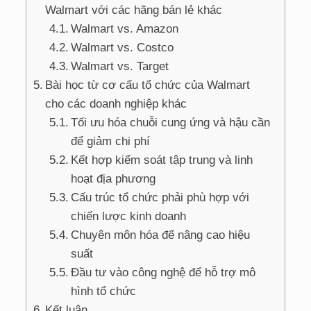
Walmart với các hãng bán lẻ khác
Walmart vs. Amazon
Walmart vs. Costco
Walmart vs. Target
Bài học từ cơ cấu tổ chức của Walmart
cho các doanh nghiệp khác
Tối ưu hóa chuỗi cung ứng và hậu cần
để giảm chi phí
Kết hợp kiểm soát tập trung và linh
hoạt địa phương
Cấu trúc tổ chức phải phù hợp với
chiến lược kinh doanh
Chuyên môn hóa để nâng cao hiệu
suất
Đầu tư vào công nghệ để hỗ trợ mô
hình tổ chức
Kết luận