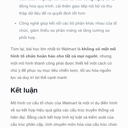
động hóa quy trình, cải thiện giao tiếp nội bộ và thu
thập dữ liệu để ra quyết định tốt hơn.
Công nghệ giúp kết nối các bộ phận khác nhau của tổ
chức, giảm thiểu sự phân mảng và tăng cường sự
phối hợp.
Tóm lại, bài học lớn nhất từ Walmart là
không có một mô
hình tổ chức hoàn hảo cho tất cả mọi người
, nhưng
một mô hình thành công phải được thiết kế một cách có
chủ ý để phục vụ mục tiêu chiến lược, tối ưu hóa nguồn
lực và duy trì lợi thế cạnh tranh.
Kết luận
Mô hình cơ cấu tổ chức của Walmart là một ví dụ điển hình
về sự kết hợp hiệu quả giữa các cấu trúc truyền thống và
hiện đại. Bằng cách kết hợp tính kỷ luật và kiểm soát của
cấu trúc phân cấp, tính chuyên môn hóa của cấu trúc chức