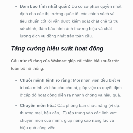
Đảm bảo tính nhất quán:
Dù có sự phân quyền nhất
định cho các thị trường quốc tế, các chính sách và
tiêu chuẩn cốt lõi vẫn được kiểm soát chặt chẽ từ trụ
sở chính, đảm bảo hình ảnh thương hiệu và chất
lượng dịch vụ đồng nhất trên toàn cầu.
Tăng cường hiệu suất hoạt động
Cấu trúc rõ ràng của Walmart giúp cải thiện hiệu suất trên
toàn bộ hệ thống:
Chuỗi mệnh lệnh rõ ràng:
Mọi nhân viên đều biết vị
trí của mình và báo cáo cho ai, giúp việc ra quyết định
ở cấp độ hoạt động diễn ra nhanh chóng và hiệu quả.
Chuyên môn hóa:
Các phòng ban chức năng (ví dụ:
thương mại, hậu cần, IT) tập trung vào các lĩnh vực
chuyên môn của mình, giúp nâng cao năng lực và
hiệu quả công việc.