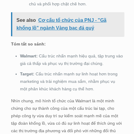
chủ và phối hợp chặt chẽ hơn.
See also
Cơ cấu tổ chức của PNJ - "Gã
khổng lồ" ngành Vàng bạc đá quý
Tóm tắt so sánh:
Walmart:
Cấu trúc nhấn mạnh hiệu quả, tập trung vào
giá cả thấp và phục vụ thị trường đại chúng.
Target:
Cấu trúc nhấn mạnh sự linh hoạt hơn trong
marketing và trải nghiệm mua sắm, nhằm phục vụ
một phân khúc khách hàng cụ thể hơn.
Nhìn chung, mô hình tổ chức của Walmart là một minh
chứng cho sự thành công của một cấu trúc lai tạp, cho
phép công ty vừa duy trì sự kiểm soát mạnh mẽ của một
tập đoàn khổng lồ, vừa có đủ sự linh hoạt để thích ứng với
các thị trường địa phương và đối phó với những đối thủ