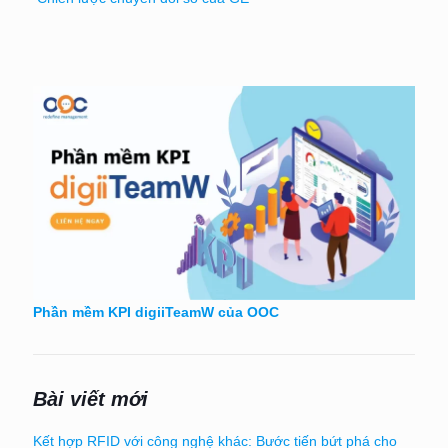
Phần mềm KPI digiiTeamW của OOC
Bài viết mới
Kết hợp RFID với công nghệ khác: Bước tiến bứt phá cho