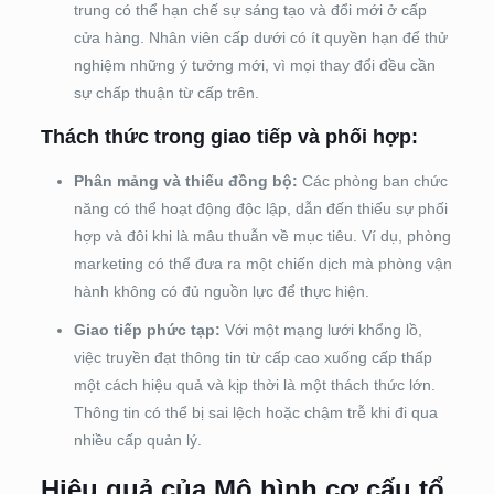
trung có thể hạn chế sự sáng tạo và đổi mới ở cấp
cửa hàng. Nhân viên cấp dưới có ít quyền hạn để thử
nghiệm những ý tưởng mới, vì mọi thay đổi đều cần
sự chấp thuận từ cấp trên.
Thách thức trong giao tiếp và phối hợp:
Phân mảng và thiếu đồng bộ:
Các phòng ban chức
năng có thể hoạt động độc lập, dẫn đến thiếu sự phối
hợp và đôi khi là mâu thuẫn về mục tiêu. Ví dụ, phòng
marketing có thể đưa ra một chiến dịch mà phòng vận
hành không có đủ nguồn lực để thực hiện.
Giao tiếp phức tạp:
Với một mạng lưới khổng lồ,
việc truyền đạt thông tin từ cấp cao xuống cấp thấp
một cách hiệu quả và kịp thời là một thách thức lớn.
Thông tin có thể bị sai lệch hoặc chậm trễ khi đi qua
nhiều cấp quản lý.
Hiệu quả của Mô hình cơ cấu tổ