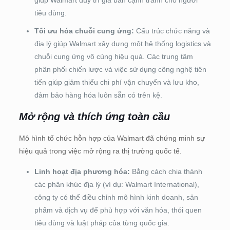
tiêu dùng.
Tối ưu hóa chuỗi cung ứng:
Cấu trúc chức năng và
địa lý giúp Walmart xây dựng một hệ thống logistics và
chuỗi cung ứng vô cùng hiệu quả. Các trung tâm
phân phối chiến lược và việc sử dụng công nghệ tiên
tiến giúp giảm thiểu chi phí vận chuyển và lưu kho,
đảm bảo hàng hóa luôn sẵn có trên kệ.
Mở rộng và thích ứng toàn cầu
Mô hình tổ chức hỗn hợp của Walmart đã chứng minh sự
hiệu quả trong việc mở rộng ra thị trường quốc tế.
Linh hoạt địa phương hóa:
Bằng cách chia thành
các phân khúc địa lý (ví dụ: Walmart International),
công ty có thể điều chỉnh mô hình kinh doanh, sản
phẩm và dịch vụ để phù hợp với văn hóa, thói quen
tiêu dùng và luật pháp của từng quốc gia.