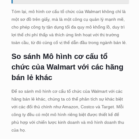
Tóm lại, mô hình cơ cấu tổ chức của Walmart không chỉ là
một sơ đồ trên giấy, mà là một công cụ quản lý mạnh mẽ,
cho phép công ty tận dụng tối đa quy mô khổng lồ, duy trì
lợi thế chi phí thấp và thích ứng linh hoạt với thị trường
toàn cầu, từ đó củng cố vị thế dẫn đầu trong ngành bán lẻ.
So sánh Mô hình cơ cấu tổ
chức của Walmart với các hãng
bán lẻ khác
Để so sánh mô hình cơ cấu tổ chức của Walmart với các
hãng bán lẻ khác, chúng ta có thể phân tích sự khác biệt
với các đối thủ chính như Amazon, Costco và Target. Mỗi
công ty đều có một mô hình riêng biệt được thiết kế để
phù hợp với chiến lược kinh doanh và mô hình doanh thu
của họ.