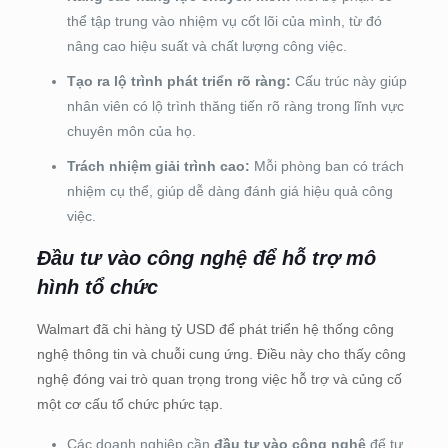
thể tập trung vào nhiệm vụ cốt lõi của mình, từ đó
nâng cao hiệu suất và chất lượng công việc.
Tạo ra lộ trình phát triển rõ ràng:
Cấu trúc này giúp
nhân viên có lộ trình thăng tiến rõ ràng trong lĩnh vực
chuyên môn của họ.
Trách nhiệm giải trình cao:
Mỗi phòng ban có trách
nhiệm cụ thể, giúp dễ dàng đánh giá hiệu quả công
việc.
Đầu tư vào công nghệ để hỗ trợ mô
hình tổ chức
Walmart đã chi hàng tỷ USD để phát triển hệ thống công
nghệ thông tin và chuỗi cung ứng. Điều này cho thấy công
nghệ đóng vai trò quan trọng trong việc hỗ trợ và củng cố
một cơ cấu tổ chức phức tạp.
Các doanh nghiệp cần
đầu tư vào công nghệ
để tự