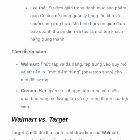
Lợi thế:
Sự đơn giản trong danh mục sản phẩm
giúp Costco dễ dàng quản lý hàng tồn kho và
chuỗi cung ứng hơn. Mô hình hội viên giúp đảm
bảo doanh thu ổn định và tạo ra một tệp khách
hàng trung thành.
Tóm tắt so sánh:
Walmart:
Phức tạp và đa dạng, tập trung vào quy mô
và sự tiện lợi “một điểm dừng” (one-stop shop) cho
mọi đối tượng.
Costco:
Đơn giản và tinh gọn, tập trung vào hiệu
quả, bán hàng số lượng lớn và sự trung thành của hội
viên.
Walmart vs. Target
Target là một đối thủ cạnh tranh trực tiếp của Walmart,