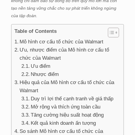
không chỉ đảm bảo sự đồng bộ trên quy mô lớn mà còn
tạo nền tảng vững chắc cho sự phát triển không ngừng
của tập đoàn.
Table of Contents
Mô hình cơ cấu tổ chức của Walmart
Ưu, nhược điểm của Mô hình cơ cấu tổ
chức của Walmart
Ưu điểm
Nhược điểm
Hiệu quả của Mô hình cơ cấu tổ chức của
Walmart
Duy trì lợi thế cạnh tranh về giá thấp
Mở rộng và thích ứng toàn cầu
Tăng cường hiệu suất hoạt động
Kết quả kinh doanh ấn tượng
So sánh Mô hình cơ cấu tổ chức của