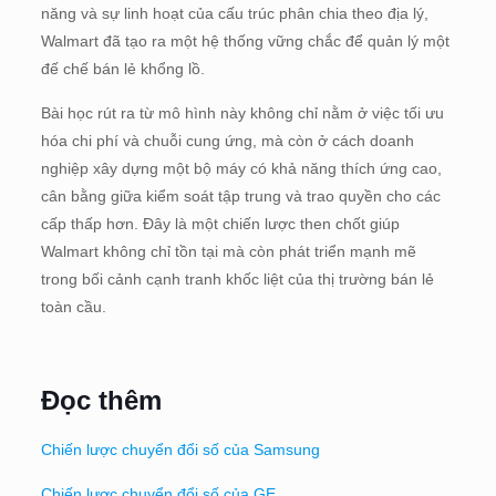
năng và sự linh hoạt của cấu trúc phân chia theo địa lý,
Walmart đã tạo ra một hệ thống vững chắc để quản lý một
đế chế bán lẻ khổng lồ.
Bài học rút ra từ mô hình này không chỉ nằm ở việc tối ưu
hóa chi phí và chuỗi cung ứng, mà còn ở cách doanh
nghiệp xây dựng một bộ máy có khả năng thích ứng cao,
cân bằng giữa kiểm soát tập trung và trao quyền cho các
cấp thấp hơn. Đây là một chiến lược then chốt giúp
Walmart không chỉ tồn tại mà còn phát triển mạnh mẽ
trong bối cảnh cạnh tranh khốc liệt của thị trường bán lẻ
toàn cầu.
Đọc thêm
Chiến lược chuyển đổi số của Samsung
Chiến lược chuyển đổi số của GE