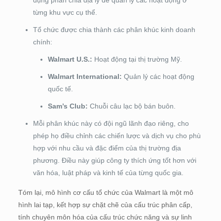
từng khu vực cụ thể.
Tổ chức được chia thành các phân khúc kinh doanh
chính:
Walmart U.S.:
Hoạt động tại thị trường Mỹ.
Walmart International:
Quản lý các hoạt động
quốc tế.
Sam’s Club:
Chuỗi câu lạc bộ bán buôn.
Mỗi phân khúc này có đội ngũ lãnh đạo riêng, cho
phép họ điều chỉnh các chiến lược và dịch vụ cho phù
hợp với nhu cầu và đặc điểm của thị trường địa
phương. Điều này giúp công ty thích ứng tốt hơn với
văn hóa, luật pháp và kinh tế của từng quốc gia.
Tóm lại, mô hình cơ cấu tổ chức của Walmart là một mô
hình lai tạp, kết hợp sự chặt chẽ của cấu trúc phân cấp,
tính chuyên môn hóa của cấu trúc chức năng và sự linh