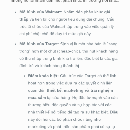
nhưng họ lại nhắm đến một phân khúc thị trường hơi khác.
Mô hình của Walmart:
Nhắm đến phân khúc
giá
thấp
và tiện lợi cho người tiêu dùng đại chúng. Cấu
trúc tổ chức của Walmart tập trung vào việc quản lý
chi phí chặt chẽ để duy trì mức giá này.
Mô hình của Target:
Định vị là một nhà bán lẻ “sang
trọng” hơn một chút (cheap-chic), thu hút khách hàng
có thu nhập trung bình khá trở lên, đặc biệt là các gia
đình trẻ và khách hàng thành thị.
Điểm khác biệt:
Cấu trúc của Target có thể linh
hoạt hơn trong việc đưa ra các quyết định liên
quan đến
thiết kế, marketing và trải nghiệm
mua sắm
tại cửa hàng. Họ đầu tư mạnh vào các
thương hiệu độc quyền và sự hợp tác với các
nhà thiết kế nổi tiếng để tạo ra sự khác biệt. Điều
này đòi hỏi các bộ phận chức năng như
marketing và phát triển sản phẩm phải có sự tự