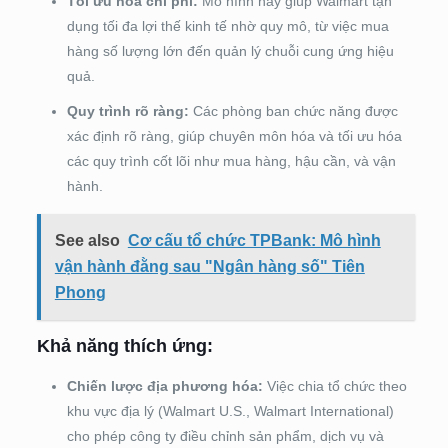
Tối ưu hóa chi phí:
Mô hình này giúp Walmart tận
dụng tối đa lợi thế kinh tế nhờ quy mô, từ việc mua
hàng số lượng lớn đến quản lý chuỗi cung ứng hiệu
quả.
Quy trình rõ ràng:
Các phòng ban chức năng được
xác định rõ ràng, giúp chuyên môn hóa và tối ưu hóa
các quy trình cốt lõi như mua hàng, hậu cần, và vận
hành.
See also
Cơ cấu tổ chức TPBank: Mô hình
vận hành đằng sau "Ngân hàng số" Tiên
Phong
Khả năng thích ứng:
Chiến lược địa phương hóa:
Việc chia tổ chức theo
khu vực địa lý (Walmart U.S., Walmart International)
cho phép công ty điều chỉnh sản phẩm, dịch vụ và