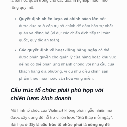
là bài học quan trọng cho các doanh nghiệp muốn mở
rộng quy mô.
Quyết định chiến lược và chính sách lớn
nên
được đưa ra ở cấp trụ sở chính để đảm bảo sự nhất
quán và đồng bộ (ví dụ: các chiến dịch tiếp thị toàn
quốc, quy tắc an toàn).
Các quyết định về hoạt động hàng ngày
có thể
được phân quyền cho quản lý cửa hàng hoặc khu vực
để họ có thể phản ứng nhanh chóng với nhu cầu của
khách hàng địa phương, ví dụ như điều chỉnh sản
phẩm theo mùa hoặc văn hóa vùng miền.
Cấu trúc tổ chức phải phù hợp với
chiến lược kinh doanh
Mô hình tổ chức của Walmart không phải ngẫu nhiên mà
được xây dựng để hỗ trợ chiến lược “Giá thấp mỗi ngày”.
Bài học ở đây là
cấu trúc tổ chức phải là công cụ để