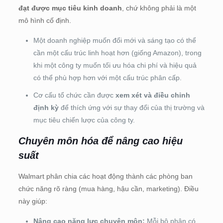
đạt được mục tiêu kinh doanh
, chứ không phải là một
mô hình cố định.
Một doanh nghiệp muốn đổi mới và sáng tạo có thể
cần một cấu trúc linh hoạt hơn (giống Amazon), trong
khi một công ty muốn tối ưu hóa chi phí và hiệu quả
có thể phù hợp hơn với một cấu trúc phân cấp.
Cơ cấu tổ chức cần được
xem xét và điều chỉnh
định kỳ
để thích ứng với sự thay đổi của thị trường và
mục tiêu chiến lược của công ty.
Chuyên môn hóa để nâng cao hiệu
suất
Walmart phân chia các hoạt động thành các phòng ban
chức năng rõ ràng (mua hàng, hậu cần, marketing). Điều
này giúp:
Nâng cao năng lực chuyên môn:
Mỗi bộ phận có