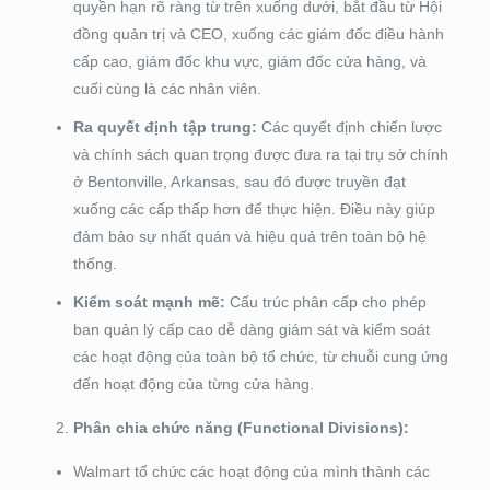
quyền hạn rõ ràng từ trên xuống dưới, bắt đầu từ Hội
đồng quản trị và CEO, xuống các giám đốc điều hành
cấp cao, giám đốc khu vực, giám đốc cửa hàng, và
cuối cùng là các nhân viên.
Ra quyết định tập trung:
Các quyết định chiến lược
và chính sách quan trọng được đưa ra tại trụ sở chính
ở Bentonville, Arkansas, sau đó được truyền đạt
xuống các cấp thấp hơn để thực hiện. Điều này giúp
đảm bảo sự nhất quán và hiệu quả trên toàn bộ hệ
thống.
Kiểm soát mạnh mẽ:
Cấu trúc phân cấp cho phép
ban quản lý cấp cao dễ dàng giám sát và kiểm soát
các hoạt động của toàn bộ tổ chức, từ chuỗi cung ứng
đến hoạt động của từng cửa hàng.
Phân chia chức năng (Functional Divisions):
Walmart tổ chức các hoạt động của mình thành các