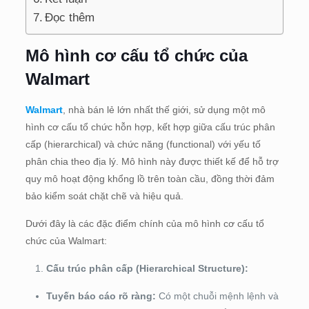
Đọc thêm
Mô hình cơ cấu tổ chức của
Walmart
Walmart
, nhà bán lẻ lớn nhất thế giới, sử dụng một mô
hình cơ cấu tổ chức hỗn hợp, kết hợp giữa cấu trúc phân
cấp (hierarchical) và chức năng (functional) với yếu tố
phân chia theo địa lý. Mô hình này được thiết kế để hỗ trợ
quy mô hoạt động khổng lồ trên toàn cầu, đồng thời đảm
bảo kiểm soát chặt chẽ và hiệu quả.
Dưới đây là các đặc điểm chính của mô hình cơ cấu tổ
chức của Walmart:
Cấu trúc phân cấp (Hierarchical Structure):
Tuyến báo cáo rõ ràng:
Có một chuỗi mệnh lệnh và