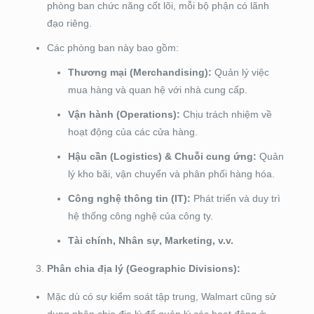
phòng ban chức năng cốt lõi, mỗi bộ phận có lãnh
đạo riêng.
Các phòng ban này bao gồm:
Thương mại (Merchandising):
Quản lý việc
mua hàng và quan hệ với nhà cung cấp.
Vận hành (Operations):
Chịu trách nhiệm về
hoạt động của các cửa hàng.
Hậu cần (Logistics) & Chuỗi cung ứng:
Quản
lý kho bãi, vận chuyển và phân phối hàng hóa.
Công nghệ thông tin (IT):
Phát triển và duy trì
hệ thống công nghệ của công ty.
Tài chính, Nhân sự, Marketing, v.v.
Phân chia địa lý (Geographic Divisions):
Mặc dù có sự kiểm soát tập trung, Walmart cũng sử
dụng phân chia địa lý để quản lý các hoạt động ở