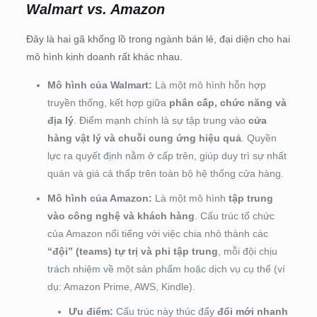
Walmart vs. Amazon
Đây là hai gã khổng lồ trong ngành bán lẻ, đại diện cho hai
mô hình kinh doanh rất khác nhau.
Mô hình của Walmart:
Là một mô hình hỗn hợp
truyền thống, kết hợp giữa
phân cấp, chức năng và
địa lý
. Điểm mạnh chính là sự tập trung vào
cửa
hàng vật lý và chuỗi cung ứng hiệu quả
. Quyền
lực ra quyết định nằm ở cấp trên, giúp duy trì sự nhất
quán và giá cả thấp trên toàn bộ hệ thống cửa hàng.
Mô hình của Amazon:
Là một mô hình
tập trung
vào công nghệ và khách hàng
. Cấu trúc tổ chức
của Amazon nổi tiếng với việc chia nhỏ thành các
“đội” (teams) tự trị và phi tập trung
, mỗi đội chịu
trách nhiệm về một sản phẩm hoặc dịch vụ cụ thể (ví
dụ: Amazon Prime, AWS, Kindle).
Ưu điểm:
Cấu trúc này thúc đẩy
đổi mới nhanh