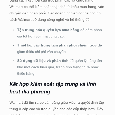
Bằng cách kết hợp cấu trúc phân cấp và chức năng,
Walmart có thể kiểm soát chặt chẽ từ khâu mua hàng, vận
chuyển đến phân phối. Các doanh nghiệp có thể học hỏi
cách Walmart sử dụng công nghệ và hệ thống để:
Tập trung hóa quyền lực mua hàng
để đàm phán
giá tốt hơn với nhà cung cấp.
Thiết lập các trung tâm phân phối chiến lược
để
giảm thiểu chi phí vận chuyển.
Sử dụng dữ liệu và phân tích
để quản lý hàng tồn
kho một cách hiệu quả, tránh tình trạng thừa hoặc
thiếu hàng.
Kết hợp kiểm soát tập trung và linh
hoạt địa phương
Walmart đã tìm ra sự cân bằng giữa việc ra quyết định tập
trung ở cấp cao và trao quyền cho các cấp thấp hơn. Đây