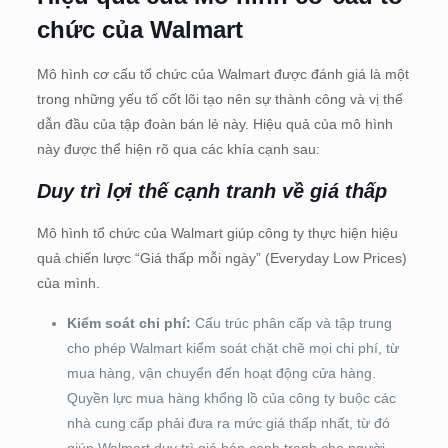
chức của Walmart
Mô hình cơ cấu tổ chức của Walmart được đánh giá là một
trong những yếu tố cốt lõi tạo nên sự thành công và vị thế
dẫn đầu của tập đoàn bán lẻ này. Hiệu quả của mô hình
này được thể hiện rõ qua các khía cạnh sau:
Duy trì lợi thế cạnh tranh về giá thấp
Mô hình tổ chức của Walmart giúp công ty thực hiện hiệu
quả chiến lược “Giá thấp mỗi ngày” (Everyday Low Prices)
của mình.
Kiểm soát chi phí:
Cấu trúc phân cấp và tập trung
cho phép Walmart kiểm soát chặt chẽ mọi chi phí, từ
mua hàng, vận chuyển đến hoạt động cửa hàng.
Quyền lực mua hàng khổng lồ của công ty buộc các
nhà cung cấp phải đưa ra mức giá thấp nhất, từ đó
giúp Walmart duy trì giá bán cạnh tranh cho người