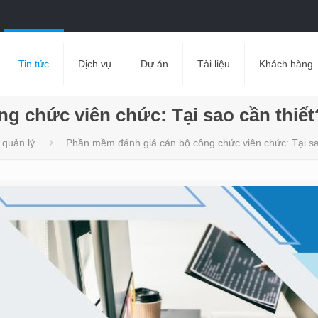
Tin tức
Dịch vụ
Dự án
Tài liệu
Khách hàng
g chức viên chức: Tại sao cần thiết
 quản lý
Phần mềm đánh giá cán bộ công chức viên chức: Tại sa