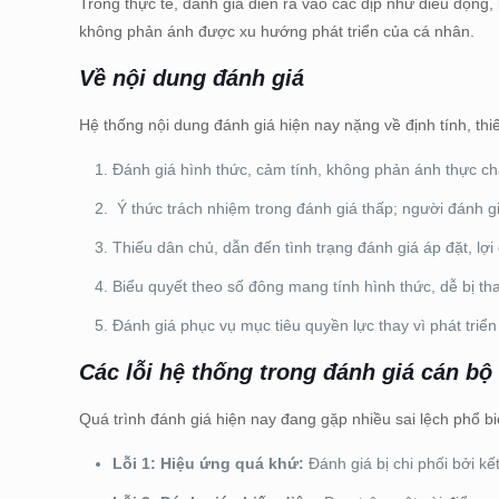
Trong thực tế, đánh giá diễn ra vào các dịp như điều động
không phản ánh được xu hướng phát triển của cá nhân.
Về nội dung đánh giá
Hệ thống nội dung đánh giá hiện nay nặng về định tính, th
Đánh giá hình thức, cảm tính, không phản ánh thực chấ
Ý thức trách nhiệm trong đánh giá thấp; người đánh gi
Thiếu dân chủ, dẫn đến tình trạng đánh giá áp đặt, lợi
Biểu quyết theo số đông mang tính hình thức, dễ bị tha
Đánh giá phục vụ mục tiêu quyền lực thay vì phát triển
Các lỗi hệ thống trong đánh giá cán bộ
Quá trình đánh giá hiện nay đang gặp nhiều sai lệch phổ bi
Lỗi 1: Hiệu ứng quá khứ:
Đánh giá bị chi phối bởi kế