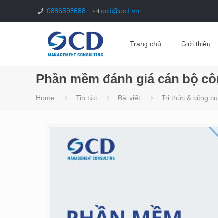
0886595688
ocd@ocd.vn
Trang chủ
Giới thiệu
Phần mềm đánh giá cán bộ côn
Home
Tin tức
Bài viết
Tri thức & công cụ