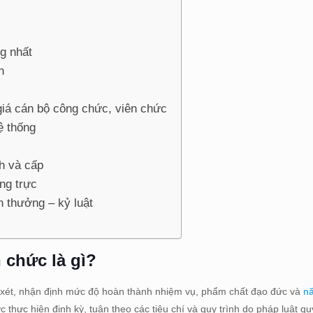
ng nhất
n
giá cán bộ công chức, viên chức
ệ thống
h và cấp
ng trực
n thưởng – kỷ luật
 chức là gì?
 xét, nhận định mức độ hoàn thành nhiệm vụ, phẩm chất đạo đức và
n
thực hiện định kỳ, tuân theo các tiêu chí và quy trình do pháp luật q