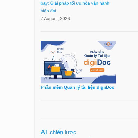
bay: Giải pháp tối ưu hóa vận hành
hiện đại
7 August, 2026
Phần mềm Quản lý tài liệu digiiDoc
AI
chiến lược