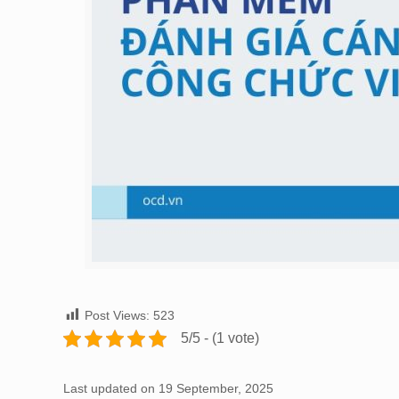
Post Views:
523
5/5 - (1 vote)
Last updated on 19 September, 2025