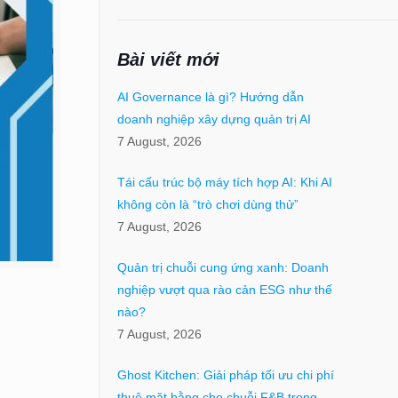
Bài viết mới
AI Governance là gì? Hướng dẫn
doanh nghiệp xây dựng quản trị AI
7 August, 2026
Tái cấu trúc bộ máy tích hợp AI: Khi AI
không còn là “trò chơi dùng thử”
7 August, 2026
Quản trị chuỗi cung ứng xanh: Doanh
nghiệp vượt qua rào cản ESG như thế
nào?
7 August, 2026
Ghost Kitchen: Giải pháp tối ưu chi phí
thuê mặt bằng cho chuỗi F&B trong