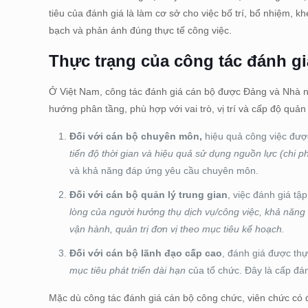
tiêu của đánh giá là làm cơ sở cho việc bố trí, bổ nhiệm, 
bạch và phản ánh đúng thực tế công việc.
Thực trạng của công tác đánh gi
Ở Việt Nam, công tác đánh giá cán bộ được Đảng và Nhà nướ
hướng phân tầng, phù hợp với vai trò, vị trí và cấp độ quả
Đối với cán bộ chuyên môn,
hiệu quả công việc đượ
tiến độ thời gian
và
hiệu quả sử dụng nguồn lực (chi ph
và khả năng đáp ứng yêu cầu chuyên môn.
Đối với cán bộ quản lý trung gian
, việc đánh giá tậ
lòng của người hưởng thụ dịch vụ/công việc
,
khả năng 
vận hành, quản trị đơn vị theo mục tiêu kế hoạch
.
Đối với cán bộ lãnh đạo cấp cao
, đánh giá được thự
mục tiêu phát triển dài hạn
của tổ chức. Đây là cấp đá
Mặc dù công tác đánh giá cán bộ công chức, viên chức có 