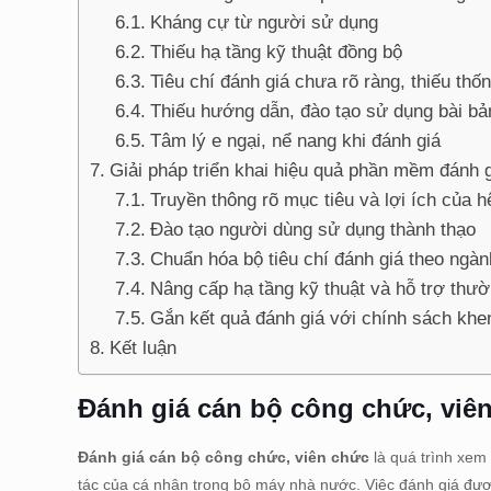
Kháng cự từ người sử dụng
Thiếu hạ tầng kỹ thuật đồng bộ
Tiêu chí đánh giá chưa rõ ràng, thiếu thố
Thiếu hướng dẫn, đào tạo sử dụng bài bả
Tâm lý e ngại, nể nang khi đánh giá
Giải pháp triển khai hiệu quả phần mềm đánh 
Truyền thông rõ mục tiêu và lợi ích của h
Đào tạo người dùng sử dụng thành thạo
Chuẩn hóa bộ tiêu chí đánh giá theo ngàn
Nâng cấp hạ tầng kỹ thuật và hỗ trợ thườ
Gắn kết quả đánh giá với chính sách khe
Kết luận
Đánh giá cán bộ công chức, viên
Đánh giá cán bộ công chức, viên chức
là quá trình xem
tác của cá nhân trong bộ máy nhà nước. Việc đánh giá được 