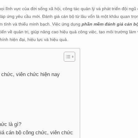
 lĩnh vực của đời sống xã hội, công tác quản lý và phát triển đội ngũ
đáp ứng yêu cầu mới. Đánh giá cán bộ từ lâu vốn là một khâu quan tr
ảm tính và thiếu minh bạch. Việc ứng dụng
phần mềm đánh giá cán b
tiến về quản trị, giúp nâng cao hiệu quả công việc, tạo môi trường làm
nh hiện đại, hiệu lực và hiệu quả.
 chức, viên chức hiện nay
ức là gì?
iá cán bộ công chức, viên chức