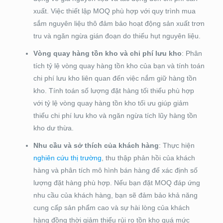
xuất. Việc thiết lập MOQ phù hợp với quy trình mua
sắm nguyên liệu thô đảm bảo hoạt động sản xuất trơn
tru và ngăn ngừa gián đoạn do thiếu hụt nguyên liệu.
Vòng quay hàng tồn kho và chi phí lưu kho
: Phân
tích tỷ lệ vòng quay hàng tồn kho của bạn và tính toán
chi phí lưu kho liên quan đến việc nắm giữ hàng tồn
kho. Tính toán số lượng đặt hàng tối thiểu phù hợp
với tỷ lệ vòng quay hàng tồn kho tối ưu giúp giảm
thiểu chi phí lưu kho và ngăn ngừa tích lũy hàng tồn
kho dư thừa.
Nhu cầu và sở thích của khách hàng
: Thực hiện
nghiên cứu thị trường
, thu thập phản hồi của khách
hàng và phân tích mô hình bán hàng để xác định số
lượng đặt hàng phù hợp. Nếu bạn đặt MOQ đáp ứng
nhu cầu của khách hàng, bạn sẽ đảm bảo khả năng
cung cấp sản phẩm cao và sự hài lòng của khách
hàng đồng thời giảm thiểu rủi ro tồn kho quá mức