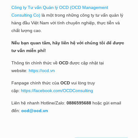
Công ty Tư vấn Quản lý OCD (OCD Management
Consulting Co)
là một trong những công ty tư vấn quản lý
hàng đầu Việt Nam với tính chuyên nghiệp, thực tiễn và
chất lượng cao.
Nếu bạn quan tâm, hãy liên hệ với chúng tôi để được
tư vấn miễn phí!
Thông tin chính thức về
OCD
được cập nhật tại
website:
https://ocd.vn
Fanpage chính thức của
OCD
vui lòng truy
cập:
https://facebook.com/OCDConsulting
Liên hệ nhanh Hotline/Zalo:
0886595688
hoặc gửi email
đến:
ocd@ocd.vn