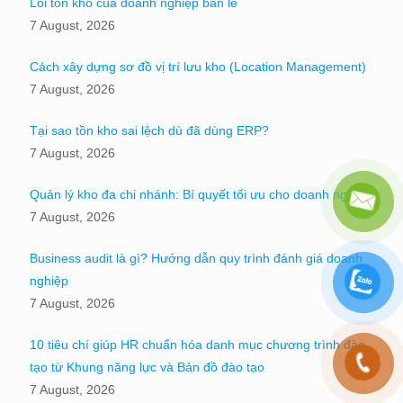
Lỗi tồn kho của doanh nghiệp bán lẻ
7 August, 2026
Cách xây dựng sơ đồ vị trí lưu kho (Location Management)
7 August, 2026
Tại sao tồn kho sai lệch dù đã dùng ERP?
7 August, 2026
Quản lý kho đa chi nhánh: Bí quyết tối ưu cho doanh nghiệp
7 August, 2026
Business audit là gì? Hướng dẫn quy trình đánh giá doanh
nghiệp
7 August, 2026
10 tiêu chí giúp HR chuẩn hóa danh mục chương trình đào
tạo từ Khung năng lực và Bản đồ đào tạo
7 August, 2026