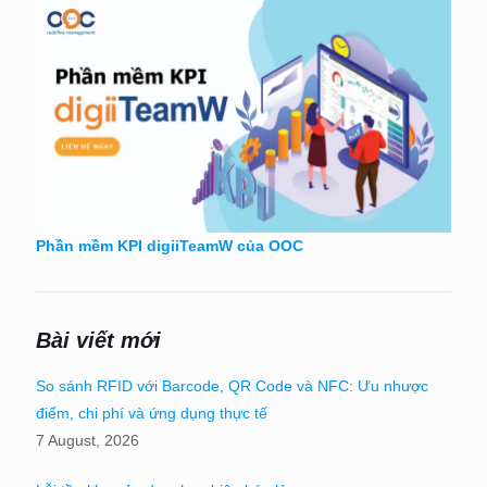
Phần mềm KPI digiiTeamW của OOC
Bài viết mới
So sánh RFID với Barcode, QR Code và NFC: Ưu nhược
điểm, chi phí và ứng dụng thực tế
7 August, 2026