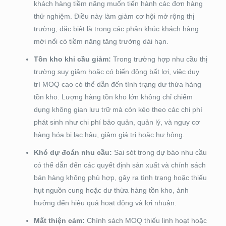
khách hàng tiềm năng muốn tiến hành các đơn hàng
thử nghiệm. Điều này làm giảm cơ hội mở rộng thị
trường, đặc biệt là trong các phân khúc khách hàng
mới nổi có tiềm năng tăng trưởng dài hạn.
Tồn kho khi cầu giảm:
Trong trường hợp nhu cầu thị
trường suy giảm hoặc có biến động bất lợi, việc duy
trì MOQ cao có thể dẫn đến tình trạng dư thừa hàng
tồn kho. Lượng hàng tồn kho lớn không chỉ chiếm
dụng không gian lưu trữ mà còn kéo theo các chi phí
phát sinh như chi phí bảo quản, quản lý, và nguy cơ
hàng hóa bị lạc hậu, giảm giá trị hoặc hư hỏng.
Khó dự đoán nhu cầu:
Sai sót trong dự báo nhu cầu
có thể dẫn đến các quyết định sản xuất và chính sách
bán hàng không phù hợp, gây ra tình trạng hoặc thiếu
hụt nguồn cung hoặc dư thừa hàng tồn kho, ảnh
hưởng đến hiệu quả hoạt động và lợi nhuận.
Mất thiện cảm:
Chính sách MOQ thiếu linh hoạt hoặc