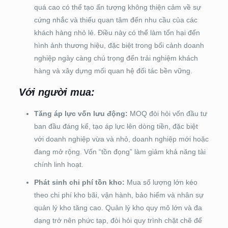
quá cao có thể tạo ấn tượng không thiện cảm về sự
cứng nhắc và thiếu quan tâm đến nhu cầu của các
khách hàng nhỏ lẻ. Điều này có thể làm tổn hại đến
hình ảnh thương hiệu, đặc biệt trong bối cảnh doanh
nghiệp ngày càng chú trọng đến trải nghiệm khách
hàng và xây dựng mối quan hệ đối tác bền vững.
Với người mua:
Tăng áp lực vốn lưu động:
MOQ đòi hỏi vốn đầu tư
ban đầu đáng kể, tạo áp lực lên dòng tiền, đặc biệt
với doanh nghiệp vừa và nhỏ, doanh nghiệp mới hoặc
đang mở rộng. Vốn “tồn đọng” làm giảm khả năng tài
chính linh hoạt.
Phát sinh chi phí tồn kho:
Mua số lượng lớn kéo
theo chi phí kho bãi, vận hành, bảo hiểm và nhân sự
quản lý kho tăng cao. Quản lý kho quy mô lớn và đa
dạng trở nên phức tạp, đòi hỏi quy trình chặt chẽ để