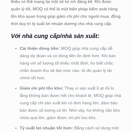
thiểu có thể mang lại một số lợi ích đáng kể. Khi được
quản lý tốt, MOQ có thể là một biện pháp kiểm soát hàng
tồn kho quan trọng giúp giảm chi phí cho người mua, đồng
thời duy trì tỷ suất lợi nhuận dương cho nhà cung cấp.
Với nhà cung cấp/nhà sản xuất:
Cải thiện dòng tiền:
MOQ giúp nhà cung cấp dễ
dàng dự đoán và có dòng tiền ổn định hơn. Khi bán
hàng với số lượng tối thiểu nhất định, họ biết chắc
chắn doanh thu sẽ đạt mức nào, từ đó quản lý tài
chính tốt hơn.
Giảm chi phí tồn kho:
Thay vì sản xuất ồ ạt rồi lo
lắng không bán được hết cho khách lẻ, MOQ giúp nhà
cung cấp chỉ sản xuất khi có đơn hàng lớn, đảm bảo
bán được số lượng có lời. Nhờ vậy, họ không cần kho
chứa quá lớn, giảm được chi phí lưu kho.
Tỷ suất lợi nhuận tốt hơn:
Bằng cách sử dụng một