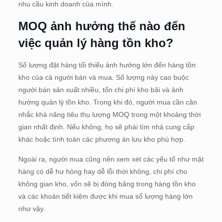
nhu cầu kinh doanh của mình.
MOQ ảnh hưởng thế nào đến
việc quản lý hàng tồn kho?
Số lượng đặt hàng tối thiểu ảnh hưởng lớn đến hàng tồn
kho của cả người bán và mua. Số lượng này cao buộc
người bán sản xuất nhiều, tốn chi phí kho bãi và ảnh
hưởng quản lý tồn kho. Trong khi đó, người mua cần cân
nhắc khả năng tiêu thụ lượng MOQ trong một khoảng thời
gian nhất định. Nếu không, họ sẽ phải tìm nhà cung cấp
khác hoặc tính toán các phương án lưu kho phù hợp.
Ngoài ra, người mua cũng nên xem xét các yếu tố như mặt
hàng có dễ hư hỏng hay dễ lỗi thời không, chi phí cho
không gian kho, vốn sẽ bị đóng băng trong hàng tồn kho
và các khoản tiết kiệm được khi mua số lượng hàng lớn
như vậy.