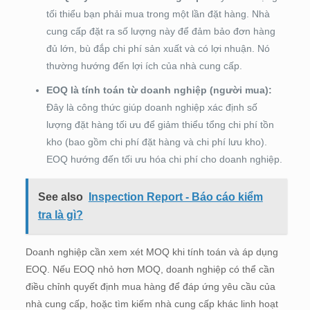
tối thiểu bạn phải mua trong một lần đặt hàng. Nhà
cung cấp đặt ra số lượng này để đảm bảo đơn hàng
đủ lớn, bù đắp chi phí sản xuất và có lợi nhuận. Nó
thường hướng đến lợi ích của nhà cung cấp.
EOQ là tính toán từ doanh nghiệp (người mua):
Đây là công thức giúp doanh nghiệp xác định số
lượng đặt hàng tối ưu để giảm thiểu tổng chi phí tồn
kho (bao gồm chi phí đặt hàng và chi phí lưu kho).
EOQ hướng đến tối ưu hóa chi phí cho doanh nghiệp.
See also
Inspection Report - Báo cáo kiểm
tra là gì?
Doanh nghiệp cần xem xét MOQ khi tính toán và áp dụng
EOQ. Nếu EOQ nhỏ hơn MOQ, doanh nghiệp có thể cần
điều chỉnh quyết định mua hàng để đáp ứng yêu cầu của
nhà cung cấp, hoặc tìm kiếm nhà cung cấp khác linh hoạt