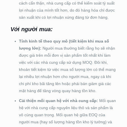
cách cẩn thận, nhà cung cấp có thể kiểm soát tỷ suất
lợi nhuận của mình tốt hơn, do đó hàng hóa chỉ được
sản xuất khi có lợi nhuận xứng đáng từ đơn hàng.
Với người mua:
Tính kinh tế theo quy mô (tiết kiệm khi mua số
lượng lớn):
Người mua thường biết rằng họ sẽ nhận
được giá trên mỗi đơn vị sản phẩm tốt nhất khi làm
việc với các nhà cung cấp sử dụng MOQ. Đôi khi,
khoản tiết kiệm từ việc mua số lượng lớn có thể mang
lại nhiều lợi nhuận hơn cho người mua, ngay cả khi
chi phí kho bãi tăng lên hoặc phải bán giảm giá các
mặt hàng để tăng vòng quay hàng tồn kho.
Cải thiện mối quan hệ với nhà cung cấp:
Mối quan
hệ với nhà cung cấp nguyên liệu thô và sản phẩm là
vô cùng quan trọng. Mối quan hệ giữa EOQ của
người mua (hay số lượng hàng tồn kho lý tưởng) và