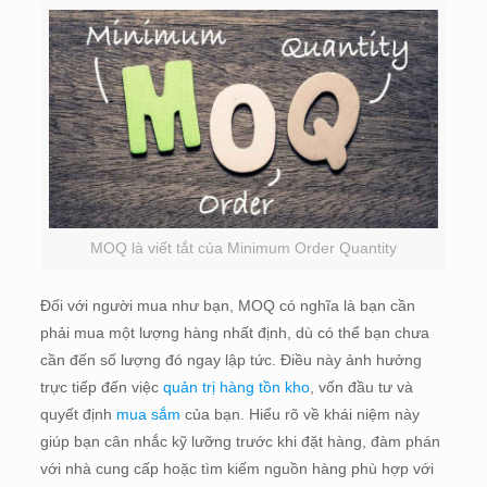
MOQ là viết tắt của Minimum Order Quantity
Đối với người mua như bạn, MOQ có nghĩa là bạn cần
phải mua một lượng hàng nhất định, dù có thể bạn chưa
cần đến số lượng đó ngay lập tức. Điều này ảnh hưởng
trực tiếp đến việc
quản trị hàng tồn kho
, vốn đầu tư và
quyết định
mua sắm
của bạn. Hiểu rõ về khái niệm này
giúp bạn cân nhắc kỹ lưỡng trước khi đặt hàng, đàm phán
với nhà cung cấp hoặc tìm kiếm nguồn hàng phù hợp với