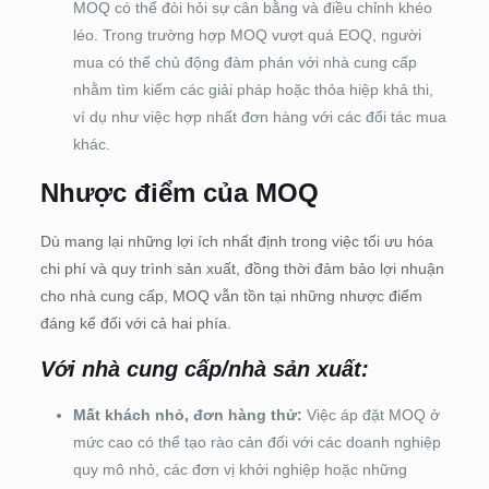
MOQ có thể đòi hỏi sự cân bằng và điều chỉnh khéo
léo. Trong trường hợp MOQ vượt quá EOQ, người
mua có thể chủ động đàm phán với nhà cung cấp
nhằm tìm kiếm các giải pháp hoặc thỏa hiệp khả thi,
ví dụ như việc hợp nhất đơn hàng với các đối tác mua
khác.
Nhược điểm của MOQ
Dù mang lại những lợi ích nhất định trong việc tối ưu hóa
chi phí và quy trình sản xuất, đồng thời đảm bảo lợi nhuận
cho nhà cung cấp, MOQ vẫn tồn tại những nhược điểm
đáng kể đối với cả hai phía.
Với nhà cung cấp/nhà sản xuất:
Mất khách nhỏ, đơn hàng thử:
Việc áp đặt MOQ ở
mức cao có thể tạo rào cản đối với các doanh nghiệp
quy mô nhỏ, các đơn vị khởi nghiệp hoặc những