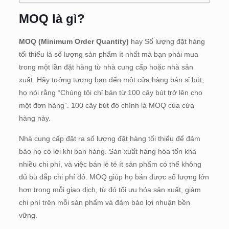
MOQ là gì?
MOQ (Minimum Order Quantity)
hay Số lượng đặt hàng
tối thiểu là số lượng sản phẩm ít nhất mà bạn phải mua
trong một lần đặt hàng từ nhà cung cấp hoặc nhà sản
xuất. Hãy tưởng tượng bạn đến một cửa hàng bán sỉ bút,
họ nói rằng “Chúng tôi chỉ bán từ 100 cây bút trở lên cho
một đơn hàng”. 100 cây bút đó chính là MOQ của cửa
hàng này.
Nhà cung cấp đặt ra số lượng đặt hàng tối thiểu để đảm
bảo họ có lời khi bán hàng. Sản xuất hàng hóa tốn khá
nhiều chi phí, và việc bán lẻ tẻ ít sản phẩm có thể không
đủ bù đắp chi phí đó. MOQ giúp họ bán được số lượng lớn
hơn trong mỗi giao dịch, từ đó tối ưu hóa sản xuất, giảm
chi phí trên mỗi sản phẩm và đảm bảo lợi nhuận bền
vững.