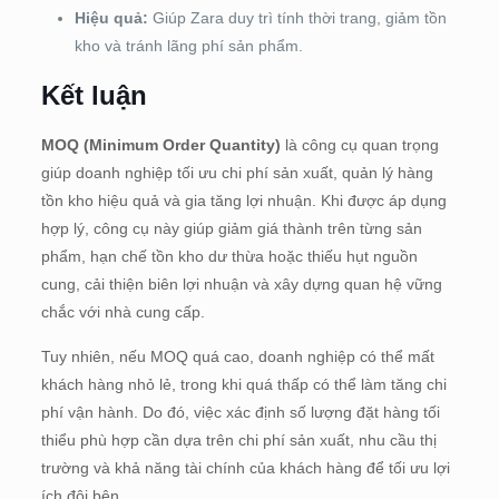
Hiệu quả:
Giúp Zara duy trì tính thời trang, giảm tồn
kho và tránh lãng phí sản phẩm.
Kết luận
MOQ (Minimum Order Quantity)
là công cụ quan trọng
giúp doanh nghiệp tối ưu chi phí sản xuất, quản lý hàng
tồn kho hiệu quả và gia tăng lợi nhuận. Khi được áp dụng
hợp lý, công cụ này giúp giảm giá thành trên từng sản
phẩm, hạn chế tồn kho dư thừa hoặc thiếu hụt nguồn
cung, cải thiện biên lợi nhuận và xây dựng quan hệ vững
chắc với nhà cung cấp.
Tuy nhiên, nếu MOQ quá cao, doanh nghiệp có thể mất
khách hàng nhỏ lẻ, trong khi quá thấp có thể làm tăng chi
phí vận hành. Do đó, việc xác định số lượng đặt hàng tối
thiểu phù hợp cần dựa trên chi phí sản xuất, nhu cầu thị
trường và khả năng tài chính của khách hàng để tối ưu lợi
ích đôi bên.