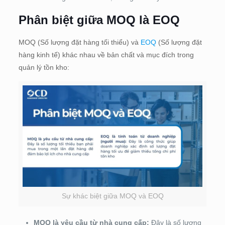
Phân biệt giữa MOQ là EOQ
MOQ (Số lượng đặt hàng tối thiểu) và
EOQ
(Số lượng đặt
hàng kinh tế) khác nhau về bản chất và mục đích trong
quản lý tồn kho:
Sự khác biệt giữa MOQ và EOQ
MOQ là yêu cầu từ nhà cung cấp:
Đây là số lượng