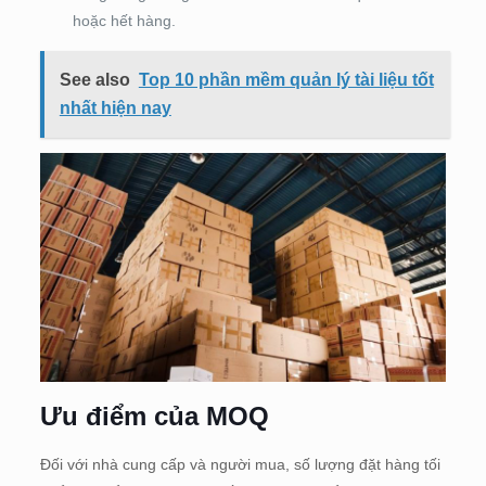
hoặc hết hàng.
See also
Top 10 phần mềm quản lý tài liệu tốt
nhất hiện nay
Ưu điểm của MOQ
Đối với nhà cung cấp và người mua, số lượng đặt hàng tối