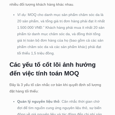
nhiều đối tượng khách hàng khác nhau.
Ví dụ:
MOQ cho danh mục sản phẩm chăm sóc da là
20 sản phẩm, và tổng giá trị đơn hàng phải đạt ít nhất
1.500.000 VNĐ.” Khách hàng phải mua ít nhất 20 sản
phẩm từ danh mục chăm sóc da, và đồng thời tổng
giá trị toàn bộ đơn hàng của họ (bao gồm cả các sản
phẩm chăm sóc da và các sản phẩm khác) phải đạt
tối thiểu 1,5 triệu đồng.
Các yếu tố cốt lõi ảnh hưởng
đến việc tính toán MOQ
Đây là 3 yếu tố cân nhắc cơ bản khi quyết định số lượng
đặt hàng tối thiểu:
Quản lý nguyên liệu thô
: Cân nhắc thời gian chờ
đợi để tìm nguồn cung ứng nguyên liệu thô, sự biến
động về giá nguyên liệu và tác động đến chi phí sản