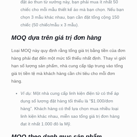
đặt áo thun từ xưởng này, bạn phải mua ít nhất 50
chiếc cho mỗi mẫu thiết kế áo mà bạn chọn. Nếu bạn
chọn 3 mẫu khác nhau, bạn cần đặt tổng cộng 150
chiếc (50 chiếc/mẫu x 3 mẫu).
MOQ dựa trên giá trị đơn hàng
Loại MOQ này quy định rằng tổng giá trị bằng tiền của đơn
hàng phải đạt đến một mức tối thiểu nhất định. Thay vì giới
hạn số lượng sản phẩm, nhà cung cấp tập trung vào tổng
giá trị tiền tệ mà khách hàng cần chi tiêu cho mỗi đơn
hàng.
Ví dụ:
Một nhà cung cấp linh kiện điện tử có thể áp
dụng số lượng đặt hàng tối thiểu là “$1.000/đơn
hàng”. Khách hàng có thể lựa chọn mua nhiều loại
linh kiện khác nhau, miễn sao tổng giá trị đơn hàng
đạt ít nhất 1.000 đô la Mỹ.
MOQ theo danh mục sản phẩm