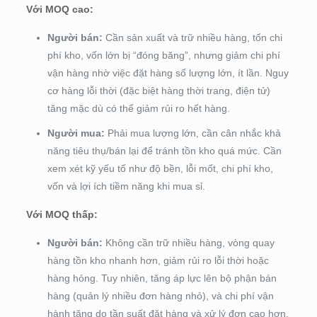
Với MOQ cao:
Người bán:
Cần sản xuất và trữ nhiều hàng, tốn chi
phí kho, vốn lớn bị “đóng băng”, nhưng giảm chi phí
vận hàng nhờ việc đặt hàng số lượng lớn, ít lần. Nguy
cơ hàng lỗi thời (đặc biệt hàng thời trang, điện tử)
tăng mặc dù có thể giảm rủi ro hết hàng.
Người mua:
Phải mua lượng lớn, cần cân nhắc khả
năng tiêu thụ/bán lại để tránh tồn kho quá mức. Cần
xem xét kỹ yếu tố như độ bền, lỗi mốt, chi phí kho,
vốn và lợi ích tiềm năng khi mua sỉ.
Với MOQ thấp:
Người bán:
Không cần trữ nhiều hàng, vòng quay
hàng tồn kho nhanh hơn, giảm rủi ro lỗi thời hoặc
hàng hỏng. Tuy nhiên, tăng áp lực lên bộ phận bán
hàng (quản lý nhiều đơn hàng nhỏ), và chi phí vận
hành tăng do tần suất đặt hàng và xử lý đơn cao hơn.