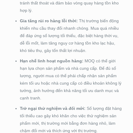
tránh thất thoát và đảm bảo vòng quay hàng tồn kho
hợp lý.
Gia tăng rủi ro hàng lỗi thời:
Thị trường biến động
khiến nhu cầu thay đổi nhanh chóng. Mua quá nhiều
để đáp ứng số lượng tối thiểu, đặc biệt hàng thời vụ,
dễ lỗi mốt, làm tăng nguy cơ hàng tồn kho lạc hậu,
khó tiêu thụ, gây tổn thất lợi nhuận.
Hạn chế linh hoạt nguồn hàng:
MOQ có thể giới
hạn lựa chọn sản phẩm và nhà cung cấp. Để đủ số
lượng, người mua có thể phải chấp nhận sản phẩm
kém tối ưu hoặc nhà cung cấp có điều khoản không lý
tưởng, ảnh hưởng đến khả năng tối ưu danh mục và
cạnh tranh.
Trở ngại thử nghiệm và đổi mới:
Số lượng đặt hàng
tối thiểu cao gây khó khăn cho việc thử nghiệm sản
phẩm mới, thị trường mới bằng đơn hàng nhỏ, làm
chậm đổi mới và thích ứng với thị trường.