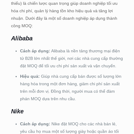
thiểu) là chiến lược quan trọng giúp doanh nghiệp tối ưu
hóa chi phí, quản lý hàng tồn kho hiệu quả và tăng lợi
nhuận. Dưới đây là một số doanh nghiệp áp dụng thành
công MOQ:
Alibaba
Cách áp dụng:
Alibaba là nền tảng thương mại điện
tử B2B lớn nhất thế giới, nơi các nhà cung cấp thường
đặt MOQ để tối ưu chi phí sản xuất và vận chuyển.
Hiệu quả:
Giúp nhà cung cấp bán được số lượng lớn
hàng hóa trong một đơn hàng, giảm chi phí sản xuất
trên mỗi đơn vị. Đồng thời, người mua có thể đàm
phán MOQ dựa trên nhu cầu.
Nike
Cách áp dụng:
Nike đặt MOQ cho các nhà bán lẻ,
yêu cầu họ mua một số lượng giày hoặc quần áo tối