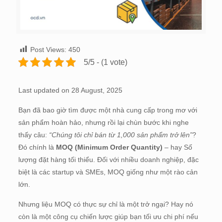
Post Views:
450
5/5 - (1 vote)
Last updated on 28 August, 2025
Bạn đã bao giờ tìm được một nhà cung cấp trong mơ với
sản phẩm hoàn hảo, nhưng rồi lại chùn bước khi nghe
thấy câu:
“Chúng tôi chỉ bán từ 1,000 sản phẩm trở lên”
?
Đó chính là
MOQ (Minimum Order Quantity)
– hay Số
lượng đặt hàng tối thiểu. Đối với nhiều doanh nghiệp, đặc
biệt là các startup và SMEs, MOQ giống như một rào cản
lớn.
Nhưng liệu MOQ có thực sự chỉ là một trở ngại? Hay nó
còn là một công cụ chiến lược giúp bạn tối ưu chi phí nếu