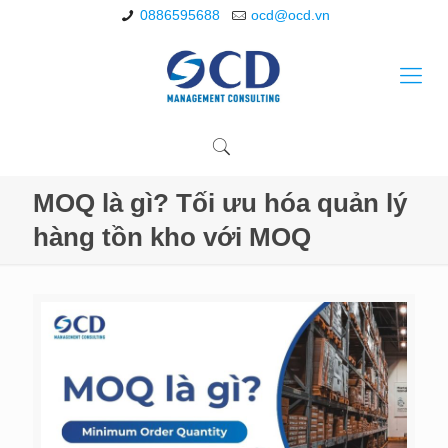
0886595688
ocd@ocd.vn
MOQ là gì? Tối ưu hóa quản lý
hàng tồn kho với MOQ