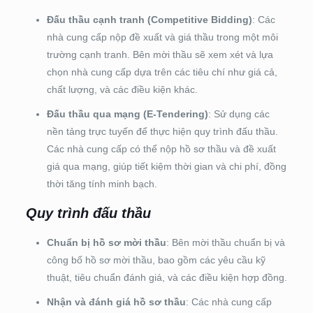
Đấu thầu cạnh tranh (Competitive Bidding)
: Các
nhà cung cấp nộp đề xuất và giá thầu trong một môi
trường cạnh tranh. Bên mời thầu sẽ xem xét và lựa
chọn nhà cung cấp dựa trên các tiêu chí như giá cả,
chất lượng, và các điều kiện khác.
Đấu thầu qua mạng (E-Tendering)
: Sử dụng các
nền tảng trực tuyến để thực hiện quy trình đấu thầu.
Các nhà cung cấp có thể nộp hồ sơ thầu và đề xuất
giá qua mạng, giúp tiết kiệm thời gian và chi phí, đồng
thời tăng tính minh bạch.
Quy trình đấu thầu
Chuẩn bị hồ sơ mời thầu
: Bên mời thầu chuẩn bị và
công bố hồ sơ mời thầu, bao gồm các yêu cầu kỹ
thuật, tiêu chuẩn đánh giá, và các điều kiện hợp đồng.
Nhận và đánh giá hồ sơ thầu
: Các nhà cung cấp