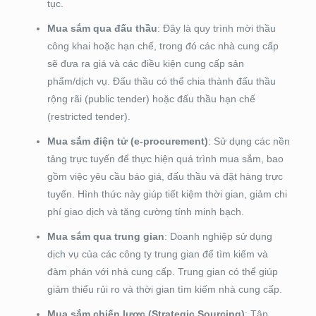
tục.
Mua sắm qua đấu thầu
: Đây là quy trình mời thầu
công khai hoặc hạn chế, trong đó các nhà cung cấp
sẽ đưa ra giá và các điều kiện cung cấp sản
phẩm/dịch vụ. Đấu thầu có thể chia thành đấu thầu
rộng rãi (public tender) hoặc đấu thầu hạn chế
(restricted tender).
Mua sắm điện tử (e-procurement)
: Sử dụng các nền
tảng trực tuyến để thực hiện quá trình mua sắm, bao
gồm việc yêu cầu báo giá, đấu thầu và đặt hàng trực
tuyến. Hình thức này giúp tiết kiệm thời gian, giảm chi
phí giao dịch và tăng cường tính minh bạch.
Mua sắm qua trung gian
: Doanh nghiệp sử dụng
dịch vụ của các công ty trung gian để tìm kiếm và
đàm phán với nhà cung cấp. Trung gian có thể giúp
giảm thiểu rủi ro và thời gian tìm kiếm nhà cung cấp.
Mua sắm chiến lược (Strategic Sourcing)
: Tập