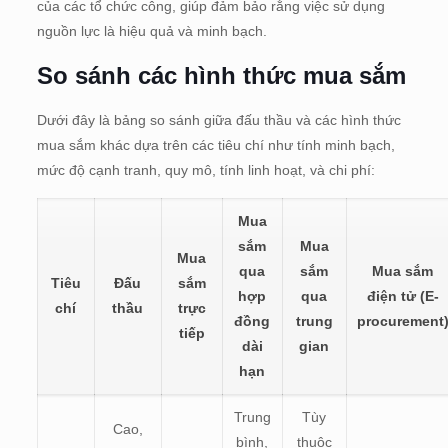
của các tổ chức công, giúp đảm bảo rằng việc sử dụng
nguồn lực là hiệu quả và minh bạch.
So sánh các hình thức mua sắm
Dưới đây là bảng so sánh giữa đấu thầu và các hình thức
mua sắm khác dựa trên các tiêu chí như tính minh bạch,
mức độ cạnh tranh, quy mô, tính linh hoạt, và chi phí:
Mua
sắm
Mua
Mua
qua
sắm
Mua sắm
Tiêu
Đấu
sắm
hợp
qua
điện tử (E-
chí
thầu
trực
đồng
trung
procurement
tiếp
dài
gian
hạn
Trung
Tùy
Cao,
bình,
thuộc