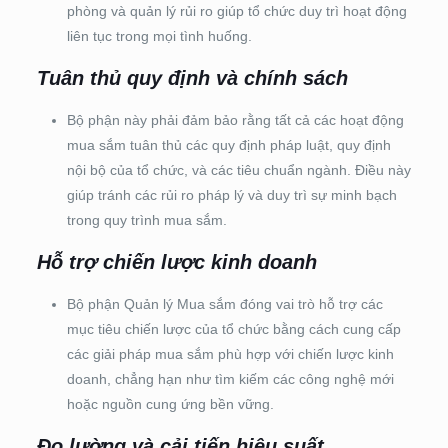
phòng và quản lý rủi ro giúp tổ chức duy trì hoạt động
liên tục trong mọi tình huống.
Tuân thủ quy định và chính sách
Bộ phận này phải đảm bảo rằng tất cả các hoạt động
mua sắm tuân thủ các quy định pháp luật, quy định
nội bộ của tổ chức, và các tiêu chuẩn ngành. Điều này
giúp tránh các rủi ro pháp lý và duy trì sự minh bạch
trong quy trình mua sắm.
Hỗ trợ chiến lược kinh doanh
Bộ phận Quản lý Mua sắm đóng vai trò hỗ trợ các
mục tiêu chiến lược của tổ chức bằng cách cung cấp
các giải pháp mua sắm phù hợp với chiến lược kinh
doanh, chẳng hạn như tìm kiếm các công nghệ mới
hoặc nguồn cung ứng bền vững.
Đo lường và cải tiến hiệu suất