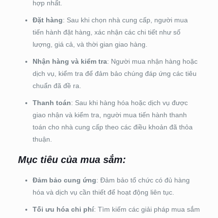
hợp nhất.
Đặt hàng
: Sau khi chọn nhà cung cấp, người mua
tiến hành đặt hàng, xác nhận các chi tiết như số
lượng, giá cả, và thời gian giao hàng.
Nhận hàng và kiểm tra
: Người mua nhận hàng hoặc
dịch vụ, kiểm tra để đảm bảo chúng đáp ứng các tiêu
chuẩn đã đề ra.
Thanh toán
: Sau khi hàng hóa hoặc dịch vụ được
giao nhận và kiểm tra, người mua tiến hành thanh
toán cho nhà cung cấp theo các điều khoản đã thỏa
thuận.
Mục tiêu của mua sắm:
Đảm bảo cung ứng
: Đảm bảo tổ chức có đủ hàng
hóa và dịch vụ cần thiết để hoạt động liên tục.
Tối ưu hóa chi phí
: Tìm kiếm các giải pháp mua sắm