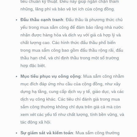
tiêu chuẩn kỹ thuật. Điều này giúp ngăn chặn tham
nhũng, lãng phí và bảo vệ lợi ích của cộng đồng.
Đấu thầu cạnh tranh
: Đấu thầu là phương thức chủ
yếu trong mua sắm công để đảm bảo rằng nhà nước
nhận được hàng hóa và dịch vụ với giá cả hợp lý và
chất lượng cao. Các hình thức đấu thầu phổ biến
trong mua sắm công bao gồm đấu thầu rộng rãi, đấu
thầu hạn chế, và chỉ định thầu trong một số trường
hợp đặc biệt.
Mục tiêu phục vụ công cộng
: Mua sắm công nhằm
mục đích đáp ứng nhu cầu của cộng đồng, như xây
dựng hạ tầng, cung cấp dịch vụ y tế, giáo dục, và các
dịch vụ công khác. Các tiêu chí đánh giá trong mua
sắm công thường không chỉ dựa trên giá cả mà còn
xem xét các yếu tố như chất lượng, tính bền vững, và
tác động xã hội.
Sự giám sát và kiểm toán
: Mua sắm công thường