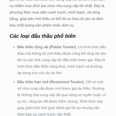
vụ nhằm mục đích lựa chọn nhà cung cấp tốt nhất. Đây là
phương thức mua sắm cạnh tranh, minh bạch, và công
bằng, giúp bên mời thầu có thể tối ưu hóa chi phí và đảm
bảo chất lượng sản phẩm hoặc dịch vụ.
Các loại đấu thầu phổ biến
Đấu thầu rộng rãi (Public Tender)
: Là hình thức đấu
thầu mà thông tin mời thầu được công bố rộng rãi cho
tất cả các nhà cung cấp đủ điều kiện tham gia. Đây là
hình thức đấu thầu công khai, minh bạch và thường
áp dụng cho các dự án lớn.
Đấu thầu hạn chế (Restricted Tender)
: Chỉ có một
số nhà cung cấp được mời tham gia dự thầu, thường
là những nhà cung cấp đã qua vòng sơ tuyển hoặc có
uy tín, năng lực đã được kiểm chứng. Hình thức này
giúp giảm bớt thời gian đánh giá hồ sơ nhưng vẫn
đảm bảo sự cạnh tranh cần thiết.