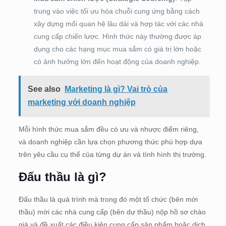
trung vào việc tối ưu hóa chuỗi cung ứng bằng cách
xây dựng mối quan hệ lâu dài và hợp tác với các nhà
cung cấp chiến lược. Hình thức này thường được áp
dụng cho các hạng mục mua sắm có giá trị lớn hoặc
có ảnh hưởng lớn đến hoạt động của doanh nghiệp.
See also
Marketing là gì? Vai trò của
marketing với doanh nghiệp
Mỗi hình thức mua sắm đều có ưu và nhược điểm riêng,
và doanh nghiệp cần lựa chọn phương thức phù hợp dựa
trên yêu cầu cụ thể của từng dự án và tình hình thị trường.
Đấu thầu là gì?
Đấu thầu là quá trình mà trong đó một tổ chức (bên mời
thầu) mời các nhà cung cấp (bên dự thầu) nộp hồ sơ chào
giá và đề xuất các điều kiện cung cấp sản phẩm hoặc dịch