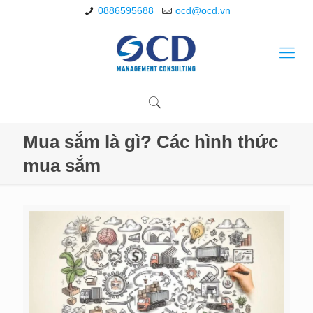
0886595688
ocd@ocd.vn
Mua sắm là gì? Các hình thức
mua sắm