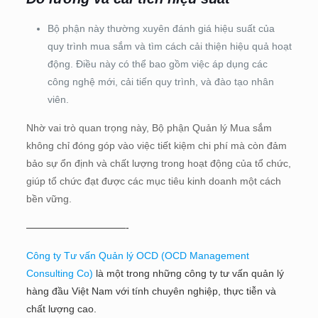
Bộ phận này thường xuyên đánh giá hiệu suất của
quy trình mua sắm và tìm cách cải thiện hiệu quả hoạt
động. Điều này có thể bao gồm việc áp dụng các
công nghệ mới, cải tiến quy trình, và đào tạo nhân
viên.
Nhờ vai trò quan trọng này, Bộ phận Quản lý Mua sắm
không chỉ đóng góp vào việc tiết kiệm chi phí mà còn đảm
bảo sự ổn định và chất lượng trong hoạt động của tổ chức,
giúp tổ chức đạt được các mục tiêu kinh doanh một cách
bền vững.
——————————-
Công ty Tư vấn Quản lý OCD (OCD Management
Consulting Co)
là một trong những công ty tư vấn quản lý
hàng đầu Việt Nam với tính chuyên nghiệp, thực tiễn và
chất lượng cao.