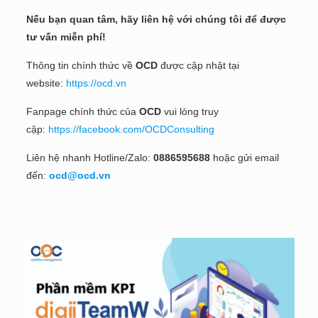
Nếu bạn quan tâm, hãy liên hệ với chúng tôi để được
tư vấn miễn phí!
Thông tin chính thức về
OCD
được cập nhật tại
website:
https://ocd.vn
Fanpage chính thức của
OCD
vui lòng truy
cập:
https://facebook.com/OCDConsulting
Liên hệ nhanh Hotline/Zalo:
0886595688
hoặc gửi email
đến:
ocd@ocd.vn