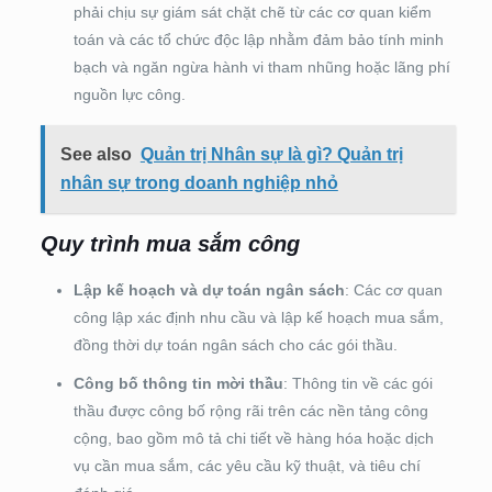
phải chịu sự giám sát chặt chẽ từ các cơ quan kiểm
toán và các tổ chức độc lập nhằm đảm bảo tính minh
bạch và ngăn ngừa hành vi tham nhũng hoặc lãng phí
nguồn lực công.
See also
Quản trị Nhân sự là gì? Quản trị
nhân sự trong doanh nghiệp nhỏ
Quy trình mua sắm công
Lập kế hoạch và dự toán ngân sách
: Các cơ quan
công lập xác định nhu cầu và lập kế hoạch mua sắm,
đồng thời dự toán ngân sách cho các gói thầu.
Công bố thông tin mời thầu
: Thông tin về các gói
thầu được công bố rộng rãi trên các nền tảng công
cộng, bao gồm mô tả chi tiết về hàng hóa hoặc dịch
vụ cần mua sắm, các yêu cầu kỹ thuật, và tiêu chí