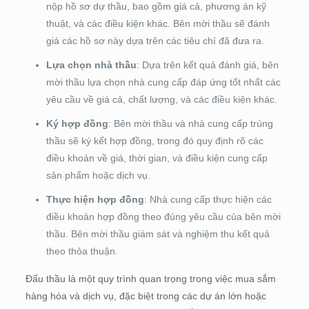
nộp hồ sơ dự thầu, bao gồm giá cả, phương án kỹ
thuật, và các điều kiện khác. Bên mời thầu sẽ đánh
giá các hồ sơ này dựa trên các tiêu chí đã đưa ra.
Lựa chọn nhà thầu
: Dựa trên kết quả đánh giá, bên
mời thầu lựa chọn nhà cung cấp đáp ứng tốt nhất các
yêu cầu về giá cả, chất lượng, và các điều kiện khác.
Ký hợp đồng
: Bên mời thầu và nhà cung cấp trúng
thầu sẽ ký kết hợp đồng, trong đó quy định rõ các
điều khoản về giá, thời gian, và điều kiện cung cấp
sản phẩm hoặc dịch vụ.
Thực hiện hợp đồng
: Nhà cung cấp thực hiện các
điều khoản hợp đồng theo đúng yêu cầu của bên mời
thầu. Bên mời thầu giám sát và nghiệm thu kết quả
theo thỏa thuận.
Đấu thầu là một quy trình quan trọng trong việc mua sắm
hàng hóa và dịch vụ, đặc biệt trong các dự án lớn hoặc