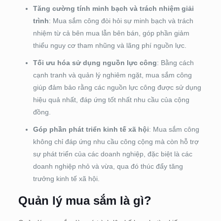
Tăng cường tính minh bạch và trách nhiệm giải
trình
: Mua sắm công đòi hỏi sự minh bạch và trách
nhiệm từ cả bên mua lẫn bên bán, góp phần giảm
thiểu nguy cơ tham nhũng và lãng phí nguồn lực.
Tối ưu hóa sử dụng nguồn lực công
: Bằng cách
cạnh tranh và quản lý nghiêm ngặt, mua sắm công
giúp đảm bảo rằng các nguồn lực công được sử dụng
hiệu quả nhất, đáp ứng tốt nhất nhu cầu của cộng
đồng.
Góp phần phát triển kinh tế xã hội
: Mua sắm công
không chỉ đáp ứng nhu cầu công cộng mà còn hỗ trợ
sự phát triển của các doanh nghiệp, đặc biệt là các
doanh nghiệp nhỏ và vừa, qua đó thúc đẩy tăng
trưởng kinh tế xã hội.
Quản lý mua sắm là gì?