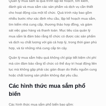
Quản lý mua sắm là quá trình lập kế hoạch, tìm kiếm,
đánh giá và mua sắm các sản phẩm và dịch vụ cần thiết
cho hoạt động của một tổ chức. Quá trình này bao gồm
nhiều bước như xác định nhu cầu, lập kế hoạch mua sắm,
tìm kiếm nhà cung cấp, thương thảo hợp đồng, và giám
sát việc giao hàng và thanh toán. Mục tiêu của quản lý
mua sắm là đảm bảo rằng tổ chức có được các sản phẩm
và dịch vụ chất lượng với giá cả hợp lý, trong thời gian phù
hợp, và từ những nhà cung cấp tin cậy.
Quản lý mua sắm hiệu quả không chỉ giúp tiết kiệm chi phí
mà còn đảm bảo rằng tổ chức có thể duy trì hoạt động liên
tục mà không gặp phải các gián đoạn do thiếu nguồn cung
hoặc chất lượng sản phẩm không đạt yêu cầu.
Các hình thức mua sắm phổ
biến
Các hình thức mua sắm phổ biến bao gồm: