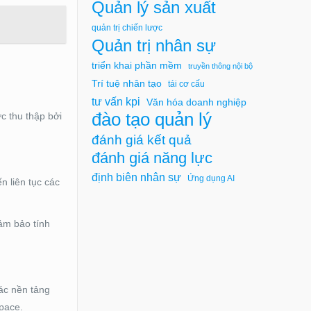
Quản lý sản xuất
quản trị chiến lược
Quản trị nhân sự
triển khai phần mềm
truyền thông nội bộ
Trí tuệ nhân tạo
tái cơ cấu
tư vấn kpi
Văn hóa doanh nghiệp
đào tạo quản lý
c thu thập bởi
đánh giá kết quả
đánh giá năng lực
định biên nhân sự
Ứng dụng AI
n liên tục các
ảm bảo tính
ác nền tảng
pace.