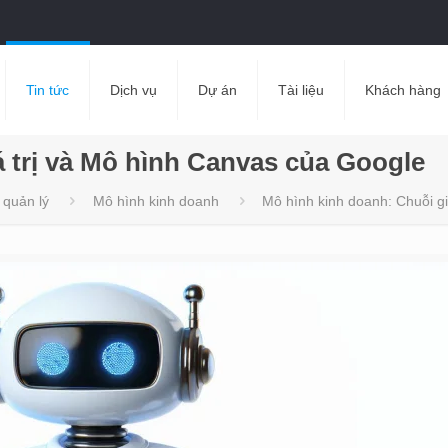
Tin tức
Dịch vụ
Dự án
Tài liệu
Khách hàng
 trị và Mô hình Canvas của Google
 quản lý
Mô hình kinh doanh
Mô hình kinh doanh: Chuỗi g