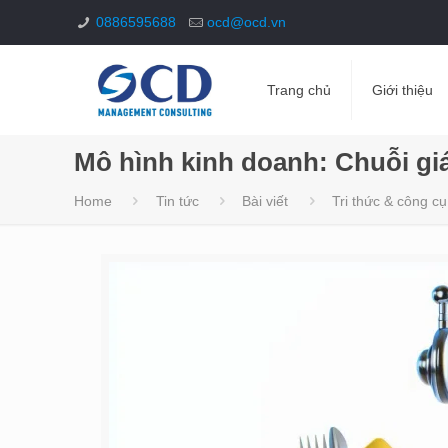
0886595688
ocd@ocd.vn
Trang chủ
Giới thiệu
Mô hình kinh doanh: Chuỗi giá
Home
Tin tức
Bài viết
Tri thức & công cụ