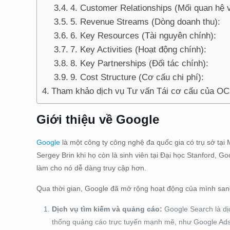
4. Customer Relationships (Mối quan hệ 
5. Revenue Streams (Dòng doanh thu):
6. Key Resources (Tài nguyên chính):
7. Key Activities (Hoạt động chính):
8. Key Partnerships (Đối tác chính):
9. Cost Structure (Cơ cấu chi phí):
Tham khảo dịch vụ Tư vấn Tái cơ cấu của O
Giới thiệu về Google
Google
là một công ty công nghệ đa quốc gia có trụ sở tại
Sergey Brin khi họ còn là sinh viên tại Đại học Stanford, G
làm cho nó dễ dàng truy cập hơn.
Qua thời gian, Google đã mở rộng hoạt động của mình san
Dịch vụ tìm kiếm và quảng cáo:
Google Search là dịc
thống quảng cáo trực tuyến mạnh mẽ, như Google Ads,