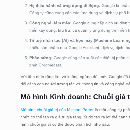
Hệ điều hành và ứng dụng di động:
Google là nhà p
Công ty cũng cung cấp các ứng dụng và dịch vụ phổ b
Công nghệ đám mây:
Google cung cấp dịch vụ điện 
triển xây dựng, lưu trữ, và quản lý ứng dụng trên nền
Trí tuệ nhân tạo (AI) và học máy (Machine Learning
nhiều sản phẩm như Google Assistant, dịch vụ dịch thu
Phần cứng:
Google cũng sản xuất các thiết bị phần cứ
phát Chromecast.
Với tầm nhìn rộng lớn và không ngừng đổi mới, Google đã 
đổi cách con người tương tác với thông tin và công nghệ trê
Mô hình Kinh doanh: Chuỗi giá t
Mô hình chuỗi giá trị của Michael Porter
là một công cụ phân
chức có thể tạo ra giá trị gia tăng, từ đó tạo ra lợi thế c
hình chuỗi giá trị có thể được phân tích như sau: