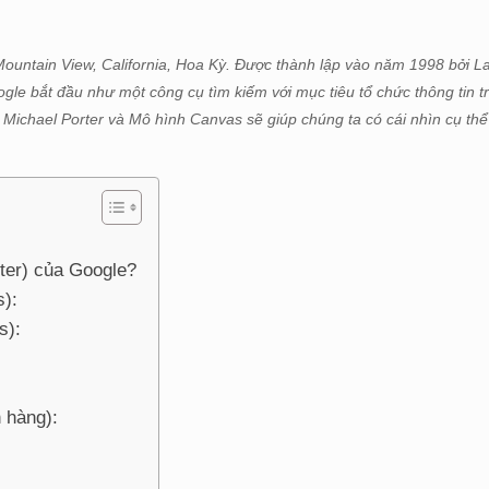
 Mountain View, California, Hoa Kỳ. Được thành lập vào năm 1998 bởi L
ogle bắt đầu như một công cụ tìm kiếm với mục tiêu tổ chức thông tin tr
a Michael Porter và Mô hình Canvas sẽ giúp chúng ta có cái nhìn cụ th
rter) của Google?
s):
s):
 hàng):