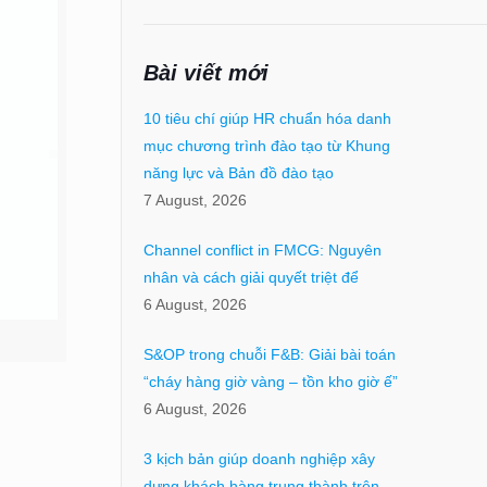
Bài viết mới
10 tiêu chí giúp HR chuẩn hóa danh
mục chương trình đào tạo từ Khung
năng lực và Bản đồ đào tạo
7 August, 2026
Channel conflict in FMCG: Nguyên
nhân và cách giải quyết triệt để
6 August, 2026
S&OP trong chuỗi F&B: Giải bài toán
“cháy hàng giờ vàng – tồn kho giờ ế”
6 August, 2026
3 kịch bản giúp doanh nghiệp xây
dựng khách hàng trung thành trên