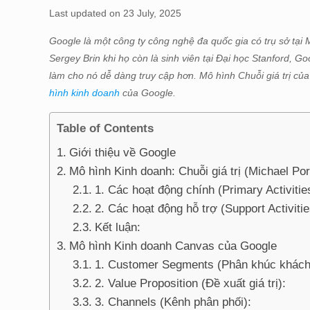
Last updated on 23 July, 2025
Google là một công ty công nghệ đa quốc gia có trụ sở tại
Sergey Brin khi họ còn là sinh viên tại Đại học Stanford, Go
làm cho nó dễ dàng truy cập hơn. Mô hình Chuỗi giá trị củ
hình kinh doanh
của Google.
Table of Contents
Giới thiệu về Google
Mô hình Kinh doanh: Chuỗi giá trị (Michael Po
1. Các hoạt động chính (Primary Activitie
2. Các hoạt động hỗ trợ (Support Activitie
Kết luận:
Mô hình Kinh doanh Canvas của Google
1. Customer Segments (Phân khúc khách
2. Value Proposition (Đề xuất giá trị):
3. Channels (Kênh phân phối):