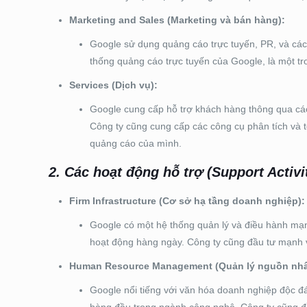
Marketing and Sales (Marketing và bán hàng):
Google sử dụng quảng cáo trực tuyến, PR, và các 
thống quảng cáo trực tuyến của Google, là một tr
Services (Dịch vụ):
Google cung cấp hỗ trợ khách hàng thông qua các t
Công ty cũng cung cấp các công cụ phân tích và t
quảng cáo của mình.
2. Các hoạt động hỗ trợ (Support Activit
Firm Infrastructure (Cơ sở hạ tầng doanh nghiệp):
Google có một hệ thống quản lý và điều hành mạnh
hoạt động hàng ngày. Công ty cũng đầu tư mạnh và
Human Resource Management (Quản lý nguồn nhâ
Google nổi tiếng với văn hóa doanh nghiệp độc đ