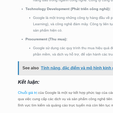
hàng đầu trong ngành công nghệ. Công ty cũng đầu
Technology Development (Phát triển công nghệ):
Google là một trong những công ty hàng đầu về phá
Learning), và công nghệ đám mây. Công ty liên tụ
sản phẩm hiện có.
Procurement (Thu mua):
Google sử dụng các quy trình thu mua hiệu quả đ
phần mềm, và dịch vụ hỗ trợ, để vận hành các tru
See also
Tính năng, đặc điểm và mô hình kinh 
Kết luận:
Chuỗi giá trị
của Google là một sự kết hợp phức tạp của các h
qua việc cung cấp các dịch vụ và sản phẩm công nghệ tiên ti
lĩnh vực tìm kiếm và quảng cáo trực tuyến mà còn liên tụ