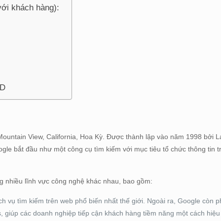
với khách hàng):
CD
 Mountain View, California, Hoa Kỳ. Được thành lập vào năm 1998 bởi L
oogle bắt đầu như một công cụ tìm kiếm với mục tiêu tổ chức thông tin tr
g nhiều lĩnh vực công nghệ khác nhau, bao gồm:
h vụ tìm kiếm trên web phổ biến nhất thế giới. Ngoài ra, Google còn ph
 giúp các doanh nghiệp tiếp cận khách hàng tiềm năng một cách hiệu