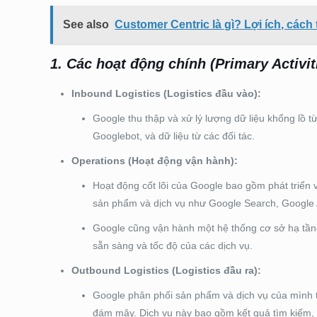
See also
Customer Centric là gì? Lợi ích, cách t
1. Các hoạt động chính (Primary Activit
Inbound Logistics (Logistics đầu vào):
Google thu thập và xử lý lượng dữ liệu khổng lồ 
Googlebot, và dữ liệu từ các đối tác.
Operations (Hoạt động vận hành):
Hoạt động cốt lõi của Google bao gồm phát triển và
sản phẩm và dịch vụ như Google Search, Google 
Google cũng vận hành một hệ thống cơ sở hạ tần
sẵn sàng và tốc độ của các dịch vụ.
Outbound Logistics (Logistics đầu ra):
Google phân phối sản phẩm và dịch vụ của mình t
đám mây. Dịch vụ này bao gồm kết quả tìm kiếm