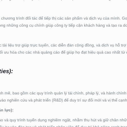
chương trình đối tác để tiếp thị các sản phẩm và dịch vụ của mình. G
ong những công cụ chính giúp công ty tiếp cận khách hàng và tạo ra d
ài liệu trợ giúp trực tuyến, các diễn đàn cộng đồng, và dịch vụ hỗ trợ 
ối ưu hóa cho các nhà quảng cáo để giúp họ đạt hiệu quả cao nhất từ 
ies):
 mẽ, bao gồm các quy trình quản lý tài chính, pháp lý, và hành chính
o nghiên cứu và phát triển (R&D) để duy trì sự đổi mới và vị thế cạnh
n lực):
áo và quy trình tuyển dụng nghiêm ngặt, nhằm thu hút và giữ chân nhữ