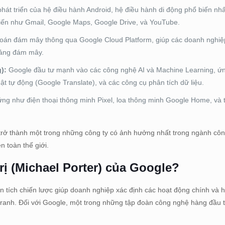
hát triển của hệ điều hành Android, hệ điều hành di động phổ biến nhấ
iến như Gmail, Google Maps, Google Drive, và YouTube.
toán đám mây thông qua Google Cloud Platform, giúp các doanh nghiệ
 tảng đám mây.
):
Google đầu tư mạnh vào các công nghệ AI và Machine Learning, ứ
ật tự động (Google Translate), và các công cụ phân tích dữ liệu.
ng như điện thoại thông minh Pixel, loa thông minh Google Home, và th
trở thành một trong những công ty có ảnh hưởng nhất trong ngành côn
n toàn thế giới.
rị (Michael Porter) của Google?
 tích chiến lược giúp doanh nghiệp xác định các hoạt động chính và hỗ
ạnh tranh. Đối với Google, một trong những tập đoàn công nghệ hàng đầu 