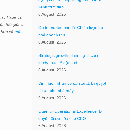
kênh trực tiếp
6 August, 2026
arry Page và
ên thế giới và
Go to market bán lẻ: Chiến lược bứt
ể hơn về
mô
phá doanh thu
6 August, 2026
Strategic growth planning: 3 case
study thực tế đột phá
6 August, 2026
Định biên nhân sự sản xuất: Bí quyết
tối ưu cho nhà máy
6 August, 2026
Quản trị Operational Excellence: Bí
quyết tối ưu hóa cho CEO
6 August, 2026