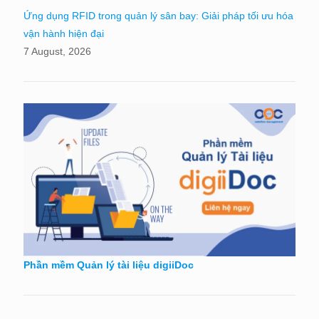
Ứng dụng RFID trong quản lý sân bay: Giải pháp tối ưu hóa
vận hành hiện đại
7 August, 2026
Phần mềm Quản lý tài liệu digiiDoc