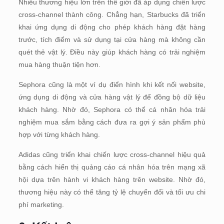
Nhiều thương hiệu lớn trên thế giới đã áp dụng chiến lược
cross-channel thành công. Chẳng hạn, Starbucks đã triển
khai ứng dụng di động cho phép khách hàng đặt hàng
trước, tích điểm và sử dụng tại cửa hàng mà không cần
quét thẻ vật lý. Điều này giúp khách hàng có trải nghiệm
mua hàng thuận tiện hơn.
Sephora cũng là một ví dụ điển hình khi kết nối website,
ứng dụng di động và cửa hàng vật lý để đồng bộ dữ liệu
khách hàng. Nhờ đó, Sephora có thể cá nhân hóa trải
nghiệm mua sắm bằng cách đưa ra gợi ý sản phẩm phù
hợp với từng khách hàng.
Adidas cũng triển khai chiến lược cross-channel hiệu quả
bằng cách hiển thị quảng cáo cá nhân hóa trên mạng xã
hội dựa trên hành vi khách hàng trên website. Nhờ đó,
thương hiệu này có thể tăng tỷ lệ chuyển đổi và tối ưu chi
phí marketing.