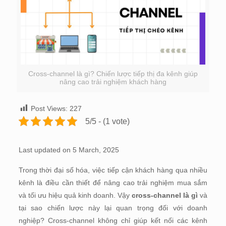
Cross-channel là gì? Chiến lược tiếp thị đa kênh giúp
nâng cao trải nghiệm khách hàng
Post Views:
227
5/5 - (1 vote)
Last updated on 5 March, 2025
Trong thời đại số hóa, việc tiếp cận khách hàng qua nhiều
kênh là điều cần thiết để nâng cao trải nghiệm mua sắm
và tối ưu hiệu quả kinh doanh. Vậy
cross-channel là gì
và
tại sao chiến lược này lại quan trọng đối với doanh
nghiệp? Cross-channel không chỉ giúp kết nối các kênh