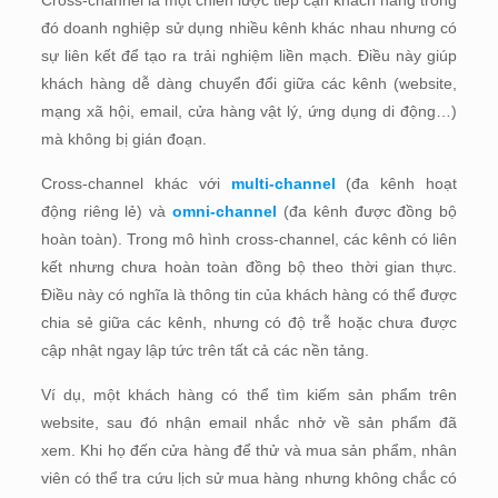
đó doanh nghiệp sử dụng nhiều kênh khác nhau nhưng có
sự liên kết để tạo ra trải nghiệm liền mạch. Điều này giúp
khách hàng dễ dàng chuyển đổi giữa các kênh (website,
mạng xã hội, email, cửa hàng vật lý, ứng dụng di động…)
mà không bị gián đoạn.
Cross-channel khác với
multi-channel
(đa kênh hoạt
động riêng lẻ) và
omni-channel
(đa kênh được đồng bộ
hoàn toàn). Trong mô hình cross-channel, các kênh có liên
kết nhưng chưa hoàn toàn đồng bộ theo thời gian thực.
Điều này có nghĩa là thông tin của khách hàng có thể được
chia sẻ giữa các kênh, nhưng có độ trễ hoặc chưa được
cập nhật ngay lập tức trên tất cả các nền tảng.
Ví dụ, một khách hàng có thể tìm kiếm sản phẩm trên
website, sau đó nhận email nhắc nhở về sản phẩm đã
xem. Khi họ đến cửa hàng để thử và mua sản phẩm, nhân
viên có thể tra cứu lịch sử mua hàng nhưng không chắc có