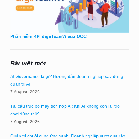
Phần mềm KPI digiiTeamW của OOC
Bài viết mới
AI Governance là gì? Hướng dẫn doanh nghiệp xây dựng
quản trị AI
7 August, 2026
Tái cấu trúc bộ máy tích hợp AI: Khi AI không còn là “trò
chơi dùng thử”
7 August, 2026
Quản trị chuỗi cung ứng xanh: Doanh nghiệp vượt qua rào