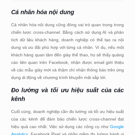
Cá nhân hóa nội dung
Cá nhân hóa nội dung cũng đóng vai trò quan trọng trong
chiến lược cross-channel. Bằng cách sử dụng AI và phân
tích dữ liệu khách hàng, doanh nghiệp có thể tạo ra nội
dung và ưu đãi phù hợp với từng cá nhân. Ví dụ, nếu một
khách hàng quan tâm đến giày thể thao, họ sẽ thấy quảng
cáo liên quan trên Facebook, nhận được email giới thiệu
về các mẫu giày mới và thậm chí nhận thông báo trên ứng
dụng di động về chương trình khuyến mãi sắp tới.
Đo lường và tối ưu hiệu suất của các
kênh
Cuối cùng, doanh nghiệp cần đo lường và tối ưu hiệu suất
của các kênh để đảm bảo chiến lược cross-channel đạt
hiệu quả cao nhất. Việc sử dụng các công cụ như
Google
Analytics
, Facebook Pixel và phần mềm đo lường hành vi