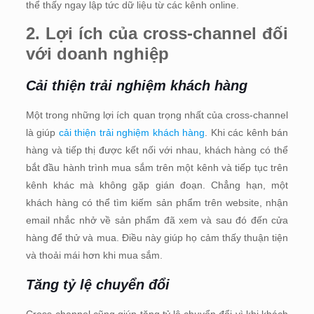
thể thấy ngay lập tức dữ liệu từ các kênh online.
2. Lợi ích của cross-channel đối
với doanh nghiệp
Cải thiện trải nghiệm khách hàng
Một trong những lợi ích quan trọng nhất của cross-channel
là giúp
cải thiện trải nghiệm khách hàng
. Khi các kênh bán
hàng và tiếp thị được kết nối với nhau, khách hàng có thể
bắt đầu hành trình mua sắm trên một kênh và tiếp tục trên
kênh khác mà không gặp gián đoạn. Chẳng hạn, một
khách hàng có thể tìm kiếm sản phẩm trên website, nhận
email nhắc nhở về sản phẩm đã xem và sau đó đến cửa
hàng để thử và mua. Điều này giúp họ cảm thấy thuận tiện
và thoải mái hơn khi mua sắm.
Tăng tỷ lệ chuyển đổi
Cross-channel cũng giúp tăng tỷ lệ chuyển đổi vì khi khách