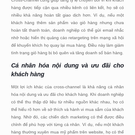
hàng được tiếp cận qua nhiều kênh có liên kết, họ sẽ có
nhiều khả năng hoàn tất giao dịch hơn. Ví dụ, nếu một
khách hàng thêm sản phẩm vào giỏ hàng nhưng chưa
hoàn tất thanh toán, doanh nghiệp có thể gửi email nhắc
nhở hoặc hiển thị quảng cáo retargeting trên mạng xã hội
để khuyến khích họ quay lại mua hàng. Điều này làm giảm
tình trạng giỏ hàng bị bỏ quên và tăng doanh số bán hàng.
Cá nhân hóa nội dung và ưu đãi cho
khách hàng
Một lợi ích khác của cross-channel là khả năng cá nhân
hóa nội dung và ưu đãi cho khách hàng. Khi doanh nghiệp
có thể thu thập dữ liệu từ nhiều nguồn khác nhau, họ có
thể hiểu rõ hơn về sở thích và hành vi mua sắm của khách
hàng. Nhờ đó, các chiến dịch marketing có thể được điều
chỉnh để phù hợp với từng cá nhân. Ví dụ, nếu một khách
hàng thường xuyên mua mỹ phẩm trên website, họ có thể