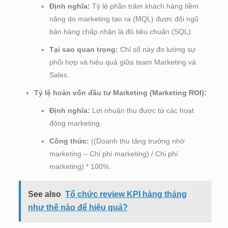
Định nghĩa:
Tỷ lệ phần trăm khách hàng tiềm
năng do marketing tạo ra (MQL) được đội ngũ
bán hàng chấp nhận là đủ tiêu chuẩn (SQL).
Tại sao quan trọng:
Chỉ số này đo lường sự
phối hợp và hiệu quả giữa team Marketing và
Sales.
Tỷ lệ hoàn vốn đầu tư Marketing (Marketing ROI):
Định nghĩa:
Lợi nhuận thu được từ các hoạt
động marketing.
Công thức:
((Doanh thu tăng trưởng nhờ
marketing – Chi phí marketing) / Chi phí
marketing) * 100%.
See also
Tổ chức review KPI hàng tháng
như thế nào để hiệu quả?