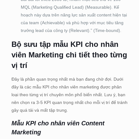
MQL (Marketing Qualified Lead) (Measurable). Kế
hoạch này dựa trên năng lực sản xuất content hiện tại
của team (Achievable) và phù hợp với mục tiêu tăng
trưởng lead của công ty (Relevant).” (Time-bound).
Bộ sưu tập mẫu KPI cho nhân
viên Marketing chi tiết theo từng
vị trí
Đây là phần quan trọng nhất mà bạn đang chờ đợi. Dưới
đây là các mẫu KPI cho nhân viên marketing được phân
loại theo từng vị trí chuyên môn phổ biến nhất. Lưu ý, bạn
nên chọn ra 3-5 KPI quan trọng nhất cho mỗi vị trí để tránh
gây quá tải và mất tập trung.
Mẫu KPI cho nhân viên Content
Marketing