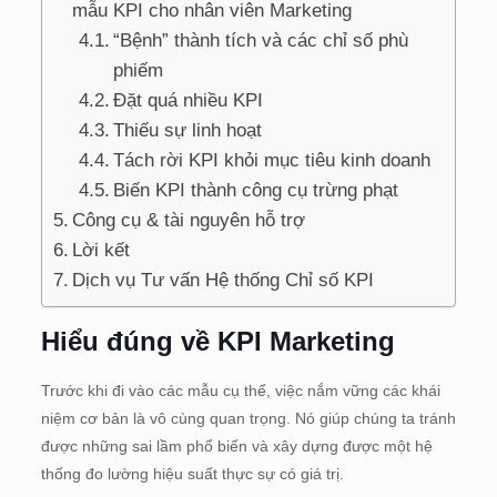
mẫu KPI cho nhân viên Marketing
“Bệnh” thành tích và các chỉ số phù
phiếm
Đặt quá nhiều KPI
Thiếu sự linh hoạt
Tách rời KPI khỏi mục tiêu kinh doanh
Biến KPI thành công cụ trừng phạt
Công cụ & tài nguyên hỗ trợ
Lời kết
Dịch vụ Tư vấn Hệ thống Chỉ số KPI
Hiểu đúng về KPI Marketing
Trước khi đi vào các mẫu cụ thể, việc nắm vững các khái
niệm cơ bản là vô cùng quan trọng. Nó giúp chúng ta tránh
được những sai lầm phổ biến và xây dựng được một hệ
thống đo lường hiệu suất thực sự có giá trị.