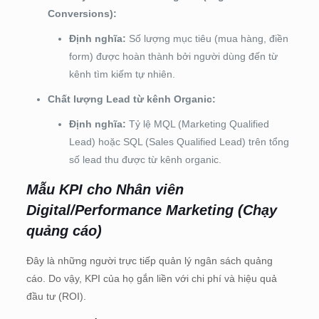
Conversions):
Định nghĩa:
Số lượng mục tiêu (mua hàng, điền
form) được hoàn thành bởi người dùng đến từ
kênh tìm kiếm tự nhiên.
Chất lượng Lead từ kênh Organic:
Định nghĩa:
Tỷ lệ MQL (Marketing Qualified
Lead) hoặc SQL (Sales Qualified Lead) trên tổng
số lead thu được từ kênh organic.
Mẫu KPI cho Nhân viên
Digital/Performance Marketing (Chạy
quảng cáo)
Đây là những người trực tiếp quản lý ngân sách quảng
cáo. Do vậy, KPI của họ gắn liền với chi phí và hiệu quả
đầu tư (ROI).