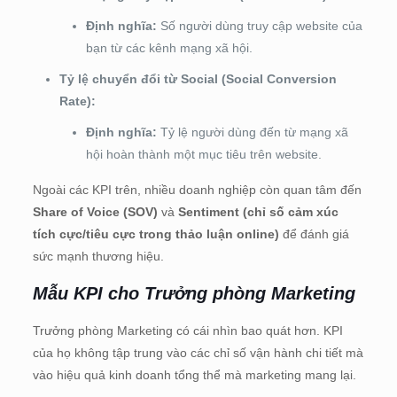
Định nghĩa:
Số người dùng truy cập website của
bạn từ các kênh mạng xã hội.
Tỷ lệ chuyển đổi từ Social (Social Conversion
Rate):
Định nghĩa:
Tỷ lệ người dùng đến từ mạng xã
hội hoàn thành một mục tiêu trên website.
Ngoài các KPI trên, nhiều doanh nghiệp còn quan tâm đến
Share of Voice (SOV)
và
Sentiment (chỉ số cảm xúc
tích cực/tiêu cực trong thảo luận online)
để đánh giá
sức mạnh thương hiệu.
Mẫu KPI cho Trưởng phòng Marketing
Trưởng phòng Marketing có cái nhìn bao quát hơn. KPI
của họ không tập trung vào các chỉ số vận hành chi tiết mà
vào hiệu quả kinh doanh tổng thể mà marketing mang lại.