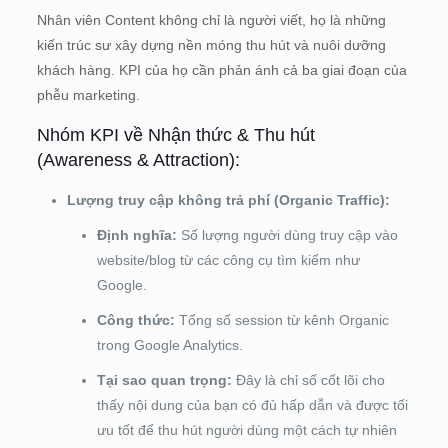
Nhân viên Content không chỉ là người viết, họ là những
kiến trúc sư xây dựng nền móng thu hút và nuôi dưỡng
khách hàng. KPI của họ cần phản ánh cả ba giai đoạn của
phễu marketing.
Nhóm KPI về Nhận thức & Thu hút
(Awareness & Attraction):
Lượng truy cập không trả phí (Organic Traffic):
Định nghĩa:
Số lượng người dùng truy cập vào
website/blog từ các công cụ tìm kiếm như
Google.
Công thức:
Tổng số session từ kênh Organic
trong Google Analytics.
Tại sao quan trọng:
Đây là chỉ số cốt lõi cho
thấy nội dung của bạn có đủ hấp dẫn và được tối
ưu tốt để thu hút người dùng một cách tự nhiên