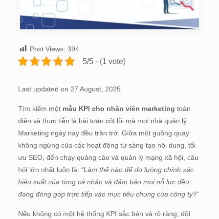
Post Views:
394
5/5 - (1 vote)
Last updated on 27 August, 2025
Tìm kiếm một
mẫu KPI cho nhân viên marketing
toàn
diện và thực tiễn là bài toán cốt lõi mà mọi nhà quản lý
Marketing ngày nay đều trăn trở. Giữa một guồng quay
không ngừng của các hoạt động từ sáng tạo nội dung, tối
ưu SEO, đến chạy quảng cáo và quản lý mạng xã hội, câu
hỏi lớn nhất luôn là:
“Làm thế nào để đo lường chính xác
hiệu suất của từng cá nhân và đảm bảo mọi nỗ lực đều
đang đóng góp trực tiếp vào mục tiêu chung của công ty?”
Nếu không có một hệ thống KPI sắc bén và rõ ràng, đội