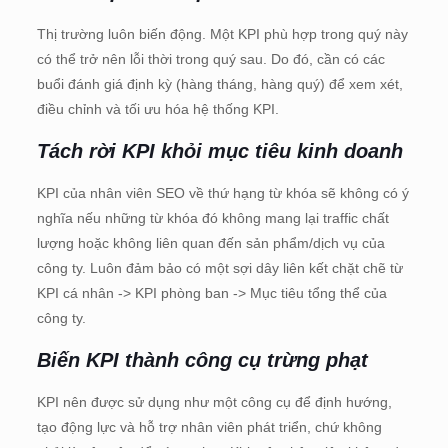
Thị trường luôn biến động. Một KPI phù hợp trong quý này
có thể trở nên lỗi thời trong quý sau. Do đó, cần có các
buổi đánh giá định kỳ (hàng tháng, hàng quý) để xem xét,
điều chỉnh và tối ưu hóa hệ thống KPI.
Tách rời KPI khỏi mục tiêu kinh doanh
KPI của nhân viên SEO về thứ hạng từ khóa sẽ không có ý
nghĩa nếu những từ khóa đó không mang lại traffic chất
lượng hoặc không liên quan đến sản phẩm/dịch vụ của
công ty. Luôn đảm bảo có một sợi dây liên kết chặt chẽ từ
KPI cá nhân -> KPI phòng ban -> Mục tiêu tổng thể của
công ty.
Biến KPI thành công cụ trừng phạt
KPI nên được sử dụng như một công cụ để định hướng,
tạo động lực và hỗ trợ nhân viên phát triển, chứ không