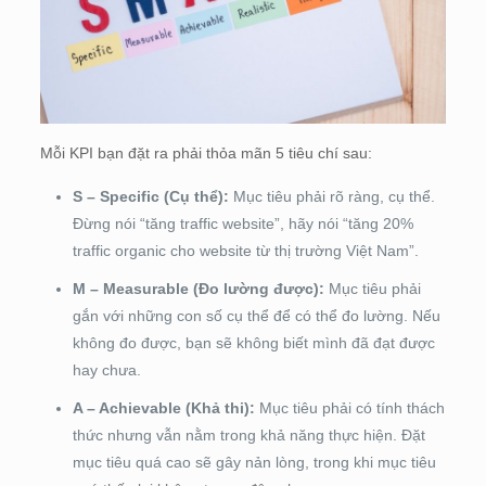
Mỗi KPI bạn đặt ra phải thỏa mãn 5 tiêu chí sau:
S – Specific (Cụ thể):
Mục tiêu phải rõ ràng, cụ thể.
Đừng nói “tăng traffic website”, hãy nói “tăng 20%
traffic organic cho website từ thị trường Việt Nam”.
M – Measurable (Đo lường được):
Mục tiêu phải
gắn với những con số cụ thể để có thể đo lường. Nếu
không đo được, bạn sẽ không biết mình đã đạt được
hay chưa.
A – Achievable (Khả thi):
Mục tiêu phải có tính thách
thức nhưng vẫn nằm trong khả năng thực hiện. Đặt
mục tiêu quá cao sẽ gây nản lòng, trong khi mục tiêu