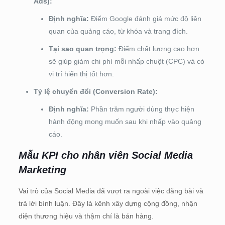
Ads):
Định nghĩa:
Điểm Google đánh giá mức độ liên
quan của quảng cáo, từ khóa và trang đích.
Tại sao quan trọng:
Điểm chất lượng cao hơn
sẽ giúp giảm chi phí mỗi nhấp chuột (CPC) và có
vị trí hiển thị tốt hơn.
Tỷ lệ chuyển đổi (Conversion Rate):
Định nghĩa:
Phần trăm người dùng thực hiện
hành động mong muốn sau khi nhấp vào quảng
cáo.
Mẫu KPI cho nhân viên Social Media
Marketing
Vai trò của Social Media đã vượt ra ngoài việc đăng bài và
trả lời bình luận. Đây là kênh xây dựng cộng đồng, nhận
diện thương hiệu và thậm chí là bán hàng.