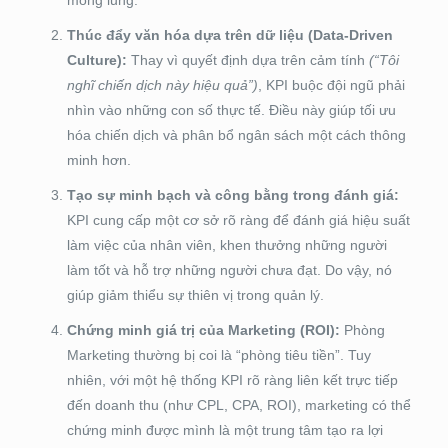
Thúc đẩy văn hóa dựa trên dữ liệu (Data-Driven
Culture):
Thay vì quyết định dựa trên cảm tính
(“Tôi
nghĩ chiến dịch này hiệu quả”)
, KPI buộc đội ngũ phải
nhìn vào những con số thực tế. Điều này giúp tối ưu
hóa chiến dịch và phân bổ ngân sách một cách thông
minh hơn.
Tạo sự minh bạch và công bằng trong đánh giá:
KPI cung cấp một cơ sở rõ ràng để đánh giá hiệu suất
làm việc của nhân viên, khen thưởng những người
làm tốt và hỗ trợ những người chưa đạt. Do vậy, nó
giúp giảm thiểu sự thiên vị trong quản lý.
Chứng minh giá trị của Marketing (ROI):
Phòng
Marketing thường bị coi là “phòng tiêu tiền”. Tuy
nhiên, với một hệ thống KPI rõ ràng liên kết trực tiếp
đến doanh thu (như CPL, CPA, ROI), marketing có thể
chứng minh được mình là một trung tâm tạo ra lợi