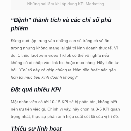
Những sai lầm khi áp dụng KPI Marketing
“Bệnh” thành tích và các chỉ số phù
phiếm
Đừng quá tập trung vào những con số trông có vẻ ấn
tượng nhưng không mang lại giá trị kinh doanh thực tế. Ví
dụ, 1 triệu lượt xem video TikTok có thể vô nghĩa nếu
không có ai nhấp vào link bio hoặc mua hàng. Hãy luôn tự
hỏi:
“Chỉ số này có giúp chúng ta kiếm tiền hoặc tiến gần
hơn tới mục tiêu kinh doanh không?”
Đặt quá nhiều KPI
Một nhân viên có tới 10-15 KPI sẽ bị phân tán, không biết
nên ưu tiên việc gì. Chính vì vậy, hãy chọn ra 3-5 KPI quan
trọng nhất, thực sự phản ánh hiệu suất cốt lõi của vị trí đó.
Thiếu sự linh hoạt