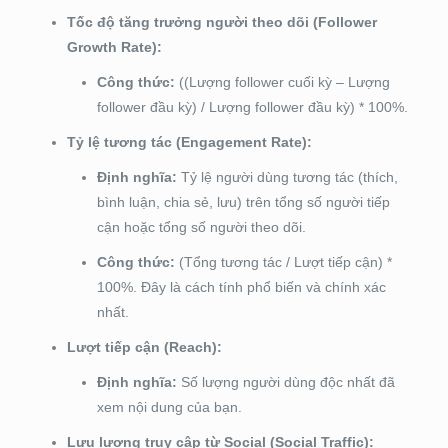
Tốc độ tăng trưởng người theo dõi (Follower
Growth Rate):
Công thức:
((Lượng follower cuối kỳ – Lượng
follower đầu kỳ) / Lượng follower đầu kỳ) * 100%.
Tỷ lệ tương tác (Engagement Rate):
Định nghĩa:
Tỷ lệ người dùng tương tác (thích,
bình luận, chia sẻ, lưu) trên tổng số người tiếp
cận hoặc tổng số người theo dõi.
Công thức:
(Tổng tương tác / Lượt tiếp cận) *
100%. Đây là cách tính phổ biến và chính xác
nhất.
Lượt tiếp cận (Reach):
Định nghĩa:
Số lượng người dùng độc nhất đã
xem nội dung của bạn.
Lưu lượng truy cập từ Social (Social Traffic):