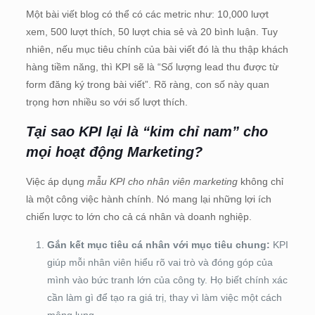
Một bài viết blog có thể có các metric như: 10,000 lượt
xem, 500 lượt thích, 50 lượt chia sẻ và 20 bình luận. Tuy
nhiên, nếu mục tiêu chính của bài viết đó là thu thập khách
hàng tiềm năng, thì KPI sẽ là “Số lượng lead thu được từ
form đăng ký trong bài viết”. Rõ ràng, con số này quan
trọng hơn nhiều so với số lượt thích.
Tại sao KPI lại là “kim chỉ nam” cho
mọi hoạt động Marketing?
Việc áp dụng
mẫu KPI cho nhân viên marketing
không chỉ
là một công việc hành chính. Nó mang lại những lợi ích
chiến lược to lớn cho cả cá nhân và doanh nghiệp.
Gắn kết mục tiêu cá nhân với mục tiêu chung:
KPI
giúp mỗi nhân viên hiểu rõ vai trò và đóng góp của
mình vào bức tranh lớn của công ty. Họ biết chính xác
cần làm gì để tạo ra giá trị, thay vì làm việc một cách
mông lung.