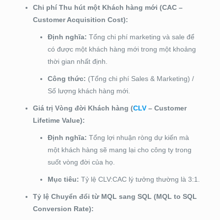
Chi phí Thu hút một Khách hàng mới (CAC –
Customer Acquisition Cost):
Định nghĩa:
Tổng chi phí marketing và sale để
có được một khách hàng mới trong một khoảng
thời gian nhất định.
Công thức:
(Tổng chi phí Sales & Marketing) /
Số lượng khách hàng mới.
Giá trị Vòng đời Khách hàng (
CLV
– Customer
Lifetime Value):
Định nghĩa:
Tổng lợi nhuận ròng dự kiến mà
một khách hàng sẽ mang lại cho công ty trong
suốt vòng đời của họ.
Mục tiêu:
Tỷ lệ CLV:CAC lý tưởng thường là 3:1.
Tỷ lệ Chuyển đổi từ MQL sang SQL (MQL to SQL
Conversion Rate):