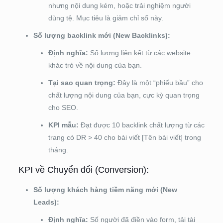
nhưng nội dung kém, hoặc trải nghiệm người
dùng tệ. Mục tiêu là giảm chỉ số này.
Số lượng backlink mới (New Backlinks):
Định nghĩa:
Số lượng liên kết từ các website
khác trỏ về nội dung của bạn.
Tại sao quan trọng:
Đây là một “phiếu bầu” cho
chất lượng nội dung của bạn, cực kỳ quan trọng
cho SEO.
KPI mẫu:
Đạt được 10 backlink chất lượng từ các
trang có DR > 40 cho bài viết [Tên bài viết] trong
tháng.
KPI về Chuyển đổi (Conversion):
Số lượng khách hàng tiềm năng mới (New
Leads):
Định nghĩa:
Số người đã điền vào form, tải tài