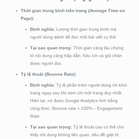
Thời gian trung bình trên trang (Average Time on
Page):
Định nghĩa:
Lượng thời gian trung bình mà
người dùng dành để đọc một bài viết cụ thể.
Tại sao quan trọng:
Thời gian càng lâu chứng
tỏ nội dung càng hấp dẫn, hữu ích và giữ chân
được người đọc.
Tỷ lệ thoát (Bounce Rate):
Định nghĩa:
Tỷ lệ phần trăm người dùng rời khỏi
trang ngay sau khi xem chỉ một trang duy nhất.
Hiện tại, nó được Google Analytics tính bằng
công thức: Bounce rate = 100% – Engagement
Rate.
Tại sao quan trọng:
Tỷ lệ thoát cao có thể cho
thấy nội dung không liên quan, tiêu đề giật tít