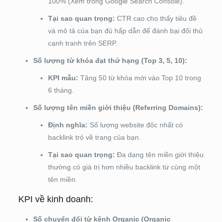
100% (Xem trong Google Search Console).
Tại sao quan trọng:
CTR cao cho thấy tiêu đề
và mô tả của bạn đủ hấp dẫn để đánh bại đối thủ
cạnh tranh trên SERP.
Số lượng từ khóa đạt thứ hạng (Top 3, 5, 10):
KPI mẫu:
Tăng 50 từ khóa mới vào Top 10 trong
6 tháng.
Số lượng tên miền giới thiệu (Referring Domains):
Định nghĩa:
Số lượng website độc nhất có
backlink trỏ về trang của bạn.
Tại sao quan trọng:
Đa dạng tên miền giới thiệu
thường có giá trị hơn nhiều backlink từ cùng một
tên miền.
KPI về kinh doanh:
Số chuyển đổi từ kênh Organic (Organic