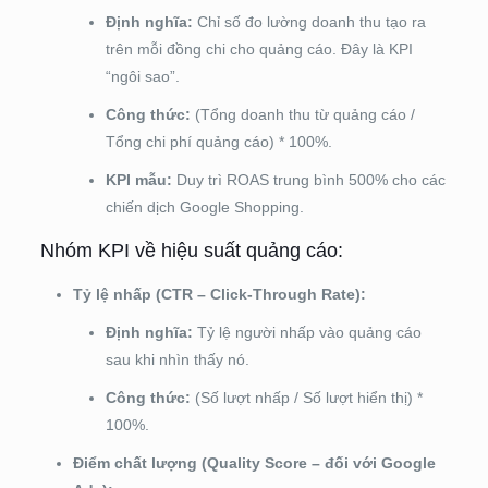
Định nghĩa:
Chỉ số đo lường doanh thu tạo ra
trên mỗi đồng chi cho quảng cáo. Đây là KPI
“ngôi sao”.
Công thức:
(Tổng doanh thu từ quảng cáo /
Tổng chi phí quảng cáo) * 100%.
KPI mẫu:
Duy trì ROAS trung bình 500% cho các
chiến dịch Google Shopping.
Nhóm KPI về hiệu suất quảng cáo:
Tỷ lệ nhấp (CTR – Click-Through Rate):
Định nghĩa:
Tỷ lệ người nhấp vào quảng cáo
sau khi nhìn thấy nó.
Công thức:
(Số lượt nhấp / Số lượt hiển thị) *
100%.
Điểm chất lượng (Quality Score – đối với Google