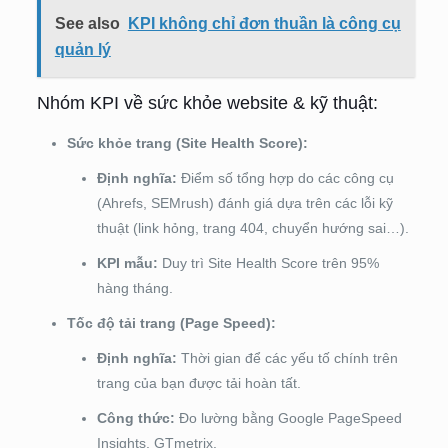
See also
KPI không chỉ đơn thuần là công cụ
quản lý
Nhóm KPI về sức khỏe website & kỹ thuật:
Sức khỏe trang (Site Health Score):
Định nghĩa:
Điểm số tổng hợp do các công cụ
(Ahrefs, SEMrush) đánh giá dựa trên các lỗi kỹ
thuật (link hỏng, trang 404, chuyển hướng sai…).
KPI mẫu:
Duy trì Site Health Score trên 95%
hàng tháng.
Tốc độ tải trang (Page Speed):
Định nghĩa:
Thời gian để các yếu tố chính trên
trang của bạn được tải hoàn tất.
Công thức:
Đo lường bằng Google PageSpeed
Insights, GTmetrix.