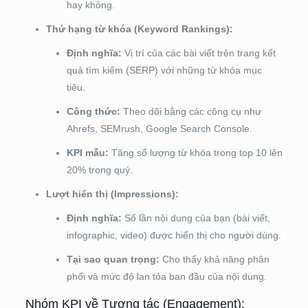
hay không.
Thứ hạng từ khóa (Keyword Rankings):
Định nghĩa:
Vị trí của các bài viết trên trang kết
quả tìm kiếm (SERP) với những từ khóa mục
tiêu.
Công thức:
Theo dõi bằng các công cụ như
Ahrefs, SEMrush, Google Search Console.
KPI mẫu:
Tăng số lượng từ khóa trong top 10 lên
20% trong quý.
Lượt hiển thị (Impressions):
Định nghĩa:
Số lần nội dung của bạn (bài viết,
infographic, video) được hiển thị cho người dùng.
Tại sao quan trọng:
Cho thấy khả năng phân
phối và mức độ lan tỏa ban đầu của nội dung.
Nhóm KPI về Tương tác (Engagement):