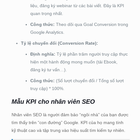
liệu, đăng ký webinar từ các bài viết. Đây là KPI
quan trọng nhất.
Công thức:
Theo dõi qua Goal Conversion trong
Google Analytics.
Tỷ lệ chuyển đổi (Conversion Rate):
Định nghĩa:
Tỷ lệ phần trăm người truy cập thực
hiện một hành động mong muốn (tải Ebook,
đăng ký tư vấn…).
Công thức:
(Số lượt chuyển đổi / Tổng số lượt
truy cập) * 100%.
Mẫu KPI cho nhân viên SEO
Nhân viên SEO là người đảm bảo “ngôi nhà” của bạn được
tìm thấy trên “con đường” Google. KPI của họ mang tính
kỹ thuật cao và tập trung vào hiệu suất tìm kiếm tự nhiên.