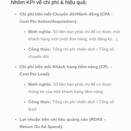
Nhóm KPI về chi phí & hiệu quả:
Chi phí trên mỗi Chuyển đổi/Hành động (CPA –
Cost Per Action/Acquisition):
Định nghĩa:
Số tiền bạn phải chi để có được một
khách hàng mới (một đơn hàng, một đăng ký…).
Công thức:
Tổng chi phí chiến dịch / Tổng số
chuyển đổi.
Chi phí trên mỗi Khách hàng tiềm năng (CPL –
Cost Per Lead):
Định nghĩa:
Số tiền bạn phải chi để có được
thông tin của một khách hàng tiềm năng.
Công thức:
Tổng chi phí chiến dịch / Tổng số
lead.
Lợi nhuận trên chi tiêu quảng cáo (ROAS –
Return On Ad Spend):