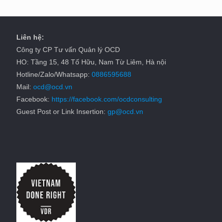
Liên hệ:
Công ty CP Tư vấn Quản lý OCD
HO: Tầng 15, 48 Tố Hữu, Nam Từ Liêm, Hà nội
Hotline/Zalo/Whatsapp:
0886595688
Mail:
ocd@ocd.vn
Facebook:
https://facebook.com/ocdconsulting
Guest Post or Link Insertion:
gp@ocd.vn