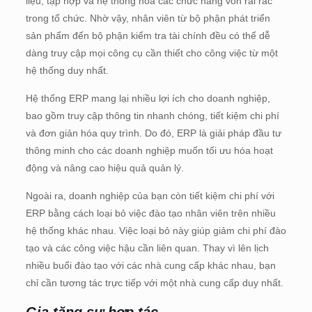
liệu, tập hợp và hệ thống hóa các chức năng vốn rải rác
trong tổ chức. Nhờ vậy, nhân viên từ bộ phận phát triển
sản phẩm đến bộ phận kiểm tra tài chính đều có thể dễ
dàng truy cập mọi công cụ cần thiết cho công việc từ một
hệ thống duy nhất.
Hệ thống ERP mang lại nhiều lợi ích cho doanh nghiệp,
bao gồm truy cập thông tin nhanh chóng, tiết kiệm chi phí
và đơn giản hóa quy trình. Do đó, ERP là giải pháp đầu tư
thông minh cho các doanh nghiệp muốn tối ưu hóa hoạt
động và nâng cao hiệu quả quản lý.
Ngoài ra, doanh nghiệp của bạn còn tiết kiệm chi phí với
ERP bằng cách loại bỏ việc đào tạo nhân viên trên nhiều
hệ thống khác nhau. Việc loại bỏ này giúp giảm chi phí đào
tạo và các công việc hậu cần liên quan. Thay vì lên lịch
nhiều buổi đào tạo với các nhà cung cấp khác nhau, bạn
chỉ cần tương tác trực tiếp với một nhà cung cấp duy nhất.
Gia tăng sự hợp tác