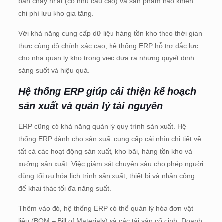
bán chạy nhất (có nhu cầu cao) và sản phẩm nào khiến
chi phí lưu kho gia tăng.
Với khả năng cung cấp dữ liệu hàng tồn kho theo thời gian
thực cùng độ chính xác cao, hệ thống ERP hỗ trợ đắc lực
cho nhà quản lý kho trong việc đưa ra những quyết định
sáng suốt và hiệu quả.
Hệ thống ERP giúp cải thiện kế hoạch
sản xuất và quản lý tài nguyên
ERP cũng có khả năng quản lý quy trình sản xuất. Hệ
thống ERP dành cho sản xuất cung cấp cái nhìn chi tiết về
tất cả các hoạt động sản xuất, kho bãi, hàng tồn kho và
xưởng sản xuất. Việc giám sát chuyên sâu cho phép người
dùng tối ưu hóa lịch trình sản xuất, thiết bị và nhân công
để khai thác tối đa năng suất.
Thêm vào đó, hệ thống ERP có thể quản lý hóa đơn vật
liệu (BOM – Bill of Materials) và các tải sản cố định. Doanh