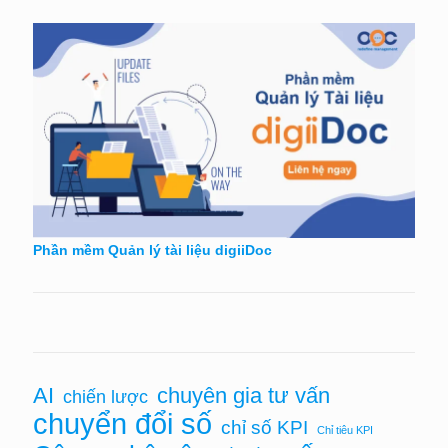
Phần mềm Quản lý tài liệu digiiDoc
chuyên gia tư vấn
AI
chiến lược
chuyển đổi số
chỉ số KPI
Chỉ tiêu KPI