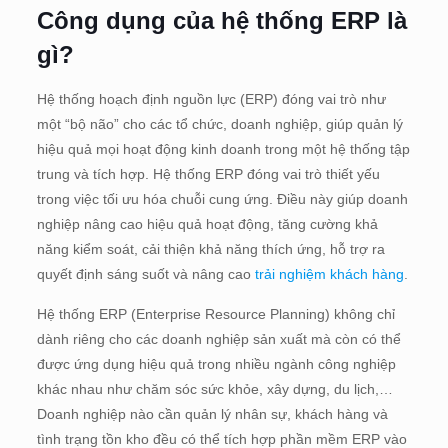
Công dụng của hệ thống ERP là
gì?
Hệ thống hoạch định nguồn lực (ERP) đóng vai trò như
một “bộ não” cho các tổ chức, doanh nghiệp, giúp quản lý
hiệu quả mọi hoạt động kinh doanh trong một hệ thống tập
trung và tích hợp. Hệ thống ERP đóng vai trò thiết yếu
trong việc tối ưu hóa chuỗi cung ứng. Điều này giúp doanh
nghiệp nâng cao hiệu quả hoạt động, tăng cường khả
năng kiểm soát, cải thiện khả năng thích ứng, hỗ trợ ra
quyết định sáng suốt và nâng cao
trải nghiệm khách hàng
.
Hệ thống ERP (Enterprise Resource Planning) không chỉ
dành riêng cho các doanh nghiệp sản xuất mà còn có thể
được ứng dụng hiệu quả trong nhiều ngành công nghiệp
khác nhau như chăm sóc sức khỏe, xây dựng, du lịch,…
Doanh nghiệp nào cần quản lý nhân sự, khách hàng và
tình trạng tồn kho đều có thể tích hợp phần mềm ERP vào