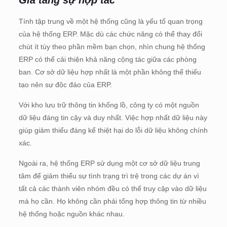
Tính tập trung về một hệ thống cũng là yếu tố quan trọng
của hệ thống ERP. Mặc dù các chức năng có thể thay đổi
chút ít tùy theo phần mềm bạn chọn, nhìn chung hệ thống
ERP có thể cải thiện khả năng cộng tác giữa các phòng
ban. Cơ sở dữ liệu hợp nhất là một phần không thể thiếu
tạo nên sự độc đáo của ERP.
Với kho lưu trữ thông tin khổng lồ, công ty có một nguồn
dữ liệu đáng tin cậy và duy nhất. Việc hợp nhất dữ liệu này
giúp giảm thiểu đáng kể thiệt hại do lỗi dữ liệu không chính
xác.
Ngoài ra, hệ thống ERP sử dụng một cơ sở dữ liệu trung
tâm để giảm thiểu sự tình trạng trì trệ trong các dự án vì
tất cả các thành viên nhóm đều có thể truy cập vào dữ liệu
mà họ cần. Họ không cần phải tổng hợp thông tin từ nhiều
hệ thống hoặc nguồn khác nhau.