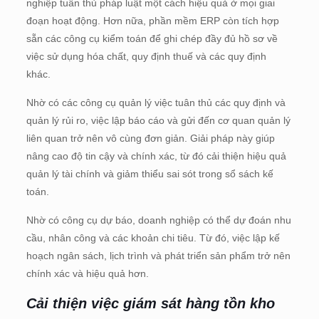
nghiệp tuân thủ pháp luật một cách hiệu quả ở mọi giai
đoạn hoạt động. Hơn nữa, phần mềm ERP còn tích hợp
sẵn các công cụ kiểm toán để ghi chép đầy đủ hồ sơ về
việc sử dụng hóa chất, quy định thuế và các quy định
khác.
Nhờ có các công cụ quản lý việc tuân thủ các quy định và
quản lý rủi ro, việc lập báo cáo và gửi đến cơ quan quản lý
liên quan trở nên vô cùng đơn giản. Giải pháp này giúp
nâng cao độ tin cậy và chính xác, từ đó cải thiện hiệu quả
quản lý tài chính và giảm thiểu sai sót trong sổ sách kế
toán.
Nhờ có công cụ dự báo, doanh nghiệp có thể dự đoán nhu
cầu, nhân công và các khoản chi tiêu. Từ đó, việc lập kế
hoạch ngân sách, lịch trình và phát triển sản phẩm trở nên
chính xác và hiệu quả hơn.
Cải thiện việc giám sát hàng tồn kho