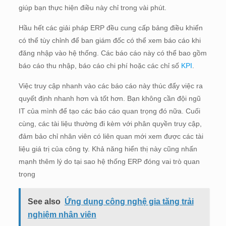
giúp bạn thực hiện điều này chỉ trong vài phút.
Hầu hết các giải pháp ERP đều cung cấp bảng điều khiển
có thể tùy chỉnh để ban giám đốc có thể xem báo cáo khi
đăng nhập vào hệ thống. Các báo cáo này có thể bao gồm
báo cáo thu nhập, báo cáo chi phí hoặc các chỉ số
KPI
.
Việc truy cập nhanh vào các báo cáo này thúc đẩy việc ra
quyết định nhanh hơn và tốt hơn. Bạn không cần đội ngũ
IT của mình để tạo các báo cáo quan trọng đó nữa. Cuối
cùng, các tài liệu thường đi kèm với phân quyền truy cập,
đảm bảo chỉ nhân viên có liên quan mới xem được các tài
liệu giá trị của công ty. Khả năng hiển thị này cũng nhấn
mạnh thêm lý do tại sao hệ thống ERP đóng vai trò quan
trọng
See also
Ứng dụng công nghệ gia tăng trải
nghiệm nhân viên