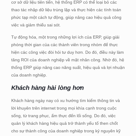
cơ sở dữ liệu tiên tiến, hệ thống ERP có thể loại bỏ các
thao tác nhập dữ liệu trùng lặp và thực hiện các tính toán
phức tạp một cách tự động, giúp nâng cao hiệu quả công
việc và giảm thiểu sai sót.
Tự động hóa, một trong những lợi ích của ERP, giúp giải
phóng thời gian của các thành viên trong nhóm để thực
hiện các công việc đòi hỏi tư duy hơn. Do đó, điều này làm
tăng ROI của doanh nghiệp về mặt nhân công. Nhờ đó, hệ
thống ERP giúp nâng cao năng suất, hiệu quả và lợi nhuận
của doanh nghiệp.
Khách hàng hài lòng hơn
Khách hàng ngày nay có xu hướng tìm kiếm thông tin và
lời khuyên trên internet trong mọi khía cạnh trong cuộc
sống, từ trang phục, ẩm thực đến lối sống. Do đó, việc
quản lý khách hàng hiệu quả trở thành yếu tố then chốt
cho sự thành công của doanh nghiệp trong kỷ nguyên kỹ