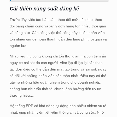
Cải thiện năng suất đáng kể
Trước đây, việc tạo báo cáo, theo dõi mức tồn kho, theo
dõi bảng chấm công và xử lý đơn hàng tốn nhiều thời gian
và công sức. Các công việc thủ công này khiến nhân viên
tốn nhiều giờ để hoàn thành, dẫn đến lãng phí thời gian và
nguồn lực.
Nhập liệu thủ công không chỉ tốn thời gian mà còn tiềm ẩn
nguy cơ sai sót do con người. Việc lặp đi lặp lại các thao
tác đơn điệu có thể dẫn đến mất tập trung và sai sót, ngay
cả đối với những nhân viên cẩn thận nhất. Điều này có thể
gây ra những hậu quả nghiêm trọng cho doanh nghiệp,
chẳng hạn như tổn thất tài chính, ảnh hưởng đến uy tín
thương hiệu,…
Hệ thống ERP có khả năng tự động hóa nhiều nhiệm vụ tẻ
nhạt, giúp nhân viên tiết kiệm thời gian và công sức. Nhờ