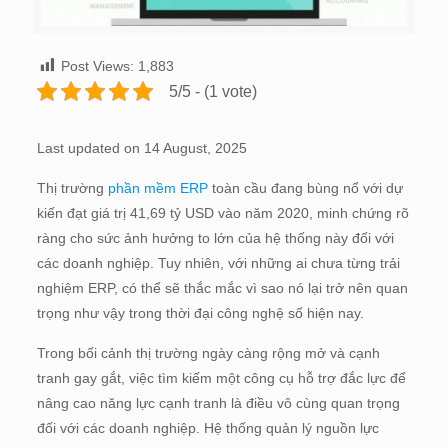
Post Views:
1,883
5/5 - (1 vote)
Last updated on 14 August, 2025
Thị trường
phần mềm ERP
toàn cầu đang bùng nổ với dự
kiến đạt giá trị 41,69 tỷ USD vào năm 2020, minh chứng rõ
ràng cho sức ảnh hưởng to lớn của hệ thống này đối với
các doanh nghiệp. Tuy nhiên, với những ai chưa từng trải
nghiệm ERP, có thể sẽ thắc mắc vì sao nó lại trở nên quan
trọng như vậy trong thời đại công nghệ số hiện nay.
Trong bối cảnh thị trường ngày càng rộng mở và cạnh
tranh gay gắt, việc tìm kiếm một công cụ hỗ trợ đắc lực để
nâng cao năng lực cạnh tranh là điều vô cùng quan trọng
đối với các doanh nghiệp. Hệ thống quản lý nguồn lực