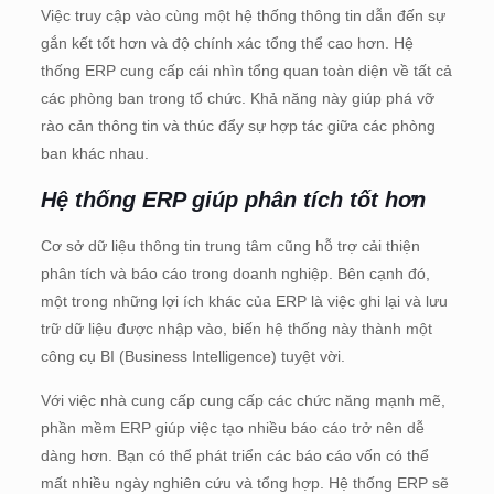
Việc truy cập vào cùng một hệ thống thông tin dẫn đến sự
gắn kết tốt hơn và độ chính xác tổng thể cao hơn. Hệ
thống ERP cung cấp cái nhìn tổng quan toàn diện về tất cả
các phòng ban trong tổ chức. Khả năng này giúp phá vỡ
rào cản thông tin và thúc đẩy sự hợp tác giữa các phòng
ban khác nhau.
Hệ thống ERP giúp phân tích tốt hơn
Cơ sở dữ liệu thông tin trung tâm cũng hỗ trợ cải thiện
phân tích và báo cáo trong doanh nghiệp. Bên cạnh đó,
một trong những lợi ích khác của ERP là việc ghi lại và lưu
trữ dữ liệu được nhập vào, biến hệ thống này thành một
công cụ BI (Business Intelligence) tuyệt vời.
Với việc nhà cung cấp cung cấp các chức năng mạnh mẽ,
phần mềm ERP giúp việc tạo nhiều báo cáo trở nên dễ
dàng hơn. Bạn có thể phát triển các báo cáo vốn có thể
mất nhiều ngày nghiên cứu và tổng hợp. Hệ thống ERP sẽ