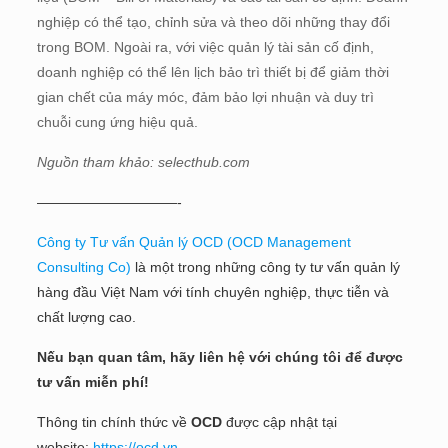
nghiệp có thể tạo, chỉnh sửa và theo dõi những thay đổi
trong BOM. Ngoài ra, với việc quản lý tài sản cố định,
doanh nghiệp có thể lên lịch bảo trì thiết bị để giảm thời
gian chết của máy móc, đảm bảo lợi nhuận và duy trì
chuỗi cung ứng hiệu quả.
Nguồn tham khảo: selecthub.com
——————————-
Công ty Tư vấn Quản lý OCD (OCD Management
Consulting Co)
là một trong những công ty tư vấn quản lý
hàng đầu Việt Nam với tính chuyên nghiệp, thực tiễn và
chất lượng cao.
Nếu bạn quan tâm, hãy liên hệ với chúng tôi để được
tư vấn miễn phí!
Thông tin chính thức về
OCD
được cập nhật tại
website:
https://ocd.vn