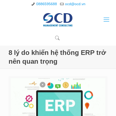
0886595688
ocd@ocd.vn
8 lý do khiến hệ thống ERP trở
nên quan trọng