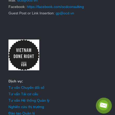
Mail:
ocd@ocd.vn
Facebook:
https://facebook.com/ocdconsulting
Guest Post or Link Insertion:
gp@ocd.vn
Dịch vụ:
Tư vấn Chuyển đổi số
Tư vấn Tái cơ cấu
Tư vấn Hệ thống Quản lý
Nghiên cứu thị trường
Đào tạo Quản lý