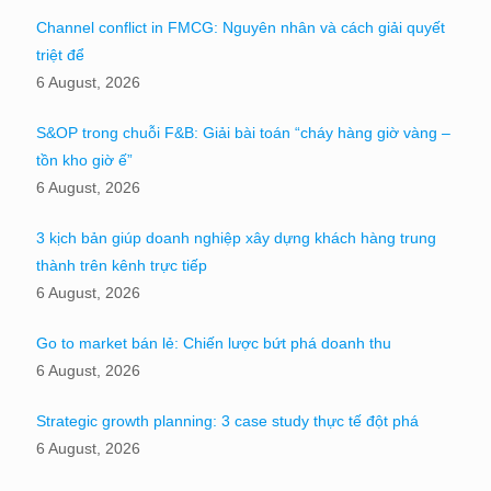
Channel conflict in FMCG: Nguyên nhân và cách giải quyết
triệt để
6 August, 2026
S&OP trong chuỗi F&B: Giải bài toán “cháy hàng giờ vàng –
tồn kho giờ ế”
6 August, 2026
3 kịch bản giúp doanh nghiệp xây dựng khách hàng trung
thành trên kênh trực tiếp
6 August, 2026
Go to market bán lẻ: Chiến lược bứt phá doanh thu
6 August, 2026
Strategic growth planning: 3 case study thực tế đột phá
6 August, 2026