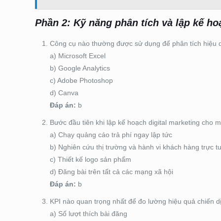
Phần 2: Kỹ năng phân tích và lập kế ho
Công cụ nào thường được sử dụng để phân tích hiệu qu
a) Microsoft Excel
b) Google Analytics
c) Adobe Photoshop
d) Canva
Đáp án:
b
Bước đầu tiên khi lập kế hoạch digital marketing cho 
a) Chạy quảng cáo trả phí ngay lập tức
b) Nghiên cứu thị trường và hành vi khách hàng trực t
c) Thiết kế logo sản phẩm
d) Đăng bài trên tất cả các mạng xã hội
Đáp án:
b
KPI nào quan trọng nhất để đo lường hiệu quả chiến dị
a) Số lượt thích bài đăng