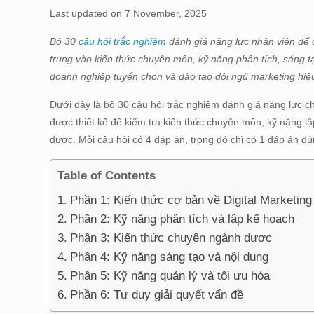
Last updated on 7 November, 2025
Bộ 30
câu hỏi trắc nghiệm
đánh giá năng lực nhân viên để 
trung vào kiến thức chuyên môn, kỹ năng phân tích, sáng t
doanh nghiệp tuyển chọn và đào tạo đội ngũ marketing hiệ
Dưới đây là bộ 30 câu hỏi trắc nghiệm đánh giá năng lực ch
được thiết kế để kiểm tra kiến thức chuyên môn, kỹ năng l
dược. Mỗi câu hỏi có 4 đáp án, trong đó chỉ có 1 đáp án đú
Table of Contents
Phần 1: Kiến thức cơ bản về Digital Marketin
Phần 2: Kỹ năng phân tích và lập kế hoạch
Phần 3: Kiến thức chuyên ngành dược
Phần 4: Kỹ năng sáng tạo và nội dung
Phần 5: Kỹ năng quản lý và tối ưu hóa
Phần 6: Tư duy giải quyết vấn đề