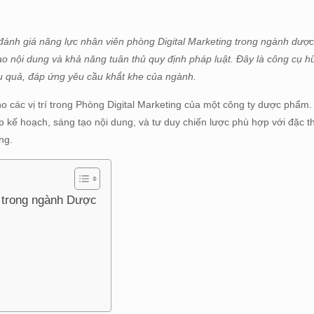
đánh giá năng lực nhân viên phòng Digital Marketing trong ngành dượ
ạo nội dung và khả năng tuân thủ quy định pháp luật. Đây là công cụ h
u quả, đáp ứng yêu cầu khắt khe của ngành.
o các vị trí trong Phòng Digital Marketing của một công ty dược phẩm.
ập kế hoạch, sáng tạo nội dung, và tư duy chiến lược phù hợp với đặc 
ng.
g trong ngành Dược