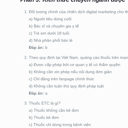
Đối tượng chính của chiến dịch digital marketing cho t
a) Người tiêu dùng cuối
b) Bác sĩ và chuyên gia y tế
c) Trẻ em dưới 18 tuổi
d) Nhà phân phối bán lẻ
Đáp án:
b
Theo quy định tại Việt Nam, quảng cáo thuốc trên mạn
a) Được cấp phép bởi cơ quan y tế có thẩm quyền
b) Không cần xin phép nếu nội dung đơn giản
c) Chỉ đăng trên fanpage chính thức
d) Không cần tuân thủ quy định pháp luật
Đáp án:
a
Thuốc ETC là gì?
a) Thuốc không cần kê đơn
b) Thuốc kê đơn
c) Thuốc chỉ dùng trong bệnh viện