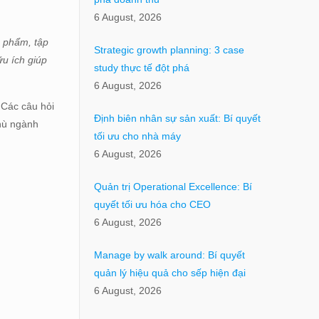
6 August, 2026
c phẩm, tập
Strategic growth planning: 3 case
ữu ích giúp
study thực tế đột phá
6 August, 2026
 Các câu hỏi
Định biên nhân sự sản xuất: Bí quyết
thù ngành
tối ưu cho nhà máy
6 August, 2026
Quản trị Operational Excellence: Bí
quyết tối ưu hóa cho CEO
6 August, 2026
Manage by walk around: Bí quyết
quản lý hiệu quả cho sếp hiện đại
6 August, 2026