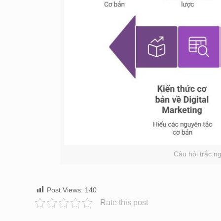
Câu hỏi trắc n
Post Views:
140
Rate this post