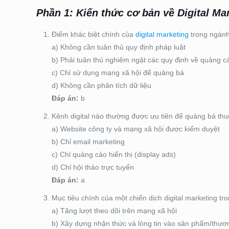
Phần 1: Kiến thức cơ bản về Digital M
Điểm khác biệt chính của
digital marketing
trong ngành
a) Không cần tuân thủ quy định pháp luật
b) Phải tuân thủ nghiêm ngặt các quy định về quảng cá
c) Chỉ sử dụng mạng xã hội để quảng bá
d) Không cần phân tích dữ liệu
Đáp án:
b
Kênh digital nào thường được ưu tiên để quảng bá th
a) Website công ty và mạng xã hội được kiểm duyệt
b) Chỉ email marketing
c) Chỉ quảng cáo hiển thị (display ads)
d) Chỉ hội thảo trực tuyến
Đáp án:
a
Mục tiêu chính của một chiến dịch digital marketing tr
a) Tăng lượt theo dõi trên mạng xã hội
b) Xây dựng nhận thức và lòng tin vào sản phẩm/thươ