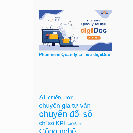
Phần mềm Quản lý tài liệu digiiDoc
AI
chiến lược
chuyên gia tư vấn
chuyển đổi số
chỉ số KPI
Chỉ tiêu KPI
Công nghệ