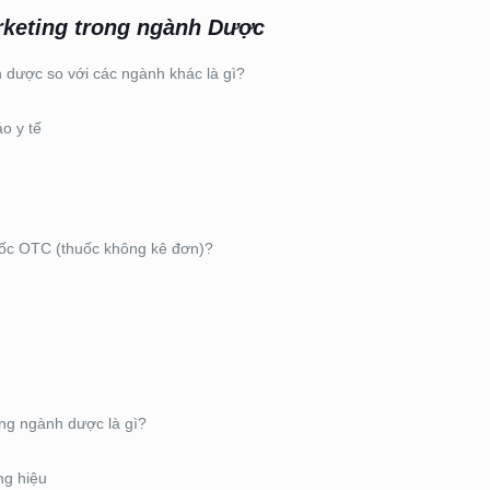
arketing trong ngành Dược
 dược so với các ngành khác là gì?
o y tế
uốc OTC (thuốc không kê đơn)?
ong ngành dược là gì?
ng hiệu