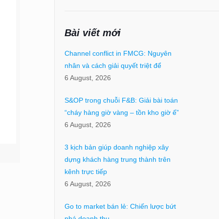
Bài viết mới
Channel conflict in FMCG: Nguyên
nhân và cách giải quyết triệt để
6 August, 2026
S&OP trong chuỗi F&B: Giải bài toán
“cháy hàng giờ vàng – tồn kho giờ ế”
6 August, 2026
3 kịch bản giúp doanh nghiệp xây
dựng khách hàng trung thành trên
kênh trực tiếp
6 August, 2026
Go to market bán lẻ: Chiến lược bứt
phá doanh thu