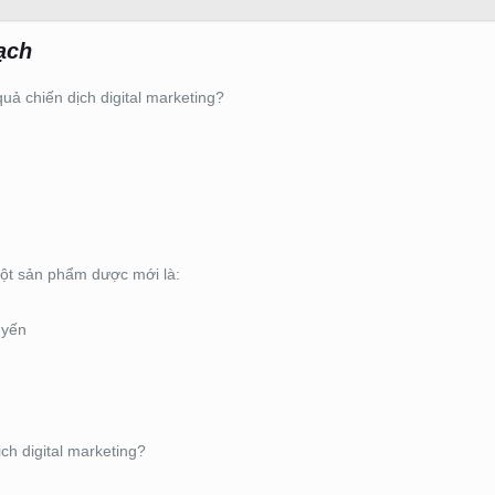
ạch
ả chiến dịch digital marketing?
một sản phẩm dược mới là:
uyến
ch digital marketing?