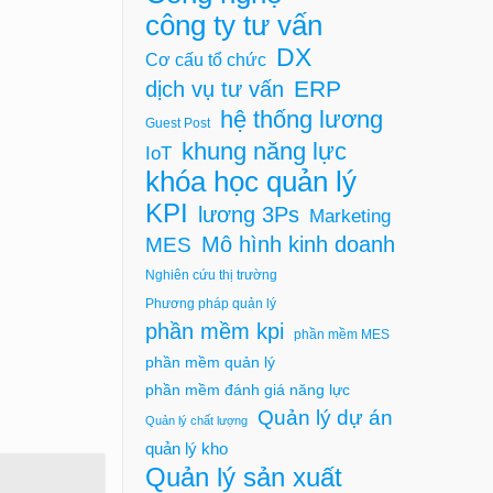
công ty tư vấn
DX
Cơ cấu tổ chức
ERP
dịch vụ tư vấn
hệ thống lương
Guest Post
khung năng lực
IoT
khóa học quản lý
KPI
lương 3Ps
Marketing
Mô hình kinh doanh
MES
Nghiên cứu thị trường
Phương pháp quản lý
phần mềm kpi
phần mềm MES
phần mềm quản lý
phần mềm đánh giá năng lực
Quản lý dự án
Quản lý chất lượng
quản lý kho
Quản lý sản xuất