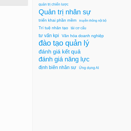
quản trị chiến lược
Quản trị nhân sự
triển khai phần mềm
truyền thông nội bộ
Trí tuệ nhân tạo
tái cơ cấu
tư vấn kpi
Văn hóa doanh nghiệp
đào tạo quản lý
đánh giá kết quả
đánh giá năng lực
định biên nhân sự
Ứng dụng AI