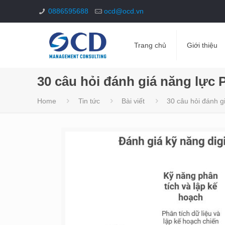
0886595688
ocd@ocd.vn
Trang chủ
Giới thiệu
30 câu hỏi đánh giá năng lực 
Home
Tin tức
Bài viết
30 câu hỏi đánh g