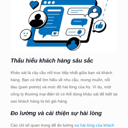
Thấu hiểu khách hàng sâu sắc
Khảo sát là cây cầu nối trực tiếp nhất giữa bạn và khách
hàng. Bạn có thể tìm hiểu về nhu cầu, mong muốn, nỗi
đau (pain points) và mức độ hài lòng của họ. Ví dụ, một
công ty thương mại điện tử có thể dùng khảo sát để biết tại
sao khách hàng từ bỏ giỏ hàng.
Đo lường và cải thiện sự hài lòng
Các chỉ số quan trọng để đo lường
sự hài lòng của khách