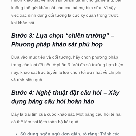
không thể gửi khảo sát cho các bà mẹ bỉm sữa. Vì vậy,
việc xác định đúng đối tượng là cực kỳ quan trọng trước
khi khảo sát.
Bước 3: Lựa chọn “chiến trường” –
Phương pháp khảo sát phù hợp
Dựa vào mục tiêu và đối tượng, hãy chọn phương pháp
trong các loại đã nêu ở phần 3. Với đa số trường hợp hiện
nay, khảo sát trực tuyến là lựa chọn tối ưu nhất về chi phí
và tính hiệu quả.
Bước 4: Nghệ thuật đặt câu hỏi – Xây
dựng bảng câu hỏi hoàn hảo
Đây là trái tim của cuộc khảo sát. Một bảng câu hỏi tệ hại
có thể làm sai lệch toàn bộ kết quả.
Sử dụng ngôn ngữ đơn giản, rõ ràng:
Tránh các