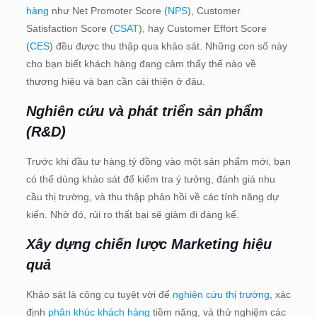
hàng
như Net Promoter Score (
NPS
), Customer
Satisfaction Score (
CSAT
), hay Customer Effort Score
(
CES
) đều được thu thập qua khảo sát. Những con số này
cho bạn biết khách hàng đang cảm thấy thế nào về
thương hiệu và bạn cần cải thiện ở đâu.
Nghiên cứu và phát triển sản phẩm
(R&D)
Trước khi đầu tư hàng tỷ đồng vào một sản phẩm mới, bạn
có thể dùng khảo sát để kiểm tra ý tưởng, đánh giá nhu
cầu thị trường, và thu thập phản hồi về các tính năng dự
kiến. Nhờ đó, rủi ro thất bại sẽ giảm đi đáng kể.
Xây dựng chiến lược Marketing hiệu
quả
Khảo sát là công cụ tuyệt vời để
nghiên cứu thị trường
, xác
định
phân khúc khách hàng
tiềm năng, và thử nghiệm các