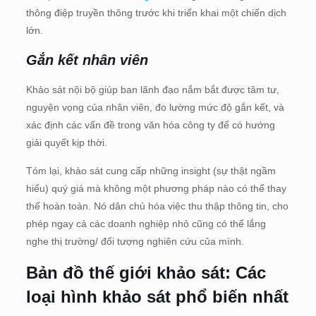
thông điệp truyền thông trước khi triển khai một chiến dịch
lớn.
Gắn kết nhân viên
Khảo sát nội bộ giúp ban lãnh đạo nắm bắt được tâm tư,
nguyện vọng của nhân viên, đo lường mức độ gắn kết, và
xác định các vấn đề trong văn hóa công ty để có hướng
giải quyết kịp thời.
Tóm lại, khảo sát cung cấp những insight (sự thật ngầm
hiểu) quý giá mà không một phương pháp nào có thể thay
thế hoàn toàn. Nó dân chủ hóa việc thu thập thông tin, cho
phép ngay cả các doanh nghiệp nhỏ cũng có thể lắng
nghe thị trường/ đối tượng nghiên cứu của mình.
Bản đồ thế giới khảo sát: Các
loại hình khảo sát phổ biến nhất