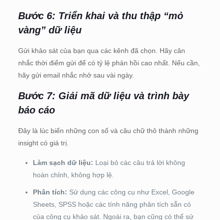
Bước 6: Triển khai và thu thập “mỏ
vàng” dữ liệu
Gửi khảo sát của bạn qua các kênh đã chọn. Hãy cân
nhắc thời điểm gửi để có tỷ lệ phản hồi cao nhất. Nếu cần,
hãy gửi email nhắc nhở sau vài ngày.
Bước 7: Giải mã dữ liệu và trình bày
báo cáo
Đây là lúc biến những con số và câu chữ thô thành những
insight có giá trị.
Làm sạch dữ liệu:
Loại bỏ các câu trả lời không
hoàn chỉnh, không hợp lệ.
Phân tích:
Sử dụng các công cụ như Excel, Google
Sheets, SPSS hoặc các tính năng phân tích sẵn có
của công cụ khảo sát. Ngoài ra, bạn cũng có thể sử