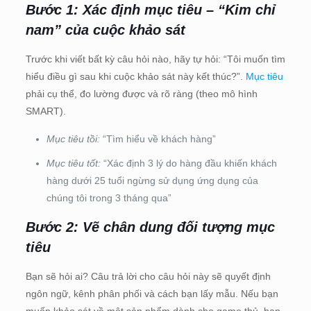
Bước 1: Xác định mục tiêu – “Kim chỉ
nam” của cuộc khảo sát
Trước khi viết bất kỳ câu hỏi nào, hãy tự hỏi: “Tôi muốn tìm
hiểu điều gì sau khi cuộc khảo sát này kết thúc?”.
Mục tiêu
phải cụ thể, đo lường được và rõ ràng (theo mô hình
SMART).
Mục tiêu tồi:
“Tìm hiểu về khách hàng”
Mục tiêu tốt:
“Xác định 3 lý do hàng đầu khiến khách
hàng dưới 25 tuổi ngừng sử dụng ứng dụng của
chúng tôi trong 3 tháng qua”
Bước 2: Vẽ chân dung đối tượng mục
tiêu
Bạn sẽ hỏi ai? Câu trả lời cho câu hỏi này sẽ quyết định
ngôn ngữ, kênh phân phối và cách bạn lấy mẫu. Nếu bạn
muốn khảo sát về một sản phẩm dành cho game thủ, bạn