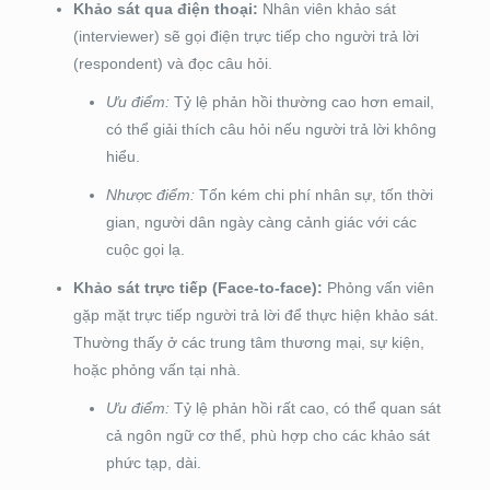
Khảo sát qua điện thoại:
Nhân viên khảo sát
(interviewer) sẽ gọi điện trực tiếp cho người trả lời
(respondent) và đọc câu hỏi.
Ưu điểm:
Tỷ lệ phản hồi thường cao hơn email,
có thể giải thích câu hỏi nếu người trả lời không
hiểu.
Nhược điểm:
Tốn kém chi phí nhân sự, tốn thời
gian, người dân ngày càng cảnh giác với các
cuộc gọi lạ.
Khảo sát trực tiếp (Face-to-face):
Phỏng vấn viên
gặp mặt trực tiếp người trả lời để thực hiện khảo sát.
Thường thấy ở các trung tâm thương mại, sự kiện,
hoặc phỏng vấn tại nhà.
Ưu điểm:
Tỷ lệ phản hồi rất cao, có thể quan sát
cả ngôn ngữ cơ thể, phù hợp cho các khảo sát
phức tạp, dài.