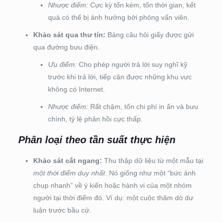
Nhược điểm:
Cực kỳ tốn kém, tốn thời gian, kết
quả có thể bị ảnh hưởng bởi phỏng vấn viên.
Khảo sát qua thư tín:
Bảng câu hỏi giấy được gửi
qua đường bưu điện.
Ưu điểm:
Cho phép người trả lời suy nghĩ kỹ
trước khi trả lời, tiếp cận được những khu vực
không có Internet.
Nhược điểm:
Rất chậm, tốn chi phí in ấn và bưu
chính, tỷ lệ phản hồi cực thấp.
Phân loại theo tần suất thực hiện
Khảo sát cắt ngang:
Thu thập dữ liệu từ một mẫu tại
một thời điểm duy nhất
. Nó giống như một “bức ảnh
chụp nhanh” về ý kiến hoặc hành vi của một nhóm
người tại thời điểm đó. Ví dụ: một cuộc thăm dò dư
luận trước bầu cử.