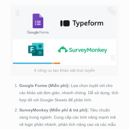
4 công cụ tạo khảo sát trực tuyến
Google Forms (Miễn phí):
Lựa chọn tuyệt vời cho
các khảo sát đơn giản, nhanh chóng. Dễ sử dụng, tích
hợp tốt với Google Sheets để phân tích.
SurveyMonkey (Miễn phí & trả phí):
Tiêu chuẩn
vàng trong ngành. Cung cấp các tính năng mạnh mẽ
về logic phân nhánh, phân tích nâng cao và các mẫu