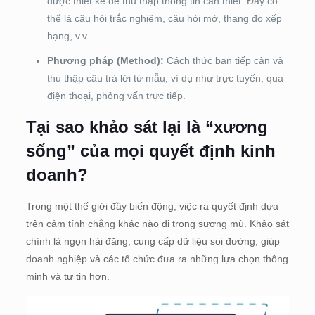
được thiết kế để thu thập thông tin cần thiết. Đây có
thể là câu hỏi trắc nghiệm, câu hỏi mở, thang đo xếp
hạng, v.v.
Phương pháp (Method):
Cách thức bạn tiếp cận và
thu thập câu trả lời từ mẫu, ví dụ như trực tuyến, qua
điện thoại, phỏng vấn trực tiếp.
Tại sao khảo sát lại là “xương
sống” của mọi quyết định kinh
doanh?
Trong một thế giới đầy biến động, việc ra quyết định dựa
trên cảm tính chẳng khác nào đi trong sương mù. Khảo sát
chính là ngọn hải đăng, cung cấp dữ liệu soi đường, giúp
doanh nghiệp và các tổ chức đưa ra những lựa chọn thông
minh và tự tin hơn.