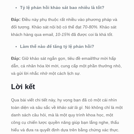
Tỷ lệ phản hồi khảo sát bao nhiêu là tốt?
Đáp:
Điều này phụ thuộc rất nhiều vào phương pháp và
đối tượng. Khảo sát nội bộ có thể đạt
70-80%.
Khảo sát
khách hàng qua email,
10-15%
đã được coi là khá tốt.
Làm thế nào để tăng tỷ lệ phản hồi?
Đáp:
Giữ khảo sát ngắn gọn, tiêu đề email/thư mời hấp
dẫn, cá nhân hóa lời mời, cung cấp một phần thưởng nhỏ,
và gửi lời nhắc nhở một cách lịch sự.
Lời kết
Qua bài viết chi tiết này, hy vọng bạn đã có một cái nhìn
toàn diện và sâu sắc về
khảo sát là gì.
Nó không chỉ là một
danh sách câu hỏi, mà là một quy trình khoa học, một
công cụ chiến lược quyền năng giúp bạn lắng nghe, thấu
hiểu và đưa ra quyết định dựa trên bằng chứng xác thực.