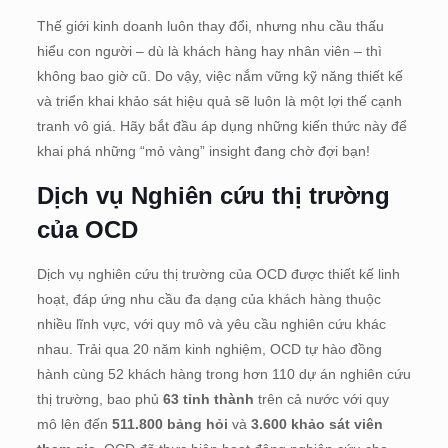
Thế giới kinh doanh luôn thay đổi, nhưng nhu cầu thấu
hiểu con người – dù là khách hàng hay nhân viên – thì
không bao giờ cũ. Do vậy, việc nắm vững kỹ năng thiết kế
và triển khai khảo sát hiệu quả sẽ luôn là một lợi thế cạnh
tranh vô giá. Hãy bắt đầu áp dụng những kiến thức này để
khai phá những “mỏ vàng” insight đang chờ đợi bạn!
Dịch vụ Nghiên cứu thị trường
của OCD
Dịch vụ nghiên cứu thị trường của OCD được thiết kế linh
hoạt, đáp ứng nhu cầu đa dạng của khách hàng thuộc
nhiều lĩnh vực, với quy mô và yêu cầu nghiên cứu khác
nhau. Trải qua 20 năm kinh nghiệm, OCD tự hào đồng
hành cùng 52 khách hàng trong hơn 110 dự án nghiên cứu
thị trường, bao phủ
63 tỉnh thành
trên cả nước với quy
mô lên đến
511.800 bảng hỏi
và
3.600 khảo sát viên