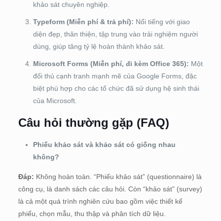
khảo sát chuyên nghiệp.
Typeform (Miễn phí & trả phí):
Nổi tiếng với giao
diện đẹp, thân thiện, tập trung vào trải nghiệm người
dùng, giúp tăng tỷ lệ hoàn thành khảo sát.
Microsoft Forms (Miễn phí, đi kèm Office 365):
Một
đối thủ cạnh tranh mạnh mẽ của Google Forms, đặc
biệt phù hợp cho các tổ chức đã sử dụng hệ sinh thái
của Microsoft.
Câu hỏi thường gặp (FAQ)
Phiếu khảo sát và khảo sát có giống nhau
không?
Đáp:
Không hoàn toàn. “Phiếu khảo sát” (questionnaire) là
công cụ, là danh sách các câu hỏi. Còn “khảo sát” (survey)
là cả một quá trình nghiên cứu bao gồm việc thiết kế
phiếu, chọn mẫu, thu thập và phân tích dữ liệu.