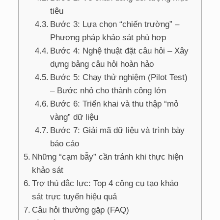
tiêu
Bước 3: Lựa chọn “chiến trường” –
Phương pháp khảo sát phù hợp
Bước 4: Nghệ thuật đặt câu hỏi – Xây
dựng bảng câu hỏi hoàn hảo
Bước 5: Chạy thử nghiệm (Pilot Test)
– Bước nhỏ cho thành công lớn
Bước 6: Triển khai và thu thập “mỏ
vàng” dữ liệu
Bước 7: Giải mã dữ liệu và trình bày
báo cáo
Những “cạm bẫy” cần tránh khi thực hiện
khảo sát
Trợ thủ đắc lực: Top 4 công cụ tạo khảo
sát trực tuyến hiệu quả
Câu hỏi thường gặp (FAQ)