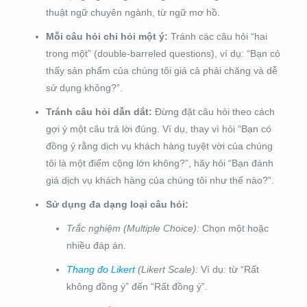
thuật ngữ chuyên ngành, từ ngữ mơ hồ.
Mỗi câu hỏi chỉ hỏi một ý:
Tránh các câu hỏi “hai
trong một” (double-barreled questions), ví dụ: “Bạn có
thấy sản phẩm của chúng tôi giá cả phải chăng và dễ
sử dụng không?”.
Tránh câu hỏi dẫn dắt:
Đừng đặt câu hỏi theo cách
gợi ý một câu trả lời đúng. Ví dụ, thay vì hỏi “Bạn có
đồng ý rằng dịch vụ khách hàng tuyệt vời của chúng
tôi là một điểm cộng lớn không?”, hãy hỏi “Bạn đánh
giá dịch vụ khách hàng của chúng tôi như thế nào?”.
Sử dụng đa dạng loại câu hỏi:
Trắc nghiệm (Multiple Choice):
Chọn một hoặc
nhiều đáp án.
Thang đo Likert
(Likert Scale):
Ví dụ: từ “Rất
không đồng ý” đến “Rất đồng ý”.