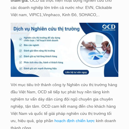
tham gia.
OCD đã thực hiện hoạt động nghiên cứu cho
các doanh nghiệp lớn trên cả nước như: EVN, Clickable
Việt nam, VIPIC1,Vinphaco, Kinh Đô, SOHACO,..
Với mục tiêu trở thành công ty Nghiên cứu thị trường hàng
đầu Việt Nam, OCD sẽ tiếp tục phát huy nền tảng kinh
nghiệm tư vấn dày dặn cùng đội ngũ chuyên gia chuyên
nghiệp, tận tâm. OCD cam kết mang đến cho khách hàng
Việt Nam và quốc tế giải pháp nghiên cứu thị trường tối
ưu, hiệu quả, góp phần
hoạch định chiến lược
kinh doanh
thành công.