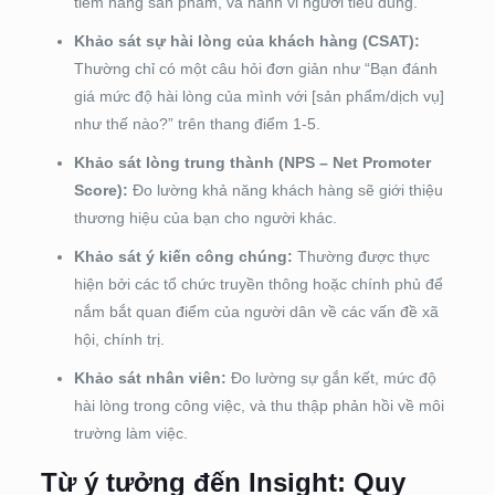
tiềm năng sản phẩm, và hành vi người tiêu dùng.
Khảo sát sự hài lòng của khách hàng (CSAT):
Thường chỉ có một câu hỏi đơn giản như “Bạn đánh
giá mức độ hài lòng của mình với [sản phẩm/dịch vụ]
như thế nào?” trên thang điểm 1-5.
Khảo sát lòng trung thành (NPS – Net Promoter
Score):
Đo lường khả năng khách hàng sẽ giới thiệu
thương hiệu của bạn cho người khác.
Khảo sát ý kiến công chúng:
Thường được thực
hiện bởi các tổ chức truyền thông hoặc chính phủ để
nắm bắt quan điểm của người dân về các vấn đề xã
hội, chính trị.
Khảo sát nhân viên:
Đo lường sự gắn kết, mức độ
hài lòng trong công việc, và thu thập phản hồi về môi
trường làm việc.
Từ ý tưởng đến Insight: Quy