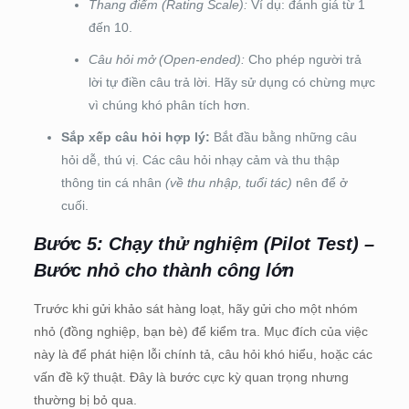
Thang điểm (Rating Scale):
Ví dụ: đánh giá từ 1
đến 10.
Câu hỏi mở (Open-ended):
Cho phép người trả
lời tự điền câu trả lời. Hãy sử dụng có chừng mực
vì chúng khó phân tích hơn.
Sắp xếp câu hỏi hợp lý:
Bắt đầu bằng những câu
hỏi dễ, thú vị. Các câu hỏi nhạy cảm và thu thập
thông tin cá nhân
(về thu nhập, tuổi tác)
nên để ở
cuối.
Bước 5: Chạy thử nghiệm (Pilot Test) –
Bước nhỏ cho thành công lớn
Trước khi gửi khảo sát hàng loạt, hãy gửi cho một nhóm
nhỏ (đồng nghiệp, bạn bè) để kiểm tra. Mục đích của việc
này là để phát hiện lỗi chính tả, câu hỏi khó hiểu, hoặc các
vấn đề kỹ thuật. Đây là bước cực kỳ quan trọng nhưng
thường bị bỏ qua.