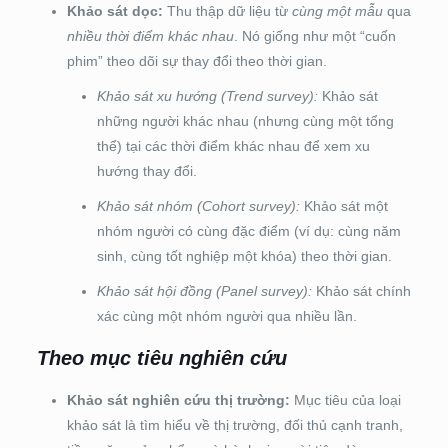
Khảo sát dọc:
Thu thập dữ liệu từ
cùng một mẫu
qua
nhiều thời điểm khác nhau
. Nó giống như một “cuốn
phim” theo dõi sự thay đổi theo thời gian.
Khảo sát xu hướng (Trend survey):
Khảo sát
những người khác nhau (nhưng cùng một tổng
thể) tại các thời điểm khác nhau để xem xu
hướng thay đổi.
Khảo sát nhóm (Cohort survey):
Khảo sát một
nhóm người có cùng đặc điểm (ví dụ: cùng năm
sinh, cùng tốt nghiệp một khóa) theo thời gian.
Khảo sát hội đồng (Panel survey):
Khảo sát chính
xác cùng một nhóm người qua nhiều lần.
Theo mục tiêu nghiên cứu
Khảo sát nghiên cứu thị trường:
Mục tiêu của loại
khảo sát là tìm hiểu về thị trường, đối thủ cạnh tranh,