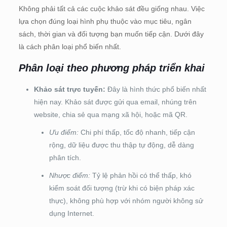
Không phải tất cả các cuộc khảo sát đều giống nhau. Việc
lựa chọn đúng loại hình phụ thuộc vào mục tiêu, ngân
sách, thời gian và đối tượng bạn muốn tiếp cận. Dưới đây
là cách phân loại phổ biến nhất.
Phân loại theo phương pháp triển khai
Khảo sát trực tuyến:
Đây là hình thức phổ biến nhất
hiện nay. Khảo sát được gửi qua email, nhúng trên
website, chia sẻ qua mạng xã hội, hoặc mã QR.
Ưu điểm:
Chi phí thấp, tốc độ nhanh, tiếp cận
rộng, dữ liệu được thu thập tự động, dễ dàng
phân tích.
Nhược điểm:
Tỷ lệ phản hồi có thể thấp, khó
kiểm soát đối tượng (trừ khi có biện pháp xác
thực), không phù hợp với nhóm người không sử
dụng Internet.