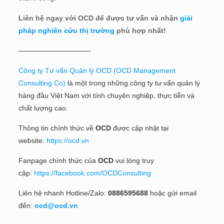
Liên hệ ngay với OCD để được tư vấn và nhận
giải
pháp nghiên cứu thị trường
phù hợp nhất!
——————————-
Công ty Tư vấn Quản lý OCD (OCD Management
Consulting Co)
là một trong những công ty tư vấn quản lý
hàng đầu Việt Nam với tính chuyên nghiệp, thực tiễn và
chất lượng cao.
Thông tin chính thức về
OCD
được cập nhật tại
website:
https://ocd.vn
Fanpage chính thức của
OCD
vui lòng truy
cập:
https://facebook.com/OCDConsulting
Liên hệ nhanh Hotline/Zalo:
0886595688
hoặc gửi email
đến:
ocd@ocd.vn