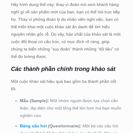
Hãy hình dung thế này: thay vì đoán mò xem khách hàng
nghĩ gì về sản phẩm mới của bạn, bạn có thể hỏi trực tiếp
họ. Thay vì phỏng đoán lý do nhân viên nghỉ việc, bạn có
thể triển khai một cuộc khảo sát ẩn danh để tìm hiểu
nguyên nhân gốc rễ. Do vậy, bản chất của khảo sát là một
cuộc đối thoại có cấu trúc, có mục đích rõ ràng, giúp
chúng ta biến những “suy đoán” thành những “dữ liệu” có
thể đo lường được.
Các thành phần chính trong khảo sát
Một cuộc khảo sát hiệu quả bao gồm ba thành phần cốt
lõi:
Mẫu (Sample):
Một nhóm người được lựa chọn cẩn
thận, đại diện cho một tổng thể lớn hơn mà bạn muốn
nghiên cứu.
Bảng câu hỏi
(Questionnaire):
Một bộ các câu hỏi