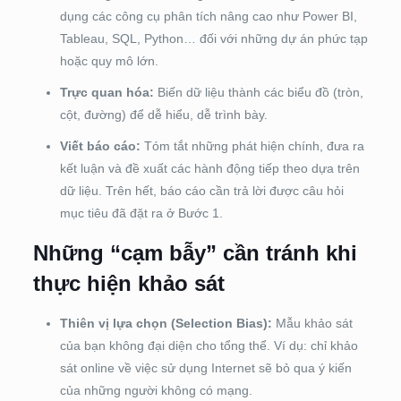
dụng các công cụ phân tích nâng cao như Power BI,
Tableau, SQL, Python… đối với những dự án phức tạp
hoặc quy mô lớn.
Trực quan hóa:
Biến dữ liệu thành các biểu đồ (tròn,
cột, đường) để dễ hiểu, dễ trình bày.
Viết báo cáo:
Tóm tắt những phát hiện chính, đưa ra
kết luận và đề xuất các hành động tiếp theo dựa trên
dữ liệu. Trên hết, báo cáo cần trả lời được câu hỏi
mục tiêu đã đặt ra ở Bước 1.
Những “cạm bẫy” cần tránh khi
thực hiện khảo sát
Thiên vị lựa chọn (Selection Bias):
Mẫu khảo sát
của bạn không đại diện cho tổng thể. Ví dụ: chỉ khảo
sát online về việc sử dụng Internet sẽ bỏ qua ý kiến
của những người không có mạng.