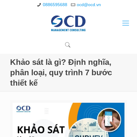
0886595688
ocd@ocd.vn
Khảo sát là gì? Định nghĩa,
phân loại, quy trình 7 bước
thiết kế