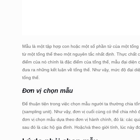
Mẫu là một tập hợp con hoặc một số phần tử của một tổng 
từ một tổng thể theo một nguyên tắc nhất định. Thực chất
điểm của nó chính là đặc điểm của tổng thể, mẫu đại diện
đưa ra những kết luận về tổng thể. Như vậy, mức độ đại d
tổng thể.
Đơn vị chọn mẫu
Để thuận tiện trong việc chọn mẫu người ta thường chia tổ
(sampling unit). Như vậy, đơn vị cuối cùng có thể chia nhỏ
đơn vị chọn mẫu dựa theo đơn vị hành chính, đó là: các qu
sau đó là các hộ gia đình. Hoặc/và theo giới tính, lúc này 