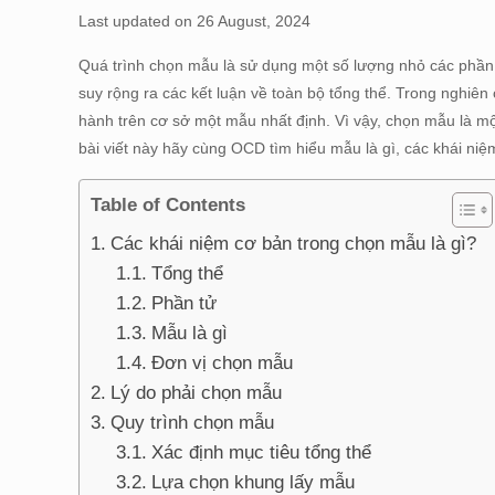
Last updated on 26 August, 2024
Quá trình chọn mẫu là sử dụng một số lượng nhỏ các phần 
suy rộng ra các kết luận về toàn bộ tổng thể. Trong nghiên
hành trên cơ sở một mẫu nhất định. Vì vậy, chọn mẫu là mộ
bài viết này hãy cùng OCD tìm hiểu mẫu là gì, các khái ni
Table of Contents
Các khái niệm cơ bản trong chọn mẫu là gì?
Tổng thể
Phần tử
Mẫu là gì
Đơn vị chọn mẫu
Lý do phải chọn mẫu
Quy trình chọn mẫu
Xác định mục tiêu tổng thể
Lựa chọn khung lấy mẫu