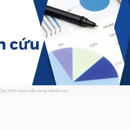
 Quy trình chọn mẫu trong nghiên cứu