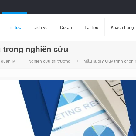
Tin tức
Dịch vụ
Dự án
Tài liệu
Khách hàng
u trong nghiên cứu
 quản lý
Nghiên cứu thị trường
Mẫu là gì? Quy trình chọn