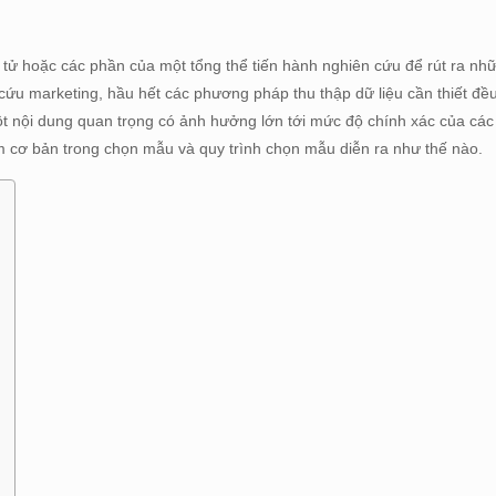
tử hoặc các phần của một tổng thể tiến hành nghiên cứu để rút ra nhữ
 cứu marketing, hầu hết các phương pháp thu thập dữ liệu cần thiết đề
t nội dung quan trọng có ảnh hưởng lớn tới mức độ chính xác của các 
ệm cơ bản trong chọn mẫu và quy trình chọn mẫu diễn ra như thế nào.