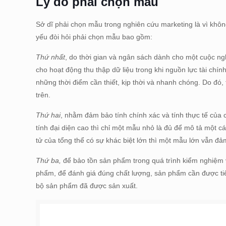
Lý do phải chọn mẫu
Sở dĩ phải chọn mẫu trong nghiên cứu marketing là vì không
yếu đòi hỏi phải chọn mẫu bao gồm:
Thứ nhất
, do thời gian và ngân sách dành cho một cuộc ng
cho hoạt động thu thập dữ liệu trong khi nguồn lực tài ch
những thời điểm cần thiết, kịp thời và nhanh chóng. Do đó, 
trên.
Thứ hai
, nhằm đảm bảo tính chính xác và tính thực tế của 
tính đại diện cao thì chỉ một mẫu nhỏ là đủ để mô tả một 
tử của tổng thể có sự khác biệt lớn thì một mẫu lớn vẫn đảm
Thứ ba,
để bảo tồn sản phẩm trong quá trình kiểm nghiệm v
phẩm, để đánh giá đúng chất lượng, sản phẩm cần được tiêu
bộ sản phẩm đã được sản xuất.