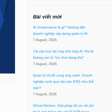
Bài viết mới
AI Governance là gì? Hướng dẫn
doanh nghiệp xây dựng quản trị AI
7 August, 2026
Tái cấu trúc bộ máy tích hợp AI: Khi AI
không còn là “trò chơi dùng thử”
7 August, 2026
Quản trị chuỗi cung ứng xanh: Doanh
nghiệp vượt qua rào cản ESG như thế
nào?
7 August, 2026
Ghost Kitchen: Giải pháp tối ưu chi phí
thuê mặt bằng cho chuỗi F&B trong