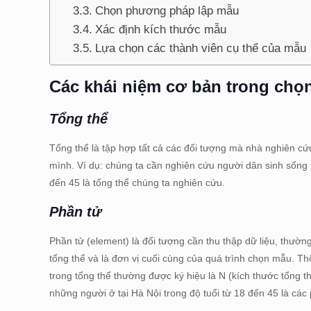
Chọn phương pháp lập mẫu
Xác định kích thước mẫu
Lựa chọn các thành viên cụ thể của mẫu
Các khái niệm cơ bản trong chọn
Tổng thể
Tổng thể là tập hợp tất cả các đối tượng mà nhà nghiên c
mình. Ví dụ: chúng ta cần nghiên cứu người dân sinh sống t
đến 45 là tổng thể chúng ta nghiên cứu.
Phần tử
Phần tử (element) là đối tượng cần thu thập dữ liệu, thườn
tổng thể và là đơn vị cuối cùng của quá trình chọn mẫu. Th
trong tổng thể thường được ký hiệu là N (kích thước tổng th
những người ở tại Hà Nội trong độ tuổi từ 18 đến 45 là các