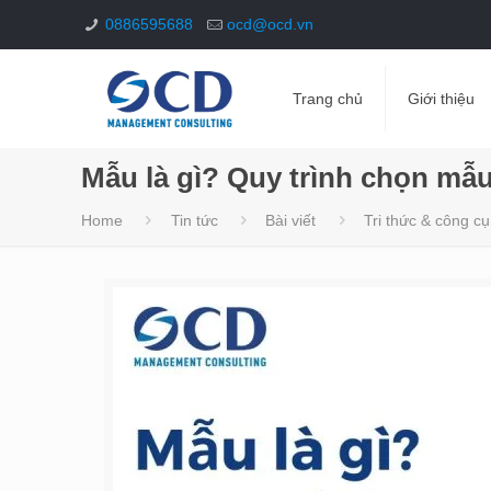
0886595688
ocd@ocd.vn
Trang chủ
Giới thiệu
Mẫu là gì? Quy trình chọn mẫ
Home
Tin tức
Bài viết
Tri thức & công cụ