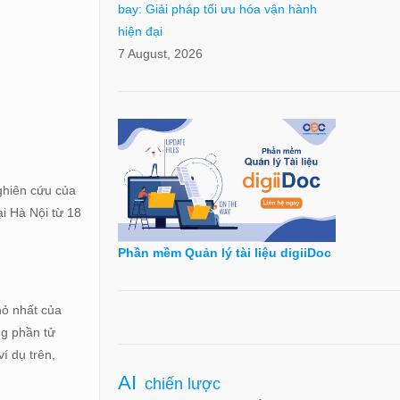
bay: Giải pháp tối ưu hóa vận hành
hiện đại
7 August, 2026
ghiên cứu của
ại Hà Nội từ 18
Phần mềm Quản lý tài liệu digiiDoc
hỏ nhất của
ng phần tử
í dụ trên,
AI
chiến lược