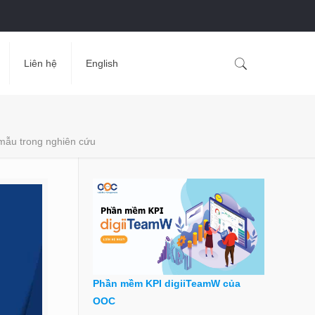
Liên hệ
English
 mẫu trong nghiên cứu
Phần mềm KPI digiiTeamW của
OOC