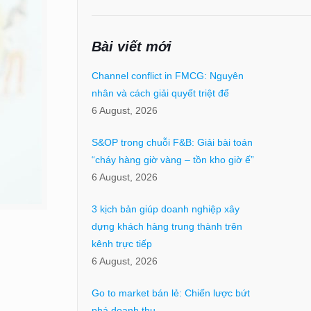
Bài viết mới
Channel conflict in FMCG: Nguyên
nhân và cách giải quyết triệt để
6 August, 2026
S&OP trong chuỗi F&B: Giải bài toán
“cháy hàng giờ vàng – tồn kho giờ ế”
6 August, 2026
3 kịch bản giúp doanh nghiệp xây
dựng khách hàng trung thành trên
kênh trực tiếp
6 August, 2026
Go to market bán lẻ: Chiến lược bứt
phá doanh thu