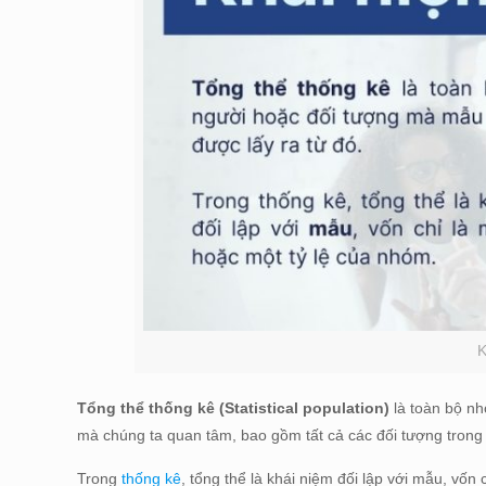
K
Tổng thể thống kê (Statistical population)
là toàn bộ n
mà chúng ta quan tâm, bao gồm tất cả các đối tượng tron
Trong
thống kê
, tổng thể là khái niệm đối lập với mẫu, vố