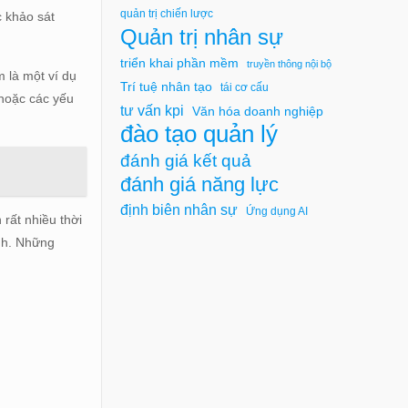
quản trị chiến lược
c khảo sát
Quản trị nhân sự
triển khai phần mềm
truyền thông nội bộ
m là một ví dụ
Trí tuệ nhân tạo
tái cơ cấu
 hoặc các yếu
tư vấn kpi
Văn hóa doanh nghiệp
đào tạo quản lý
đánh giá kết quả
đánh giá năng lực
định biên nhân sự
Ứng dụng AI
rất nhiều thời
ỉnh. Những