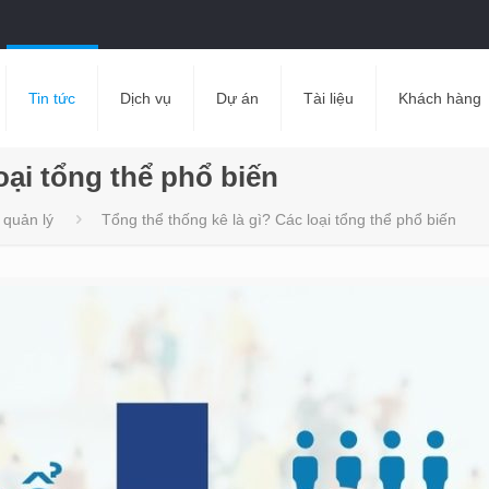
Tin tức
Dịch vụ
Dự án
Tài liệu
Khách hàng
oại tổng thể phổ biến
 quản lý
Tổng thể thống kê là gì? Các loại tổng thể phổ biến