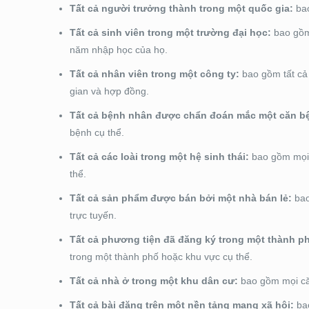
Tất cả người trưởng thành trong một quốc gia:
bao
Tất cả sinh viên trong một trường đại học:
bao gồm 
năm nhập học của họ.
Tất cả nhân viên trong một công ty:
bao gồm tất cả 
gian và hợp đồng.
Tất cả bệnh nhân được chẩn đoán mắc một căn b
bệnh cụ thể.
Tất cả các loài trong một hệ sinh thái:
bao gồm mọi l
thể.
Tất cả sản phẩm được bán bởi một nhà bán lẻ:
bao
trực tuyến.
Tất cả phương tiện đã đăng ký trong một thành p
trong một thành phố hoặc khu vực cụ thể.
Tất cả nhà ở trong một khu dân cư:
bao gồm mọi că
Tất cả bài đăng trên một nền tảng mạng xã hội:
bao