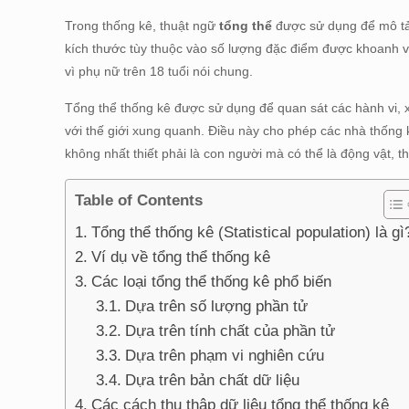
Trong thống kê, thuật ngữ
tổng thể
được sử dụng để mô tả 
kích thước tùy thuộc vào số lượng đặc điểm được khoanh vùn
vì phụ nữ trên 18 tuổi nói chung.
Tổng thể thống kê được sử dụng để quan sát các hành vi,
với thế giới xung quanh. Điều này cho phép các nhà thống 
không nhất thiết phải là con người mà có thể là động vật, t
Table of Contents
Tổng thể thống kê (Statistical population) là gì
Ví dụ về tổng thể thống kê
Các loại tổng thể thống kê phổ biến
Dựa trên số lượng phần tử
Dựa trên tính chất của phần tử
Dựa trên phạm vi nghiên cứu
Dựa trên bản chất dữ liệu
Các cách thu thập dữ liệu tổng thể thống kê