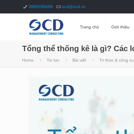
0886595688
ocd@ocd.vn
Trang chủ
Giới thiệu
Tổng thể thống kê là gì? Các l
Home
Tin tức
Bài viết
Tri thức & công cụ