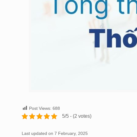
Post Views:
688
5/5 - (2 votes)
Last updated on 7 February, 2025