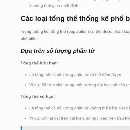
khoảng thời gian nhất định.
Các loại tổng thể thống kê phổ 
Trong thống kê, tổng thể (population) có thể được phân loạ
phổ biến:
Dựa trên số lượng phần tử
Tổng thể hữu hạn:
Là tổng thể có số lượng phần tử có thể đếm được.
Ví dụ: Số sinh viên trong một trường đại học, số sản 
Tổng thể vô hạn:
Là tổng thể có số lượng phần tử không thể đếm được 
Ví dụ: Số hạt cát trên bãi biển, số ngôi sao trên bầu trờ