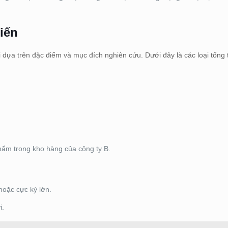
biến
i dựa trên đặc điểm và mục đích nghiên cứu. Dưới đây là các loại tổng
phẩm trong kho hàng của công ty B.
hoặc cực kỳ lớn.
i.