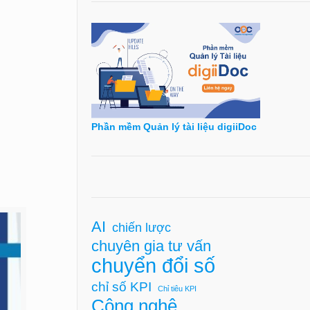
Phần mềm Quản lý tài liệu digiiDoc
AI
chiến lược
chuyên gia tư vấn
chuyển đổi số
chỉ số KPI
Chỉ tiêu KPI
Công nghệ