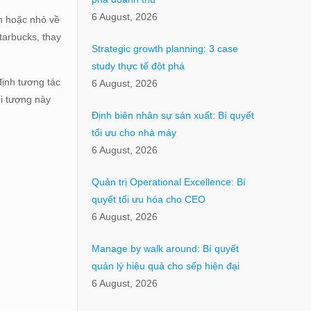
6 August, 2026
ớn hoặc nhỏ về
tarbucks, thay
Strategic growth planning: 3 case
study thực tế đột phá
ịnh tương tác
6 August, 2026
ối tượng này
Định biên nhân sự sản xuất: Bí quyết
tối ưu cho nhà máy
6 August, 2026
Quản trị Operational Excellence: Bí
quyết tối ưu hóa cho CEO
6 August, 2026
Manage by walk around: Bí quyết
quản lý hiệu quả cho sếp hiện đại
6 August, 2026