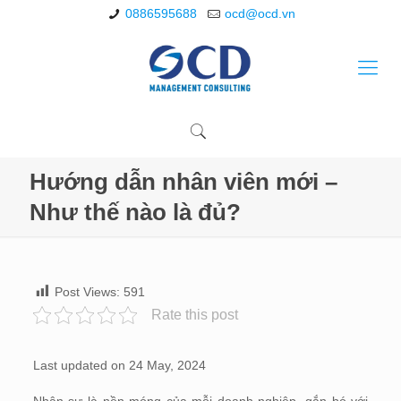
0886595688
ocd@ocd.vn
Hướng dẫn nhân viên mới –
Như thế nào là đủ?
Post Views:
591
Rate this post
Last updated on 24 May, 2024