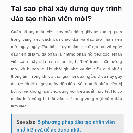
Tại sao phải xây dựng quy trình
đào tạo nhân viên mới?
Cuốn sổ tay nhân viên hay một đống giấy tờ không quan
trọng bằng việc cách bạn chào đón và đào tạo nhân viên
mới ngay ngày đầu tiên. Tuy nhiên. khi được hỏi về ngày
đầu tiên đi làm, đa phần là những phản hồi tiêu cực. Nhân
viên cảm thấy rất nhàm chán, họ bị “bơi” trong môi trường
mới, và bị ngó lơ. Họ phải ghi nhớ và tìm hiểu quá nhiều
thông tin. Trong khi đó thời gian lại quá ngắn. Điều này gây
áp lực rất lớn ngay ngày đầu tiên. Kết quả là nhân viên bị
bối rối và không làm việc đúng với hiệu suất thực tế. Họ có
nhiều khả năng bị thôi việc chỉ trong vòng một năm đầu
làm việc.
See also
5 phương pháp đào tạo nhân viên
phổ biến và dễ áp dụng nhất