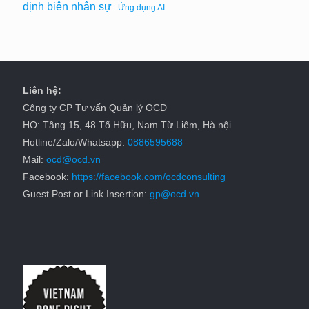
định biên nhân sự
Ứng dụng AI
Liên hệ:
Công ty CP Tư vấn Quản lý OCD
HO: Tầng 15, 48 Tố Hữu, Nam Từ Liêm, Hà nội
Hotline/Zalo/Whatsapp:
0886595688
Mail:
ocd@ocd.vn
Facebook:
https://facebook.com/ocdconsulting
Guest Post or Link Insertion:
gp@ocd.vn