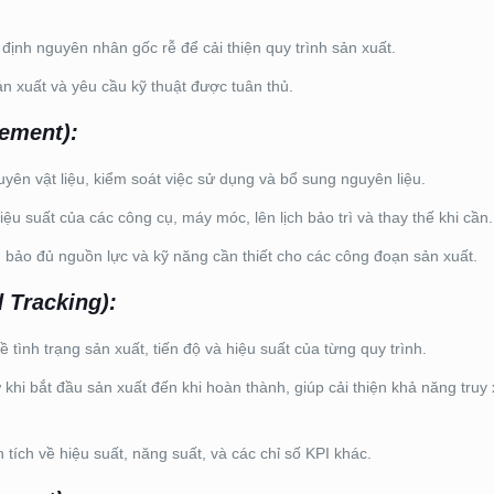
định nguyên nhân gốc rễ để cải thiện quy trình sản xuất.
 xuất và yêu cầu kỹ thuật được tuân thủ.
ement):
yên vật liệu, kiểm soát việc sử dụng và bổ sung nguyên liệu.
iệu suất của các công cụ, máy móc, lên lịch bảo trì và thay thế khi cần.
 bảo đủ nguồn lực và kỹ năng cần thiết cho các công đoạn sản xuất.
 Tracking):
ề tình trạng sản xuất, tiến độ và hiệu suất của từng quy trình.
 khi bắt đầu sản xuất đến khi hoàn thành, giúp cải thiện khả năng truy
ích về hiệu suất, năng suất, và các chỉ số KPI khác.