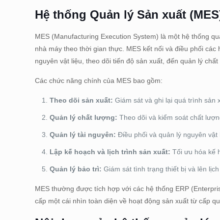
Hệ thống Quản lý Sản xuất (MES)
MES (Manufacturing Execution System) là một hệ thống quản
nhà máy theo thời gian thực. MES kết nối và điều phối các 
nguyên vật liệu, theo dõi tiến độ sản xuất, đến quản lý chấ
Các chức năng chính của MES bao gồm:
Theo dõi sản xuất:
Giám sát và ghi lại quá trình sản 
Quản lý chất lượng:
Theo dõi và kiểm soát chất lượn
Quản lý tài nguyên:
Điều phối và quản lý nguyên vật l
Lập kế hoạch và lịch trình sản xuất:
Tối ưu hóa kế 
Quản lý bảo trì:
Giám sát tình trạng thiết bị và lên lịc
MES thường được tích hợp với các hệ thống ERP (Enterpris
cấp một cái nhìn toàn diện về hoạt động sản xuất từ cấp q