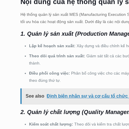
Nội dung của hệ thống quản lý 
Hệ thống quản lý sản xuất MES (Manufacturing Execution 
tối ưu hóa các hoạt động sản xuất. Dưới đây là các nội du
1.
Quản lý sản xuất (Production Manag
Lập kế hoạch sản xuất:
Xây dựng và điều chỉnh kế hoạ
Theo dõi quá trình sản xuất:
Giám sát tất cả các bướ
thành.
Điều phối công việc:
Phân bổ công việc cho các máy
theo đúng thứ tự.
See also
Định biên nhân sự và cơ cấu tổ chức 
2.
Quản lý chất lượng (Quality Manage
Kiểm soát chất lượng:
Theo dõi và kiểm tra chất lượ