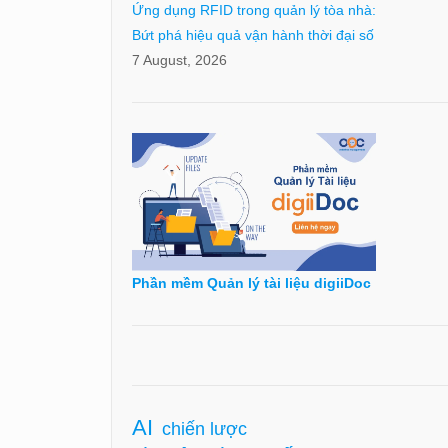
Ứng dụng RFID trong quản lý tòa nhà:
Bứt phá hiệu quả vận hành thời đại số
7 August, 2026
Phần mềm Quản lý tài liệu digiiDoc
AI
chiến lược