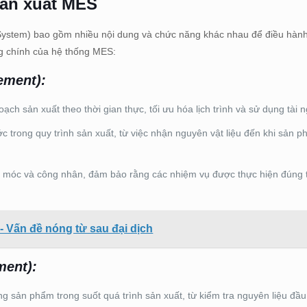
sản xuất MES
System) bao gồm nhiều nội dung và chức năng khác nhau để điều hành
ng chính của hệ thống MES:
ement):
ch sản xuất theo thời gian thực, tối ưu hóa lịch trình và sử dụng tài 
c trong quy trình sản xuất, từ việc nhận nguyên vật liệu đến khi sản 
 móc và công nhân, đảm bảo rằng các nhiệm vụ được thực hiện đúng t
- Vấn đề nóng từ sau đại dịch
ment):
ng sản phẩm trong suốt quá trình sản xuất, từ kiểm tra nguyên liệu đầ