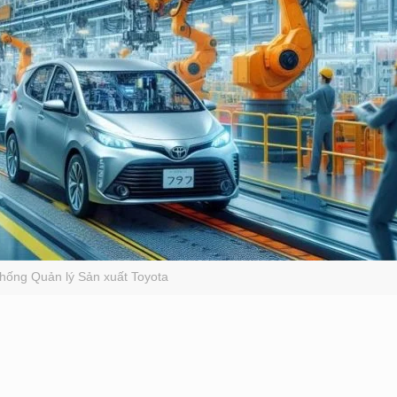
thống Quản lý Sản xuất Toyota