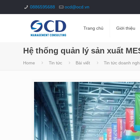
0886595688
ocd@ocd.vn
Trang chủ
Giới thiệu
Hệ thống quản lý sản xuất ME
Home
Tin tức
Bài viết
Tin tức doanh ngh