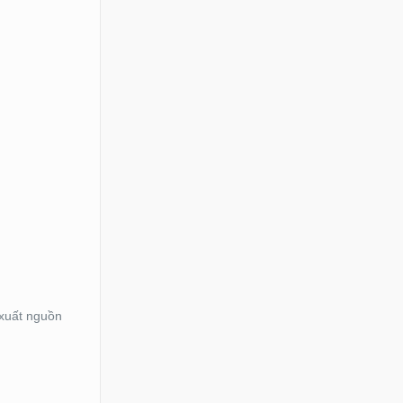
 xuất nguồn