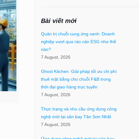
Bài viết mới
Quản trị chuỗi cung ứng xanh: Doanh
nghiệp vượt qua rào cản ESG như thế
nào?
7 August, 2026
Ghost Kitchen: Giải pháp tối ưu chi phí
thuê mặt bằng cho chuỗi F&B trong
thời đại giao hàng trực tuyến
7 August, 2026
Thực trạng và nhu cầu ứng dụng công
nghệ mới tại sân bay Tân Sơn Nhất
7 August, 2026
Ứng dụng công nghệ mới tại sân bay