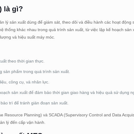
 là gì?
 lý sản xuất dùng để giám sát, theo dõi và điều hành các hoạt động 
hệ thống khác nhau trong quá trình sản xuất, từ việc lập kế hoạch sản x
t lượng và hiệu suất máy móc.
xuất theo thời gian thực.
g sản phẩm trong quá trình sản xuất.
iệu, công cụ, và nhân lực.
hoạch sản xuất để đảm bảo thời gian giao hàng và hiệu quả sử dụng n
h bảo trì để tránh gián đoạn sản xuất.
e Resource Planning) và SCADA (Supervisory Control and Data Acquis
uản lý đến cấp vận hành.