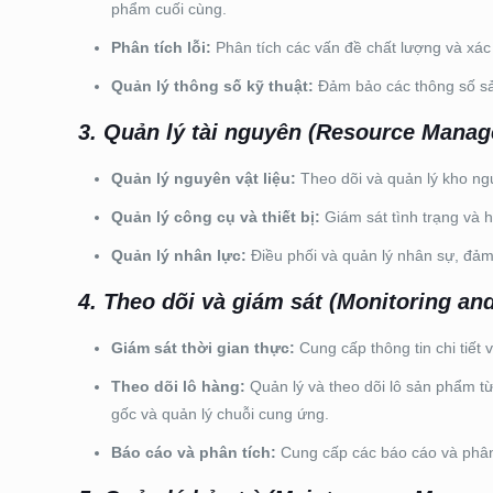
phẩm cuối cùng.
Phân tích lỗi:
Phân tích các vấn đề chất lượng và xác 
Quản lý thông số kỹ thuật:
Đảm bảo các thông số sản
3.
Quản lý tài nguyên (Resource Manag
Quản lý nguyên vật liệu:
Theo dõi và quản lý kho ngu
Quản lý công cụ và thiết bị:
Giám sát tình trạng và h
Quản lý nhân lực:
Điều phối và quản lý nhân sự, đảm
4.
Theo dõi và giám sát (Monitoring and
Giám sát thời gian thực:
Cung cấp thông tin chi tiết v
Theo dõi lô hàng:
Quản lý và theo dõi lô sản phẩm từ
gốc và quản lý chuỗi cung ứng.
Báo cáo và phân tích:
Cung cấp các báo cáo và phân t