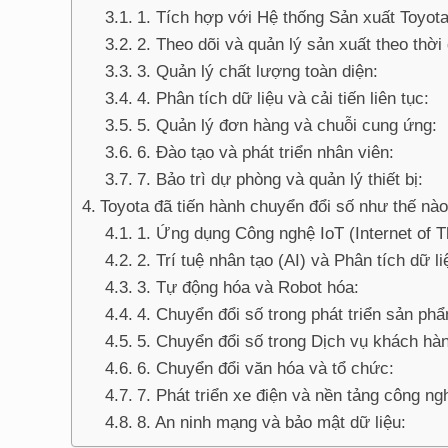
1. Tích hợp với Hệ thống Sản xuất Toyot
2. Theo dõi và quản lý sản xuất theo thời 
3. Quản lý chất lượng toàn diện:
4. Phân tích dữ liệu và cải tiến liên tục:
5. Quản lý đơn hàng và chuỗi cung ứng:
6. Đào tạo và phát triển nhân viên:
7. Bảo trì dự phòng và quản lý thiết bị:
Toyota đã tiến hành chuyển đổi số như thế nà
1. Ứng dụng Công nghệ IoT (Internet of T
2. Trí tuệ nhân tạo (AI) và Phân tích dữ li
3. Tự động hóa và Robot hóa:
4. Chuyển đổi số trong phát triển sản ph
5. Chuyển đổi số trong Dịch vụ khách hà
6. Chuyển đổi văn hóa và tổ chức:
7. Phát triển xe điện và nền tảng công ng
8. An ninh mạng và bảo mật dữ liệu: