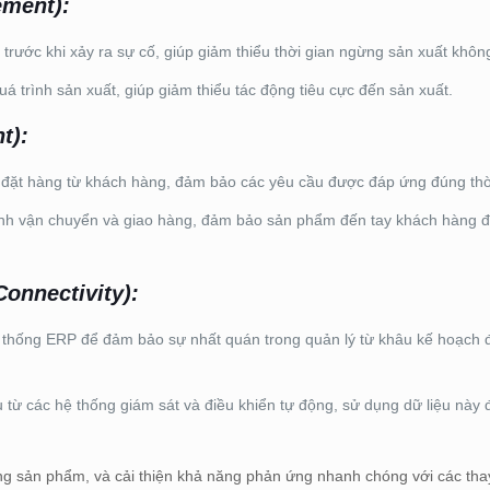
ement):
bị trước khi xảy ra sự cố, giúp giảm thiểu thời gian ngừng sản xuất kh
á trình sản xuất, giúp giảm thiểu tác động tiêu cực đến sản xuất.
t):
n đặt hàng từ khách hàng, đảm bảo các yêu cầu được đáp ứng đúng thờ
ình vận chuyển và giao hàng, đảm bảo sản phẩm đến tay khách hàng đ
Connectivity):
thống ERP để đảm bảo sự nhất quán trong quản lý từ khâu kế hoạch 
 từ các hệ thống giám sát và điều khiển tự động, sử dụng dữ liệu này 
ng sản phẩm, và cải thiện khả năng phản ứng nhanh chóng với các tha