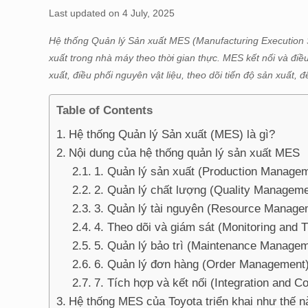
Last updated on 4 July, 2025
Hệ thống Quản lý Sản xuất MES (Manufacturing Execution S
xuất trong nhà máy theo thời gian thực. MES kết nối và điề
xuất, điều phối nguyên vật liệu, theo dõi tiến độ sản xuất
Table of Contents
Hệ thống Quản lý Sản xuất (MES) là gì?
Nội dung của hệ thống quản lý sản xuất MES
1. Quản lý sản xuất (Production Managem
2. Quản lý chất lượng (Quality Manageme
3. Quản lý tài nguyên (Resource Manage
4. Theo dõi và giám sát (Monitoring and T
5. Quản lý bảo trì (Maintenance Managem
6. Quản lý đơn hàng (Order Management)
7. Tích hợp và kết nối (Integration and Co
Hệ thống MES của Toyota triển khai như thế n