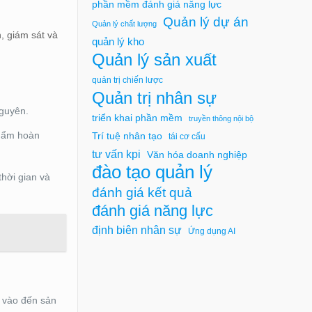
phần mềm đánh giá năng lực
Quản lý dự án
Quản lý chất lượng
, giám sát và
quản lý kho
Quản lý sản xuất
quản trị chiến lược
Quản trị nhân sự
nguyên.
triển khai phần mềm
truyền thông nội bộ
phẩm hoàn
Trí tuệ nhân tạo
tái cơ cấu
tư vấn kpi
Văn hóa doanh nghiệp
đào tạo quản lý
hời gian và
đánh giá kết quả
đánh giá năng lực
định biên nhân sự
Ứng dụng AI
u vào đến sản