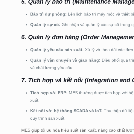
5.
Quản lý bảo trì (Maintenance Manag
Bảo trì dự phòng:
Lên lịch bảo trì máy móc và thiết 
Quản lý sự cố:
Ghi nhận và quản lý các sự cố trong qu
6.
Quản lý đơn hàng (Order Managemen
Quản lý yêu cầu sản xuất:
Xử lý và theo dõi các đơ
Quản lý vận chuyển và giao hàng:
Điều phối quá tr
và chất lượng yêu cầu.
7.
Tích hợp và kết nối (Integration and 
Tích hợp với ERP:
MES thường được tích hợp với hệ 
xuất.
Kết nối với hệ thống SCADA và IoT:
Thu thập dữ liệu
quy trình sản xuất.
MES giúp tối ưu hóa hiệu suất sản xuất, nâng cao chất lượ