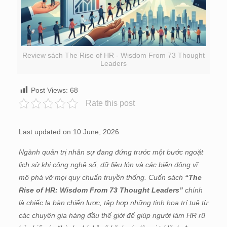
Review sách The Rise of HR - Wisdom From 73 Thought
Leaders
Post Views:
68
Rate this post
Last updated on 10 June, 2026
Ngành quản trị nhân sự đang đứng trước một bước ngoặt
lịch sử khi công nghệ số, dữ liệu lớn và các biến động vĩ
mô phá vỡ mọi quy chuẩn truyền thống. Cuốn sách
“The
Rise of HR: Wisdom From 73 Thought Leaders”
chính
là chiếc la bàn chiến lược, tập hợp những tinh hoa trí tuệ từ
các chuyên gia hàng đầu thế giới để giúp người làm HR rũ