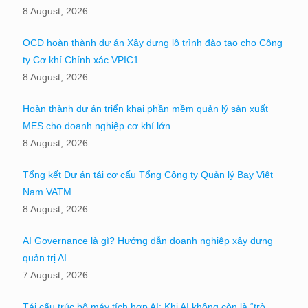
8 August, 2026
OCD hoàn thành dự án Xây dựng lộ trình đào tạo cho Công
ty Cơ khí Chính xác VPIC1
8 August, 2026
Hoàn thành dự án triển khai phần mềm quản lý sản xuất
MES cho doanh nghiệp cơ khí lớn
8 August, 2026
Tổng kết Dự án tái cơ cấu Tổng Công ty Quản lý Bay Việt
Nam VATM
8 August, 2026
AI Governance là gì? Hướng dẫn doanh nghiệp xây dựng
quản trị AI
7 August, 2026
Tái cấu trúc bộ máy tích hợp AI: Khi AI không còn là “trò