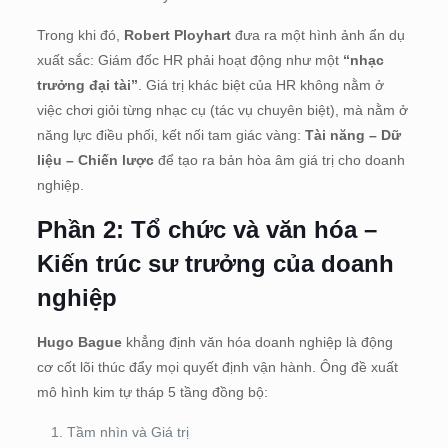
Trong khi đó,
Robert Ployhart
đưa ra một hình ảnh ẩn dụ
xuất sắc: Giám đốc HR phải hoạt động như một
“nhạc
trưởng đại tài”
.
Giá trị khác biệt của HR không nằm ở
việc chơi giỏi từng nhạc cụ (tác vụ chuyên biệt), mà nằm ở
năng lực điều phối, kết nối tam giác vàng:
Tài năng – Dữ
liệu – Chiến lược
để tạo ra bản hòa âm giá trị cho doanh
nghiệp
.
Phần 2: Tổ chức và văn hóa –
Kiến trúc sư trưởng của doanh
nghiệp
Hugo Bague
khẳng định văn hóa doanh nghiệp là động
cơ cốt lõi thúc đẩy mọi quyết định vận hành
. Ông đề xuất
mô hình kim tự tháp 5 tầng đồng bộ:
Tầm nhìn và Giá trị