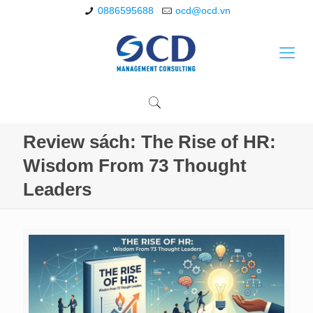
0886595688
ocd@ocd.vn
Review sách: The Rise of HR:
Wisdom From 73 Thought
Leaders