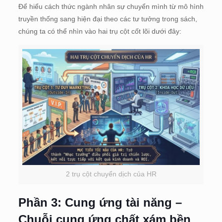
Để hiểu cách thức ngành nhân sự chuyển mình từ mô hình
truyền thống sang hiện đại theo các tư tưởng trong sách,
chúng ta có thể nhìn vào hai trụ cột cốt lõi dưới đây:
2 trụ cột chuyển dịch của HR
Phần 3: Cung ứng tài năng –
Chuỗi cung ứng chất xám bền