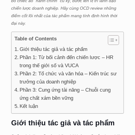
bỏ chiếc áo “hành chính” cũ kỹ, bước lên vị trí lãnh đạo
chiến lược doanh nghiệp. Hãy cùng OCD review những
điểm cốt lõi nhất của tác phẩm mang tính định hình thời
đại này.
Table of Contents
Giới thiệu tác giả và tác phẩm
Phần 1: Từ bối cảnh đến chiến lược – HR
trong thế giới số và VUCA
Phần 2: Tổ chức và văn hóa – Kiến trúc sư
trưởng của doanh nghiệp
Phần 3: Cung ứng tài năng – Chuỗi cung
ứng chất xám bền vững
Kết luận
Giới thiệu tác giả và tác phẩm