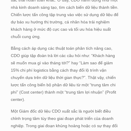
nhà kinh doanh sáng tạo, tìm cách biến dữ liệu thành tiền.
Chiến lược tấn công tập trung vào việc sử dụng dữ liệu để
dự báo xu hướng thị trường, cá nhân hóa trải nghiệm
khách hàng ở mức độ cực cao và tối ưu hóa hiệu suất
chuỗi cung ứng.
Bằng cách áp dụng các thuật toán phân tích nâng cao,
CDO giúp tập đoàn trả lời các câu hỏi như: “Khách hàng
sẽ muốn mua gì vào tháng tới?” hay “Làm sao để giảm
15% chi phí logistics bằng cách thay đổi lộ trình vận
chuyển dựa trên dữ liệu thời gian thực?”. Thật vậy, chiến
lược tấn công biến bộ phận dữ liệu từ một “trung tâm chi
phí” (Cost center) thành một “trung tâm lợi nhuận” (Profit
center).
Một Giám đốc dữ liệu CDO xuất sắc là người biết điều
chỉnh trọng tâm tùy theo giai đoạn phát triển của doanh
nghiệp. Trong giai đoạn khủng hoảng hoặc có sự thay đổi