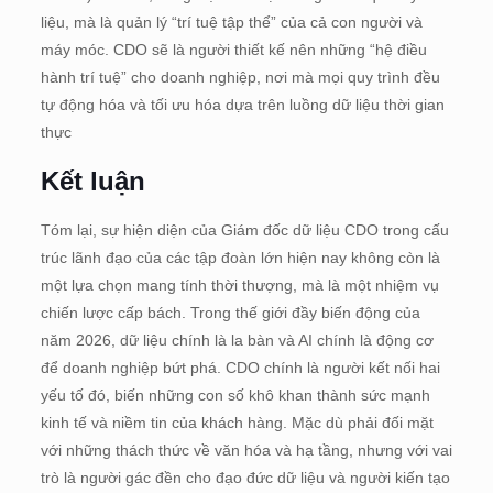
liệu, mà là quản lý “trí tuệ tập thể” của cả con người và
máy móc. CDO sẽ là người thiết kế nên những “hệ điều
hành trí tuệ” cho doanh nghiệp, nơi mà mọi quy trình đều
tự động hóa và tối ưu hóa dựa trên luồng dữ liệu thời gian
thực
Kết luận
Tóm lại, sự hiện diện của Giám đốc dữ liệu CDO trong cấu
trúc lãnh đạo của các tập đoàn lớn hiện nay không còn là
một lựa chọn mang tính thời thượng, mà là một nhiệm vụ
chiến lược cấp bách. Trong thế giới đầy biến động của
năm 2026, dữ liệu chính là la bàn và AI chính là động cơ
để doanh nghiệp bứt phá. CDO chính là người kết nối hai
yếu tố đó, biến những con số khô khan thành sức mạnh
kinh tế và niềm tin của khách hàng. Mặc dù phải đối mặt
với những thách thức về văn hóa và hạ tầng, nhưng với vai
trò là người gác đền cho đạo đức dữ liệu và người kiến tạo