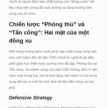
chính là người đảm bảo chất lượng của “dòng nước” dữ
liệu chạy bên trong để nuôi dưỡng sự tăng trưởng bền
vững của tổ chức.
Chiến lược “Phòng thủ” và
“Tấn công”: Hai mặt của một
đồng xu
Một trong những khía cạnh phức tạp nhất trong công việc
của một Giám đốc dữ liệu CDO chính là nghệ thuật điều
phối giữa hai chiến lược dường như đối lập: Phòng thủ và
Tấn công. Sự thành công của một CDO không nằm ở việc
chọn một trong hai, mà là khả năng vận hành cả hai song
song để tạo ra một hệ sinh thái dữ liệu bền vững và bứt
phá.
Defensive Strategy
Chiến lược Phòng thủ (Defensive Strategy) tập trung vào