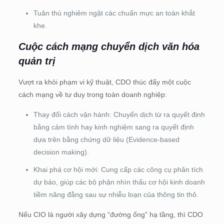
Tuân thủ nghiêm ngặt các chuẩn mực an toàn khắt
khe.
Cuộc cách mạng chuyển dịch văn hóa
quản trị
Vượt ra khỏi phạm vi kỹ thuật, CDO thúc đẩy một cuộc
cách mạng về tư duy trong toàn doanh nghiệp:
Thay đổi cách vận hành: Chuyển dịch từ ra quyết định
bằng cảm tính hay kinh nghiệm sang ra quyết định
dựa trên bằng chứng dữ liệu (Evidence-based
decision making).
Khai phá cơ hội mới: Cung cấp các công cụ phân tích
dự báo, giúp các bộ phận nhìn thấu cơ hội kinh doanh
tiềm năng đằng sau sự nhiễu loạn của thông tin thô.
Nếu CIO là người xây dựng “đường ống” hạ tầng, thì CDO