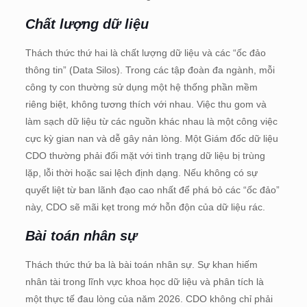
Chất lượng dữ liệu
Thách thức thứ hai là chất lượng dữ liệu và các “ốc đảo
thông tin” (Data Silos). Trong các tập đoàn đa ngành, mỗi
công ty con thường sử dụng một hệ thống phần mềm
riêng biệt, không tương thích với nhau. Việc thu gom và
làm sạch dữ liệu từ các nguồn khác nhau là một công việc
cực kỳ gian nan và dễ gây nản lòng. Một Giám đốc dữ liệu
CDO thường phải đối mặt với tình trạng dữ liệu bị trùng
lặp, lỗi thời hoặc sai lệch định dạng. Nếu không có sự
quyết liệt từ ban lãnh đạo cao nhất để phá bỏ các “ốc đảo”
này, CDO sẽ mãi kẹt trong mớ hỗn độn của dữ liệu rác.
Bài toán nhân sự
Thách thức thứ ba là bài toán nhân sự. Sự khan hiếm
nhân tài trong lĩnh vực khoa học dữ liệu và phân tích là
một thực tế đau lòng của năm 2026. CDO không chỉ phải