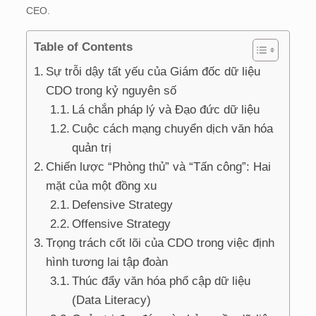
CEO.
Table of Contents
Sự trỗi dậy tất yếu của Giám đốc dữ liệu
CDO trong kỷ nguyên số
Lá chắn pháp lý và Đạo đức dữ liệu
Cuộc cách mạng chuyển dịch văn hóa
quản trị
Chiến lược “Phòng thủ” và “Tấn công”: Hai
mặt của một đồng xu
Defensive Strategy
Offensive Strategy
Trọng trách cốt lõi của CDO trong việc định
hình tương lai tập đoàn
Thúc đẩy văn hóa phổ cập dữ liệu
(Data Literacy)