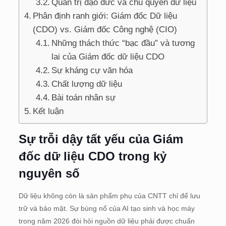
Quản trị đạo đức và chủ quyền dữ liệu
Phân định ranh giới: Giám đốc Dữ liệu
(CDO) vs. Giám đốc Công nghệ (CIO)
Những thách thức “bạc đầu” và tương
lai của Giám đốc dữ liệu CDO
Sự kháng cự văn hóa
Chất lượng dữ liệu
Bài toán nhân sự
Kết luận
Sự trỗi dậy tất yếu của Giám
đốc dữ liệu CDO trong kỷ
nguyên số
Dữ liệu không còn là sản phẩm phụ của CNTT chỉ để lưu
trữ và bảo mật. Sự bùng nổ của AI tạo sinh và học máy
trong năm 2026 đòi hỏi nguồn dữ liệu phải được chuẩn