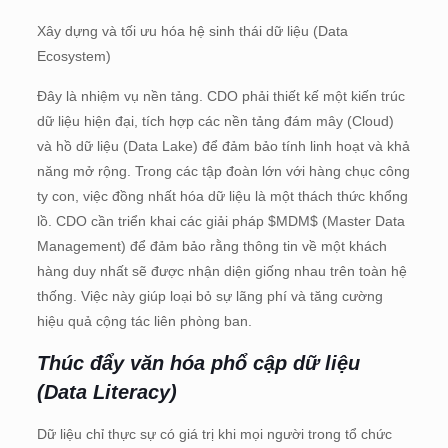
Xây dựng và tối ưu hóa hệ sinh thái dữ liệu (Data
Ecosystem)
Đây là nhiệm vụ nền tảng. CDO phải thiết kế một kiến trúc
dữ liệu hiện đại, tích hợp các nền tảng đám mây (Cloud)
và hồ dữ liệu (Data Lake) để đảm bảo tính linh hoạt và khả
năng mở rộng. Trong các tập đoàn lớn với hàng chục công
ty con, việc đồng nhất hóa dữ liệu là một thách thức khổng
lồ. CDO cần triển khai các giải pháp $MDM$ (Master Data
Management) để đảm bảo rằng thông tin về một khách
hàng duy nhất sẽ được nhận diện giống nhau trên toàn hệ
thống. Việc này giúp loại bỏ sự lãng phí và tăng cường
hiệu quả cộng tác liên phòng ban.
Thúc đẩy văn hóa phổ cập dữ liệu
(Data Literacy)
Dữ liệu chỉ thực sự có giá trị khi mọi người trong tổ chức