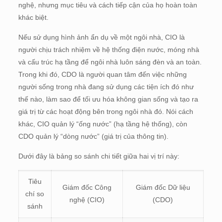
nghệ, nhưng mục tiêu và cách tiếp cận của họ hoàn toàn
khác biệt.
Nếu sử dụng hình ảnh ẩn dụ về một ngôi nhà, CIO là
người chịu trách nhiệm về hệ thống điện nước, móng nhà
và cấu trúc hạ tầng để ngôi nhà luôn sáng đèn và an toàn.
Trong khi đó, CDO là người quan tâm đến việc những
người sống trong nhà đang sử dụng các tiện ích đó như
thế nào, làm sao để tối ưu hóa không gian sống và tạo ra
giá trị từ các hoạt động bên trong ngôi nhà đó. Nói cách
khác, CIO quản lý “ống nước” (hạ tầng hệ thống), còn
CDO quản lý “dòng nước” (giá trị của thông tin).
Dưới đây là bảng so sánh chi tiết giữa hai vị trí này:
Tiêu
Giám đốc Công
Giám đốc Dữ liệu
chí so
nghệ (CIO)
(CDO)
sánh