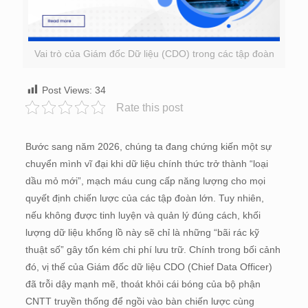
Vai trò của Giám đốc Dữ liệu (CDO) trong các tập đoàn
Post Views:
34
Rate this post
Bước sang năm 2026, chúng ta đang chứng kiến một sự
chuyển mình vĩ đại khi dữ liệu chính thức trở thành “loại
dầu mỏ mới”, mạch máu cung cấp năng lượng cho mọi
quyết định chiến lược của các tập đoàn lớn. Tuy nhiên,
nếu không được tinh luyện và quản lý đúng cách, khối
lượng dữ liệu khổng lồ này sẽ chỉ là những “bãi rác kỹ
thuật số” gây tốn kém chi phí lưu trữ. Chính trong bối cảnh
đó, vị thế của Giám đốc dữ liệu CDO (Chief Data Officer)
đã trỗi dậy mạnh mẽ, thoát khỏi cái bóng của bộ phận
CNTT truyền thống để ngồi vào bàn chiến lược cùng