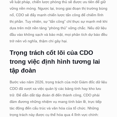
về luật pháp, chiến lược phòng thủ sẽ được ưu tiên để giữ
vững nền móng. Ngược lại, trong giai đoạn thị trường bùng
nổ, CDO sẽ đẩy mạnh chiến lược tấn công để chiếm lĩnh
thị phần. Tuy nhiên, sự “tấn công” chỉ thực sự mạnh mẽ khi
dựa trên một nền tảng “phòng thủ” vững chắc. Nếu dữ liệu
đầu vào không sạch và bảo mật, mọi phân tích dự báo đều
trở nên vô nghĩa, thậm chí gây hại.
Trọng trách cốt lõi của CDO
trong việc định hình tương lai
tập đoàn
Bước vào năm 2026, trọng trách của một Giám đốc dữ liệu
CDO đã vượt xa việc quản lý các bảng tính hay kho lưu
trữ. Để dẫn dắt tập đoàn đi đến thành công, CDO phải
đảm đương những nhiệm vụ mang tính bản lề, trực tiếp
tác động đến cấu trúc và văn hóa của tổ chức. Những
trọng trách này được cụ thể hóa qua 4 lĩnh vực chính: