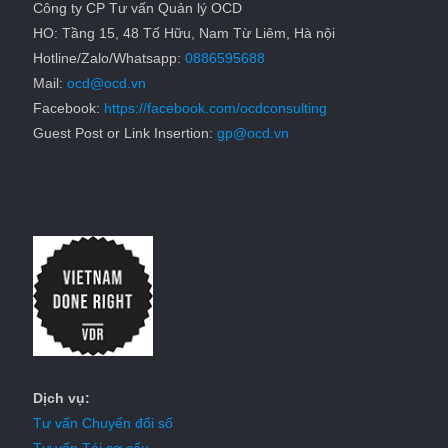
Công ty CP Tư vấn Quản lý OCD
HO: Tầng 15, 48 Tố Hữu, Nam Từ Liêm, Hà nội
Hotline/Zalo/Whatsapp:
0886595688
Mail:
ocd@ocd.vn
Facebook:
https://facebook.com/ocdconsulting
Guest Post or Link Insertion:
gp@ocd.vn
Dịch vụ:
Tư vấn Chuyển đổi số
Tư vấn Tái cơ cấu