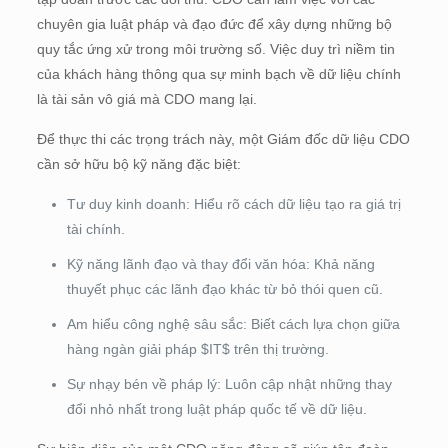
chuyên gia luật pháp và đạo đức để xây dựng những bộ
quy tắc ứng xử trong môi trường số. Việc duy trì niềm tin
của khách hàng thông qua sự minh bạch về dữ liệu chính
là tài sản vô giá mà CDO mang lại.
Để thực thi các trọng trách này, một Giám đốc dữ liệu CDO
cần sở hữu bộ kỹ năng đặc biệt:
Tư duy kinh doanh: Hiểu rõ cách dữ liệu tạo ra giá trị
tài chính.
Kỹ năng lãnh đạo và thay đổi văn hóa: Khả năng
thuyết phục các lãnh đạo khác từ bỏ thói quen cũ.
Am hiểu công nghệ sâu sắc: Biết cách lựa chọn giữa
hàng ngàn giải pháp $IT$ trên thị trường.
Sự nhạy bén về pháp lý: Luôn cập nhật những thay
đổi nhỏ nhất trong luật pháp quốc tế về dữ liệu.