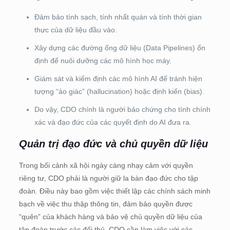
Đảm bảo tính sạch, tính nhất quán và tính thời gian
thực của dữ liệu đầu vào.
Xây dựng các đường ống dữ liệu (Data Pipelines) ổn
định để nuôi dưỡng các mô hình học máy.
Giám sát và kiểm định các mô hình AI để tránh hiện
tượng “ảo giác” (hallucination) hoặc định kiến (bias).
Do vậy, CDO chính là người bảo chứng cho tính chính
xác và đạo đức của các quyết định do AI đưa ra.
Quản trị đạo đức và chủ quyền dữ liệu
Trong bối cảnh xã hội ngày càng nhạy cảm với quyền
riêng tư, CDO phải là người giữ la bàn đạo đức cho tập
đoàn. Điều này bao gồm việc thiết lập các chính sách minh
bạch về việc thu thập thông tin, đảm bảo quyền được
“quên” của khách hàng và bảo vệ chủ quyền dữ liệu của
tập đoàn trước các đối thủ. CDO cần làm việc với các