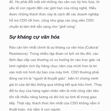
đỏ. Họ phải đối mặt với những rào cản cực kỳ hóc búa, từ
yếu tố con người đến các giới hạn của công nghệ. Hiểu
được những thách thức này là cách để các doanh nghiệp
hỗ trợ CDO tốt hơn, cũng như giúp các ứng viên CDO
chuẩn bị tâm thế sẵn sàng cho “ghế nóng”.
Sự kháng cự văn hóa
Rào cản lớn nhất chính là sự kháng cự văn hóa (Cultural
Resistance). Trong nhiều tập đoàn có lịch sử lâu đời, các
lãnh đạo cấp cao thường có xu hướng tin vào trực giác và
kinh nghiệm tích lũy hàng chục năm của mình hơn là tin
vào một mô hình dự báo của máy tính. CDO thường phải
đóng vai trò là “người đi thuyết giáo”, kiên trì chứng minh
giá trị của dữ liệu thông qua những kết quả hữu hình. Thay
đổi tư duy của hàng ngàn nhân viên là một công việc tiêu
tốn rất nhiều năng lượng và đòi hỏi sự tinh tế trong giao
tiếp. Thật vậy, thách thức lớn nhất của CDO không nằm ở
thuật toán, mà nằm ở con người.