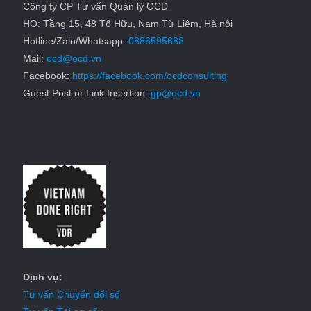
Công ty CP Tư vấn Quản lý OCD
HO: Tầng 15, 48 Tố Hữu, Nam Từ Liêm, Hà nội
Hotline/Zalo/Whatsapp:
0886595688
Mail:
ocd@ocd.vn
Facebook:
https://facebook.com/ocdconsulting
Guest Post or Link Insertion:
gp@ocd.vn
Dịch vụ:
Tư vấn Chuyển đổi số