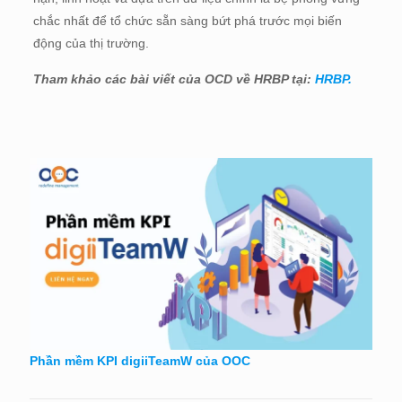
chắc nhất để tổ chức sẵn sàng bứt phá trước mọi biến
động của thị trường.
Tham khảo các bài viết của OCD về HRBP tại:
HRBP.
Phần mềm KPI digiiTeamW của OOC