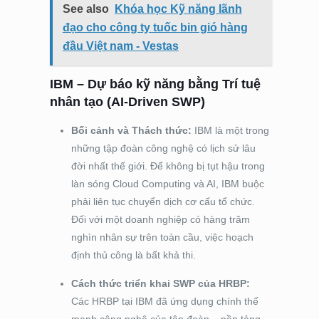
See also
Khóa học Kỹ năng lãnh
đạo cho công ty tuốc bin gió hàng
đầu Việt nam - Vestas
IBM – Dự báo kỹ năng bằng Trí tuệ
nhân tạo (AI-Driven SWP)
Bối cảnh và Thách thức:
IBM là một trong
những tập đoàn công nghệ có lịch sử lâu
đời nhất thế giới. Để không bị tụt hậu trong
làn sóng Cloud Computing và AI, IBM buộc
phải liên tục chuyển dịch cơ cấu tổ chức.
Đối với một doanh nghiệp có hàng trăm
nghìn nhân sự trên toàn cầu, việc hoạch
định thủ công là bất khả thi.
Cách thức triển khai SWP của HRBP:
Các HRBP tại IBM đã ứng dụng chính thế
mạnh công nghệ của tập đoàn – nền tảng