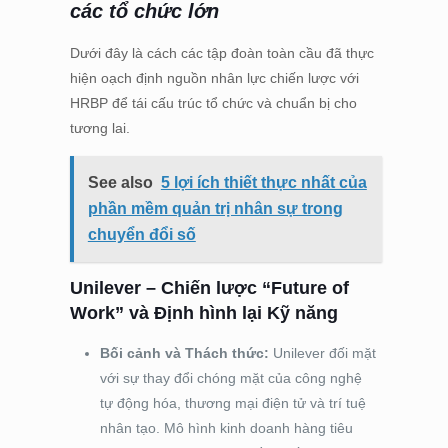
các tổ chức lớn
Dưới đây là cách các tập đoàn toàn cầu đã thực
hiện oạch định nguồn nhân lực chiến lược với
HRBP để tái cấu trúc tổ chức và chuẩn bị cho
tương lai.
See also
5 lợi ích thiết thực nhất của
phần mềm quản trị nhân sự trong
chuyển đổi số
Unilever – Chiến lược “Future of
Work” và Định hình lại Kỹ năng
Bối cảnh và Thách thức:
Unilever đối mặt
với sự thay đổi chóng mặt của công nghệ
tự động hóa, thương mại điện tử và trí tuệ
nhân tạo. Mô hình kinh doanh hàng tiêu