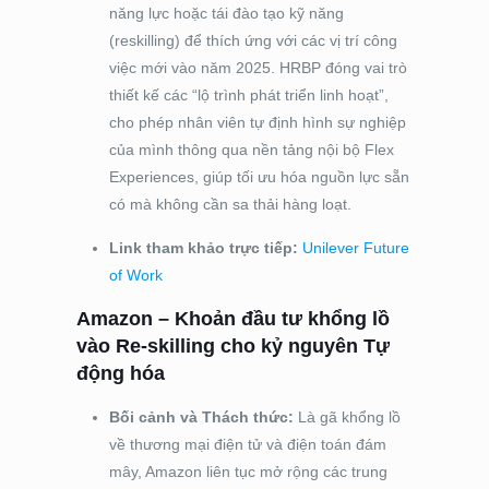
năng lực hoặc tái đào tạo kỹ năng
(reskilling) để thích ứng với các vị trí công
việc mới vào năm 2025. HRBP đóng vai trò
thiết kế các “lộ trình phát triển linh hoạt”,
cho phép nhân viên tự định hình sự nghiệp
của mình thông qua nền tảng nội bộ Flex
Experiences, giúp tối ưu hóa nguồn lực sẵn
có mà không cần sa thải hàng loạt.
Link tham khảo trực tiếp:
Unilever Future
of Work
Amazon – Khoản đầu tư khổng lồ
vào Re-skilling cho kỷ nguyên Tự
động hóa
Bối cảnh và Thách thức:
Là gã khổng lồ
về thương mại điện tử và điện toán đám
mây, Amazon liên tục mở rộng các trung