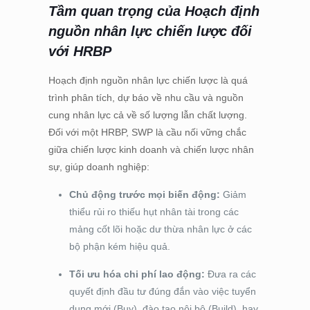
Tầm quan trọng của Hoạch định
nguồn nhân lực chiến lược đối
với HRBP
Hoạch định nguồn nhân lực chiến lược là quá
trình phân tích, dự báo về nhu cầu và nguồn
cung nhân lực cả về số lượng lẫn chất lượng.
Đối với một HRBP, SWP là cầu nối vững chắc
giữa chiến lược kinh doanh và chiến lược nhân
sự, giúp doanh nghiệp:
Chủ động trước mọi biến động:
Giảm
thiểu rủi ro thiếu hụt nhân tài trong các
mảng cốt lõi hoặc dư thừa nhân lực ở các
bộ phận kém hiệu quả.
Tối ưu hóa chi phí lao động:
Đưa ra các
quyết định đầu tư đúng đắn vào việc tuyển
dụng mới (Buy), đào tạo nội bộ (Build), hay