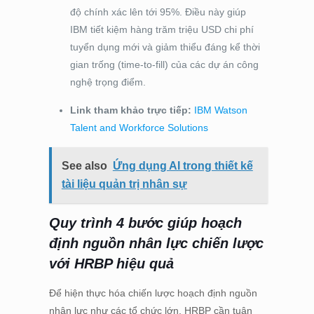
độ chính xác lên tới 95%. Điều này giúp
IBM tiết kiệm hàng trăm triệu USD chi phí
tuyển dụng mới và giảm thiểu đáng kể thời
gian trống (time-to-fill) của các dự án công
nghệ trọng điểm.
Link tham khảo trực tiếp:
IBM Watson
Talent and Workforce Solutions
See also
Ứng dụng AI trong thiết kế
tài liệu quản trị nhân sự
Quy trình 4 bước giúp hoạch
định nguồn nhân lực chiến lược
với HRBP hiệu quả
Để hiện thực hóa chiến lược hoạch định nguồn
nhân lực như các tổ chức lớn, HRBP cần tuân