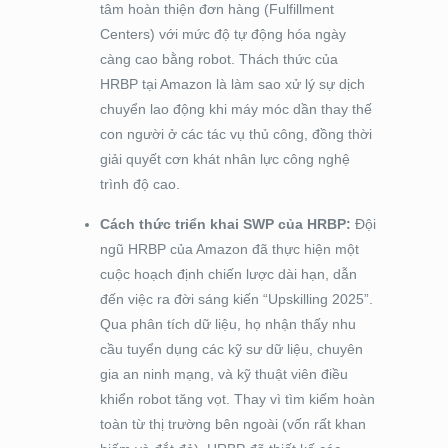
tâm hoàn thiện đơn hàng (Fulfillment
Centers) với mức độ tự động hóa ngày
càng cao bằng robot. Thách thức của
HRBP tại Amazon là làm sao xử lý sự dịch
chuyển lao động khi máy móc dần thay thế
con người ở các tác vụ thủ công, đồng thời
giải quyết cơn khát nhân lực công nghệ
trình độ cao.
Cách thức triển khai SWP của HRBP:
Đội
ngũ HRBP của Amazon đã thực hiện một
cuộc hoạch định chiến lược dài hạn, dẫn
đến việc ra đời sáng kiến “Upskilling 2025”.
Qua phân tích dữ liệu, họ nhận thấy nhu
cầu tuyển dụng các kỹ sư dữ liệu, chuyên
gia an ninh mạng, và kỹ thuật viên điều
khiển robot tăng vọt. Thay vì tìm kiếm hoàn
toàn từ thị trường bên ngoài (vốn rất khan