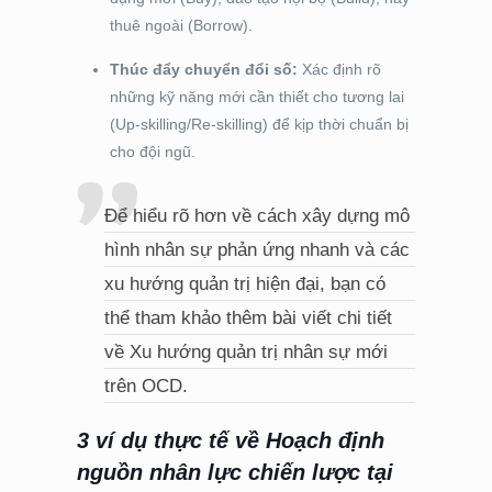
thuê ngoài (Borrow).
Thúc đẩy chuyển đổi số:
Xác định rõ
những kỹ năng mới cần thiết cho tương lai
(Up-skilling/Re-skilling) để kịp thời chuẩn bị
cho đội ngũ.
Để hiểu rõ hơn về cách xây dựng mô
hình nhân sự phản ứng nhanh và các
xu hướng quản trị hiện đại, bạn có
thể tham khảo thêm bài viết chi tiết
về
Xu hướng quản trị nhân sự mới
trên OCD
.
3 ví dụ thực tế về Hoạch định
nguồn nhân lực chiến lược tại