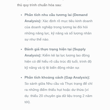
thủ quy trình chuẩn hóa sau:
Phân tích nhu cầu tương lai (Demand
Analysis):
Xác định rõ mục tiêu kinh doanh
của doanh nghiệp trong tương lai đòi hỏi
những năng lực, kỹ năng và số lượng nhân
sự như thế nào.
Đánh giá thực trạng hiện tại (Supply
Analysis):
Kiểm kê lại lực lượng lao động
hiện có để hiểu rõ cấu trúc độ tuổi, trình độ
kỹ năng và tỷ lệ biến động nhân sự.
Phân tích khoảng cách (Gap Analysis):
So sánh giữa Nhu cầu và Thực trạng để chỉ
ra những điểm thiếu hụt hoặc dư thừa (ví
dụ: thiếu 20 chuyên gia dữ liệu trong 2 năm
tới).