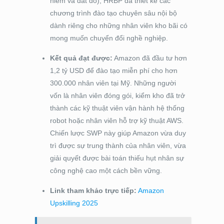
hiếm và đắt đỏ), HRBP đã thiết kế các
chương trình đào tạo chuyên sâu nội bộ
dành riêng cho những nhân viên kho bãi có
mong muốn chuyển đổi nghề nghiệp.
Kết quả đạt được:
Amazon đã đầu tư hơn
1,2 tỷ USD để đào tạo miễn phí cho hơn
300.000 nhân viên tại Mỹ. Những người
vốn là nhân viên đóng gói, kiểm kho đã trở
thành các kỹ thuật viên vận hành hệ thống
robot hoặc nhân viên hỗ trợ kỹ thuật AWS.
Chiến lược SWP này giúp Amazon vừa duy
trì được sự trung thành của nhân viên, vừa
giải quyết được bài toán thiếu hụt nhân sự
công nghệ cao một cách bền vững.
Link tham khảo trực tiếp:
Amazon
Upskilling 2025