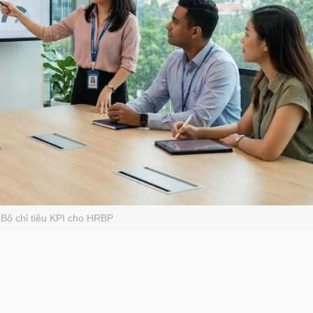
Bộ chỉ tiêu KPI cho HRBP