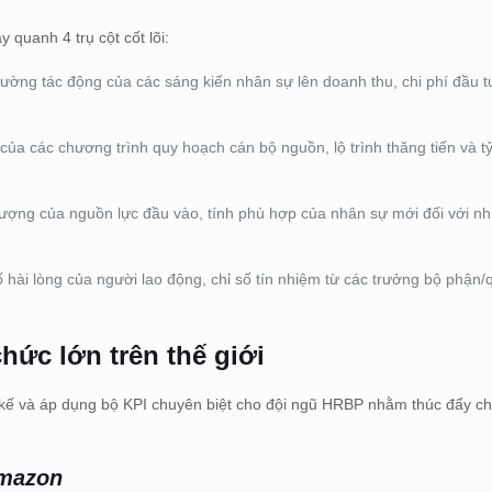
 quanh 4 trụ cột cốt lõi:
ường tác động của các sáng kiến nhân sự lên doanh thu, chi phí đầu 
ủa các chương trình quy hoạch cán bộ nguồn, lộ trình thăng tiến và tỷ
.
ượng của nguồn lực đầu vào, tính phù hợp của nhân sự mới đối với nh
 hài lòng của người lao động, chỉ số tín nhiệm từ các trưởng bộ phận/
chức lớn trên thế giới
t kế và áp dụng bộ KPI chuyên biệt cho đội ngũ HRBP nhằm thúc đẩy ch
Amazon