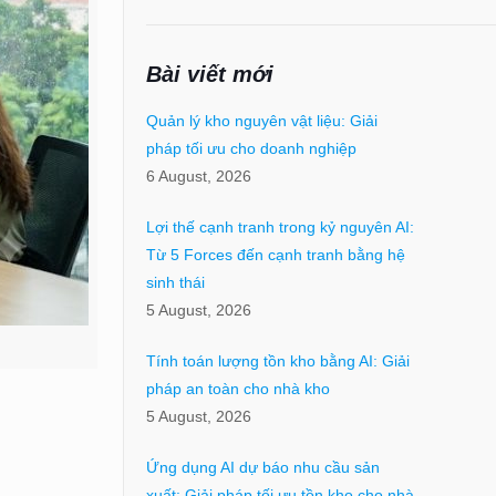
Bài viết mới
Quản lý kho nguyên vật liệu: Giải
pháp tối ưu cho doanh nghiệp
6 August, 2026
Lợi thế cạnh tranh trong kỷ nguyên AI:
Từ 5 Forces đến cạnh tranh bằng hệ
sinh thái
5 August, 2026
Tính toán lượng tồn kho bằng AI: Giải
pháp an toàn cho nhà kho
5 August, 2026
Ứng dụng AI dự báo nhu cầu sản
xuất: Giải pháp tối ưu tồn kho cho nhà