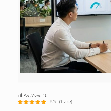
Post Views:
41
5/5 - (1 vote)