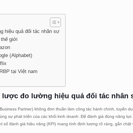
g hiệu quả đối tác nhân sự
thế giới
mazon
ogle (Alphabet)
lix
RBP tại Việt nam
 lược đo lường hiệu quả đối tác nhân 
Business Partner) không đơn thuần làm công tác hành chính, tuyển d
cùng sự phát triển của các khối kinh doanh. Để đánh giá đúng năng lực
ỉ số đánh giá hiệu năng (KPI) mang tính định lượng rõ ràng, gắn chặt 