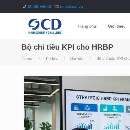
0886595688
ocd@ocd.vn
Trang chủ
Giới thiệu
Bộ chỉ tiêu KPI cho HRBP
Home
Tin tức
Bài viết
Bộ chỉ tiêu KPI c