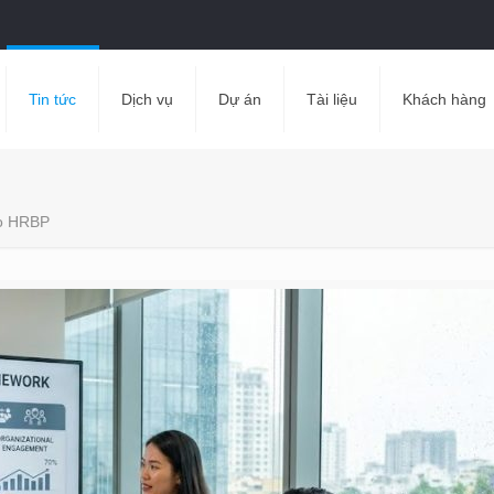
Tin tức
Dịch vụ
Dự án
Tài liệu
Khách hàng
ho HRBP