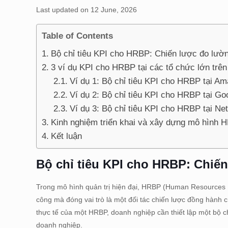
Last updated on 12 June, 2026
Table of Contents
Bộ chỉ tiêu KPI cho HRBP: Chiến lược đo lườn
3 ví dụ KPI cho HRBP tại các tổ chức lớn trên 
Ví dụ 1: Bộ chỉ tiêu KPI cho HRBP tại A
Ví dụ 2: Bộ chỉ tiêu KPI cho HRBP tại Go
Ví dụ 3: Bộ chỉ tiêu KPI cho HRBP tại Netf
Kinh nghiệm triển khai và xây dựng mô hình H
Kết luận
Bộ chỉ tiêu KPI cho HRBP: Chiến
Trong mô hình quản trị hiện đại, HRBP (Human Resources 
công mà đóng vai trò là một đối tác chiến lược đồng hành 
thực tế của một HRBP, doanh nghiệp cần thiết lập một bộ ch
doanh nghiệp.