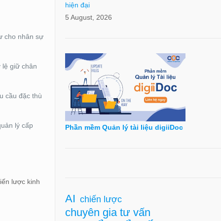
hiện đại
5 August, 2026
tư cho nhân sự
 lệ giữ chân
u cầu đặc thù
quản lý cấp
Phần mềm Quản lý tài liệu digiiDoc
iến lược kinh
AI
chiến lược
chuyên gia tư vấn