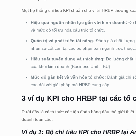
Một hệ thống chỉ tiêu KPI chuẩn cho vị trí HRBP thường xoay
Hiệu quả nguồn nhân lực gắn với kinh doanh:
Đo l
và mức độ tối ưu hóa cấu trúc tổ chức.
Quản trị và phát triển tài năng:
Đánh giá chất lượng c
nhân sự cốt cán tại các bộ phận ban ngành trực thuộc
Hiệu suất tuyển dụng và thích ứng:
Đo lường chất l
của khối kinh doanh (Business Unit – BU).
Mức độ gắn kết và văn hóa tổ chức:
Đánh giá chỉ số
cao đối với giải pháp mà HRBP cung cấp.
3 ví dụ KPI cho HRBP tại các tổ 
Dưới đây là cách thức các tập đoàn hàng đầu thế giới thiế
doanh toàn cầu.
Ví dụ 1: Bộ chỉ tiêu KPI cho HRBP tại 